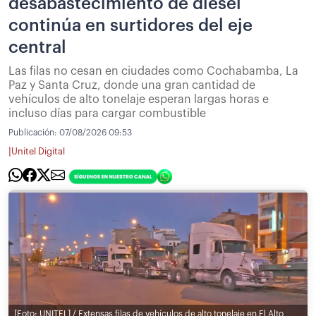
desabastecimiento de diésel
continúa en surtidores del eje
central
Las filas no cesan en ciudades como Cochabamba, La
Paz y Santa Cruz, donde una gran cantidad de
vehículos de alto tonelaje esperan largas horas e
incluso días para cargar combustible
Publicación:
07/08/2026 09:53
|
Unitel Digital
[Foto: UNITEL] / Extensas filas de vehículos de alto tonelaje en El Alto