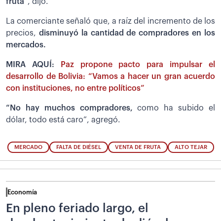
fruta
”, dijo.
La comerciante señaló que, a raíz del incremento de los
precios,
disminuyó la cantidad de compradores en los
mercados.
MIRA AQUÍ:
Paz propone pacto para impulsar el
desarrollo de Bolivia: “Vamos a hacer un gran acuerdo
con instituciones, no entre políticos”
“No hay muchos compradores,
como ha subido el
dólar, todo está caro”, agregó.
MERCADO
FALTA DE DIÉSEL
VENTA DE FRUTA
ALTO TEJAR
Economía
En pleno feriado largo, el