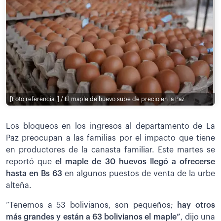
[Foto referencial ] / El maple de huevo sube de precio en la Paz
Los bloqueos en los ingresos al departamento de La
Paz preocupan a las familias por el impacto que tiene
en productores de la canasta familiar. Este martes se
reportó que
el maple de 30 huevos llegó a ofrecerse
hasta en Bs 63
en algunos puestos de venta de la urbe
alteña.
“Tenemos a 53 bolivianos, son pequeños;
hay otros
más grandes y están a 63 bolivianos el maple”
, dijo una