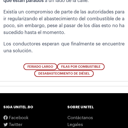
que están parados
a un lado de la calle.
Existía un compromiso de parte de las autoridades para
ir regularizando el abastecimiento del combustible de a
poco, sin embargo, pese al pasar de los días esto no ha
sucedido hasta el momento.
Los conductores esperan que finalmente se encuentre
una solución.
FERIADO LARGO
FILAS POR COMBUSTIBLE
DESABASTECIMIENTO DE DIÉSEL
SIGA UNITEL.BO
SOBRE UNITEL
Facebook
Contáctanos
Twitter
Legales