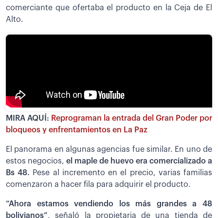
comerciante que ofertaba el producto en la Ceja de El
Alto.
MIRA AQUÍ:
Reprograman la entrada del Gran Poder por
bloqueos y enfrentamientos en La Paz
El panorama en algunas agencias fue similar. En uno de
estos negocios,
el maple de huevo era comercializado a
Bs 48.
Pese al incremento en el precio, varias familias
comenzaron a hacer fila para adquirir el producto.
“Ahora estamos vendiendo los más grandes a 48
bolivianos”
, señaló la propietaria de una tienda de