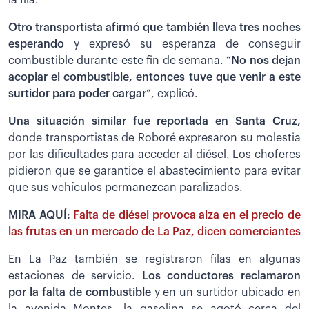
Otro transportista afirmó que también lleva tres noches
esperando
y expresó su esperanza de conseguir
combustible durante este fin de semana. “
No nos dejan
acopiar el combustible, entonces tuve que venir a este
surtidor para poder cargar
”, explicó.
Una situación similar fue reportada en Santa Cruz,
donde transportistas de Roboré expresaron su molestia
por las dificultades para acceder al diésel. Los choferes
pidieron que se garantice el abastecimiento para evitar
que sus vehículos permanezcan paralizados.
MIRA AQUÍ:
Falta de diésel provoca alza en el precio de
las frutas en un mercado de La Paz, dicen comerciantes
En La Paz también se registraron filas en algunas
estaciones de servicio.
Los conductores reclamaron
por la falta de combustible
y en un surtidor ubicado en
la avenida Montes, la gasolina se agotó cerca del