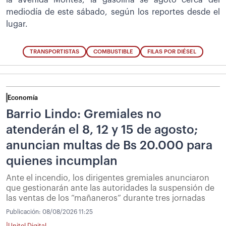
mediodía de este sábado, según los reportes desde el
lugar.
TRANSPORTISTAS
COMBUSTIBLE
FILAS POR DIÉSEL
Economía
Barrio Lindo: Gremiales no
atenderán el 8, 12 y 15 de agosto;
anuncian multas de Bs 20.000 para
quienes incumplan
Ante el incendio, los dirigentes gremiales anunciaron
que gestionarán ante las autoridades la suspensión de
las ventas de los “mañaneros” durante tres jornadas
Publicación:
08/08/2026 11:25
|
Unitel Digital