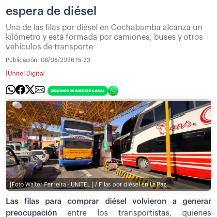
espera de diésel
Una de las filas por diésel en Cochabamba alcanza un
kilómetro y está formada por camiones, buses y otros
vehículos de transporte
Publicación:
08/08/2026 15:23
|
Unitel Digital
[Foto Walter Ferreira - UNITEL ] / Filas por diésel en La Paz
Las filas para comprar diésel volvieron a generar
preocupación
entre los transportistas, quienes