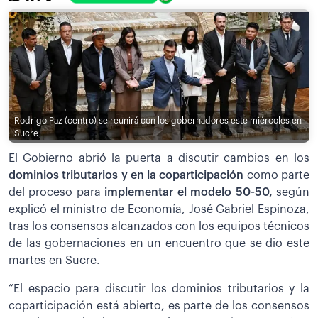
Rodrigo Paz (centro) se reunirá con los gobernadores este miércoles en
Sucre
El Gobierno abrió la puerta a discutir cambios en los
dominios tributarios y en la coparticipación
como parte
del proceso para
implementar el modelo 50-50,
según
explicó el ministro de Economía, José Gabriel Espinoza,
tras los consensos alcanzados con los equipos técnicos
de las gobernaciones en un encuentro que se dio este
martes en Sucre.
“El espacio para discutir los dominios tributarios y la
coparticipación está abierto, es parte de los consensos