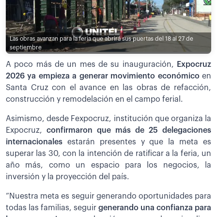
Las obras avanzan para la feria que abrirá sus puertas del 18 al 27 de
septiembre
A poco más de un mes de su inauguración,
Expocruz
2026 ya empieza a generar movimiento económico
en
Santa Cruz con el avance en las obras de refacción,
construcción y remodelación en el campo ferial.
Asimismo, desde Fexpocruz, institución que organiza la
Expocruz,
confirmaron que más de 25 delegaciones
internacionales
estarán presentes y que la meta es
superar las 30, con la intención de ratificar a la feria, un
año más, como un espacio para los negocios, la
inversión y la proyección del país.
”Nuestra meta es seguir generando oportunidades para
todas las familias, seguir
generando una confianza para