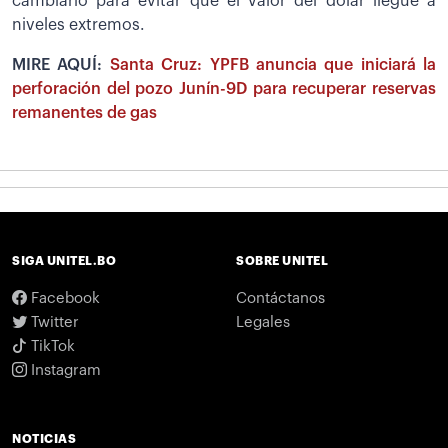
cambiario para evitar que el valor del dólar llegue a
niveles extremos.
MIRE AQUÍ:
Santa Cruz: YPFB anuncia que iniciará la
perforación del pozo Junín-9D para recuperar reservas
remanentes de gas
SIGA UNITEL.BO
SOBRE UNITEL
Facebook
Contáctanos
Twitter
Legales
TikTok
Instagram
NOTICIAS