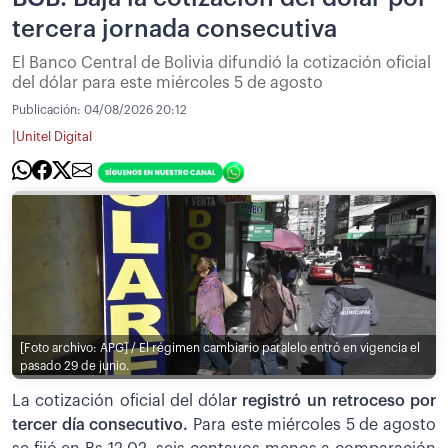
tercera jornada consecutiva
El Banco Central de Bolivia difundió la cotización oficial
del dólar para este miércoles 5 de agosto
Publicación:
04/08/2026 20:12
|
Unitel Digital
[Foto archivo: APG] / El régimen cambiario paralelo entró en vigencia el
pasado 29 de junio.
La cotización oficial del dóla
r registró un retroceso por
tercer día consecutivo.
Para este miércoles 5 de agosto