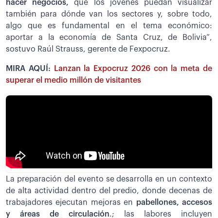
hacer negocios,
que los jóvenes puedan visualizar
también para dónde van los sectores y, sobre todo,
algo que es fundamental en el tema económico:
aportar a la economía de Santa Cruz, de Bolivia”,
sostuvo Raúl Strauss, gerente de Fexpocruz.
MIRA AQUÍ:
Lanzan la Expocruz 2026 con la meta de
superar el medio millón de visitantes
La preparación del evento se desarrolla en un contexto
de alta actividad dentro del predio, donde decenas de
trabajadores ejecutan mejoras en
pabellones, accesos
y áreas de circulación
.; las labores incluyen