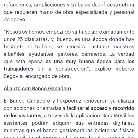
refacciones, ampliaciones y trabajos de infraestructura
que requieren mano de obra especializada y personal
de apoyo.
”Nosotros hemos empezado ya hace aproximadamente
unos 25 días atrás, y, bueno, es una época donde hay
bastante el trabajo, se necesita bastante maestros
albañiles, ayudantes, pintores, cerrajeros. La verdad
que esta época
es una muy buena época para los
trabajadores
en la construcción”, explicó Roberto
Segovia, encargado de obra.
Alianza con Banco Ganadero
El Banco Ganadero y Fexpocruz renovaron su alianza
con acciones orientadas a
facilitar el acceso y recorrido
de los visitantes,
a través de la aplicación GanaMóvil los
asistentes podrán adquirir sus entradas digitales,
mientras que el banco gestionará las boleterías físicas
para agilizar el ingreso al campo ferial y reducir los