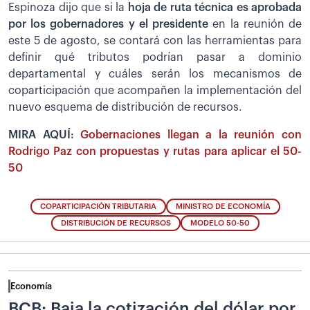
Espinoza dijo que si la
hoja de ruta técnica es aprobada
por los gobernadores y el presidente
en la reunión de
este 5 de agosto, se contará con las herramientas para
definir qué tributos podrían pasar a dominio
departamental y cuáles serán los mecanismos de
coparticipación que acompañen la implementación del
nuevo esquema de distribución de recursos.
MIRA AQUÍ:
Gobernaciones llegan a la reunión con
Rodrigo Paz con propuestas y rutas para aplicar el 50-
50
COPARTICIPACIÓN TRIBUTARIA
MINISTRO DE ECONOMÍA
DISTRIBUCIÓN DE RECURSOS
MODELO 50-50
Economía
BCB: Baja la cotización del dólar por