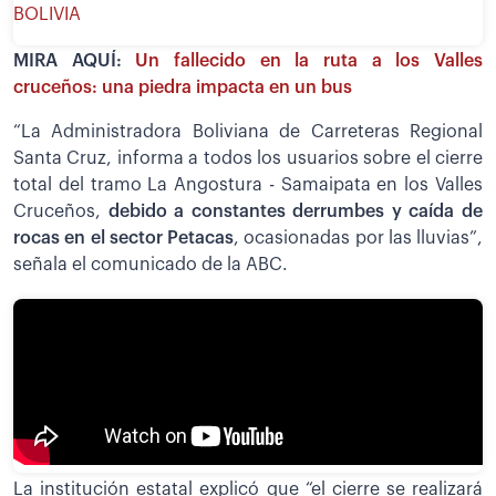
BOLIVIA
MIRA AQUÍ:
Un fallecido en la ruta a los Valles
cruceños: una piedra impacta en un bus
“La Administradora Boliviana de Carreteras Regional
Santa Cruz, informa a todos los usuarios sobre el cierre
total del tramo La Angostura - Samaipata en los Valles
Cruceños,
debido a constantes derrumbes y caída de
rocas en el sector Petacas
, ocasionadas por las lluvias”,
señala el comunicado de la ABC.
La institución estatal explicó que “el cierre se realizará