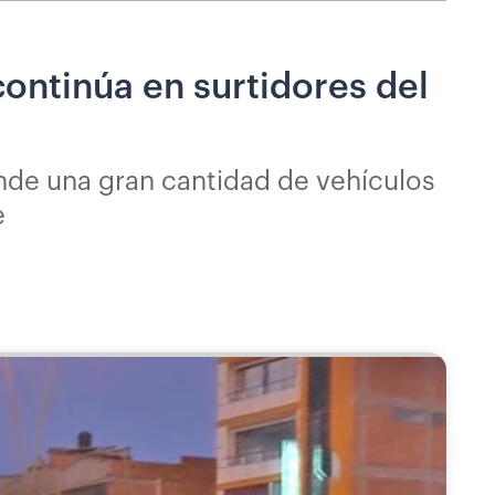
continúa en surtidores del
nde una gran cantidad de vehículos
e