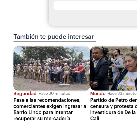
También te puede interesar
Seguridad
Mundo
Hace 30 minutos
Hace 33 minuto
Pese a las recomendaciones,
Partido de Petro de
comerciantes exigen ingresar a
censura y protesta 
Barrio Lindo para intentar
investidura de De la 
recuperar su mercadería
Cali