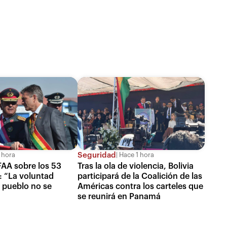
Seguridad
 hora
Hace 1 hora
FAA sobre los 53
Tras la ola de violencia, Bolivia
s: “La voluntad
participará de la Coalición de las
 pueblo no se
Américas contra los carteles que
se reunirá en Panamá