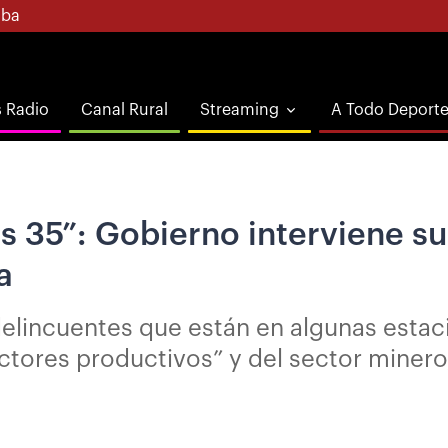
ba
s Radio
Canal Rural
Streaming
A Todo Deport
 35”: Gobierno interviene sur
a
elincuentes que están en algunas estaci
ctores productivos” y del sector minero