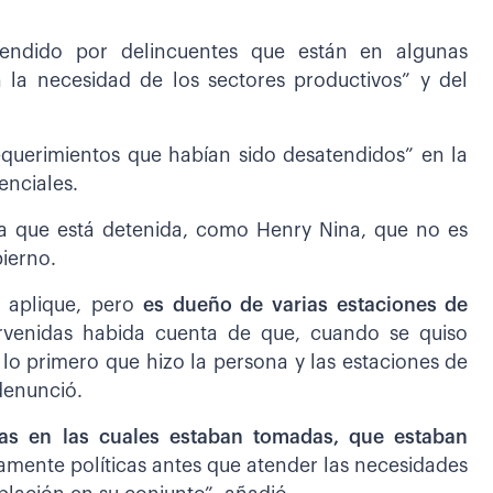
evendido por delincuentes que están en algunas
n la necesidad de los sectores productivos” y del
equerimientos que habían sido desatendidos” en la
enciales.
na que está detenida, como Henry Nina, que no es
bierno.
 aplique, pero
es dueño de varias estaciones de
rvenidas habida cuenta de que, cuando se quiso
lo primero que hizo la persona y las estaciones de
 denunció.
nas en las cuales estaban tomadas, que estaban
amente políticas antes que atender las necesidades