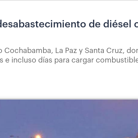
 desabastecimiento de diésel 
o Cochabamba, La Paz y Santa Cruz, do
as e incluso días para cargar combustibl