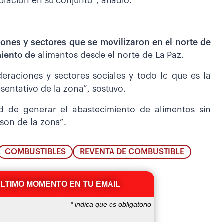
blación en su conjunto”, añadió.
ones y sectores que se movilizaron en el norte de
miento d
e alimentos desde el norte de La Paz.
raciones y sectores sociales y todo lo que es la
sentativo de la zona”, sostuvo.
dad de generar el abastecimiento de alimentos sin
son de la zona”.
COMBUSTIBLES
REVENTA DE COMBUSTIBLE
ÚLTIMO MOMENTO EN TU EMAIL
*
indica que es obligatorio