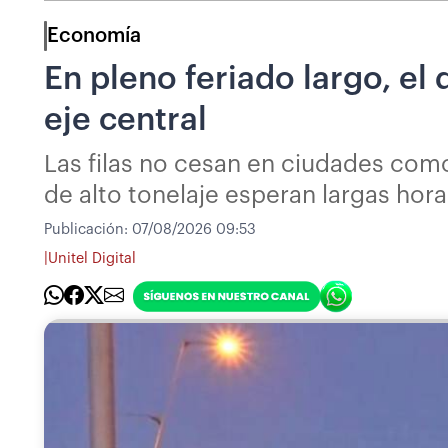
Economía
En pleno feriado largo, el
eje central
Las filas no cesan en ciudades com
de alto tonelaje esperan largas hor
Publicación:
07/08/2026 09:53
|
Unitel Digital