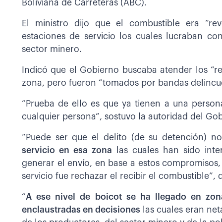
Boliviana de Carreteras (ABC).
El ministro dijo que el combustible era “r
estaciones de servicio los cuales lucraban co
sector minero.
Indicó que el Gobierno buscaba atender los “r
zona, pero fueron “tomados por bandas delincu
“Prueba de ello es que ya tienen a una perso
cualquier persona”, sostuvo la autoridad del Go
“Puede ser que el delito (de su detención) no
servicio en esa zona
las cuales han sido inte
generar el envío, en base a estos compromisos, 
servicio fue rechazar el recibir el combustible”,
“
A ese nivel de boicot se ha llegado en zo
enclaustradas en decisiones
las cuales eran net