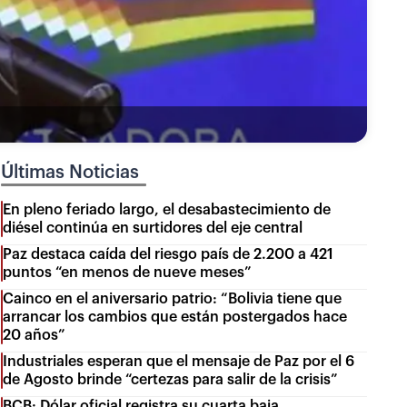
Últimas Noticias
En pleno feriado largo, el desabastecimiento de
diésel continúa en surtidores del eje central
Paz destaca caída del riesgo país de 2.200 a 421
puntos “en menos de nueve meses”
Cainco en el aniversario patrio: “Bolivia tiene que
arrancar los cambios que están postergados hace
20 años”
Industriales esperan que el mensaje de Paz por el 6
de Agosto brinde “certezas para salir de la crisis”
BCB: Dólar oficial registra su cuarta baja