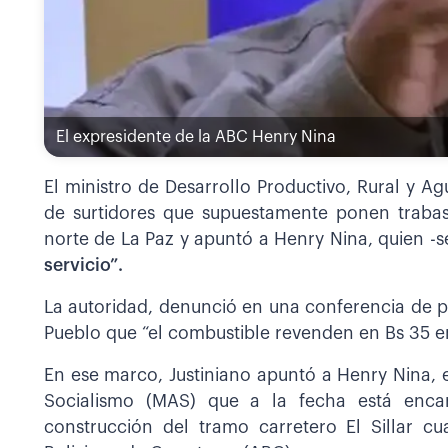
El expresidente de la ABC Henry Nina
El ministro de Desarrollo Productivo, Rural y Ag
de surtidores que supuestamente ponen trabas 
norte de La Paz y apuntó a Henry Nina, quien -s
servicio”.
La autoridad, denunció en una conferencia de p
Pueblo que “el combustible revenden en Bs 35 e
En ese marco, Justiniano apuntó a Henry Nina, e
Socialismo (MAS) que a la fecha está encar
construcción del tramo carretero El Sillar c