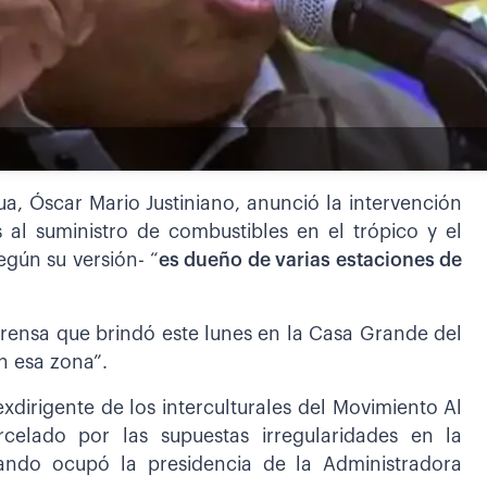
ua, Óscar Mario Justiniano, anunció la intervención
al suministro de combustibles en el trópico y el
egún su versión- “
es dueño de varias estaciones de
rensa que brindó este lunes en la Casa Grande del
n esa zona”.
xdirigente de los interculturales del Movimiento Al
celado por las supuestas irregularidades en la
uando ocupó la presidencia de la Administradora