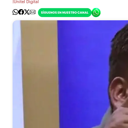
|
Unitel Digital