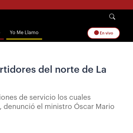
e
Yo Me Llamo
En vivo
tidores del norte de La
ones de servicio los cuales
, denunció el ministro Óscar Mario