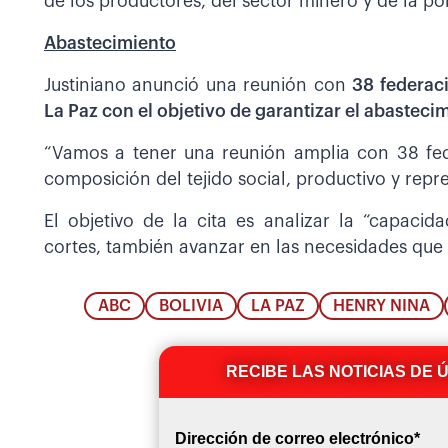
de los productores, del sector minero y de la po
Abastecimiento
Justiniano anunció una reunión con
38 federaci
La Paz con el objetivo de garantizar el abasteci
“Vamos a tener una reunión amplia con 38 fede
composición del tejido social, productivo y repre
El objetivo de la cita es analizar la “capaci
cortes, también avanzar en las necesidades que 
ABC
BOLIVIA
LA PAZ
HENRY NINA
RECIBE LAS NOTICIAS DE 
Dirección de correo electrónico
*