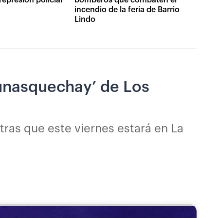
incendio de la feria de Barrio
Lindo
unasquechay’ de Los
ntras que este viernes estará en La