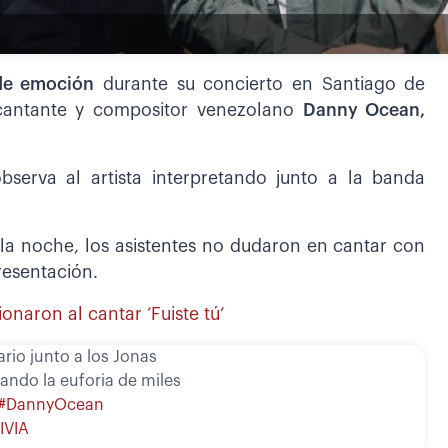
de emoción
durante su concierto en Santiago de
 cantante y compositor venezolano
Danny Ocean,
bserva al artista interpretando junto a la banda
a noche, los asistentes no dudaron en cantar con
resentación.
naron al cantar ‘Fuiste tú’
rio junto a los Jonas
ando la euforia de miles
#DannyOcean
IVIA