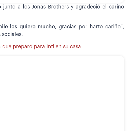
junto a los Jonas Brothers y agradeció el cariño
hile los quiero mucho
, gracias por harto cariño”,
 sociales.
 que preparó para Inti en su casa