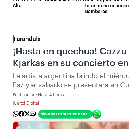
Alto
terminó en un incen
Bomberos
Farándula
¡Hasta en quechua! Cazzu
Kjarkas en su concierto e
La artista argentina brindó el miérc
Paz y el sábado se presentará en 
Publicación:
Hace 4 horas
|
Unitel Digital