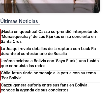
Últimas Noticias
¡Hasta en quechua! Cazzu sorprendió interpretando
‘Munasquechay’ de Los Kjarkas en su concierto en
Santa Cruz
La Joaqui reveló detalles de la ruptura con Luck Ra
durante el confesionario de Rosalía
Jerôme celebra a Bolivia con ‘Saya Funk’, una fusión
que conquista las redes
Chila Jatun rinde homenaje a la patria con su tema
‘Por Bolivia’
Cazzu genera euforia entre sus fans en Bolivia:
conoce la agenda de sus conciertos