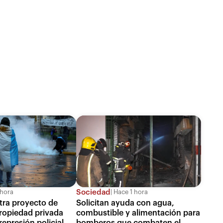
Sociedad
 hora
Hace 1 hora
tra proyecto de
Solicitan ayuda con agua,
propiedad privada
combustible y alimentación para
epresión policial
bomberos que combaten el