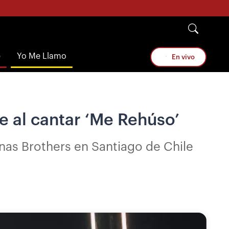
e
Yo Me Llamo
En vivo
e al cantar ‘Me Rehúso’
onas Brothers en Santiago de Chile