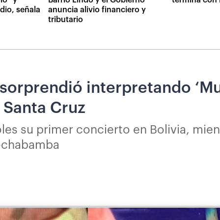
dio, señala
anuncia alivio financiero y
tributario
 sorprendió interpretando ‘M
n Santa Cruz
oles su primer concierto en Bolivia, mie
Cochabamba