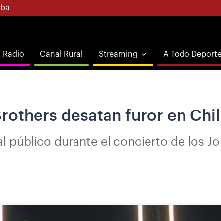
ba
s Radio
Canal Rural
Streaming
A Todo Deport
rothers desatan furor en Chil
l público durante el concierto de los J