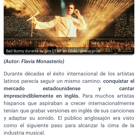
Bad Bunny durante su gira DTMF en Chile./@neva.prod
(Autor: Flavia Monasterio)
Durante décadas el éxito internacional de los artistas
latinos parecía seguir un mismo camino:
conquistar el
mercado estadounidense y cantar
imprescindiblemente en inglés.
Para muchos artistas
hispanos que aspiraban a crecer internacionalmente
tenían que grabar versiones en inglés de sus canciones
y adaptar su sonido. El público anglosajón era visto
como el siguiente paso para alcanzar la cima de la
industria musical.