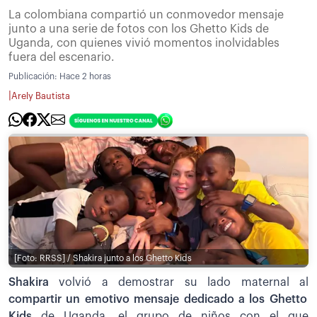
La colombiana compartió un conmovedor mensaje
junto a una serie de fotos con los Ghetto Kids de
Uganda, con quienes vivió momentos inolvidables
fuera del escenario.
Publicación:
Hace 2 horas
|
Arely Bautista
[Foto: RRSS] / Shakira junto a los Ghetto Kids
Shakira
volvió a demostrar su lado maternal al
compartir un emotivo mensaje dedicado a los Ghetto
Kids
de Uganda, el grupo de niños con el que