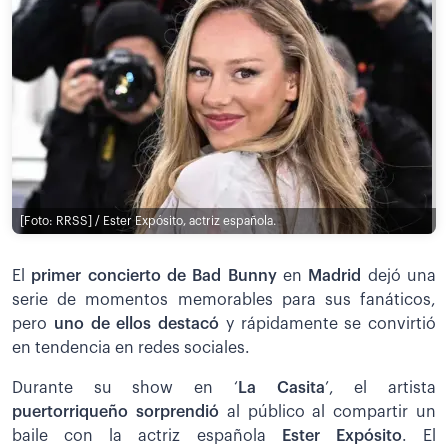
[Foto: RRSS] / Ester Expósito, actriz española.
El
primer concierto de Bad Bunny
en
Madrid
dejó una
serie de momentos memorables para sus fanáticos,
pero
uno de ellos destacó
y rápidamente se convirtió
en tendencia en redes sociales.
Durante su show en ‘
La Casita
’, el artista
puertorriqueño sorprendió
al público al compartir un
baile con la actriz española
Ester Expósito
. El