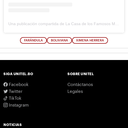
Una publicación compartida de La Casa de los Famosos México (@lacasafamososmx)
FARÁNDULA
BOLIVIANA
XIMENA HERRERA
SIGA UNITEL.BO
SOBRE UNITEL
Facebook
Contáctanos
Twitter
Legales
TikTok
Instagram
NOTICIAS