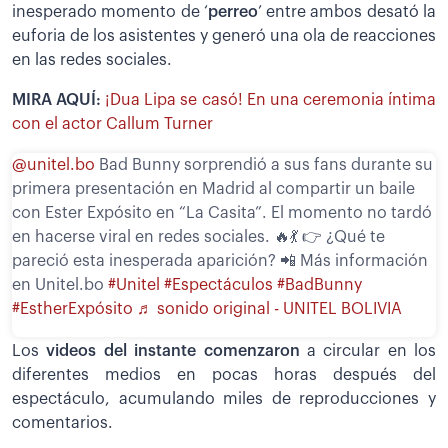
inesperado momento de ‘
perreo
’ entre ambos desató la
euforia de los asistentes y generó una ola de reacciones
en las redes sociales.
MIRA AQUÍ:
¡Dua Lipa se casó! En una ceremonia íntima
con el actor Callum Turner
@unitel.bo
Bad Bunny sorprendió a sus fans durante su
primera presentación en Madrid al compartir un baile
con Ester Expósito en “La Casita”. El momento no tardó
en hacerse viral en redes sociales. 🔥💃 👉 ¿Qué te
pareció esta inesperada aparición? 📲 Más información
en Unitel.bo
#Unitel
#Espectáculos
#BadBunny
#EstherExpósito
♬ sonido original - UNITEL BOLIVIA
Los
videos del instante comenzaron
a circular en los
diferentes medios en pocas horas después del
espectáculo, acumulando miles de reproducciones y
comentarios.