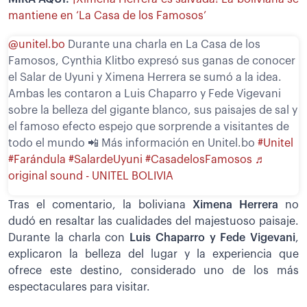
mantiene en ‘La Casa de los Famosos’
@unitel.bo
Durante una charla en La Casa de los
Famosos, Cynthia Klitbo expresó sus ganas de conocer
el Salar de Uyuni y Ximena Herrera se sumó a la idea.
Ambas les contaron a Luis Chaparro y Fede Vigevani
sobre la belleza del gigante blanco, sus paisajes de sal y
el famoso efecto espejo que sorprende a visitantes de
todo el mundo 📲 Más información en Unitel.bo
#Unitel
#Farándula
#SalardeUyuni
#CasadelosFamosos
♬
original sound - UNITEL BOLIVIA
Tras el comentario, la boliviana
Ximena Herrera
no
dudó en resaltar las cualidades del majestuoso paisaje.
Durante la charla con
Luis Chaparro y Fede Vigevani
,
explicaron la belleza del lugar y la experiencia que
ofrece este destino, considerado uno de los más
espectaculares para visitar.