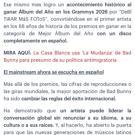
Ese mismo mes logro un
acontecimiento histórico al
ganar Álbum del Año en los Grammys 2026
por “DeBÍ
TiRAR MáS FOToS”, convirtiéndose en el primer artista
en los 68 años de historia de los premios en ganar en la
categoría de Mejor Álbum del Año
con un disco
completamente en español.
MIRA AQUÍ:
La Casa Blanca usa ‘La Mudanza’ de Bad
Bunny para presumir de su política antimigratoria
El mainstream ahora se escucha en español
Más allá de los premios, las cifras de reproducciones o
las giras mundiales, la mayor aportación de Bad Bunny
ha sido
cambiar las reglas del éxito internacional.
Ha demostrado que
un artista puede liderar la
conversación global sin renunciar a su idioma, a su
cultura o a sus raíces.
Y, al hacerlo, ha abierto la puerta
para que las nuevas generaciones de músicos latinos