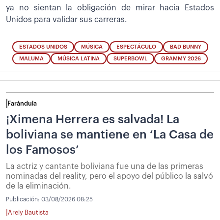
ya no sientan la obligación de mirar hacia Estados
Unidos para validar sus carreras.
ESTADOS UNIDOS
MÚSICA
ESPECTÁCULO
BAD BUNNY
MALUMA
MÚSICA LATINA
SUPERBOWL
GRAMMY 2026
Farándula
¡Ximena Herrera es salvada! La
boliviana se mantiene en ‘La Casa de
los Famosos’
La actriz y cantante boliviana fue una de las primeras
nominadas del reality, pero el apoyo del público la salvó
de la eliminación.
Publicación:
03/08/2026 08:25
|
Arely Bautista