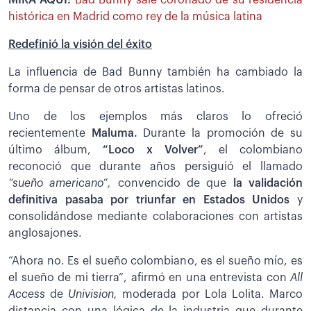
MIRA AQUÍ:
Bad Bunny sale coronado de su residencia
histórica en Madrid como rey de la música latina
Redefinió la visión del éxito
La influencia de Bad Bunny también ha cambiado la
forma de pensar de otros artistas latinos.
Uno de los ejemplos más claros lo ofreció
recientemente
Maluma.
Durante la promoción de su
último álbum,
“Loco x Volver”
, el colombiano
reconoció que durante años persiguió el llamado
“sueño americano”,
convencido de que
la validación
definitiva pasaba por triunfar en Estados Unidos
y
consolidándose mediante colaboraciones con artistas
anglosajones.
“Ahora no. Es el sueño colombiano, es el sueño mío, es
el sueño de mi tierra”, afirmó en una entrevista con
All
Access
de
Univision,
moderada por Lola Lolita. Marco