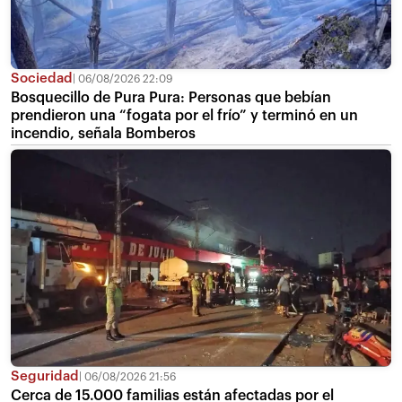
Sociedad
06/08/2026 22:09
Bosquecillo de Pura Pura: Personas que bebían
prendieron una “fogata por el frío” y terminó en un
incendio, señala Bomberos
Seguridad
06/08/2026 21:56
Cerca de 15.000 familias están afectadas por el