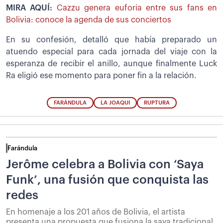
MIRA AQUÍ:
Cazzu genera euforia entre sus fans en
Bolivia: conoce la agenda de sus conciertos
En su confesión, detalló que había preparado un
atuendo especial para cada jornada del viaje con la
esperanza de recibir el anillo, aunque finalmente Luck
Ra eligió ese momento para poner fin a la relación.
FARÁNDULA
LA JOAQUI
RUPTURA
Farándula
Jerôme celebra a Bolivia con ‘Saya
Funk’, una fusión que conquista las
redes
En homenaje a los 201 años de Bolivia, el artista
presenta una propuesta que fusiona la saya tradicional