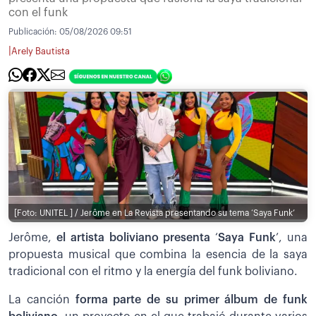
con el funk
Publicación:
05/08/2026 09:51
|
Arely Bautista
[Foto: UNITEL ] / Jerôme en La Revista presentando su tema ‘Saya Funk’
Jerôme,
el artista boliviano presenta
‘
Saya Funk
’, una
propuesta musical que combina la esencia de la saya
tradicional con el ritmo y la energía del funk boliviano.
La canción
forma parte de su primer álbum de funk