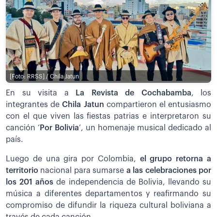
[Foto: RRSS] / Chila Jatun
En su visita a
La Revista de Cochabamba
, los
integrantes de
Chila Jatun
compartieron el entusiasmo
con el que viven las fiestas patrias e interpretaron su
canción ‘
Por Bolivia
’, un homenaje musical dedicado al
país.
Luego de una gira por Colombia,
el grupo retorna a
territorio
nacional para sumarse
a las celebraciones por
los 201 años
de independencia de Bolivia, llevando su
música a diferentes departamentos y reafirmando su
compromiso de difundir la riqueza cultural boliviana a