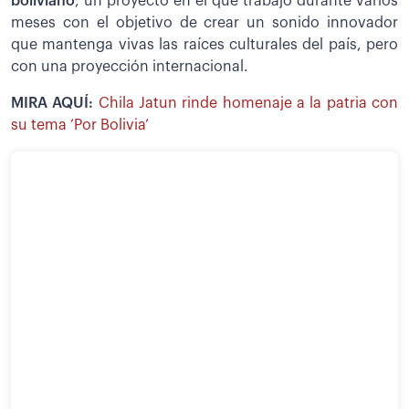
boliviano
, un proyecto en el que trabajó durante varios
meses con el objetivo de crear un sonido innovador
que mantenga vivas las raíces culturales del país, pero
con una proyección internacional.
MIRA AQUÍ:
Chila Jatun rinde homenaje a la patria con
su tema ‘Por Bolivia’