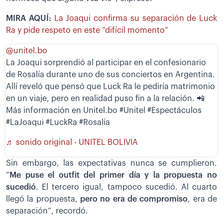
MIRA AQUÍ:
La Joaqui confirma su separación de Luck
Ra y pide respeto en este “difícil momento”
@unitel.bo
La Joaqui sorprendió al participar en el confesionario
de Rosalía durante uno de sus conciertos en Argentina.
Allí reveló que pensó que Luck Ra le pediría matrimonio
en un viaje, pero en realidad puso fin a la relación. 📲
Más información en Unitel.bo #Unitel #Espectáculos
#LaJoaqui #LuckRa #Rosalía
♬ sonido original - UNITEL BOLIVIA
Sin embargo, las expectativas nunca se cumplieron.
“
Me puse el outfit del primer día y la propuesta no
sucedió
. El tercero igual, tampoco sucedió. Al cuarto
llegó la propuesta,
pero no era de compromiso
, era de
separación”, recordó.