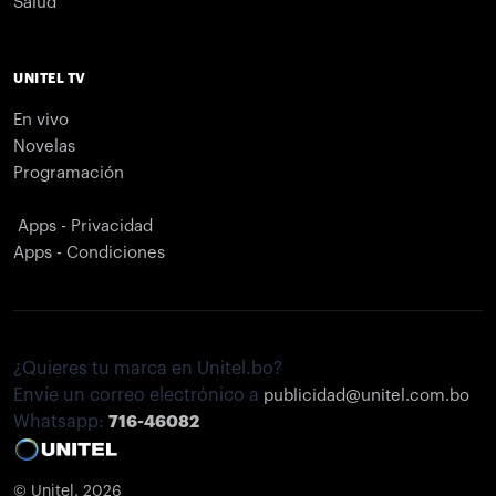
Salud
UNITEL TV
En vivo
Novelas
Programación
Apps - Privacidad
Apps - Condiciones
¿Quieres tu marca en Unitel.bo?
Envíe un correo electrónico a
publicidad@unitel.com.bo
Whatsapp:
716-46082
© Unitel. 2026