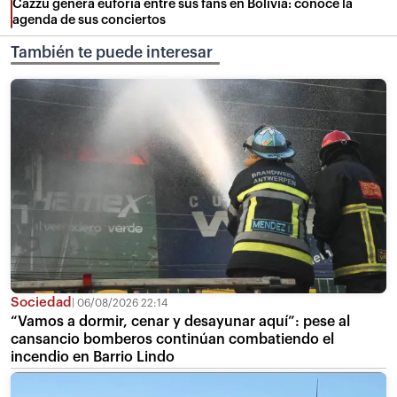
Cazzu genera euforia entre sus fans en Bolivia: conoce la
agenda de sus conciertos
También te puede interesar
Sociedad
06/08/2026 22:14
“Vamos a dormir, cenar y desayunar aquí”: pese al
cansancio bomberos continúan combatiendo el
incendio en Barrio Lindo