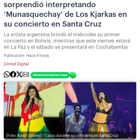
sorprendió interpretando
‘Munasquechay’ de Los Kjarkas en
su concierto en Santa Cruz
La artista argentina brindó el miércoles su primer
concierto en Bolivia, mientras que este viernes estará
en La Paz y el sábado se presentará en Cochabamba
Publicación:
Hace 4 horas
|
Unitel Digital
[Foto: Radio Disney] / Cazzu durante su concierto en Santa Cruz