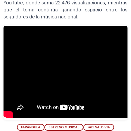
YouTube, donde suma 22.476 visualizaciones, mientras
que el tema continúa ganando espacio entre los
seguidores de la música nacional.
FARÁNDULA
ESTRENO MUSICAL
FABI VALDIVIA