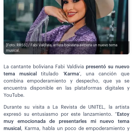
[Foto: RRSS] / Fabi Valdivia, artista boliviana estrena un nuevo tema
musical.
La cantante boliviana Fabi Valdivia
presentó su nuevo
tema musical
titulado ‘
Karma
’, una canción que
combina empoderamiento y despecho, que ya se
encuentra disponible en las plataformas digitales y
YouTube.
Durante su visita a La Revista de UNITEL, la artista
expresó su entusiasmo por este lanzamiento. “
Estoy
muy emocionada de presentarles mi nuevo tema
musical
, Karma, habla un poco de empoderamiento y