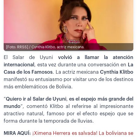
[Foto: RRSS] / Cynthia Klitbo, actriz mexicana.
El Salar de Uyuni
volvió a llamar la atención
internacional
, esta vez durante una conversación en
La
Casa de los Famosos
. La actriz mexicana
Cynthia Klitbo
manifestó su entusiasmo por visitar uno de los destinos
más emblemáticos de Bolivia.
”
Quiero ir al Salar de Uyuni
,
es el espejo más grande del
mundo
”, comentó Klitbo al referirse al impresionante
atractivo natural, famoso por el efecto espejo que se
forma durante la temporada de lluvias.
MIRA AQUÍ:
¡Ximena Herrera es salvada! La boliviana se