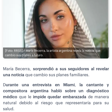
[Foto: RRSS] / María Becerra, la artista argentina revela la noticia que
cambio sus planes a futuro.
María Becerra,
sorprendió a sus seguidores al revelar
una noticia
que cambio sus planes familiares.
D
urante una entrevista en Miami
,
la cantante y
compositora argentina habló sobre un diagnóstico
médico
que le
impide quedar embarazada
de manera
natural debido al riesgo que representaría para su
salud.