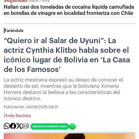
Seguridad
Hace 1 hora
Hallan casi dos toneladas de cocaína líquida camuflada
en botellas de vinagre en localidad fronteriza con Chile
Farándula
“Quiero ir al Salar de Uyuni”: La
actriz Cynthia Klitbo habla sobre el
icónico lugar de Bolivia en ‘La Casa
de los Famosos’
La actriz mexicana expresó su deseo de conocer el
desierto de sal, mientras que la boliviana Ximena
Herrera destacó la belleza y las características del
icónico destino.
Publicación:
04/08/2026 09:01
|
Arely Bautista