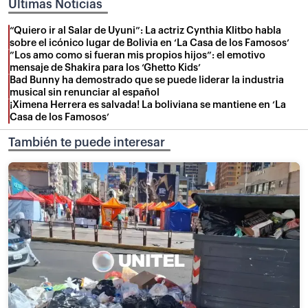
Últimas Noticias
“Quiero ir al Salar de Uyuni”: La actriz Cynthia Klitbo habla
sobre el icónico lugar de Bolivia en ‘La Casa de los Famosos’
”Los amo como si fueran mis propios hijos”: el emotivo
mensaje de Shakira para los ‘Ghetto Kids’
Bad Bunny ha demostrado que se puede liderar la industria
musical sin renunciar al español
¡Ximena Herrera es salvada! La boliviana se mantiene en ‘La
Casa de los Famosos’
También te puede interesar