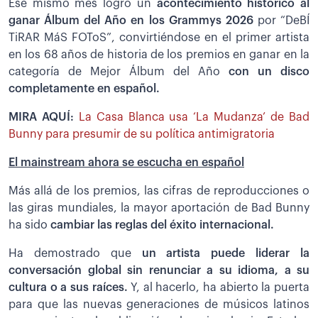
Ese mismo mes logro un
acontecimiento histórico al
ganar Álbum del Año en los Grammys 2026
por “DeBÍ
TiRAR MáS FOToS”, convirtiéndose en el primer artista
en los 68 años de historia de los premios en ganar en la
categoría de Mejor Álbum del Año
con un disco
completamente en español.
MIRA AQUÍ:
La Casa Blanca usa ‘La Mudanza’ de Bad
Bunny para presumir de su política antimigratoria
El mainstream ahora se escucha en español
Más allá de los premios, las cifras de reproducciones o
las giras mundiales, la mayor aportación de Bad Bunny
ha sido
cambiar las reglas del éxito internacional.
Ha demostrado que
un artista puede liderar la
conversación global sin renunciar a su idioma, a su
cultura o a sus raíces.
Y, al hacerlo, ha abierto la puerta
para que las nuevas generaciones de músicos latinos