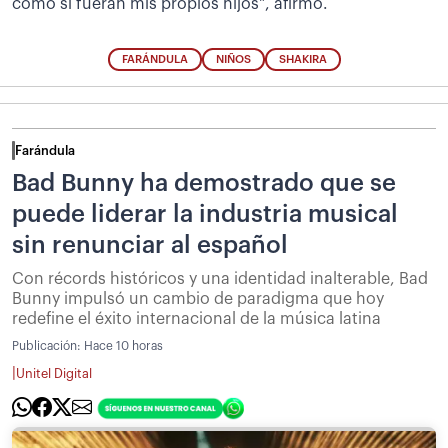
como si fueran mis propios hijos", afirmó.
FARÁNDULA
NIÑOS
SHAKIRA
Farándula
Bad Bunny ha demostrado que se
puede liderar la industria musical
sin renunciar al español
Con récords históricos y una identidad inalterable, Bad
Bunny impulsó un cambio de paradigma que hoy
redefine el éxito internacional de la música latina
Publicación:
Hace 10 horas
|
Unitel Digital