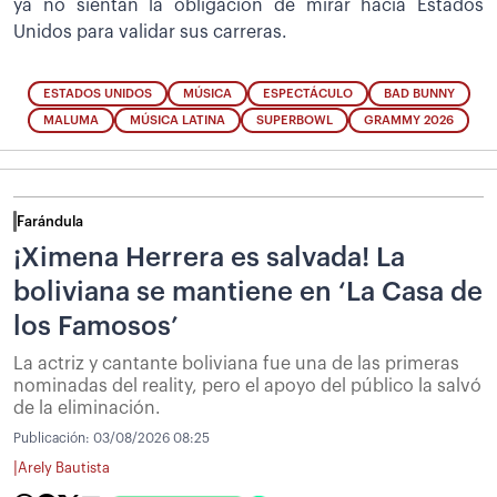
ya no sientan la obligación de mirar hacia Estados
Unidos para validar sus carreras.
ESTADOS UNIDOS
MÚSICA
ESPECTÁCULO
BAD BUNNY
MALUMA
MÚSICA LATINA
SUPERBOWL
GRAMMY 2026
Farándula
¡Ximena Herrera es salvada! La
boliviana se mantiene en ‘La Casa de
los Famosos’
La actriz y cantante boliviana fue una de las primeras
nominadas del reality, pero el apoyo del público la salvó
de la eliminación.
Publicación:
03/08/2026 08:25
|
Arely Bautista