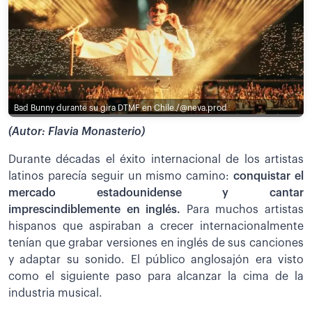
Bad Bunny durante su gira DTMF en Chile./@neva.prod
(Autor: Flavia Monasterio)
Durante décadas el éxito internacional de los artistas
latinos parecía seguir un mismo camino:
conquistar el
mercado estadounidense y cantar
imprescindiblemente en inglés.
Para muchos artistas
hispanos que aspiraban a crecer internacionalmente
tenían que grabar versiones en inglés de sus canciones
y adaptar su sonido. El público anglosajón era visto
como el siguiente paso para alcanzar la cima de la
industria musical.