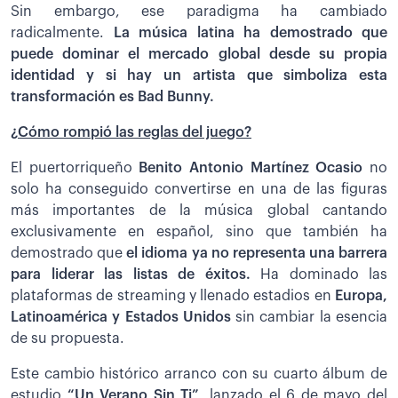
Sin embargo, ese paradigma ha cambiado
radicalmente.
La música latina ha demostrado que
puede dominar el mercado global desde su propia
identidad y si hay un artista que simboliza esta
transformación es Bad Bunny.
¿Cómo rompió las reglas del juego?
El puertorriqueño
Benito Antonio Martínez Ocasio
no
solo ha conseguido convertirse en una de las figuras
más importantes de la música global cantando
exclusivamente en español, sino que también ha
demostrado que
el idioma ya no representa una barrera
para liderar las listas de éxitos.
Ha dominado las
plataformas de streaming y llenado estadios en
Europa,
Latinoamérica y Estados Unidos
sin cambiar la esencia
de su propuesta.
Este cambio histórico arranco con su cuarto álbum de
estudio
“Un Verano Sin Ti”
, lanzado el 6 de mayo del