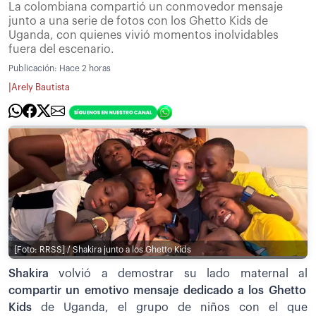
La colombiana compartió un conmovedor mensaje
junto a una serie de fotos con los Ghetto Kids de
Uganda, con quienes vivió momentos inolvidables
fuera del escenario.
Publicación:
Hace 2 horas
|
Arely Bautista
[Foto: RRSS] / Shakira junto a los Ghetto Kids
Shakira
volvió a demostrar su lado maternal al
compartir un emotivo mensaje dedicado a los Ghetto
Kids
de Uganda, el grupo de niños con el que