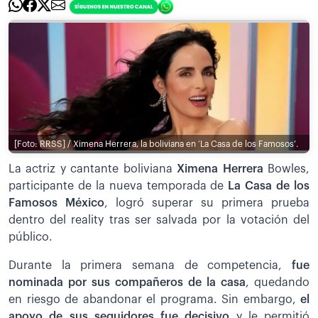
[Foto: RRSS] / Ximena Herrera, la boliviana en ‘La Casa de los Famosos’.
La actriz y cantante boliviana
Ximena Herrera
Bowles,
participante de la nueva temporada de
La Casa de los
Famosos México
, logró superar su primera prueba
dentro del reality tras ser salvada por la votación del
público.
Durante la primera semana de competencia,
fue
nominada por sus compañeros de la casa
, quedando
en riesgo de abandonar el programa. Sin embargo,
el
apoyo de sus seguidores fue decisivo
y le permitió