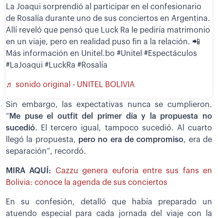
La Joaqui sorprendió al participar en el confesionario
de Rosalía durante uno de sus conciertos en Argentina.
Allí reveló que pensó que Luck Ra le pediría matrimonio
en un viaje, pero en realidad puso fin a la relación. 📲
Más información en Unitel.bo #Unitel #Espectáculos
#LaJoaqui #LuckRa #Rosalía
♬ sonido original - UNITEL BOLIVIA
Sin embargo, las expectativas nunca se cumplieron.
“
Me puse el outfit del primer día y la propuesta no
sucedió
. El tercero igual, tampoco sucedió. Al cuarto
llegó la propuesta,
pero no era de compromiso
, era de
separación”, recordó.
MIRA AQUÍ:
Cazzu genera euforia entre sus fans en
Bolivia: conoce la agenda de sus conciertos
En su confesión, detalló que había preparado un
atuendo especial para cada jornada del viaje con la