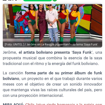
[Foto: UNITEL ] / Jerôme en La Revista presentando su tema ‘Saya Funk’
Jerôme,
el artista boliviano presenta
‘
Saya Funk
’, una
propuesta musical que combina la esencia de la saya
tradicional con el ritmo y la energía del funk boliviano.
La canción
forma parte de su primer álbum de funk
boliviano
, un proyecto en el que trabajó durante varios
meses con el objetivo de crear un sonido innovador
que mantenga vivas las raíces culturales del país, pero
con una proyección internacional.