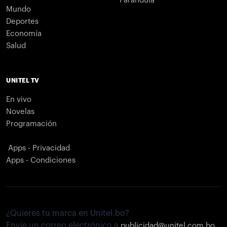
Farándula
Mundo
Deportes
Economía
Salud
UNITEL TV
En vivo
Novelas
Programación
Apps - Privacidad
Apps - Condiciones
¿Quieres tu marca en Unitel.bo?
Envíe un correo electrónico a
publicidad@unitel.com.bo