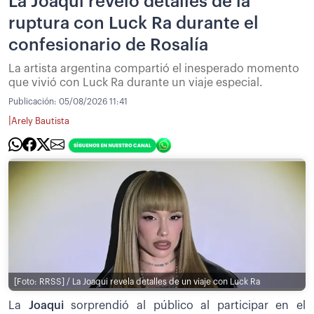
La Joaqui reveló detalles de la
ruptura con Luck Ra durante el
confesionario de Rosalía
La artista argentina compartió el inesperado momento
que vivió con Luck Ra durante un viaje especial.
Publicación:
05/08/2026 11:41
|
Arely Bautista
[Foto: RRSS] / La Joaqui revela detalles de un viaje con Luck Ra
La
Joaqui
sorprendió al público al participar en el