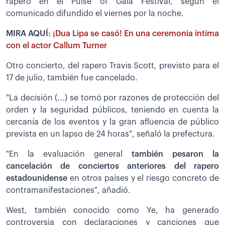
rapero en el Pulse of Gaia Festival, según el
comunicado difundido el viernes por la noche.
MIRA AQUÍ:
¡Dua Lipa se casó! En una ceremonia íntima
con el actor Callum Turner
Otro concierto, del rapero Travis Scott, previsto para el
17 de julio, también fue cancelado.
"La decisión (...) se tomó por razones de protección del
orden y la seguridad públicos, teniendo en cuenta la
cercanía de los eventos y la gran afluencia de público
prevista en un lapso de 24 horas", señaló la prefectura.
"En la evaluación general
también pesaron la
cancelación de conciertos anteriores del rapero
estadounidense
en otros países y el riesgo concreto de
contramanifestaciones", añadió.
West, también conocido como Ye, ha generado
controversia con declaraciones y canciones que