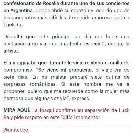
confesionario de Rosalía durante uno de sus conciertos
en Argentina
, donde abrió su corazón y recordó uno de
los momentos más difíciles de su vida amorosa junto a
Luck Ra.
”Resulta que este príncipe un día me hace una
invitación a un viaje en una fecha especial”, cuenta la
artista.
Ella imaginaba
que durante le viaje recibiría el anillo
de
compromiso. “
Se viene mi propuesta
, el viaje era de
siete días. En mi maleta preparé siete outfits de
sorpresas románticas. Si este hombre me va a
proponer, quiero que me recuerde como la mujer más
hermosa que alguna vez vio”, expresó.
MIRA AQUÍ:
La Joaqui confirma su separación de Luck
Ra y pide respeto en este “difícil momento”
@unitel.bo