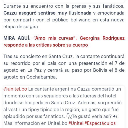
Durante su encuentro con la prensa y sus fanáticos,
Cazzu aseguró sentirse muy ilusionada
y emocionada
por compartir con el público boliviano en esta nueva
etapa de su gira.
MIRA AQUÍ:
“Amo mis curvas”: Georgina Rodríguez
responde a las críticas sobre su cuerpo
Tras su concierto en Santa Cruz, la cantante continuará
su recorrido por el país con una presentación el 7 de
agosto en La Paz y cerrará su paso por Bolivia el 8 de
agosto en Cochabamba.
@unitel.bo
La cantante argentina Cazzu compartió un
momento con sus seguidores a las afueras del hotel
donde se hospeda en Santa Cruz. Además, sorprendió
al vestir un tipoy típico de la región, un gesto que fue
aplaudido por sus fanáticos. 👇¿Te gustó verla así? 📲
Más información en Unitel.bo
#Unitel
#Espectáculos