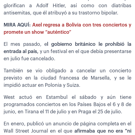
glorifican a Adolf Hitler, así como con diatribas
antisemitas, que él atribuyó a su trastorno bipolar.
MIRA AQUÍ:
Axel regresa a Bolivia con tres conciertos y
promete un show “auténtico”
El mes pasado, e
l gobierno británico le prohibió la
entrada al país,
y un festival en el que debía presentarse
en julio fue cancelado.
También se vio obligado a cancelar un concierto
previsto en la ciudad francesa de Marsella, y se le
impidió actuar en Polonia y Suiza.
West actuó en Estambul el sábado y aún tiene
programados conciertos en los Países Bajos el 6 y 8 de
junio, en Tirana el 11 de julio y en Praga el 25 de julio.
En enero, publicó un anuncio de página completa en el
Wall Street Journal en el que
afirmaba que no era "ni