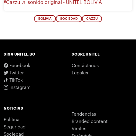
#Cazzu
♬ sonido original - UNITEL BOLIVIA
BOLIVIA
SOCIEDAD
CAZZU
SIGA UNITEL.BO
SOBRE UNITEL
Facebook
Contáctanos
Twitter
Legales
TikTok
Instagram
NOTICIAS
Tendencias
Política
Branded content
Seguridad
Virales
Sociedad