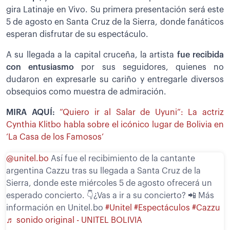
gira Latinaje en Vivo. Su primera presentación será este
5 de agosto en Santa Cruz de la Sierra, donde fanáticos
esperan disfrutar de su espectáculo.
A su llegada a la capital cruceña, la artista
fue recibida
con entusiasmo
por sus seguidores, quienes no
dudaron en expresarle su cariño y entregarle diversos
obsequios como muestra de admiración.
MIRA AQUÍ:
“Quiero ir al Salar de Uyuni”: La actriz
Cynthia Klitbo habla sobre el icónico lugar de Bolivia en
‘La Casa de los Famosos’
@unitel.bo
Así fue el recibimiento de la cantante
argentina Cazzu tras su llegada a Santa Cruz de la
Sierra, donde este miércoles 5 de agosto ofrecerá un
esperado concierto. 👇¿Vas a ir a su concierto? 📲 Más
información en Unitel.bo
#Unitel
#Espectáculos
#Cazzu
♬ sonido original - UNITEL BOLIVIA