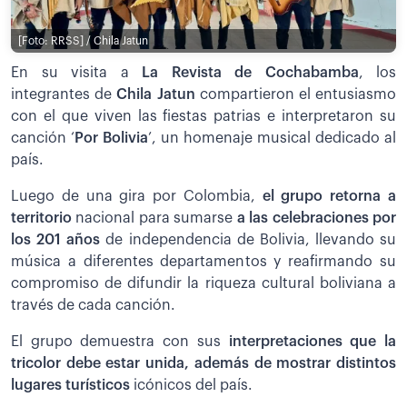
[Foto: RRSS] / Chila Jatun
En su visita a
La Revista de Cochabamba
, los
integrantes de
Chila Jatun
compartieron el entusiasmo
con el que viven las fiestas patrias e interpretaron su
canción ‘
Por Bolivia
’, un homenaje musical dedicado al
país.
Luego de una gira por Colombia,
el grupo retorna a
territorio
nacional para sumarse
a las celebraciones por
los 201 años
de independencia de Bolivia, llevando su
música a diferentes departamentos y reafirmando su
compromiso de difundir la riqueza cultural boliviana a
través de cada canción.
El grupo demuestra con sus
interpretaciones que la
tricolor debe estar unida, además de mostrar distintos
lugares turísticos
icónicos del país.