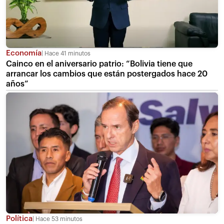
Economía
Hace 41 minutos
Cainco en el aniversario patrio: “Bolivia tiene que
arrancar los cambios que están postergados hace 20
años”
Política
Hace 53 minutos