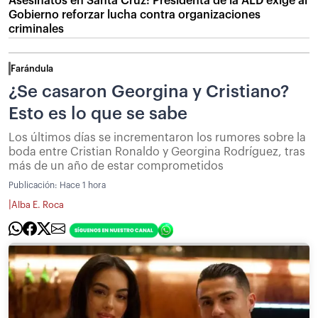
Asesinatos en Santa Cruz: Presidenta de la ALD exige al
Gobierno reforzar lucha contra organizaciones
criminales
Farándula
¿Se casaron Georgina y Cristiano?
Esto es lo que se sabe
Los últimos días se incrementaron los rumores sobre la
boda entre Cristian Ronaldo y Georgina Rodríguez, tras
más de un año de estar comprometidos
Publicación:
Hace 1 hora
|
Alba E. Roca