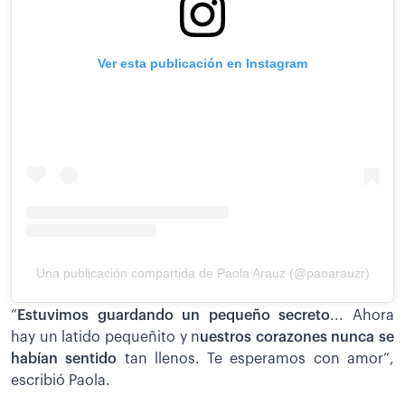
Ver esta publicación en Instagram
Una publicación compartida de Paola Arauz (@paoarauzr)
”
Estuvimos guardando un pequeño secreto
... Ahora
hay un latido pequeñito y n
uestros corazones nunca se
habían sentido
tan llenos. Te esperamos con amor”,
escribió Paola.