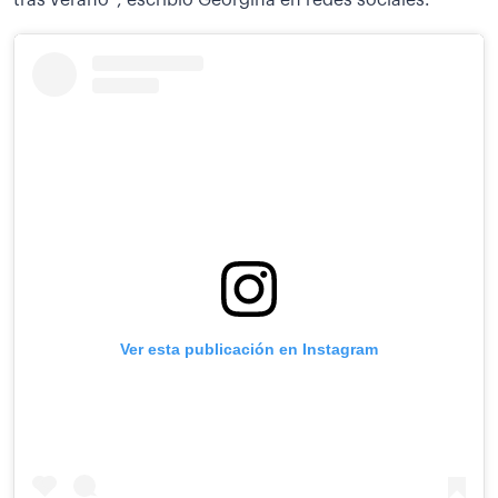
tras verano”, escribió Georgina en redes sociales.
Ver esta publicación en Instagram