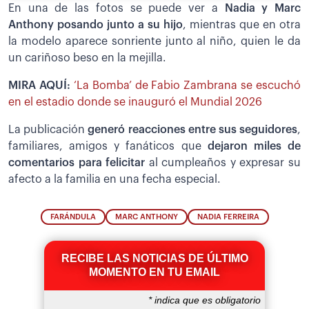
En una de las fotos se puede ver a
Nadia y Marc
Anthony posando junto a su hijo
, mientras que en otra
la modelo aparece sonriente junto al niño, quien le da
un cariñoso beso en la mejilla.
MIRA AQUÍ:
‘La Bomba’ de Fabio Zambrana se escuchó
en el estadio donde se inauguró el Mundial 2026
La publicación
generó reacciones entre sus seguidores
,
familiares, amigos y fanáticos que
dejaron miles de
comentarios para felicitar
al cumpleaños y expresar su
afecto a la familia en una fecha especial.
FARÁNDULA
MARC ANTHONY
NADIA FERREIRA
RECIBE LAS NOTICIAS DE ÚLTIMO
MOMENTO EN TU EMAIL
*
indica que es obligatorio