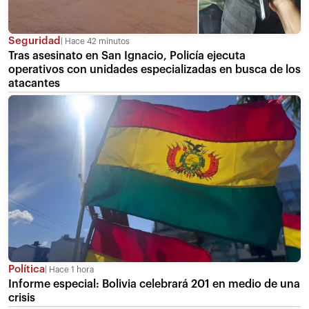
Seguridad
Hace 42 minutos
Tras asesinato en San Ignacio, Policía ejecuta
operativos con unidades especializadas en busca de los
atacantes
Política
Hace 1 hora
Informe especial: Bolivia celebrará 201 en medio de una
crisis