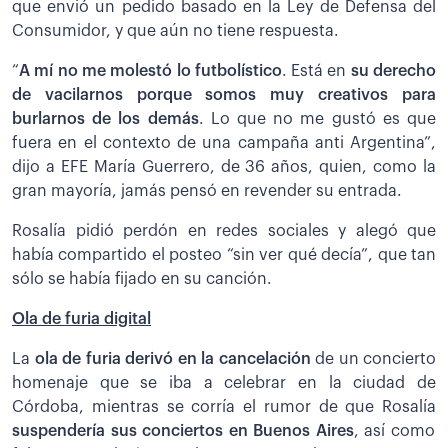
que envió un pedido basado en la Ley de Defensa del
Consumidor, y que aún no tiene respuesta.
“
A mí no me molestó lo futbolístico
. Está en
su derecho
de vacilarnos porque somos muy creativos para
burlarnos de los demás
. Lo que no me gustó es que
fuera en el contexto de una campaña anti Argentina”,
dijo a EFE María Guerrero, de 36 años, quien, como la
gran mayoría, jamás pensó en revender su entrada.
Rosalía pidió perdón en redes sociales y alegó que
había compartido el posteo “sin ver qué decía”, que tan
sólo se había fijado en su canción.
Ola de furia digital
La
ola de furia derivó en la cancelación
de un concierto
homenaje que se iba a celebrar en la ciudad de
Córdoba, mientras se corría el rumor de que Rosalía
suspendería sus conciertos en Buenos Aires
, así como