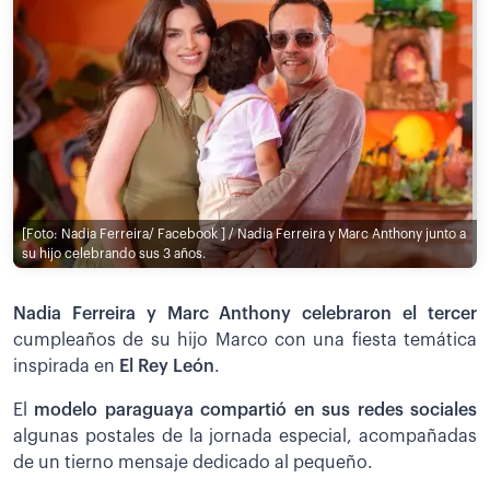
[Foto: Nadia Ferreira/ Facebook ] / Nadia Ferreira y Marc Anthony junto a
su hijo celebrando sus 3 años.
Nadia Ferreira y Marc Anthony celebraron el tercer
cumpleaños de su hijo Marco con una fiesta temática
inspirada en
El Rey León
.
El
modelo paraguaya compartió en sus redes sociales
algunas postales de la jornada especial, acompañadas
de un tierno mensaje dedicado al pequeño.