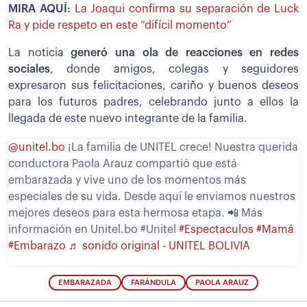
MIRA AQUÍ:
La Joaqui confirma su separación de Luck
Ra y pide respeto en este “difícil momento”
La noticia
generó una ola de reacciones en redes
sociales
, donde amigos, colegas y seguidores
expresaron sus felicitaciones, cariño y buenos deseos
para los futuros padres, celebrando junto a ellos la
llegada de este nuevo integrante de la familia.
@unitel.bo
¡La familia de UNITEL crece! Nuestra querida
conductora Paola Arauz compartió que está
embarazada y vive uno de los momentos más
especiales de su vida. Desde aquí le enviamos nuestros
mejores deseos para esta hermosa etapa. 📲 Más
información en Unitel.bo #Unitel
#Espectaculos
#Mamá
#Embarazo
♬ sonido original - UNITEL BOLIVIA
EMBARAZADA
FARÁNDULA
PAOLA ARAUZ