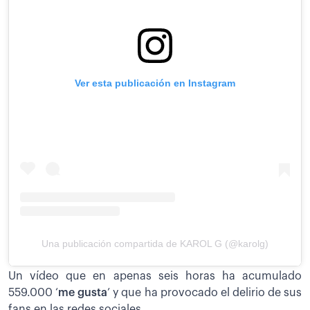
Ver esta publicación en Instagram
Una publicación compartida de KAROL G (@karolg)
Un vídeo que en apenas seis horas ha acumulado
559.000 ‘
me gusta
’ y que ha provocado el delirio de sus
fans en las redes sociales.