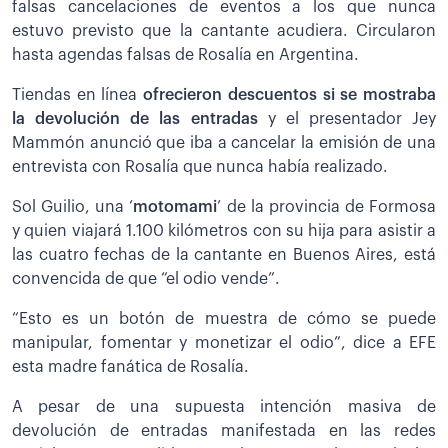
falsas cancelaciones de eventos a los que nunca
estuvo previsto que la cantante acudiera. Circularon
hasta agendas falsas de Rosalía en Argentina.
Tiendas en línea
ofrecieron descuentos si se mostraba
la devolución de las entradas
y el presentador Jey
Mammón anunció que iba a cancelar la emisión de una
entrevista con Rosalía que nunca había realizado.
Sol Guilio, una ‘
motomami
’ de la provincia de Formosa
y quien viajará 1.100 kilómetros con su hija para asistir a
las cuatro fechas de la cantante en Buenos Aires, está
convencida de que “el odio vende”.
“Esto es un botón de muestra de cómo se puede
manipular, fomentar y monetizar el odio”, dice a EFE
esta madre fanática de Rosalía.
A pesar de una supuesta intención masiva de
devolución de entradas manifestada en las redes