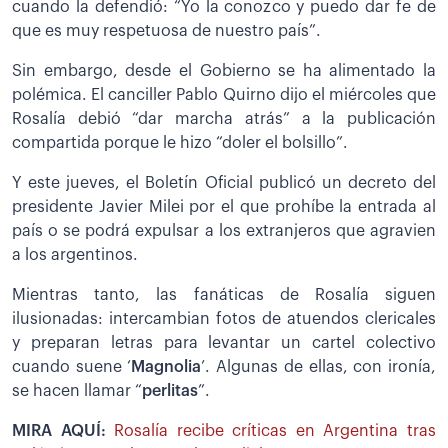
cuando la defendió: “Yo la conozco y puedo dar fe de
que es muy respetuosa de nuestro país”.
Sin embargo, desde el Gobierno se ha alimentado la
polémica. El canciller Pablo Quirno dijo el miércoles que
Rosalía debió “dar marcha atrás” a la publicación
compartida porque le hizo “doler el bolsillo”.
Y este jueves, el Boletín Oficial publicó un decreto del
presidente Javier Milei por el que prohíbe la entrada al
país o se podrá expulsar a los extranjeros que agravien
a los argentinos.
Mientras tanto, las fanáticas de Rosalía siguen
ilusionadas: intercambian fotos de atuendos clericales
y preparan letras para levantar un cartel colectivo
cuando suene ‘
Magnolia
’. Algunas de ellas, con ironía,
se hacen llamar “
perlitas
”.
MIRA AQUÍ:
Rosalía recibe críticas en Argentina tras