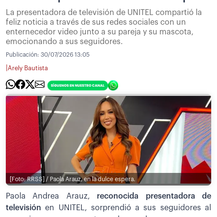
La presentadora de televisión de UNITEL compartió la
feliz noticia a través de sus redes sociales con un
enternecedor video junto a su pareja y su mascota,
emocionando a sus seguidores.
Publicación:
30/07/2026 13:05
|
Arely Bautista
[Foto: RRSS] / Paola Arauz, en la dulce espera.
Paola Andrea Arauz,
reconocida presentadora de
televisión
en UNITEL, sorprendió a sus seguidores al