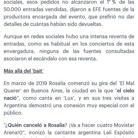
sociales, esos pedidos no alcanzaron el 1 % de las
50.000 entradas vendidas, dijeron a EFE fuentes de la
productora encargada del evento, que prefirió no dar
detalles de cuántas habían sido devueltas.
Aunque en redes sociales hubo una intensa reventa de
entradas, como es habitual en los conciertos de esta
envergadura, ninguna de las fuentes consultadas
asociaron el escándalo con esa reventa.
Más allá del
‘
bait
’
En marzo de 2019 Rosalía comenzó su gira del ‘El Mal
Querer’ en Buenos Aires, la ciudad en la que “
el cielo
nació
”, como canta en ‘Lux’, y en sus tres visitas a
Argentina demostró una conexión muy especial con el
público.
“¿
Quién canceló a Rosalía
? ¡Va a hacer cuatro Movistar
Arena!0”, ironizó la cantante argentina Lali Espósito