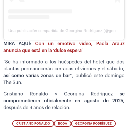
Una publicación compartida de Georgina Rodríguez (@georginagio)
MIRA AQUÍ:
Con un emotivo video, Paola Arauz
anuncia que está en la ‘dulce espera’
”Se ha informado a los huéspedes del hotel que dos
plantas permanecerán cerradas el viernes y el sábado,
así como varias zonas de bar
”, publicó este domingo
The Sun.
Cristiano Ronaldo y Georgina Rodríguez
se
comprometieron oficialmente en agosto de 2025,
después de 9 años de relación.
CRISTIANO RONALDO
BODA
GEORGINA RODRÍGUEZ