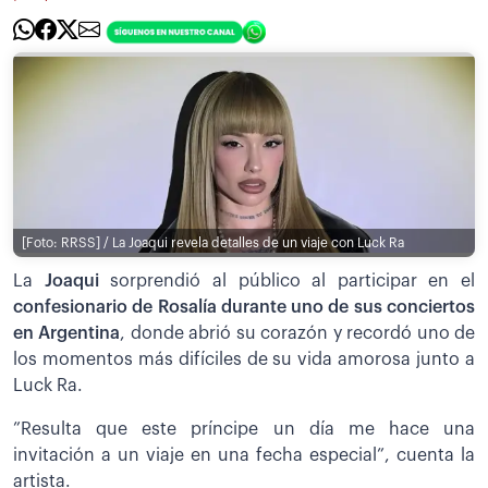
[Foto: RRSS] / La Joaqui revela detalles de un viaje con Luck Ra
La
Joaqui
sorprendió al público al participar en el
confesionario de Rosalía durante uno de sus conciertos
en Argentina
, donde abrió su corazón y recordó uno de
los momentos más difíciles de su vida amorosa junto a
Luck Ra.
”Resulta que este príncipe un día me hace una
invitación a un viaje en una fecha especial”, cuenta la
artista.