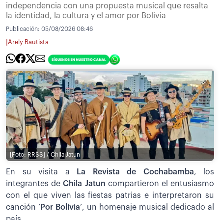
independencia con una propuesta musical que resalta
la identidad, la cultura y el amor por Bolivia
Publicación:
05/08/2026 08:46
|
Arely Bautista
[Foto: RRSS] / Chila Jatun
En su visita a
La Revista de Cochabamba
, los
integrantes de
Chila Jatun
compartieron el entusiasmo
con el que viven las fiestas patrias e interpretaron su
canción ‘
Por Bolivia
’, un homenaje musical dedicado al
país.