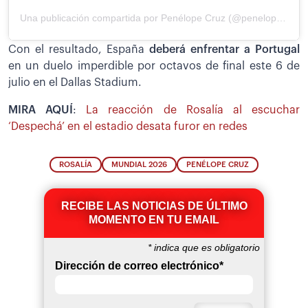
Una publicación compartida por Penélope Cruz (@penelopecruzoficial)
Con el resultado, España
deberá enfrentar a Portugal
en un duelo imperdible por octavos de final este 6 de
julio en el Dallas Stadium.
MIRA AQUÍ
:
La reacción de Rosalía al escuchar
‘Despechá’ en el estadio desata furor en redes
ROSALÍA
MUNDIAL 2026
PENÉLOPE CRUZ
RECIBE LAS NOTICIAS DE ÚLTIMO
MOMENTO EN TU EMAIL
*
indica que es obligatorio
Dirección de correo electrónico
*