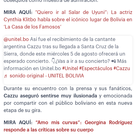
obsequios como muestra de admiración.
MIRA AQUÍ:
“Quiero ir al Salar de Uyuni”: La actriz
Cynthia Klitbo habla sobre el icónico lugar de Bolivia en
‘La Casa de los Famosos’
@unitel.bo
Así fue el recibimiento de la cantante
argentina Cazzu tras su llegada a Santa Cruz de la
Sierra, donde este miércoles 5 de agosto ofrecerá un
esperado concierto. 👇¿Vas a ir a su concierto? 📲 Más
información en Unitel.bo
#Unitel
#Espectáculos
#Cazzu
♬ sonido original - UNITEL BOLIVIA
Durante su encuentro con la prensa y sus fanáticos,
Cazzu aseguró sentirse muy ilusionada
y emocionada
por compartir con el público boliviano en esta nueva
etapa de su gira.
MIRA AQUÍ:
“Amo mis curvas”: Georgina Rodríguez
responde a las críticas sobre su cuerpo