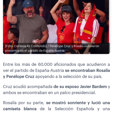
[Foto: Cortesía As Contenido] / Penélope Cruz y Rosalía estuvieron
presentes en el partido de España-Austria
Entre los más de 60.000 aficionados que acudieron a
ver el partido de España-Austria
se encontraban Rosalía
y Penélope Cruz
apoyando a la selección de su país.
Cruz acudió acompañada
de su esposo Javier Bardem
y
ambos se encontraban en un palco presidencial.
Rosalía por su parte,
se mostró sonriente y lució una
camiseta blanca
de la Selección Española y una