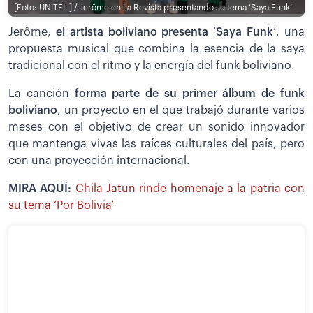
[Foto: UNITEL ] / Jerôme en La Revista presentando su tema ‘Saya Funk’
Jerôme,
el artista boliviano presenta
‘
Saya Funk
’, una
propuesta musical que combina la esencia de la saya
tradicional con el ritmo y la energía del funk boliviano.
La canción
forma parte de su primer álbum de funk
boliviano
, un proyecto en el que trabajó durante varios
meses con el objetivo de crear un sonido innovador
que mantenga vivas las raíces culturales del país, pero
con una proyección internacional.
MIRA AQUÍ:
Chila Jatun rinde homenaje a la patria con
su tema ‘Por Bolivia’