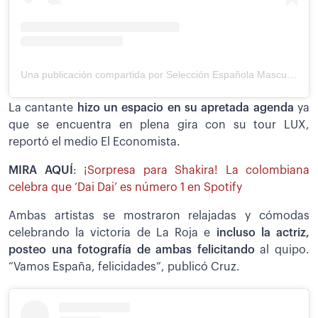
Una publicación compartida por Selección Española Masculina de Fútbol (@sefutbol)
La cantante
hizo un espacio en su apretada agenda
ya
que se encuentra en plena gira con su tour LUX,
reportó el medio El Economista.
MIRA AQUÍ
:
¡Sorpresa para Shakira! La colombiana
celebra que ‘Dai Dai’ es número 1 en Spotify
Ambas artistas se mostraron relajadas y cómodas
celebrando la victoria de La Roja e
incluso la actriz,
posteo una fotografía de ambas felicitando
al quipo.
“Vamos España, felicidades”, publicó Cruz.