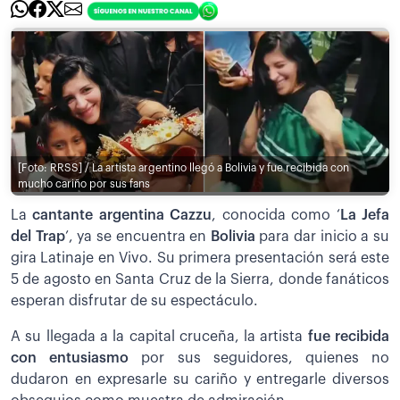
[Foto: RRSS] / La artista argentino llegó a Bolivia y fue recibida con
mucho cariño por sus fans
La
cantante argentina Cazzu
, conocida como ‘
La Jefa
del Trap
’, ya se encuentra en
Bolivia
para dar inicio a su
gira Latinaje en Vivo. Su primera presentación será este
5 de agosto en Santa Cruz de la Sierra, donde fanáticos
esperan disfrutar de su espectáculo.
A su llegada a la capital cruceña, la artista
fue recibida
con entusiasmo
por sus seguidores, quienes no
dudaron en expresarle su cariño y entregarle diversos