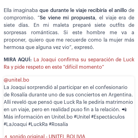
Ella imaginaba
que durante le viaje recibiría el anillo
de
compromiso. “
Se viene mi propuesta
, el viaje era de
siete días. En mi maleta preparé siete outfits de
sorpresas románticas. Si este hombre me va a
proponer, quiero que me recuerde como la mujer más
hermosa que alguna vez vio”, expresó.
MIRA AQUÍ:
La Joaqui confirma su separación de Luck
Ra y pide respeto en este “difícil momento”
@unitel.bo
La Joaqui sorprendió al participar en el confesionario
de Rosalía durante uno de sus conciertos en Argentina.
Allí reveló que pensó que Luck Ra le pediría matrimonio
en un viaje, pero en realidad puso fin a la relación. 📲
Más información en Unitel.bo #Unitel #Espectáculos
#LaJoaqui #LuckRa #Rosalía
♬ sonido original - UNITEL BOLIVIA