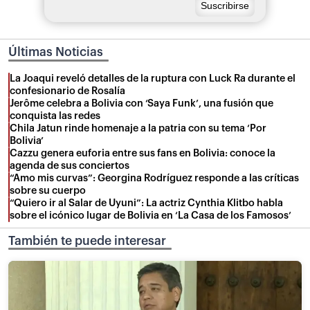
Últimas Noticias
La Joaqui reveló detalles de la ruptura con Luck Ra durante el
confesionario de Rosalía
Jerôme celebra a Bolivia con ‘Saya Funk’, una fusión que
conquista las redes
Chila Jatun rinde homenaje a la patria con su tema ‘Por
Bolivia’
Cazzu genera euforia entre sus fans en Bolivia: conoce la
agenda de sus conciertos
“Amo mis curvas”: Georgina Rodríguez responde a las críticas
sobre su cuerpo
“Quiero ir al Salar de Uyuni”: La actriz Cynthia Klitbo habla
sobre el icónico lugar de Bolivia en ‘La Casa de los Famosos’
También te puede interesar