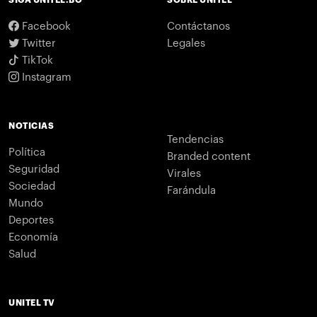
SIGA UNITEL.BO
SOBRE UNITEL
Facebook
Contáctanos
Twitter
Legales
TikTok
Instagram
NOTICIAS
Tendencias
Política
Branded content
Seguridad
Virales
Sociedad
Farándula
Mundo
Deportes
Economía
Salud
UNITEL TV