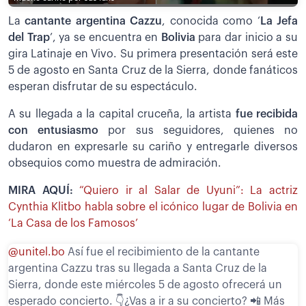
La
cantante argentina Cazzu
, conocida como ‘
La Jefa
del Trap
’, ya se encuentra en
Bolivia
para dar inicio a su
gira Latinaje en Vivo. Su primera presentación será este
5 de agosto en Santa Cruz de la Sierra, donde fanáticos
esperan disfrutar de su espectáculo.
A su llegada a la capital cruceña, la artista
fue recibida
con entusiasmo
por sus seguidores, quienes no
dudaron en expresarle su cariño y entregarle diversos
obsequios como muestra de admiración.
MIRA AQUÍ:
“Quiero ir al Salar de Uyuni”: La actriz
Cynthia Klitbo habla sobre el icónico lugar de Bolivia en
‘La Casa de los Famosos’
@unitel.bo
Así fue el recibimiento de la cantante
argentina Cazzu tras su llegada a Santa Cruz de la
Sierra, donde este miércoles 5 de agosto ofrecerá un
esperado concierto. 👇¿Vas a ir a su concierto? 📲 Más