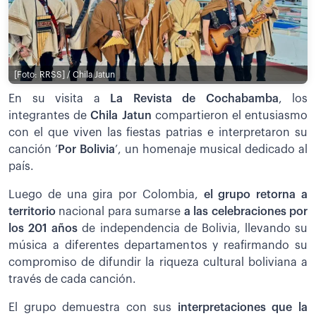
[Foto: RRSS] / Chila Jatun
En su visita a
La Revista de Cochabamba
, los
integrantes de
Chila Jatun
compartieron el entusiasmo
con el que viven las fiestas patrias e interpretaron su
canción ‘
Por Bolivia
’, un homenaje musical dedicado al
país.
Luego de una gira por Colombia,
el grupo retorna a
territorio
nacional para sumarse
a las celebraciones por
los 201 años
de independencia de Bolivia, llevando su
música a diferentes departamentos y reafirmando su
compromiso de difundir la riqueza cultural boliviana a
través de cada canción.
El grupo demuestra con sus
interpretaciones que la