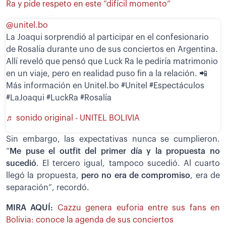
Ra y pide respeto en este “difícil momento”
@unitel.bo
La Joaqui sorprendió al participar en el confesionario
de Rosalía durante uno de sus conciertos en Argentina.
Allí reveló que pensó que Luck Ra le pediría matrimonio
en un viaje, pero en realidad puso fin a la relación. 📲
Más información en Unitel.bo #Unitel #Espectáculos
#LaJoaqui #LuckRa #Rosalía
♬ sonido original - UNITEL BOLIVIA
Sin embargo, las expectativas nunca se cumplieron.
“
Me puse el outfit del primer día y la propuesta no
sucedió
. El tercero igual, tampoco sucedió. Al cuarto
llegó la propuesta,
pero no era de compromiso
, era de
separación”, recordó.
MIRA AQUÍ:
Cazzu genera euforia entre sus fans en
Bolivia: conoce la agenda de sus conciertos