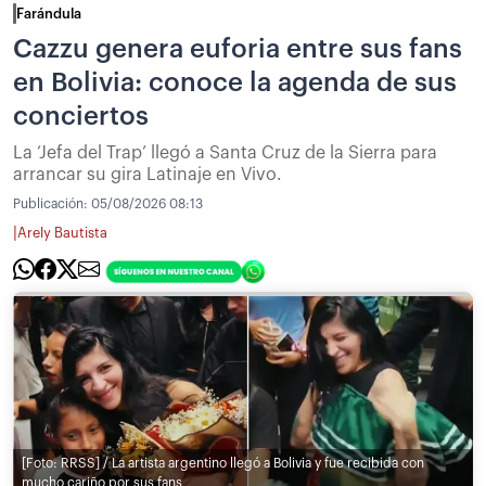
Farándula
Cazzu genera euforia entre sus fans
en Bolivia: conoce la agenda de sus
conciertos
La ‘Jefa del Trap’ llegó a Santa Cruz de la Sierra para
arrancar su gira Latinaje en Vivo.
Publicación:
05/08/2026 08:13
|
Arely Bautista
[Foto: RRSS] / La artista argentino llegó a Bolivia y fue recibida con
mucho cariño por sus fans