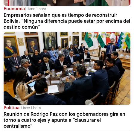
Economía
Hace 1 hora
Empresarios señalan que es tiempo de reconstruir
Bolivia: “Ninguna diferencia puede estar por encima del
destino común”
Política
Hace 1 hora
Reunión de Rodrigo Paz con los gobernadores gira en
torno a cuatro ejes y apunta a “clausurar el
centralismo”