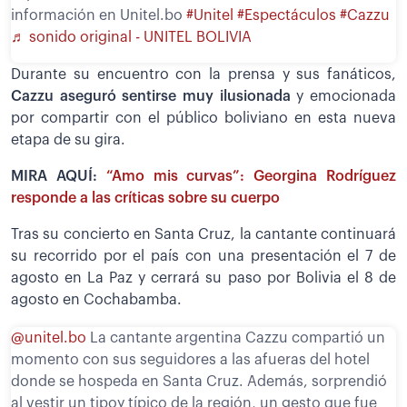
información en Unitel.bo
#Unitel
#Espectáculos
#Cazzu
♬ sonido original - UNITEL BOLIVIA
Durante su encuentro con la prensa y sus fanáticos,
Cazzu aseguró sentirse muy ilusionada
y emocionada
por compartir con el público boliviano en esta nueva
etapa de su gira.
MIRA AQUÍ:
“Amo mis curvas”: Georgina Rodríguez
responde a las críticas sobre su cuerpo
Tras su concierto en Santa Cruz, la cantante continuará
su recorrido por el país con una presentación el 7 de
agosto en La Paz y cerrará su paso por Bolivia el 8 de
agosto en Cochabamba.
@unitel.bo
La cantante argentina Cazzu compartió un
momento con sus seguidores a las afueras del hotel
donde se hospeda en Santa Cruz. Además, sorprendió
al vestir un tipoy típico de la región, un gesto que fue