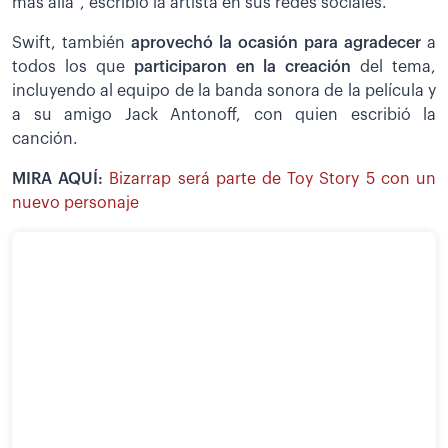
más allá", escribió la artista en sus redes sociales.
Swift, también
aprovechó la ocasión para agradecer
a
todos los que
participaron en la creación
del tema,
incluyendo al equipo de la banda sonora de la película y
a su amigo Jack Antonoff, con quien escribió la
canción.
MIRA AQUÍ:
Bizarrap será parte de Toy Story 5 con un
nuevo personaje