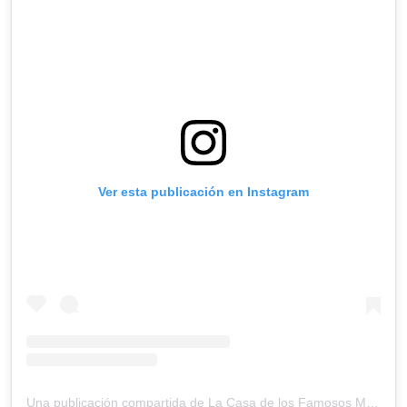
Ver esta publicación en Instagram
Una publicación compartida de La Casa de los Famosos México (@lacasafamososmx)