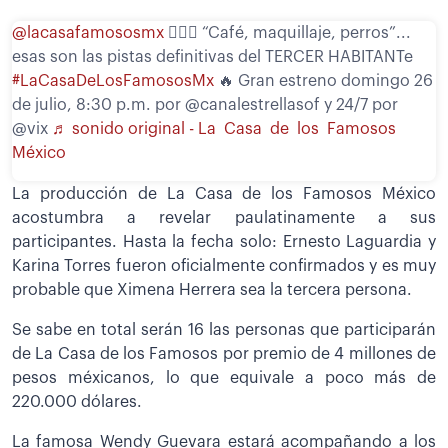
@lacasafamososmx
🕵️‍♀️✨ “Café, maquillaje, perros”...
esas son las pistas definitivas del TERCER HABITANTe
#LaCasaDeLosFamososMx
🔥 Gran estreno domingo 26
de julio, 8:30 p.m. por @canalestrellasof y 24/7 por
@vix
♬ sonido original - La Casa de los Famosos
México
La producción de La Casa de los Famosos México
acostumbra a revelar paulatinamente a sus
participantes. Hasta la fecha solo: Ernesto Laguardia y
Karina Torres fueron oficialmente confirmados y es muy
probable que Ximena Herrera sea la tercera persona.
Se sabe en total serán 16 las personas que participarán
de La Casa de los Famosos por premio de 4 millones de
pesos méxicanos, lo que equivale a poco más de
220.000 dólares.
La famosa Wendy Guevara estará acompañando a los