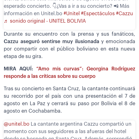
esperado concierto. 👇¿Vas a ir a su concierto? 📲 Más
información en Unitel.bo
#Unitel
#Espectáculos
#Cazzu
♬ sonido original - UNITEL BOLIVIA
Durante su encuentro con la prensa y sus fanáticos,
Cazzu aseguró sentirse muy ilusionada
y emocionada
por compartir con el público boliviano en esta nueva
etapa de su gira.
MIRA AQUÍ:
“Amo mis curvas”: Georgina Rodríguez
responde a las críticas sobre su cuerpo
Tras su concierto en Santa Cruz, la cantante continuará
su recorrido por el país con una presentación el 7 de
agosto en La Paz y cerrará su paso por Bolivia el 8 de
agosto en Cochabamba.
@unitel.bo
La cantante argentina Cazzu compartió un
momento con sus seguidores a las afueras del hotel
donde se hospeda en Santa Cruz. Además, sorprendió