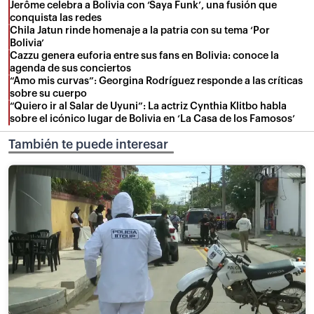
Jerôme celebra a Bolivia con ‘Saya Funk’, una fusión que
conquista las redes
Chila Jatun rinde homenaje a la patria con su tema ‘Por
Bolivia’
Cazzu genera euforia entre sus fans en Bolivia: conoce la
agenda de sus conciertos
“Amo mis curvas”: Georgina Rodríguez responde a las críticas
sobre su cuerpo
“Quiero ir al Salar de Uyuni”: La actriz Cynthia Klitbo habla
sobre el icónico lugar de Bolivia en ‘La Casa de los Famosos’
También te puede interesar