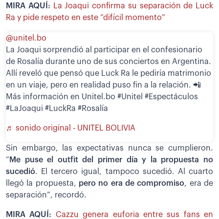
MIRA AQUÍ:
La Joaqui confirma su separación de Luck
Ra y pide respeto en este “difícil momento”
@unitel.bo
La Joaqui sorprendió al participar en el confesionario
de Rosalía durante uno de sus conciertos en Argentina.
Allí reveló que pensó que Luck Ra le pediría matrimonio
en un viaje, pero en realidad puso fin a la relación. 📲
Más información en Unitel.bo #Unitel #Espectáculos
#LaJoaqui #LuckRa #Rosalía
♬ sonido original - UNITEL BOLIVIA
Sin embargo, las expectativas nunca se cumplieron.
“
Me puse el outfit del primer día y la propuesta no
sucedió
. El tercero igual, tampoco sucedió. Al cuarto
llegó la propuesta,
pero no era de compromiso
, era de
separación”, recordó.
MIRA AQUÍ:
Cazzu genera euforia entre sus fans en