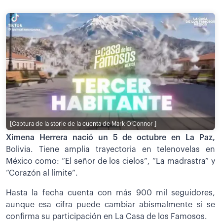
[Captura de la storie de la cuenta de Mark O’Connor ]
Ximena Herrera nació un 5 de octubre en La Paz,
Bolivia. Tiene amplia trayectoria en telenovelas en
México como: “El señor de los cielos”, “La madrastra” y
“Corazón al límite”.
Hasta la fecha cuenta con más 900 mil seguidores,
aunque esa cifra puede cambiar abismalmente si se
confirma su participación en La Casa de los Famosos.