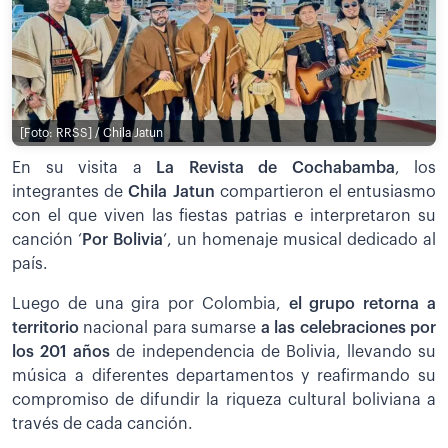
[Foto: RRSS] / Chila Jatun
En su visita a
La Revista de Cochabamba
, los
integrantes de
Chila Jatun
compartieron el entusiasmo
con el que viven las fiestas patrias e interpretaron su
canción ‘
Por Bolivia
’, un homenaje musical dedicado al
país.
Luego de una gira por Colombia,
el grupo retorna a
territorio
nacional para sumarse
a las celebraciones por
los 201 años
de independencia de Bolivia, llevando su
música a diferentes departamentos y reafirmando su
compromiso de difundir la riqueza cultural boliviana a
través de cada canción.