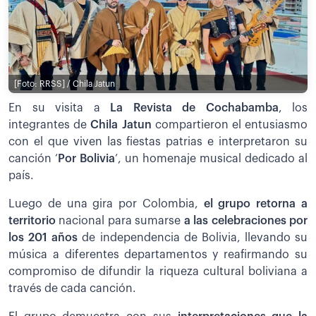
[Foto: RRSS] / Chila Jatun
En su visita a
La Revista de Cochabamba
, los
integrantes de
Chila Jatun
compartieron el entusiasmo
con el que viven las fiestas patrias e interpretaron su
canción ‘
Por Bolivia
’, un homenaje musical dedicado al
país.
Luego de una gira por Colombia,
el grupo retorna a
territorio
nacional para sumarse
a las celebraciones por
los 201 años
de independencia de Bolivia, llevando su
música a diferentes departamentos y reafirmando su
compromiso de difundir la riqueza cultural boliviana a
través de cada canción.