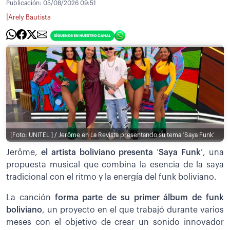
Publicación:
05/08/2026 09:51
|
Arely Bautista
[Foto: UNITEL ] / Jerôme en La Revista presentando su tema ‘Saya Funk’
Jerôme,
el artista boliviano presenta
‘
Saya Funk
’, una
propuesta musical que combina la esencia de la saya
tradicional con el ritmo y la energía del funk boliviano.
La canción
forma parte de su primer álbum de funk
boliviano
, un proyecto en el que trabajó durante varios
meses con el objetivo de crear un sonido innovador