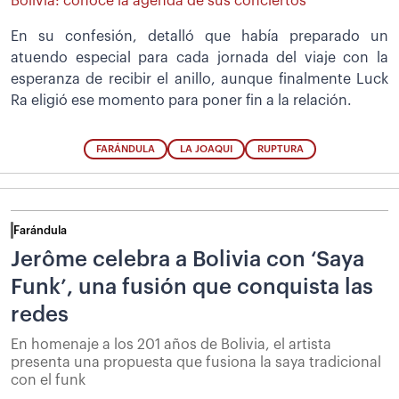
Bolivia: conoce la agenda de sus conciertos
En su confesión, detalló que había preparado un
atuendo especial para cada jornada del viaje con la
esperanza de recibir el anillo, aunque finalmente Luck
Ra eligió ese momento para poner fin a la relación.
FARÁNDULA
LA JOAQUI
RUPTURA
Farándula
Jerôme celebra a Bolivia con ‘Saya
Funk’, una fusión que conquista las
redes
En homenaje a los 201 años de Bolivia, el artista
presenta una propuesta que fusiona la saya tradicional
con el funk