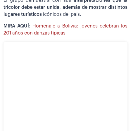
El grupo demuestra con sus
interpretaciones que la
tricolor debe estar unida, además de mostrar distintos
lugares turísticos
icónicos del país.
MIRA AQUÍ:
Homenaje a Bolivia: jóvenes celebran los
201 años con danzas típicas