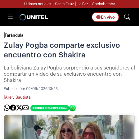
|
|
|
Últimas noticias
Santa Cruz
La Paz
Cochabamba
En vivo
Farándula
Zulay Pogba comparte exclusivo
encuentro con Shakira
La boliviana Zulay Pogba sorprendió a sus seguidores al
compartir un video de su exclusivo encuentro con
Shakira
Publicación:
02/06/2026 13:23
|
Arely Bautista