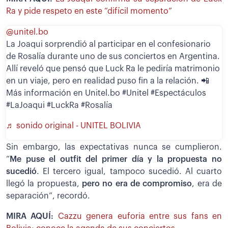
Ra y pide respeto en este “difícil momento”
@unitel.bo
La Joaqui sorprendió al participar en el confesionario
de Rosalía durante uno de sus conciertos en Argentina.
Allí reveló que pensó que Luck Ra le pediría matrimonio
en un viaje, pero en realidad puso fin a la relación. 📲
Más información en Unitel.bo #Unitel #Espectáculos
#LaJoaqui #LuckRa #Rosalía
♬ sonido original - UNITEL BOLIVIA
Sin embargo, las expectativas nunca se cumplieron.
“
Me puse el outfit del primer día y la propuesta no
sucedió
. El tercero igual, tampoco sucedió. Al cuarto
llegó la propuesta,
pero no era de compromiso
, era de
separación”, recordó.
MIRA AQUÍ:
Cazzu genera euforia entre sus fans en