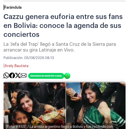
Farándula
Cazzu genera euforia entre sus fans
en Bolivia: conoce la agenda de sus
conciertos
La ‘Jefa del Trap’ llegó a Santa Cruz de la Sierra para
arrancar su gira Latinaje en Vivo.
Publicación:
05/08/2026 08:13
|
Arely Bautista
[Foto: RRSS] / La artista argentino llegó a Bolivia y fue recibida con