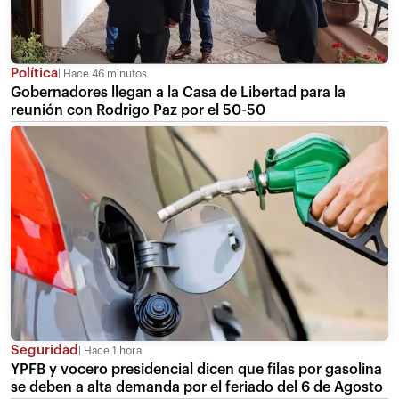
Política
Hace 46 minutos
Gobernadores llegan a la Casa de Libertad para la
reunión con Rodrigo Paz por el 50-50
Seguridad
Hace 1 hora
YPFB y vocero presidencial dicen que filas por gasolina
se deben a alta demanda por el feriado del 6 de Agosto