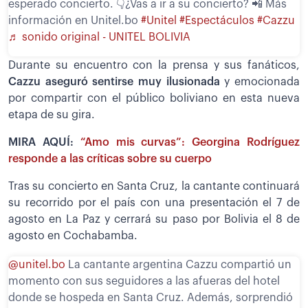
esperado concierto. 👇¿Vas a ir a su concierto? 📲 Más
información en Unitel.bo
#Unitel
#Espectáculos
#Cazzu
♬ sonido original - UNITEL BOLIVIA
Durante su encuentro con la prensa y sus fanáticos,
Cazzu aseguró sentirse muy ilusionada
y emocionada
por compartir con el público boliviano en esta nueva
etapa de su gira.
MIRA AQUÍ:
“Amo mis curvas”: Georgina Rodríguez
responde a las críticas sobre su cuerpo
Tras su concierto en Santa Cruz, la cantante continuará
su recorrido por el país con una presentación el 7 de
agosto en La Paz y cerrará su paso por Bolivia el 8 de
agosto en Cochabamba.
@unitel.bo
La cantante argentina Cazzu compartió un
momento con sus seguidores a las afueras del hotel
donde se hospeda en Santa Cruz. Además, sorprendió