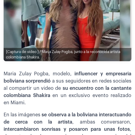
[Captura de video ] / Maria Zulay Pogba, junto a la reconocida artista
colombiana Shakira.
Maria Zulay Pogba, modelo,
influencer y empresaria
boliviana sorprendió
a sus seguidores en redes sociales
al compartir un video de
su encuentro con la cantante
colombiana Shakira
en un exclusivo evento realizado
en Miami.
En las imágenes
se observa a la boliviana interactuando
de cerca con la artista
, ambas conversaron,
intercambiaron sonrisas y posaron para unas fotos
,