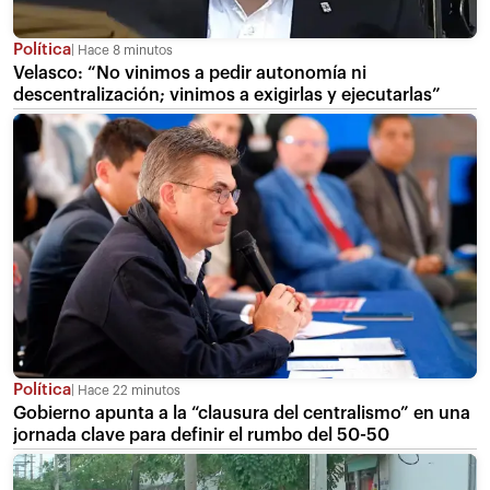
Política
Hace 8 minutos
Velasco: “No vinimos a pedir autonomía ni
descentralización; vinimos a exigirlas y ejecutarlas”
Política
Hace 22 minutos
Gobierno apunta a la “clausura del centralismo” en una
jornada clave para definir el rumbo del 50-50