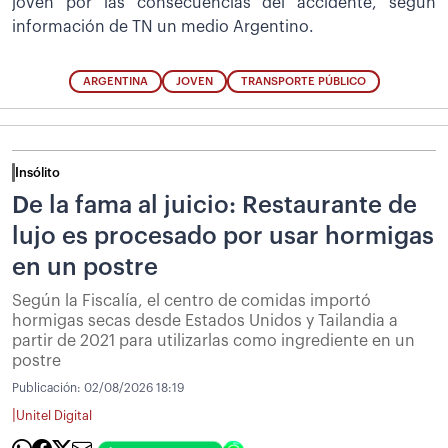
joven por las consecuencias del accidente, según
información de TN un medio Argentino.
ARGENTINA
JOVEN
TRANSPORTE PÚBLICO
Insólito
De la fama al juicio: Restaurante de
lujo es procesado por usar hormigas
en un postre
Según la Fiscalía, el centro de comidas importó
hormigas secas desde Estados Unidos y Tailandia a
partir de 2021 para utilizarlas como ingrediente en un
postre
Publicación:
02/08/2026 18:19
|
Unitel Digital