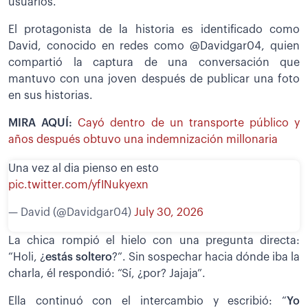
usuarios.
El protagonista de la historia es identificado como
David, conocido en redes como @Davidgar04, quien
compartió la captura de una conversación que
mantuvo con una joven después de publicar una foto
en sus historias.
MIRA AQUÍ:
Cayó dentro de un transporte público y
años después obtuvo una indemnización millonaria
Una vez al dia pienso en esto
pic.twitter.com/yfINukyexn
— David (@Davidgar04)
July 30, 2026
La chica rompió el hielo con una pregunta directa:
“Holi, ¿
estás soltero
?”. Sin sospechar hacia dónde iba la
charla, él respondió: “Sí, ¿por? Jajaja”.
Ella continuó con el intercambio y escribió: “
Yo