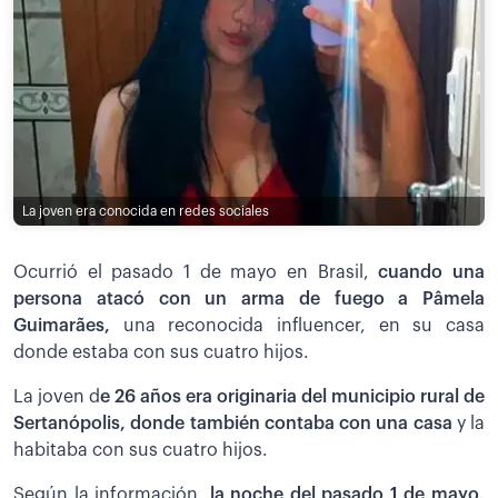
La joven era conocida en redes sociales
Ocurrió el pasado 1 de mayo en Brasil,
cuando una
persona atacó con un arma de fuego a Pâmela
Guimarães,
una reconocida influencer, en su casa
donde estaba con sus cuatro hijos.
La joven d
e 26 años era originaria del municipio rural de
Sertanópolis, donde también contaba con una casa
y la
habitaba con sus cuatro hijos.
Según la información,
la noche del pasado 1 de mayo,