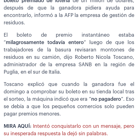
boleto premiado de lotería
de un millón de dólares,
después de que la ganadora pidiera ayuda para
encontrarlo, informó a la AFP la empresa de gestión de
residuos.
El boleto de premio instantáneo estaba
“
milagrosamente todavía entero
” luego de que los
trabajadores de la basura revisaran montones de
residuos en su camión, dijo Roberto Nicola Toscano,
administrador de la empresa SANB en la región de
Puglia, en el sur de Italia.
Toscano explicó que cuando la ganadora fue el
domingo a comprobar su boleto en su tienda local tras
el sorteo, la máquina indicó que era “
no pagadero
”. Eso
se debía a que los pequeños comercios solo pueden
pagar premios menores.
MIRA AQUÍ:
Intentó conquistarlo con un mensaje, pero
su inesperada respuesta la dejó sin palabras.