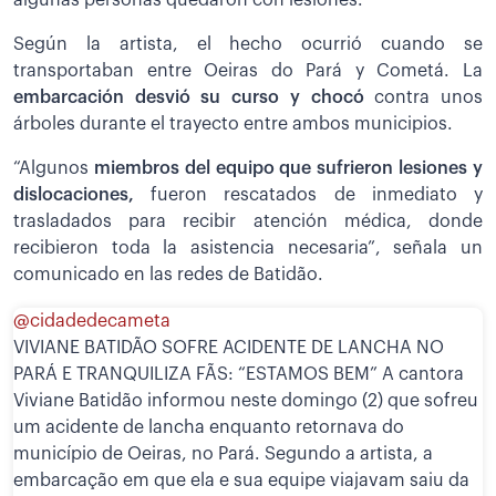
algunas personas quedaron con lesiones.
Según la artista, el hecho ocurrió cuando se
transportaban entre Oeiras do Pará y Cometá. La
embarcación desvió su curso y chocó
contra unos
árboles durante el trayecto entre ambos municipios.
“Algunos
miembros del equipo que sufrieron lesiones y
dislocaciones,
fueron rescatados de inmediato y
trasladados para recibir atención médica, donde
recibieron toda la asistencia necesaria”, señala un
comunicado en las redes de Batidão.
@cidadedecameta
VIVIANE BATIDÃO SOFRE ACIDENTE DE LANCHA NO
PARÁ E TRANQUILIZA FÃS: “ESTAMOS BEM” A cantora
Viviane Batidão informou neste domingo (2) que sofreu
um acidente de lancha enquanto retornava do
município de Oeiras, no Pará. Segundo a artista, a
embarcação em que ela e sua equipe viajavam saiu da