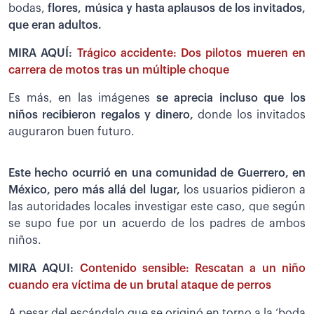
bodas,
flores, música y hasta aplausos de los invitados,
que eran adultos.
MIRA AQUÍ:
Trágico accidente: Dos pilotos mueren en
carrera de motos tras un múltiple choque
Es más, en las imágenes
se aprecia incluso que los
niños recibieron regalos y dinero,
donde los invitados
auguraron buen futuro.
Este hecho ocurrió en una comunidad de Guerrero, en
México, pero más allá del lugar,
los usuarios pidieron a
las autoridades locales investigar este caso, que según
se supo fue por un acuerdo de los padres de ambos
niños.
MIRA AQUI:
Contenido sensible: Rescatan a un niño
cuando era víctima de un brutal ataque de perros
A pesar del escándalo que se originó en torno a la ‘boda