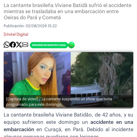
La cantante brasileña Viviane Batidã sufrió el accidente
mientras se trasladaba en una embarcación entre
Oeiras do Pará y Cometá
Publicación:
02/08/2026 15:22
|
Unitel Digital
[Captura de video] / La cantante suspendió un show que tenía
programado para este domingo.
La cantante brasileña Viviane Batidão, de 42 años, y su
equipo sufrieron este domingo un
accidente en una
embarcación
en Curaçá, en Pará. Debido al incidente