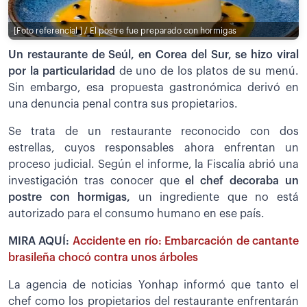
[Foto referencial ] / El postre fue preparado con hormigas
Un restaurante de Seúl, en Corea del Sur, se hizo viral
por la particularidad
de uno de los platos de su menú.
Sin embargo, esa propuesta gastronómica derivó en
una denuncia penal contra sus propietarios.
Se trata de un restaurante reconocido con dos
estrellas, cuyos responsables ahora enfrentan un
proceso judicial. Según el informe, la Fiscalía abrió una
investigación tras conocer que
el chef decoraba un
postre con hormigas,
un ingrediente que no está
autorizado para el consumo humano en ese país.
MIRA AQUÍ:
Accidente en río: Embarcación de cantante
brasileña chocó contra unos árboles
La agencia de noticias Yonhap informó que tanto el
chef como los propietarios del restaurante enfrentarán