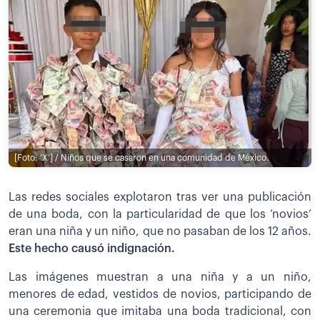
[Foto: ‘X’] / Niños que se casaron en una comunidad de México.
Las redes sociales explotaron tras ver una publicación
de una boda, con la particularidad de que los ‘novios’
eran una niña y un niño, que no pasaban de los 12 años.
Este hecho causó indignación.
Las imágenes muestran a una niña y a un niño,
menores de edad, vestidos de novios, participando de
una ceremonia que imitaba una boda tradicional, con