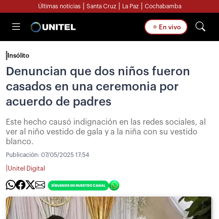
|
|
|
Últimas noticias
Santa Cruz
La Paz
Cochabamba
En vivo
Insólito
Denuncian que dos niños fueron
casados en una ceremonia por
acuerdo de padres
Este hecho causó indignación en las redes sociales, al
ver al niño vestido de gala y a la niña con su vestido
blanco.
Publicación:
07/05/2025 17:54
|
Unitel Digital