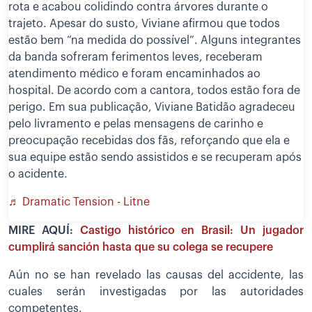
rota e acabou colidindo contra árvores durante o
trajeto. Apesar do susto, Viviane afirmou que todos
estão bem “na medida do possível”. Alguns integrantes
da banda sofreram ferimentos leves, receberam
atendimento médico e foram encaminhados ao
hospital. De acordo com a cantora, todos estão fora de
perigo. Em sua publicação, Viviane Batidão agradeceu
pelo livramento e pelas mensagens de carinho e
preocupação recebidas dos fãs, reforçando que ela e
sua equipe estão sendo assistidos e se recuperam após
o acidente.
♬ Dramatic Tension - Litne
MIRE AQUÍ:
Castigo histórico en Brasil: Un jugador
cumplirá sanción hasta que su colega se recupere
Aún no se han revelado las causas del accidente, las
cuales serán investigadas por las autoridades
competentes.