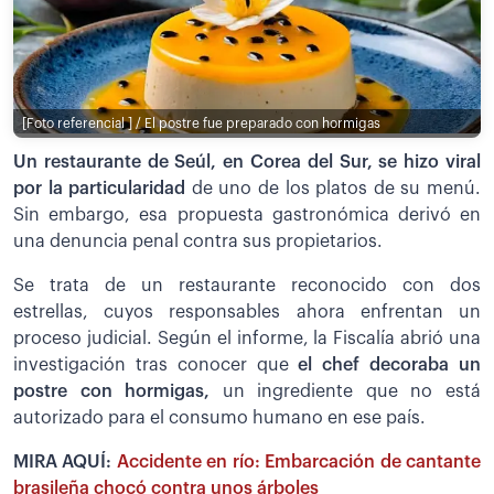
[Foto referencial ] / El postre fue preparado con hormigas
Un restaurante de Seúl, en Corea del Sur, se hizo viral
por la particularidad
de uno de los platos de su menú.
Sin embargo, esa propuesta gastronómica derivó en
una denuncia penal contra sus propietarios.
Se trata de un restaurante reconocido con dos
estrellas, cuyos responsables ahora enfrentan un
proceso judicial. Según el informe, la Fiscalía abrió una
investigación tras conocer que
el chef decoraba un
postre con hormigas,
un ingrediente que no está
autorizado para el consumo humano en ese país.
MIRA AQUÍ:
Accidente en río: Embarcación de cantante
brasileña chocó contra unos árboles