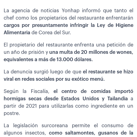
La agencia de noticias Yonhap informó que tanto el
chef como los propietarios del restaurante enfrentarán
cargos por presuntamente infringir la Ley de Higiene
Alimentaria
de Corea del Sur.
El propietario del restaurante enfrenta una petición de
un año de prisión y
una multa de 20 millones de wones,
equivalentes a más de 13.000 dólares.
La denuncia surgió luego de que
el restaurante se hizo
viral en redes sociales por su exótico menú.
Según la Fiscalía,
el centro de comidas importó
hormigas secas desde Estados Unidos y Tailandia
a
partir de 2021 para utilizarlas como ingrediente en un
postre.
La legislación surcoreana permite el consumo de
algunos insectos,
como saltamontes, gusanos de la