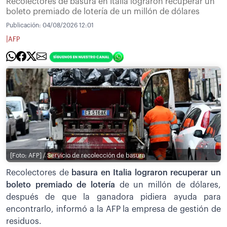
Recolectores de basura en Italia lograron recuperar un
boleto premiado de lotería de un millón de dólares
Publicación:
04/08/2026 12:01
|
AFP
[Foto: AFP] / Servicio de recolección de basura
Recolectores de
basura en Italia lograron recuperar un
boleto premiado de lotería
de un millón de dólares,
después de que la ganadora pidiera ayuda para
encontrarlo, informó a la AFP la empresa de gestión de
residuos.