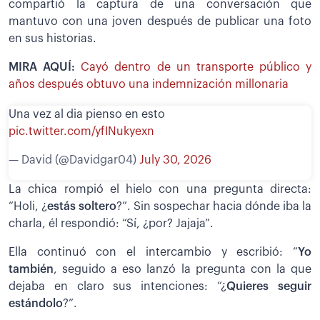
compartió la captura de una conversación que
mantuvo con una joven después de publicar una foto
en sus historias.
MIRA AQUÍ:
Cayó dentro de un transporte público y
años después obtuvo una indemnización millonaria
Una vez al dia pienso en esto
pic.twitter.com/yfINukyexn
— David (@Davidgar04)
July 30, 2026
La chica rompió el hielo con una pregunta directa:
“Holi, ¿
estás soltero
?”. Sin sospechar hacia dónde iba la
charla, él respondió: “Sí, ¿por? Jajaja”.
Ella continuó con el intercambio y escribió: “
Yo
también
, seguido a eso lanzó la pregunta con la que
dejaba en claro sus intenciones: “¿
Quieres seguir
estándolo
?”.