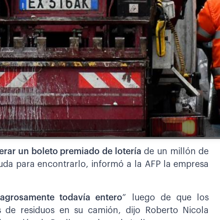
erar un boleto premiado de lotería
de un millón de
uda para encontrarlo, informó a la AFP la empresa
lagrosamente todavía entero
” luego de que los
s de residuos en su camión, dijo Roberto Nicola