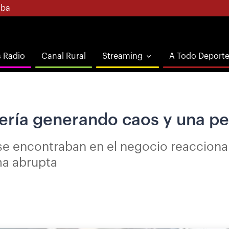
ba
s Radio
Canal Rural
Streaming
A Todo Deport
ería generando caos y una pe
e se encontraban en el negocio reaccion
ma abrupta