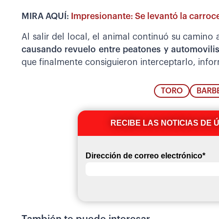
MIRA AQUÍ:
Impresionante: Se levantó la carroc
Al salir del local, el animal continuó su camino 
causando revuelo entre peatones y automovilis
que finalmente consiguieron interceptarlo, info
TORO
BARB
RECIBE LAS NOTICIAS DE 
Dirección de correo electrónico
*