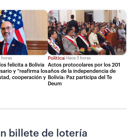
Política
 horas
Hace 3 horas
s felicita a Bolivia
Actos protocolares por los 201
sario y “reafirma los
años de la independencia de
stad, cooperación y
Bolivia: Paz participa del Te
Deum
 billete de lotería