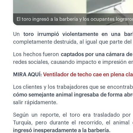
El toro ingresó a la barbería y los ocupantes lograro
Un
toro irrumpió violentamente en una barb
completamente destruida, al igual que parte del 
Los hechos fueron
captados por una cámara de
redes sociales, causando impacto e impresión en
MIRA AQUÍ:
Ventilador de techo cae en plena cla
Los clientes y los trabajadores que se encontra
cómo semejante animal ingresaba de forma abr
salir rápidamente.
Según un reporte, el toro era trasladado por
Turquía, pero durante el recorrido, el anima
ingresó inesperadamente a la barbería.