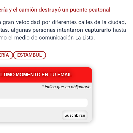
ería y el camión destruyó un puente peatonal
a gran velocidad por diferentes calles de la ciudad
,
tas, algunas personas intentaron capturarlo
hasta
rmo el medio de comunicación La Lista.
ERÍA
ESTAMBUL
ÚLTIMO MOMENTO EN TU EMAIL
*
indica que es obligatorio