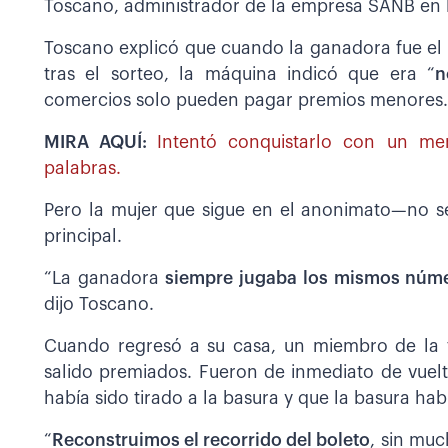
Toscano, administrador de la empresa SANB en la 
Toscano explicó que cuando la ganadora fue el
tras el sorteo, la máquina indicó que era “
n
comercios solo pueden pagar premios menores.
MIRA AQUÍ:
Intentó conquistarlo con un men
palabras.
Pero la mujer que sigue en el anonimato—no s
principal.
“La ganadora
siempre jugaba los mismos núm
dijo Toscano.
Cuando regresó a su casa, un miembro de la f
salido premiados. Fueron de inmediato de vuelta
había sido tirado a la basura y que la basura hab
“
Reconstruimos el recorrido del boleto
, sin mu