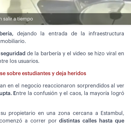
n salir a tiempo
ería,
dejando la entrada de la infraestructura
mobiliario.
 seguridad
de la barbería y el video se hizo viral en
tre los usuarios.
se sobre estudiantes y deja heridos
ban en el negocio reaccionaron sorprendidos al ver
upta. E
ntre la confusión y el caos, la mayoría logró
 su propietario en una zona cercana a Estambul,
l comenzó a correr por
distintas calles hasta que