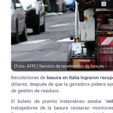
[Foto: AFP] / Servicio de recolección de basura
Recolectores de
basura en Italia lograron recup
dólares, después de que la ganadora pidiera ay
de gestión de residuos.
El boleto de premio instantáneo estaba “
mi
trabajadores de la basura revisaran montone