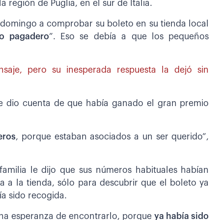
región de Puglia, en el sur de Italia.
 domingo a comprobar su boleto en su tienda local
o pagadero
”. Eso se debía a que los pequeños
saje, pero su inesperada respuesta la dejó sin
e dio cuenta de que había ganado el gran premio
eros
, porque estaban asociados a un ser querido”,
amilia le dijo que sus números habituales habían
 a la tienda, sólo para descubrir que el boleto ya
ía sido recogida.
cha esperanza de encontrarlo, porque
ya había sido