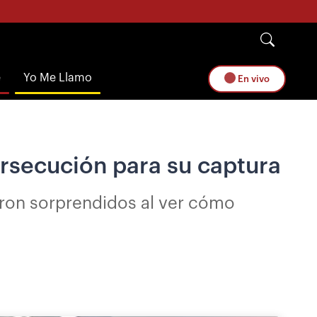
e
Yo Me Llamo
En vivo
rsecución para su captura
aron sorprendidos al ver cómo