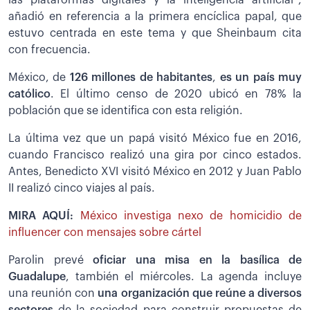
las plataformas digitales y la inteligencia artificial”,
añadió en referencia a la primera encíclica papal, que
estuvo centrada en este tema y que Sheinbaum cita
con frecuencia.
México, de
126 millones de habitantes
,
es un país muy
católico
. El último censo de 2020 ubicó en 78% la
población que se identifica con esta religión.
La última vez que un papá visitó México fue en 2016,
cuando Francisco realizó una gira por cinco estados.
Antes, Benedicto XVI visitó México en 2012 y Juan Pablo
II realizó cinco viajes al país.
MIRA AQUÍ:
México investiga nexo de homicidio de
influencer con mensajes sobre cártel
Parolin prevé
oficiar una misa en la basílica de
Guadalupe
, también el miércoles. La agenda incluye
una reunión con
una organización que reúne a diversos