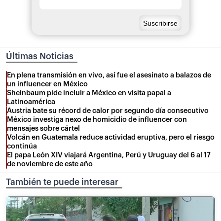
Últimas Noticias
En plena transmisión en vivo, así fue el asesinato a balazos de
un influencer en México
Sheinbaum pide incluir a México en visita papal a
Latinoamérica
Austria bate su récord de calor por segundo día consecutivo
México investiga nexo de homicidio de influencer con
mensajes sobre cártel
Volcán en Guatemala reduce actividad eruptiva, pero el riesgo
continúa
El papa León XIV viajará Argentina, Perú y Uruguay del 6 al 17
de noviembre de este año
También te puede interesar