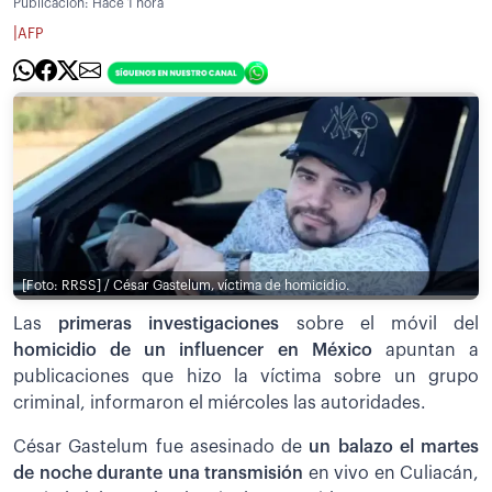
Publicación:
Hace 1 hora
|
AFP
[Foto: RRSS] / César Gastelum, víctima de homicidio.
Las
primeras investigaciones
sobre el móvil del
homicidio de un influencer en México
apuntan a
publicaciones que hizo la víctima sobre un grupo
criminal, informaron el miércoles las autoridades.
César Gastelum fue asesinado de
un balazo el martes
de noche durante una transmisión
en vivo en Culiacán,