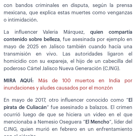
con bandos criminales en disputa, según la prensa
mexicana, que explica estas muertes como venganzas
o intimidación.
La influencer Valeria Márquez,
quien compartía
contenido sobre belleza
, fue asesinada por ejemplo en
mayo de 2025 en Jalisco también cuando hacía una
transmisión en vivo. Las autoridades ligaron el
homicidio con su expareja, el hijo de un cabecilla del
poderoso Cártel Jalisco Nueva Generación (CJNG).
MIRA AQUÍ:
Más de 100 muertos en India por
inundaciones y aludes causados por el monzón
En mayo de 2017, otro influencer conocido como “
El
pirata de Culiacán
” fue asesinado a balazos. El crimen
ocurrió luego de que se hiciera un video en el que
mencionaba a Nemesio Oseguera “
El Mencho
”, líder del
CJNG, quien murió en febrero en un enfrentamiento