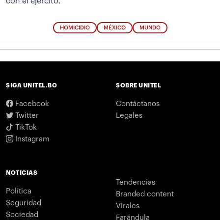
con el ejército.
HOMICIDIO
MÉXICO
MUNDO
SIGA UNITEL.BO
SOBRE UNITEL
Facebook
Contáctanos
Twitter
Legales
TikTok
Instagram
NOTICIAS
Tendencias
Política
Branded content
Seguridad
Virales
Sociedad
Farándula