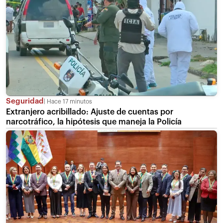
Seguridad
Hace 17 minutos
Extranjero acribillado: Ajuste de cuentas por
narcotráfico, la hipótesis que maneja la Policía