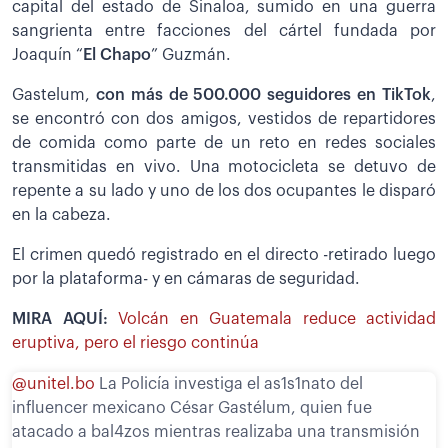
capital del estado de Sinaloa, sumido en una guerra
sangrienta entre facciones del cártel fundada por
Joaquín “
El Chapo
” Guzmán.
Gastelum,
con más de 500.000 seguidores en TikTok
,
se encontró con dos amigos, vestidos de repartidores
de comida como parte de un reto en redes sociales
transmitidas en vivo. Una motocicleta se detuvo de
repente a su lado y uno de los dos ocupantes le disparó
en la cabeza.
El crimen quedó registrado en el directo -retirado luego
por la plataforma- y en cámaras de seguridad.
MIRA AQUÍ:
Volcán en Guatemala reduce actividad
eruptiva, pero el riesgo continúa
@unitel.bo
La Policía investiga el as1s1nato del
influencer mexicano César Gastélum, quien fue
atacado a bal4zos mientras realizaba una transmisión