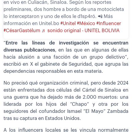
en vivo en Culiacán, Sinaloa. Según los reportes
preliminares, dos hombre a bordo de una motocicleta
lo interceptaron y uno de ellos le d1sp4ró. 📲 Más
información en Unitel.bo
#Unitel
#México
#Influencer
#CésarGastélum
♬ sonido original - UNITEL BOLIVIA
“
Entre las líneas de investigación se encuentran
diversas publicaciones
, en las que en algunas de ellas
hacía alusión a una facción de un grupo delictivo”,
escribió en X el gabinete de Seguridad, que agrupa las
dependencias responsables en esta materia.
No precisó qué organización criminal, pero desde 2024
están enfrentadas dos células del Cártel de Sinaloa en
una guerra que ha dejado más de 2.000 muertos: una
liderada por los hijos del “Chapo” y otra por los
seguidores del cofundador Ismael “El Mayo” Zambada
tras su captura en Estados Unidos.
A los influencers locales se les vincula normalmente