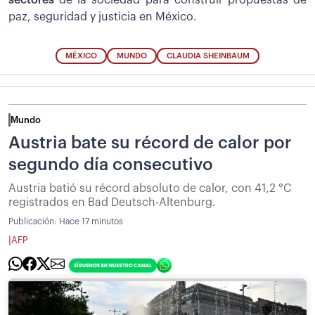
sectores
de la sociedad para construir propuestas de
paz, seguridad y justicia en México.
MÉXICO
MUNDO
CLAUDIA SHEINBAUM
Mundo
Austria bate su récord de calor por
segundo día consecutivo
Austria batió su récord absoluto de calor, con 41,2 °C
registrados en Bad Deutsch-Altenburg.
Publicación:
Hace 17 minutos
|
AFP