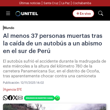
|
|
|
Últimas noticias
Santa Cruz
La Paz
Cochabamba
En vivo
Mundo
Al menos 37 personas muertas tras
la caída de un autobús a un abismo
en el sur de Perú
El autobús sufrió el accidente durante la madrugada de
este miércoles a la altura del kilómetro 780 de la
carretera Panamericana Sur, en el distrito de Ocoña,
tras aparentemente chocar contra una camioneta
Publicación:
12/11/2025 14:02
|
Agencia EFE