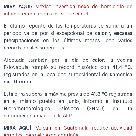
MIRA AQUÍ:
México investiga nexo de homicidio de
influencer con mensajes sobre cártel
El último repunte de las temperaturas se suma a un
período ya de por sí excepcional de
calor y escasas
precipitaciones
en los últimos meses, con varios
récords locales superados.
Afectada también por la ola de
calor
, la vecina
Eslovaquia rompió su récord histórico con
41,4 ºC
,
registrados en la localidad suroccidental de Kamenica
nad Hronom.
Esta cifra supera la máxima previa de
41,3 ºC
registrada
en el mismo pueblo en junio, informó el Instituto
Hidrometeorológico Eslovaco (SHMU) en un
comunicado enviado a la AFP.
MIRA AQUÍ:
Volcán en Guatemala reduce actividad
eruptiva, pero el riesgo continúa