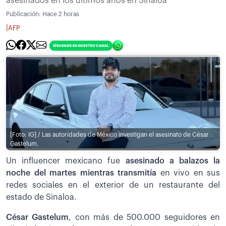
asesinados en los últimos años en Sinaloa
Publicación:
Hace 2 horas
|
AFP
[Foto: IG] / Las autoridades de México investigan el asesinato de César
Gastelum.
Un influencer mexicano fue
asesinado a balazos la
noche del martes mientras transmitía
en vivo en sus
redes sociales en el exterior de un restaurante del
estado de Sinaloa.
César Gastelum
, con más de 500.000 seguidores en