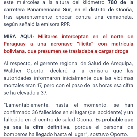
este miércoles a la altura del kilómetro
780 de la
carretera Panamericana Sur, en el distrito de Ocoña,
tras aparentemente chocar contra una camioneta,
según señaló la emisora RPP.
MIRA AQUÍ:
Militares interceptan en el norte de
Paraguay a una aeronave “ilícita” con matrícula
boliviana, que presumen se trasladaba a cargar droga
Al respecto, el gerente regional de Salud de Arequipa,
Walther Oporto, declaró a la emisora que las
autoridades informaron inicialmente que las víctimas
mortales eran 17, pero con el paso de las horas esa cifra
se ha elevado a 37.
“Lamentablemente, hasta el momento, se han
confirmado 36 fallecidos en el lugar (del accidente) y un
fallecido en el centro de salud Ocoña.
Es probable que
ya sea la cifra definitiva,
porque el personal de
bomberos ha llegado hasta el lugar”, sostuvo Oporto.