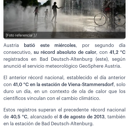
[Foto referencial ] /
Austria
batió este miércoles
, por segundo día
consecutivo,
su récord absoluto de calor
, con
41,2 °C
registrados en Bad Deutsch-Altenburg (este), según
anunció el servicio meteorológico GeoSphere Austria.
El anterior récord nacional, establecido el día anterior
con
41,0 °C en la estación de Viena-Stammersdorf
, solo
duro un día, en un contexto de ola de calor que los
científicos vinculan con el cambio climático.
Estos registros superan el precedente récord nacional
de
40,5 °C
, alcanzado el
8 de agosto de 2013
, también
en la estación de Bad Deutsch-Altenburg.