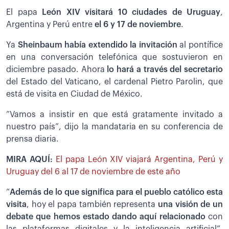
El papa
León XIV visitará 10 ciudades de Uruguay
,
Argentina y Perú entre
el 6 y 17 de noviembre
.
Ya
Sheinbaum había extendido la invitación
al pontífice
en una conversación telefónica que sostuvieron en
diciembre pasado. Ahora
lo hará a través del secretario
del Estado del Vaticano, el cardenal Pietro Parolin, que
está de visita en Ciudad de México.
”Vamos a insistir en que está gratamente invitado a
nuestro país”, dijo la mandataria en su conferencia de
prensa diaria.
MIRA AQUÍ:
El papa León XIV viajará Argentina, Perú y
Uruguay del 6 al 17 de noviembre de este año
”
Además de lo que significa para el pueblo católico esta
visita
, hoy el papa también representa
una visión de un
debate que hemos estado dando aquí relacionado
con