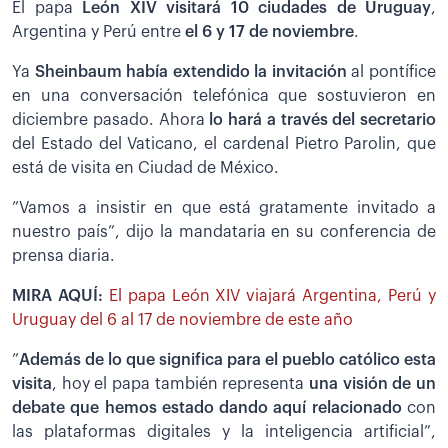
El papa
León XIV visitará 10 ciudades de Uruguay
,
Argentina y Perú entre
el 6 y 17 de noviembre
.
Ya
Sheinbaum había extendido la invitación
al pontífice
en una conversación telefónica que sostuvieron en
diciembre pasado. Ahora
lo hará a través del secretario
del Estado del Vaticano, el cardenal Pietro Parolin, que
está de visita en Ciudad de México.
”Vamos a insistir en que está gratamente invitado a
nuestro país”, dijo la mandataria en su conferencia de
prensa diaria.
MIRA AQUÍ:
El papa León XIV viajará Argentina, Perú y
Uruguay del 6 al 17 de noviembre de este año
”
Además de lo que significa para el pueblo católico esta
visita
, hoy el papa también representa
una visión de un
debate que hemos estado dando aquí relacionado
con
las plataformas digitales y la inteligencia artificial”,