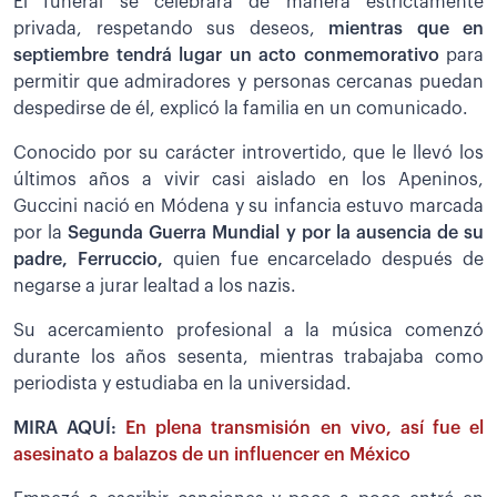
El funeral se celebrará de manera estrictamente
privada, respetando sus deseos,
mientras que en
septiembre tendrá lugar un acto conmemorativo
para
permitir que admiradores y personas cercanas puedan
despedirse de él, explicó la familia en un comunicado.
Conocido por su carácter introvertido, que le llevó los
últimos años a vivir casi aislado en los Apeninos,
Guccini nació en Módena y su infancia estuvo marcada
por la
Segunda Guerra Mundial y por la ausencia de su
padre, Ferruccio,
quien fue encarcelado después de
negarse a jurar lealtad a los nazis.
Su acercamiento profesional a la música comenzó
durante los años sesenta, mientras trabajaba como
periodista y estudiaba en la universidad.
MIRA AQUÍ:
En plena transmisión en vivo, así fue el
asesinato a balazos de un influencer en México