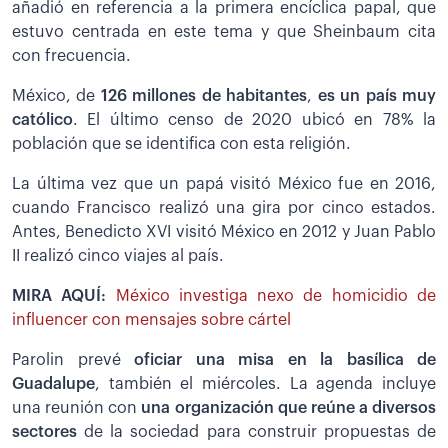
añadió en referencia a la primera encíclica papal, que
estuvo centrada en este tema y que Sheinbaum cita
con frecuencia.
México, de
126 millones de habitantes
,
es un país muy
católico
. El último censo de 2020 ubicó en 78% la
población que se identifica con esta religión.
La última vez que un papá visitó México fue en 2016,
cuando Francisco realizó una gira por cinco estados.
Antes, Benedicto XVI visitó México en 2012 y Juan Pablo
II realizó cinco viajes al país.
MIRA AQUÍ:
México investiga nexo de homicidio de
influencer con mensajes sobre cártel
Parolin prevé
oficiar una misa en la basílica de
Guadalupe
, también el miércoles. La agenda incluye
una reunión con
una organización que reúne a diversos
sectores
de la sociedad para construir propuestas de