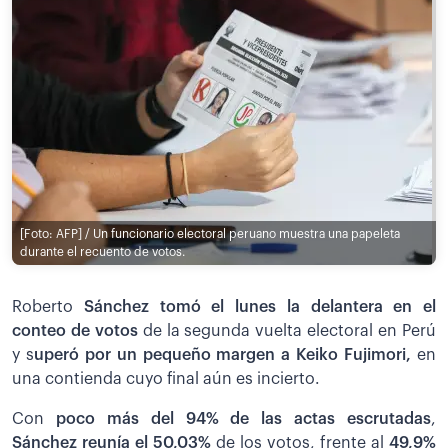
[Foto: AFP] / Un funcionario electoral peruano muestra una papeleta
durante el recuento de votos.
Roberto
Sánchez tomó el lunes la delantera en el
conteo de votos
de la segunda vuelta electoral en Perú
y s
uperó por un pequeño margen a Keiko Fujimori,
en
una contienda cuyo final aún es incierto.
Con
poco más del 94% de las actas escrutadas
,
Sánchez reunía el 50,03%
de los votos, frente al
49,9%