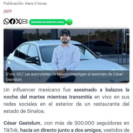
Publicación:
Hace 2 horas
|
AFP
[Foto: IG] / Las autoridades de México investigan el asesinato de César
Gastelum.
Un influencer mexicano fue
asesinado a balazos la
noche del martes mientras transmitía
en vivo en sus
redes sociales en el exterior de un restaurante del
estado de Sinaloa.
César Gastelum
, con más de 500.000 seguidores en
TikTok,
hacía un directo junto a dos amigos,
vestidos de