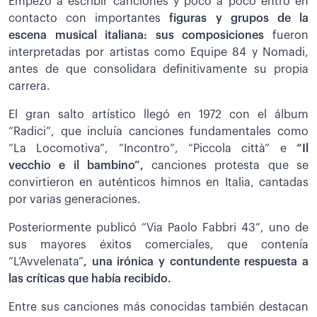
Empezó a escribir canciones y poco a poco entró en
contacto con importantes
figuras y grupos de la
escena musical italiana: sus composiciones
fueron
interpretadas por artistas como Equipe 84 y Nomadi,
antes de que consolidara definitivamente su propia
carrera.
El gran salto artístico llegó en 1972 con el álbum
“Radici”, que incluía canciones fundamentales como
“La Locomotiva”, “Incontro”, “Piccola città” e
“Il
vecchio e il bambino”,
canciones protesta que se
convirtieron en auténticos himnos en Italia, cantadas
por varias generaciones.
Posteriormente publicó “Via Paolo Fabbri 43”, uno de
sus mayores éxitos comerciales, que contenía
“L’Avvelenata”
, una irónica y contundente respuesta a
las críticas que había recibido.
Entre sus canciones más conocidas también destacan