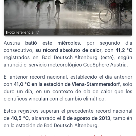
[Foto referencial ] /
Austria
batió este miércoles
, por segundo día
consecutivo,
su récord absoluto de calor
, con
41,2 °C
registrados en Bad Deutsch-Altenburg (este), según
anunció el servicio meteorológico GeoSphere Austria.
El anterior récord nacional, establecido el día anterior
con
41,0 °C en la estación de Viena-Stammersdorf
, solo
duro un día, en un contexto de ola de calor que los
científicos vinculan con el cambio climático.
Estos registros superan el precedente récord nacional
de
40,5 °C
, alcanzado el
8 de agosto de 2013
, también
en la estación de Bad Deutsch-Altenburg.