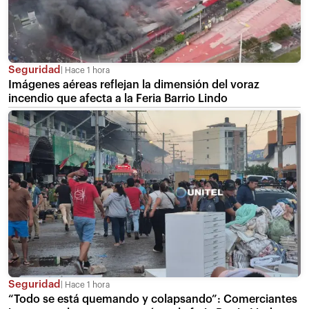
Seguridad
Hace 1 hora
Imágenes aéreas reflejan la dimensión del voraz
incendio que afecta a la Feria Barrio Lindo
Seguridad
Hace 1 hora
“Todo se está quemando y colapsando”: Comerciantes