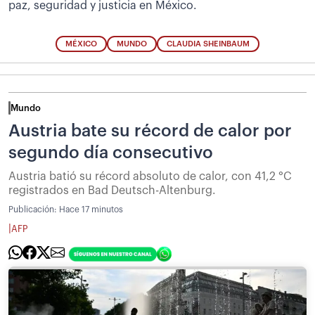
paz, seguridad y justicia en México.
MÉXICO
MUNDO
CLAUDIA SHEINBAUM
Mundo
Austria bate su récord de calor por
segundo día consecutivo
Austria batió su récord absoluto de calor, con 41,2 °C
registrados en Bad Deutsch-Altenburg.
Publicación:
Hace 17 minutos
|
AFP