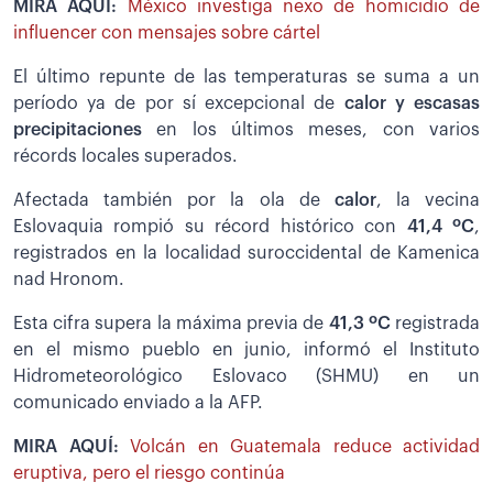
MIRA AQUÍ:
México investiga nexo de homicidio de
influencer con mensajes sobre cártel
El último repunte de las temperaturas se suma a un
período ya de por sí excepcional de
calor y escasas
precipitaciones
en los últimos meses, con varios
récords locales superados.
Afectada también por la ola de
calor
, la vecina
Eslovaquia rompió su récord histórico con
41,4 ºC
,
registrados en la localidad suroccidental de Kamenica
nad Hronom.
Esta cifra supera la máxima previa de
41,3 ºC
registrada
en el mismo pueblo en junio, informó el Instituto
Hidrometeorológico Eslovaco (SHMU) en un
comunicado enviado a la AFP.
MIRA AQUÍ:
Volcán en Guatemala reduce actividad
eruptiva, pero el riesgo continúa