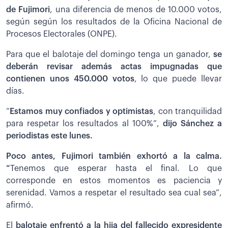
de Fujimori
, una diferencia de menos de 10.000 votos,
según según los resultados de la Oficina Nacional de
Procesos Electorales (ONPE).
Para que el balotaje del domingo tenga un ganador,
se
deberán revisar además actas impugnadas que
contienen unos 450.000 votos
, lo que puede llevar
días.
“
Estamos muy confiados y optimistas
, con tranquilidad
para respetar los resultados al 100%”,
dijo Sánchez a
periodistas este lunes.
Poco antes, Fujimori también exhortó a la calma.
“
Tenemos que esperar hasta el final. Lo que
corresponde en estos momentos es paciencia y
serenidad. Vamos a respetar el resultado sea cual sea”,
afirmó.
El
balotaje enfrentó a la hija del fallecido expresidente