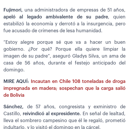
Fujimori,
una administradora de empresas de 51 años,
apeló al legado ambivalente de su padre
, quien
estabilizó la economía y derrotó a la insurgencia, pero
fue acusado de crímenes de lesa humanidad.
“Estoy alegre porque sé que va a hacer un buen
gobierno. ¿Por qué? Porque ella quiere limpiar la
imagen de su padre”, aseguró Gladys Silva, un ama de
casa de 56 años, durante el festejo anticipado del
domingo.
MIRE AQUÍ:
Incautan en Chile 108 toneladas de droga
impregnada en madera; sospechan que la carga salió
de Bolivia
Sánchez,
de 57 años, congresista y exministro de
Castillo,
reivindicó al expresidente.
En señal de lealtad,
lleva el sombrero campesino que él le regaló, prometió
indultarlo, y lo visitó el domingo en la cárcel.