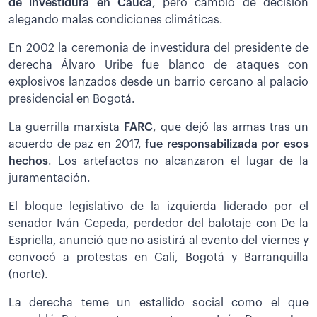
de investidura en Cauca
, pero cambió de decisión
alegando malas condiciones climáticas.
En 2002 la ceremonia de investidura del presidente de
derecha Álvaro Uribe fue blanco de ataques con
explosivos lanzados desde un barrio cercano al palacio
presidencial en Bogotá.
La guerrilla marxista
FARC
, que dejó las armas tras un
acuerdo de paz en 2017,
fue responsabilizada por esos
hechos
. Los artefactos no alcanzaron el lugar de la
juramentación.
El bloque legislativo de la izquierda liderado por el
senador Iván Cepeda, perdedor del balotaje con De la
Espriella, anunció que no asistirá al evento del viernes y
convocó a protestas en Cali, Bogotá y Barranquilla
(norte).
La derecha teme un estallido social como el que