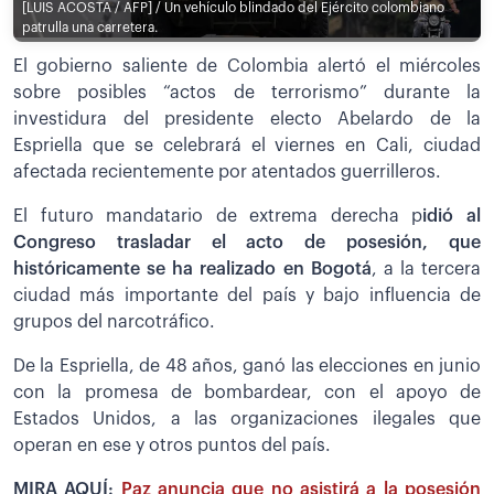
[LUIS ACOSTA / AFP] / Un vehículo blindado del Ejército colombiano
patrulla una carretera.
El gobierno saliente de Colombia alertó el miércoles
sobre posibles “actos de terrorismo” durante la
investidura del presidente electo Abelardo de la
Espriella que se celebrará el viernes en Cali, ciudad
afectada recientemente por atentados guerrilleros.
El futuro mandatario de extrema derecha p
idió al
Congreso trasladar el acto de posesión, que
históricamente se ha realizado en Bogotá
, a la tercera
ciudad más importante del país y bajo influencia de
grupos del narcotráfico.
De la Espriella, de 48 años, ganó las elecciones en junio
con la promesa de bombardear, con el apoyo de
Estados Unidos, a las organizaciones ilegales que
operan en ese y otros puntos del país.
MIRA AQUÍ:
Paz anuncia que no asistirá a la posesión