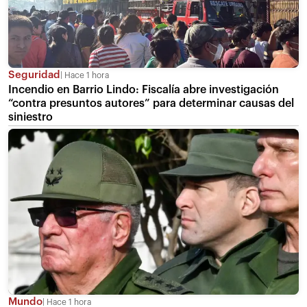
Seguridad
Hace 1 hora
Incendio en Barrio Lindo: Fiscalía abre investigación
“contra presuntos autores” para determinar causas del
siniestro
Mundo
Hace 1 hora