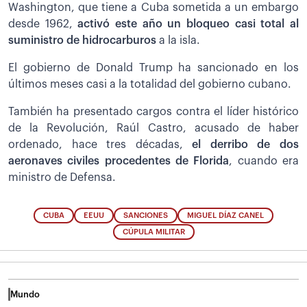
Washington, que tiene a Cuba sometida a un embargo
desde 1962,
activó este año un bloqueo casi total al
suministro de hidrocarburos
a la isla.
El gobierno de Donald Trump ha sancionado en los
últimos meses casi a la totalidad del gobierno cubano.
También ha presentado cargos contra el líder histórico
de la Revolución, Raúl Castro, acusado de haber
ordenado, hace tres décadas,
el derribo de dos
aeronaves civiles procedentes de Florida
, cuando era
ministro de Defensa.
CUBA
EEUU
SANCIONES
MIGUEL DÍAZ CANEL
CÚPULA MILITAR
Mundo