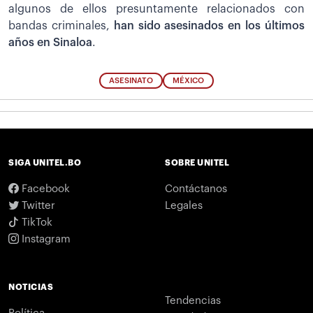
algunos de ellos presuntamente relacionados con
bandas criminales,
han sido asesinados en los últimos
años en Sinaloa
.
ASESINATO
MÉXICO
SIGA UNITEL.BO
SOBRE UNITEL
Facebook
Contáctanos
Twitter
Legales
TikTok
Instagram
NOTICIAS
Tendencias