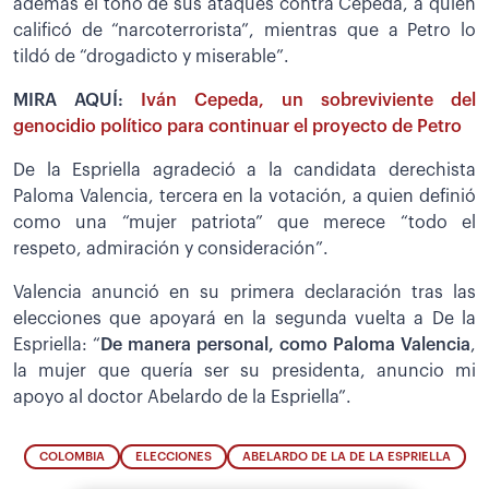
además el tono de sus ataques contra Cepeda, a quien
calificó de “narcoterrorista”, mientras que a Petro lo
tildó de “drogadicto y miserable”.
MIRA AQUÍ:
Iván Cepeda, un sobreviviente del
genocidio político para continuar el proyecto de Petro
De la Espriella agradeció a la candidata derechista
Paloma Valencia, tercera en la votación, a quien definió
como una “mujer patriota” que merece “todo el
respeto, admiración y consideración”.
Valencia anunció en su primera declaración tras las
elecciones que apoyará en la segunda vuelta a De la
Espriella: “
De manera personal, como Paloma Valencia
,
la mujer que quería ser su presidenta, anuncio mi
apoyo al doctor Abelardo de la Espriella”.
COLOMBIA
ELECCIONES
ABELARDO DE LA DE LA ESPRIELLA