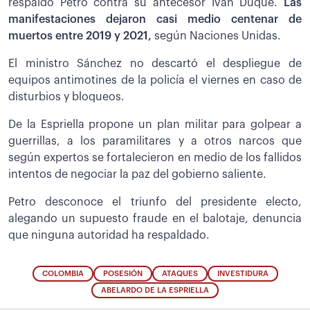
respaldó Petro contra su antecesor Iván Duque.
Las
manifestaciones dejaron casi medio centenar de
muertos entre 2019 y 2021,
según Naciones Unidas.
El ministro Sánchez no descartó el despliegue de
equipos antimotines de la policía el viernes en caso de
disturbios y bloqueos.
De la Espriella propone un plan militar para golpear a
guerrillas, a los paramilitares y a otros narcos que
según expertos se fortalecieron en medio de los fallidos
intentos de negociar la paz del gobierno saliente.
Petro desconoce el triunfo del presidente electo,
alegando un supuesto fraude en el balotaje, denuncia
que ninguna autoridad ha respaldado.
COLOMBIA
POSESIÓN
ATAQUES
INVESTIDURA
ABELARDO DE LA ESPRIELLA