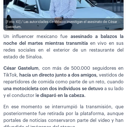
[Foto: IG] / Las autoridades de México investigan el asesinato de César
Gastelum.
Un influencer mexicano fue
asesinado a balazos la
noche del martes mientras transmitía
en vivo en sus
redes sociales en el exterior de un restaurante del
estado de Sinaloa.
César Gastelum
, con más de 500.000 seguidores en
TikTok,
hacía un directo junto a dos amigos,
vestidos de
repartidores de comida como parte de un reto, cuando
una motocicleta con dos individuos se detuvo
a su lado
y el conductor l
e disparó en la cabeza.
En ese momento se interrumpió la transmisión, que
posteriormente fue retirada por la plataforma, aunque
portales de noticias conservaron parte del video y han