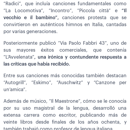
“Radici”, que incluía canciones fundamentales como
“La Locomotiva”, “Incontro”, “Piccola città” e
“Il
vecchio e il bambino”,
canciones protesta que se
convirtieron en auténticos himnos en Italia, cantadas
por varias generaciones.
Posteriormente publicó “Via Paolo Fabbri 43”, uno de
sus mayores éxitos comerciales, que contenía
“L’Avvelenata”
, una irónica y contundente respuesta a
las críticas que había recibido.
Entre sus canciones más conocidas también destacan
“Autogrill”, “Eskimo”, “Auschwitz” y “Canzone per
un’amica”.
Además de músico, “Il Maestrone”, cómo se le conocía
por su uso magistral de la lengua, desarrolló una
extensa carrera como escritor, publicando más de
veinte libros desde finales de los años ochenta, y
también trabajó como profesor de lengua italiana.