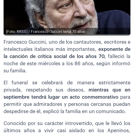
[Foto: RRSS] / Francesco Guccini tenía 70 años
Francesco Guccini, uno de los cantautores, escritores e
intelectuales italianos más importantes,
exponente de
la canción de crítica social de los años 70,
falleció la
noche de este miércoles a los 86 años, según informó
su familia.
El funeral se celebrará de manera estrictamente
privada, respetando sus deseos,
mientras que en
septiembre tendrá lugar un acto conmemorativo
para
permitir que admiradores y personas cercanas puedan
despedirse de él, explicó la familia en un comunicado.
Conocido por su carácter introvertido, que le llevó los
últimos años a vivir casi aislado en los Apeninos,