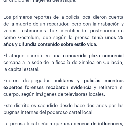
difundido el imágenes del ataque.
Los primeros reportes de la policía local dieron cuenta
de la muerte de un repartidor, pero con la grabación y
varios testimonios fue identificado posteriormente
como Gastelum, que según la prensa
tenía unos 25
años y difundía contenido sobre estilo vida.
El ataque ocurrió en una
concurrida plaza comercial
cercana a la sede de la fiscalía de Sinaloa en Culiacán,
la capital estatal.
Fueron desplegados
militares y policías mientras
expertos forenses recabaron evidencia
y retiraron el
cuerpo, según imágenes de televisoras locales.
Este distrito es sacudido desde hace dos años por las
pugnas internas del poderoso cartel local.
La prensa local señala que
una decena de influencers
,