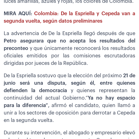
luces amarillas, azules y rojas, los colores de Colombia.
MIRA AQUÍ:
Colombia: De la Espriella y Cepeda van a
segunda vuelta, según datos preliminares
La advertencia de De la Espriella llegó después de que
Petro asegurara que no acepta los resultados del
preconteo
y que únicamente reconocerá los resultados
oficiales emitidos por las comisiones escrutadoras
dirigidas por jueces de la República.
De la Espriella sostuvo que la elección del próximo
21 de
junio será una disputa, según él, entre quienes
defienden la democracia
y quienes representan la
continuidad del actual Gobierno.”
Ya no hay espacio
para la diferencia”,
afirmó el candidato, quien llamó a
unir a los sectores de oposición para derrotar a Cepeda
en la segunda vuelta.
Durante su intervención, el abogado y empresario elevó