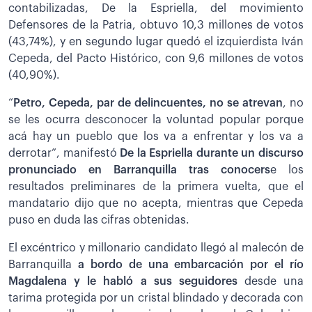
contabilizadas, De la Espriella, del movimiento
Defensores de la Patria, obtuvo 10,3 millones de votos
(43,74%), y en segundo lugar quedó el izquierdista Iván
Cepeda, del Pacto Histórico, con 9,6 millones de votos
(40,90%).
“
Petro, Cepeda, par de delincuentes, no se atrevan
, no
se les ocurra desconocer la voluntad popular porque
acá hay un pueblo que los va a enfrentar y los va a
derrotar”, manifestó
De la Espriella durante un discurso
pronunciado en Barranquilla tras conocers
e los
resultados preliminares de la primera vuelta, que el
mandatario dijo que no acepta, mientras que Cepeda
puso en duda las cifras obtenidas.
El excéntrico y millonario candidato llegó al malecón de
Barranquilla
a bordo de una embarcación por el río
Magdalena y le habló a sus seguidores
desde una
tarima protegida por un cristal blindado y decorada con