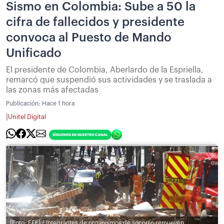
Sismo en Colombia: Sube a 50 la
cifra de fallecidos y presidente
convoca al Puesto de Mando
Unificado
El presidente de Colombia, Aberlardo de la Espriella,
remarcó que suspendió sus actividades y se traslada a
las zonas más afectadas
Publicación:
Hace 1 hora
|
Unitel Digital
[Foto: EFE] / Integrantes de organismos de socorro remueven