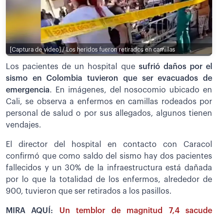
[Captura de video] / Los heridos fueron retirados en camillas
Los pacientes de un hospital que
sufrió daños por el
sismo en Colombia tuvieron que ser evacuados de
emergencia
. En imágenes, del nosocomio ubicado en
Cali, se observa a enfermos en camillas rodeados por
personal de salud o por sus allegados, algunos tienen
vendajes.
El director del hospital en contacto con Caracol
confirmó que como saldo del sismo hay dos pacientes
fallecidos y un 30% de la infraestructura está dañada
por lo que la totalidad de los enfermos, alrededor de
900, tuvieron que ser retirados a los pasillos.
MIRA AQUÍ:
Un temblor de magnitud 7,4 sacude