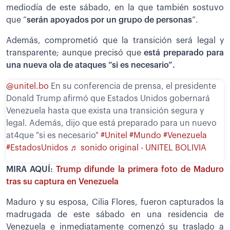
mediodía de este sábado, en la que también sostuvo
que “
serán apoyados por un grupo de personas
”.
Además, comprometió que la transición será legal y
transparente; aunque precisó que
está preparado para
una nueva ola de ataques “si es necesario”.
@unitel.bo
En su conferencia de prensa, el presidente
Donald Trump afirmó que Estados Unidos gobernará
Venezuela hasta que exista una transición segura y
legal. Además, dijo que está preparado para un nuevo
at4que "si es necesario"
#Unitel
#Mundo
#Venezuela
#EstadosUnidos
♬ sonido original - UNITEL BOLIVIA
MIRA AQUÍ:
Trump difunde la primera foto de Maduro
tras su captura en Venezuela
Maduro y su esposa, Cilia Flores, fueron capturados la
madrugada de este sábado en una residencia de
Venezuela e inmediatamente comenzó su traslado a