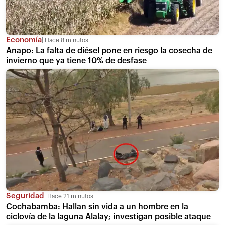
Economía
Hace 8 minutos
Anapo: La falta de diésel pone en riesgo la cosecha de
invierno que ya tiene 10% de desfase
Seguridad
Hace 21 minutos
Cochabamba: Hallan sin vida a un hombre en la
ciclovía de la laguna Alalay; investigan posible ataque