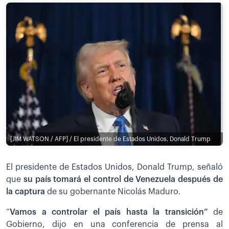
[JIM WATSON / AFP] / El presidente de Estados Unidos, Donald Trump
El presidente de Estados Unidos, Donald Trump, señaló
que
su país tomará el control de Venezuela después de
la captura
de su gobernante Nicolás Maduro.
“
Vamos a controlar el país hasta la transición”
de
Gobierno, dijo en una conferencia de prensa al