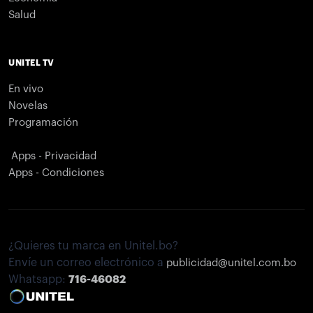
Salud
UNITEL TV
En vivo
Novelas
Programación
Apps - Privacidad
Apps - Condiciones
¿Quieres tu marca en Unitel.bo?
Envíe un correo electrónico a
publicidad@unitel.com.bo
Whatsapp:
716-46082