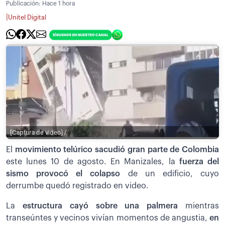
Publicación:
Hace 1 hora
|
Unitel Digital
[Captura de video] /
El
movimiento telúrico sacudió gran parte de Colombia
este lunes 10 de agosto. En Manizales, la
fuerza del
sismo provocó el colapso
de un edificio, cuyo
derrumbe quedó registrado en video.
La
estructura cayó sobre una palmera
mientras
transeúntes y vecinos vivían momentos de angustia,
en