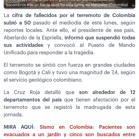
escombros tras un fuerte temblor este lunes, en Manizales (Colombia)
La
cifra de fallecidos por el terremoto de Colombia
subió a 50
pasado el mediodía de este lunes, según
reportes locales. Ante ello, el presidente de ese país,
Aberlardo de la Espriella,
informó que suspendió todas
sus actividades
y convocó al Puesto de Mando
Unificado para responder a la tragedia.
El terremoto se sintió con fuerza en grandes ciudades
como Bogotá y Cali y tuvo una magnitud de 7,4, según
el servicio geológico colombiano.
La Cruz Roja detalló que
son alrededor de 12
departamentos del país
que tienen afectación por el
terremoto que se registró la madrugada de esta
jornada.
MIRA AQUÍ:
Sismo en Colombia: Pacientes son
evacuados a un jardín y cinco son buscados entre