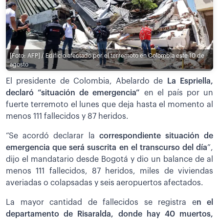
[Foto: AFP] / Edificio afectado por el terremoto en Colombia este 10 de
agosto
El presidente de Colombia, Abelardo de
La Espriella,
declaró “situación de emergencia”
en el país por un
fuerte terremoto el lunes que deja hasta el momento al
menos 111 fallecidos y 87 heridos.
“Se acordó declarar la
correspondiente situación de
emergencia que será suscrita en el transcurso del día
”,
dijo el mandatario desde Bogotá y dio un balance de al
menos 111 fallecidos, 87 heridos, miles de viviendas
averiadas o colapsadas y seis aeropuertos afectados.
La mayor cantidad de fallecidos se registra e
n el
departamento de Risaralda, donde hay 40 muertos,