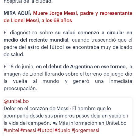
hospital de la ciudad.
MIRA AQUÍ:
Muere Jorge Messi, padre y representante
de Lionel Messi, a los 68 años
El diagnóstico sobre
su salud comenzó a circular en
medio del reciente mundial,
cuando trascendió que el
padre del astro del fútbol se encontraba muy delicado
de salud.
El 18 de junio,
en el debut de Argentina en ese torneo,
la
imagen de Lionel llorando sobre el terreno de juego dio
la vuelta al mundo y generó una inmediata
preocupación.
@unitel.bo
Dolor en el corazón de Messi: El hombre que lo
acompañó desde sus primeros pasos deja un vacío en
la vida del campeón. 📲 Más información en Unitel.bo
#unitel
#messi
#futbol
#duelo
#jorgemessi