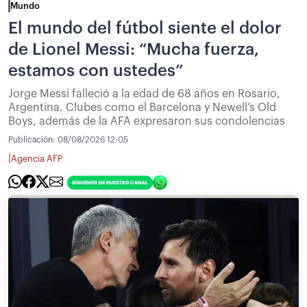
Mundo
El mundo del fútbol siente el dolor
de Lionel Messi: “Mucha fuerza,
estamos con ustedes”
Jorge Messi falleció a la edad de 68 años en Rosario,
Argentina. Clubes como el Barcelona y Newell’s Old
Boys, además de la AFA expresaron sus condolencias
Publicación:
08/08/2026 12:05
|
Agencia AFP