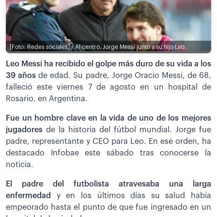
[Foto: Redes sociales] / Al centro, Jorge Messi junto a su hijo Leo.
Leo Messi ha recibido el golpe más duro de su vida a los
39 años
de edad. Su padre, Jorge Oracio Messi, de 68,
falleció este viernes 7 de agosto en un hospital de
Rosario, en Argentina.
Fue un hombre clave en la vida de uno de los mejores
jugadores
de la historia del fútbol mundial. Jorge fue
padre, representante y CEO para Leo. En ese orden, ha
destacado Infobae este sábado tras conocerse la
noticia.
El padre del futbolista atravesaba una larga
enfermedad
y en los últimos días su salud había
empeorado hasta el punto de que fue ingresado en un