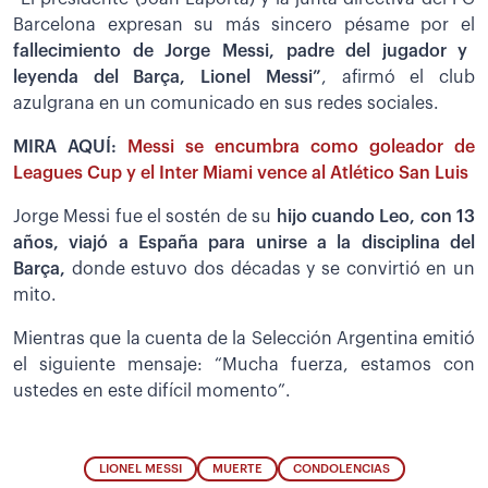
Barcelona expresan su más sincero pésame por el
fallecimiento de Jorge Messi, padre del jugador y
leyenda del Barça, Lionel Messi”
, afirmó el club
azulgrana en un comunicado en sus redes sociales.
MIRA AQUÍ:
Messi se encumbra como goleador de
Leagues Cup y el Inter Miami vence al Atlético San Luis
Jorge Messi fue el sostén de su
hijo cuando Leo, con 13
años, viajó a España para unirse a la disciplina del
Barça,
donde estuvo dos décadas y se convirtió en un
mito.
Mientras que la cuenta de la Selección Argentina emitió
el siguiente mensaje: “Mucha fuerza, estamos con
ustedes en este difícil momento”.
LIONEL MESSI
MUERTE
CONDOLENCIAS