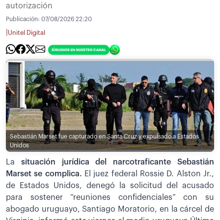
autorización
Publicación:
07/08/2026 22:20
|
Unitel Digital
Sebastián Marset fue capturado en Santa Cruz y expulsado a Estados
Unidos
La
situación jurídica del narcotraficante Sebastián
Marset se complica.
El juez federal Rossie D. Alston Jr.,
de Estados Unidos, denegó la solicitud del acusado
para sostener “reuniones confidenciales” con su
abogado uruguayo, Santiago Moratorio, en la cárcel de