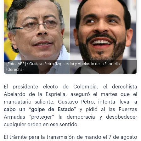
[Foto: AFP] / Gustavo Petro (izquierda) y Abelardo de la Espriella
(derecha)
El presidente electo de Colombia, el derechista
Abelardo de la Espriella, aseguró el martes que el
mandatario saliente, Gustavo Petro, intenta llevar
a
cabo un “golpe de Estado”
y pidió al las Fuerzas
Armadas “proteger” la democracia y desobedecer
cualquier orden en ese sentido.
El trámite para la transmisión de mando el 7 de agosto