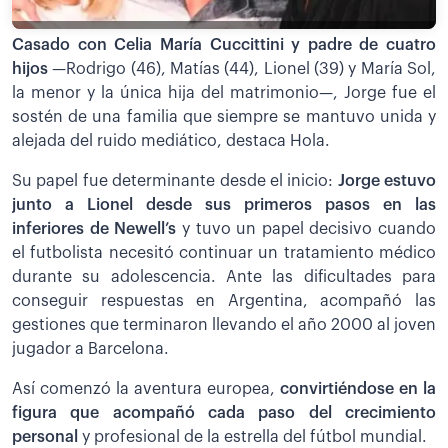
Casado con Celia María Cuccittini y padre de cuatro
hijos
—Rodrigo (46), Matías (44), Lionel (39) y María Sol,
la menor y la única hija del matrimonio—, Jorge fue el
sostén de una familia que siempre se mantuvo unida y
alejada del ruido mediático, destaca Hola.
Su papel fue determinante desde el inicio:
Jorge estuvo
junto a Lionel desde sus primeros pasos en las
inferiores de Newell’s
y tuvo un papel decisivo cuando
el futbolista necesitó continuar un tratamiento médico
durante su adolescencia. Ante las dificultades para
conseguir respuestas en Argentina, acompañó las
gestiones que terminaron llevando el año 2000 al joven
jugador a Barcelona.
Así comenzó la aventura europea,
convirtiéndose en la
figura que acompañó cada paso del crecimiento
personal
y profesional de la estrella del fútbol mundial.