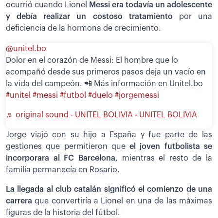
ocurrió cuando Lionel
Messi era todavía un adolescente
y debía realizar un costoso tratamiento
por una
deficiencia de la hormona de crecimiento.
@unitel.bo
Dolor en el corazón de Messi: El hombre que lo
acompañó desde sus primeros pasos deja un vacío en
la vida del campeón. 📲 Más información en Unitel.bo
#unitel
#messi
#futbol
#duelo
#jorgemessi
♬ original sound - UNITEL BOLIVIA - UNITEL BOLIVIA
Jorge viajó con su hijo a España y fue parte de las
gestiones que permitieron que
el joven futbolista se
incorporara al FC Barcelona,
mientras el resto de la
familia permanecía en Rosario.
La llegada al club catalán significó el comienzo de una
carrera
que convertiría a Lionel en una de las máximas
figuras de la historia del fútbol.