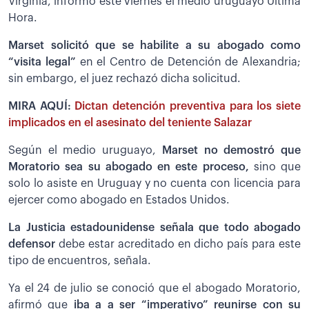
Virginia, informó este viernes el medio uruguayo Última
Hora.
Marset solicitó que se habilite a su abogado como
“visita legal”
en el Centro de Detención de Alexandria;
sin embargo, el juez rechazó dicha solicitud.
MIRA AQUÍ:
Dictan detención preventiva para los siete
implicados en el asesinato del teniente Salazar
Según el medio uruguayo,
Marset no demostró que
Moratorio sea su abogado en este proceso,
sino que
solo lo asiste en Uruguay y no cuenta con licencia para
ejercer como abogado en Estados Unidos.
La Justicia estadounidense señala que todo abogado
defensor
debe estar acreditado en dicho país para este
tipo de encuentros, señala.
Ya el 24 de julio se conoció que el abogado Moratorio,
afirmó que
iba a a ser “imperativo” reunirse con su