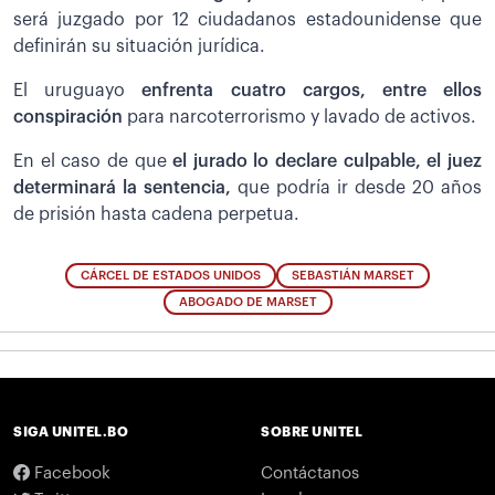
será juzgado por 12 ciudadanos estadounidense que
definirán su situación jurídica.
El uruguayo
enfrenta cuatro cargos, entre ellos
conspiración
para narcoterrorismo y lavado de activos.
En el caso de que
el jurado lo declare culpable, el juez
determinará la sentencia,
que podría ir desde 20 años
de prisión hasta cadena perpetua.
CÁRCEL DE ESTADOS UNIDOS
SEBASTIÁN MARSET
ABOGADO DE MARSET
SIGA UNITEL.BO
SOBRE UNITEL
Facebook
Contáctanos