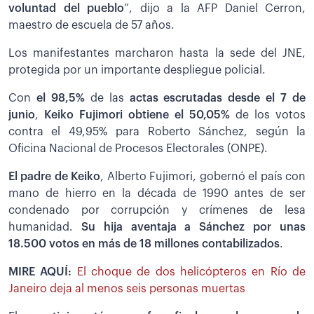
voluntad del pueblo
”, dijo a la AFP Daniel Cerron,
maestro de escuela de 57 años.
Los manifestantes marcharon hasta la sede del JNE,
protegida por un importante despliegue policial.
Con
el 98,5%
de las
actas escrutadas desde el 7 de
junio
,
Keiko Fujimori obtiene el 50,05%
de los votos
contra el 49,95% para Roberto Sánchez, según la
Oficina Nacional de Procesos Electorales (ONPE).
El padre de Keiko
, Alberto Fujimori, gobernó el país con
mano de hierro en la década de 1990 antes de ser
condenado por corrupción y crímenes de lesa
humanidad.
Su hija aventaja a Sánchez por unas
18.500 votos en más de 18 millones contabilizados
.
MIRE AQUÍ:
El choque de dos helicópteros en Río de
Janeiro deja al menos seis personas muertas