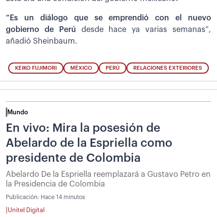
“Es un diálogo que se emprendió con el nuevo
gobierno de Perú
desde hace ya varias semanas”,
añadió Sheinbaum.
KEIKO FUJIMORI
MÉXICO
PERÚ
RELACIONES EXTERIORES
Mundo
En vivo: Mira la posesión de
Abelardo de la Espriella como
presidente de Colombia
Abelardo De la Espriella reemplazará a Gustavo Petro en
la Presidencia de Colombia
Publicación:
Hace 14 minutos
|
Unitel Digital