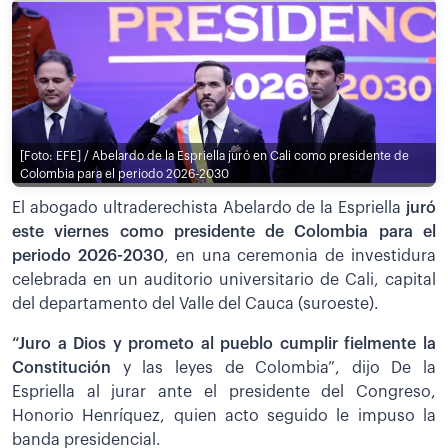
[Foto: EFE] / Abelardo de la Espriella juró en Cali como presidente de
Colombia para el periodo 2026-2030
El abogado ultraderechista Abelardo de la Espriella
juró
este viernes como presidente de Colombia para el
periodo 2026-2030
, en una ceremonia de investidura
celebrada en un auditorio universitario de Cali, capital
del departamento del Valle del Cauca (suroeste).
“Juro a Dios y prometo al pueblo cumplir fielmente la
Constitución
y las leyes de Colombia”, dijo De la
Espriella al jurar ante el presidente del Congreso,
Honorio Henríquez, quien acto seguido le impuso la
banda presidencial.