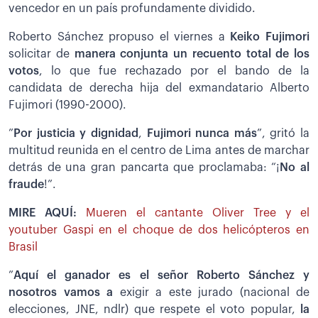
vencedor en un país profundamente dividido.
Roberto Sánchez propuso el viernes a
Keiko Fujimori
solicitar de
manera conjunta un recuento total de los
votos
, lo que fue rechazado por el bando de la
candidata de derecha hija del exmandatario Alberto
Fujimori (1990-2000).
”
Por justicia y dignidad
,
Fujimori nunca más
”, gritó la
multitud reunida en el centro de Lima antes de marchar
detrás de una gran pancarta que proclamaba: “¡
No al
fraude
!”.
MIRE AQUÍ:
Mueren el cantante Oliver Tree y el
youtuber Gaspi en el choque de dos helicópteros en
Brasil
”
Aquí el ganador es el señor Roberto Sánchez y
nosotros vamos a
exigir a este jurado (nacional de
elecciones, JNE, ndlr) que respete el voto popular,
la