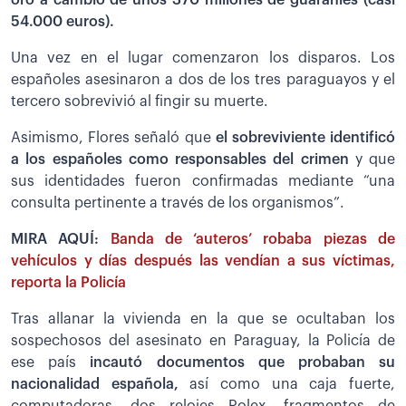
oro a cambio de unos 370 millones de guaraníes (casi
54.000 euros).
Una vez en el lugar comenzaron los disparos. Los
españoles asesinaron a dos de los tres paraguayos y el
tercero sobrevivió al fingir su muerte.
Asimismo, Flores señaló que
el sobreviviente identificó
a los españoles como responsables del crimen
y que
sus identidades fueron confirmadas mediante “una
consulta pertinente a través de los organismos”.
MIRA AQUÍ:
Banda de ‘auteros’ robaba piezas de
vehículos y días después las vendían a sus víctimas,
reporta la Policía
Tras allanar la vivienda en la que se ocultaban los
sospechosos del asesinato en Paraguay, la Policía de
ese país
incautó documentos que probaban su
nacionalidad española,
así como una caja fuerte,