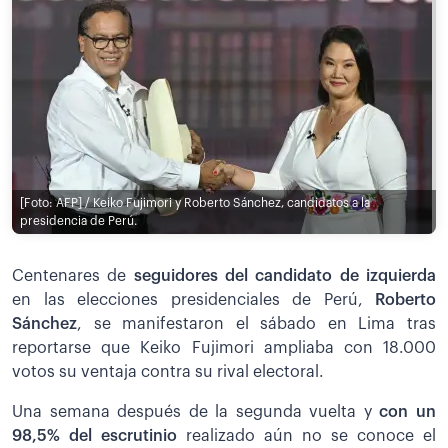
[Foto: AFP] / Keiko Fujimori y Roberto Sánchez, candidatos a la
presidencia de Perú.
Centenares de
seguidores del candidato de izquierda
en las elecciones presidenciales de Perú,
Roberto
Sánchez
, se manifestaron el sábado en Lima tras
reportarse que Keiko Fujimori ampliaba con 18.000
votos su ventaja contra su rival electoral.
Una semana después de la segunda vuelta y
con un
98,5% del escrutinio
realizado aún no se conoce el