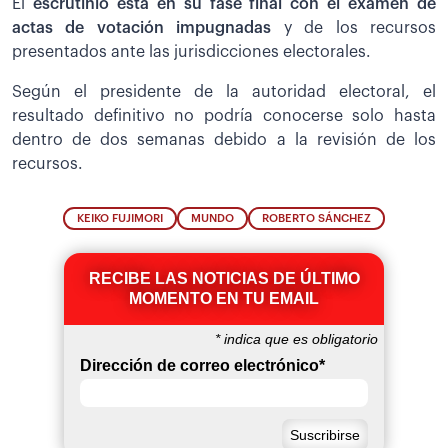
El
escrutinio está en su fase final con el examen de
actas de votación impugnadas
y de los recursos
presentados ante las jurisdicciones electorales.
Según el presidente de la autoridad electoral, el
resultado definitivo no podría conocerse solo hasta
dentro de dos semanas debido a la revisión de los
recursos.
KEIKO FUJIMORI
MUNDO
ROBERTO SÁNCHEZ
RECIBE LAS NOTICIAS DE ÚLTIMO
MOMENTO EN TU EMAIL
*
indica que es obligatorio
Dirección de correo electrónico
*