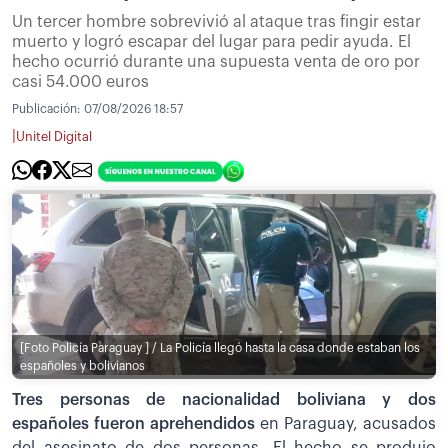
Un tercer hombre sobrevivió al ataque tras fingir estar
muerto y logró escapar del lugar para pedir ayuda. El
hecho ocurrió durante una supuesta venta de oro por
casi 54.000 euros
Publicación:
07/08/2026 18:57
|
Unitel Digital
[Foto Policía Paraguay ] / La Policía llegó hasta la casa donde estaban los
españoles y bolivianos
Tres personas de nacionalidad boliviana y dos
españoles fueron aprehendidos
en Paraguay, acusados