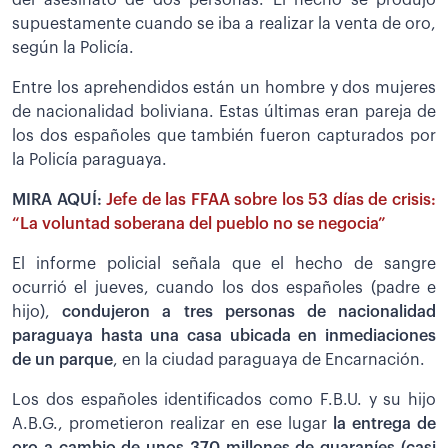
del asesinato de dos personas. El hecho se produjo
supuestamente cuando se iba a realizar la venta de oro,
según la Policía.
Entre los aprehendidos están un hombre y dos mujeres
de nacionalidad boliviana. Estas últimas eran pareja de
los dos españoles que también fueron capturados por
la Policía paraguaya.
MIRA AQUÍ:
Jefe de las FFAA sobre los 53 días de crisis:
“La voluntad soberana del pueblo no se negocia”
El informe policial señala que el hecho de sangre
ocurrió el jueves, cuando los dos españoles (padre e
hijo),
condujeron a tres personas de nacionalidad
paraguaya hasta una casa ubicada en inmediaciones
de un parque
, en la ciudad paraguaya de Encarnación.
Los dos españoles identificados como F.B.U. y su hijo
A.B.G., prometieron realizar en ese lugar
la entrega de