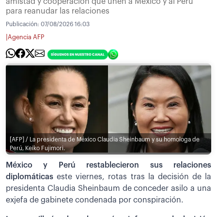
amistad y cooperación que unen a México y al Perú”
para reanudar las relaciones
Publicación:
07/08/2026 16:03
|
Agencia AFP
[AFP] / La presidenta de México Claudia Sheinbaum y su homologa de
Perú, Keiko Fujimori.
México y Perú restablecieron sus relaciones
diplomáticas
este viernes, rotas tras la decisión de la
presidenta Claudia Sheinbaum de conceder asilo a una
exjefa de gabinete condenada por conspiración.