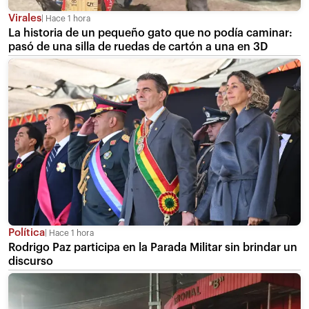
Virales
Hace 1 hora
La historia de un pequeño gato que no podía caminar:
pasó de una silla de ruedas de cartón a una en 3D
Política
Hace 1 hora
Rodrigo Paz participa en la Parada Militar sin brindar un
discurso