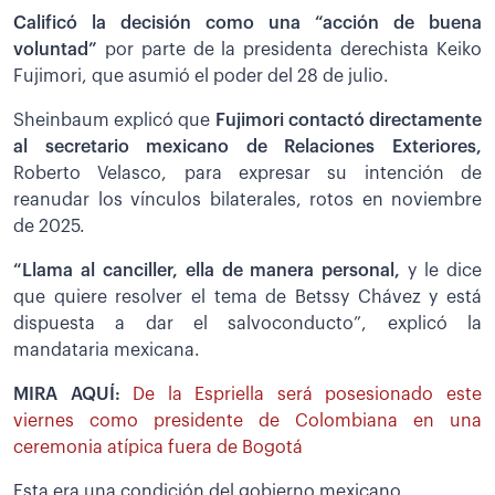
Calificó la decisión como una “acción de buena
voluntad”
por parte de la presidenta derechista Keiko
Fujimori, que asumió el poder del 28 de julio.
Sheinbaum explicó que
Fujimori contactó directamente
al secretario mexicano de Relaciones Exteriores,
Roberto Velasco, para expresar su intención de
reanudar los vínculos bilaterales, rotos en noviembre
de 2025.
“Llama al canciller, ella de manera personal,
y le dice
que quiere resolver el tema de Betssy Chávez y está
dispuesta a dar el salvoconducto”, explicó la
mandataria mexicana.
MIRA AQUÍ:
De la Espriella será posesionado este
viernes como presidente de Colombiana en una
ceremonia atípica fuera de Bogotá
Esta era una condición del gobierno mexicano.