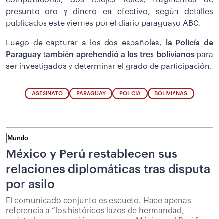
computadoras, dos relojes Rolex, fragmentos de
presunto oro y dinero en efectivo, según detalles
publicados este viernes por el diario paraguayo ABC.
Luego de capturar a los dos españoles,
la Policía de
Paraguay también aprehendió a los tres bolivianos
para
ser investigados y determinar el grado de participación.
ASESINATO
PARAGUAY
POLICIA
BOLIVIANAS
Mundo
México y Perú restablecen sus
relaciones diplomáticas tras disputa
por asilo
El comunicado conjunto es escueto. Hace apenas
referencia a “los históricos lazos de hermandad,