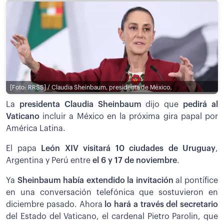
[Foto: RRSS] / Claudia Sheinbaum, presidenta de México.
La
presidenta Claudia Sheinbaum
dijo que
pedirá al
Vaticano
incluir a México en la próxima gira papal por
América Latina.
El papa
León XIV visitará 10 ciudades de Uruguay
,
Argentina y Perú entre
el 6 y 17 de noviembre
.
Ya
Sheinbaum había extendido la invitación
al pontífice
en una conversación telefónica que sostuvieron en
diciembre pasado. Ahora
lo hará a través del secretario
del Estado del Vaticano, el cardenal Pietro Parolin, que