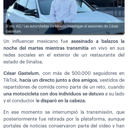
[Foto: IG] / Las autoridades de México investigan el asesinato de César
Gastelum.
Un influencer mexicano fue
asesinado a balazos la
noche del martes mientras transmitía
en vivo en sus
redes sociales en el exterior de un restaurante del
estado de Sinaloa.
César Gastelum
, con más de 500.000 seguidores en
TikTok,
hacía un directo junto a dos amigos,
vestidos de
repartidores de comida como parte de un reto, cuando
una motocicleta con dos individuos se detuvo
a su lado
y el conductor l
e disparó en la cabeza.
En ese momento se interrumpió la transmisión, que
posteriormente fue retirada por la plataforma, aunque
portales de noticias conservaron parte del video y han