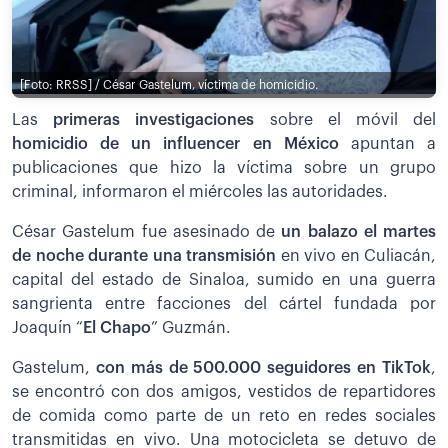
[Foto: RRSS] / César Gastelum, víctima de homicidio.
Las
primeras investigaciones
sobre el móvil del
homicidio de un influencer en México
apuntan a
publicaciones que hizo la víctima sobre un grupo
criminal, informaron el miércoles las autoridades.
César Gastelum fue asesinado de
un balazo el martes
de noche durante una transmisión
en vivo en Culiacán,
capital del estado de Sinaloa, sumido en una guerra
sangrienta entre facciones del cártel fundada por
Joaquín “
El Chapo
” Guzmán.
Gastelum,
con más de 500.000 seguidores en TikTok
,
se encontró con dos amigos, vestidos de repartidores
de comida como parte de un reto en redes sociales
transmitidas en vivo. Una motocicleta se detuvo de