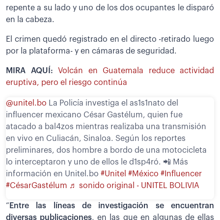
repente a su lado y uno de los dos ocupantes le disparó
en la cabeza.
El crimen quedó registrado en el directo -retirado luego
por la plataforma- y en cámaras de seguridad.
MIRA AQUÍ:
Volcán en Guatemala reduce actividad
eruptiva, pero el riesgo continúa
@unitel.bo
La Policía investiga el as1s1nato del
influencer mexicano César Gastélum, quien fue
atacado a bal4zos mientras realizaba una transmisión
en vivo en Culiacán, Sinaloa. Según los reportes
preliminares, dos hombre a bordo de una motocicleta
lo interceptaron y uno de ellos le d1sp4ró. 📲 Más
información en Unitel.bo
#Unitel
#México
#Influencer
#CésarGastélum
♬ sonido original - UNITEL BOLIVIA
“
Entre las líneas de investigación se encuentran
diversas publicaciones
, en las que en algunas de ellas