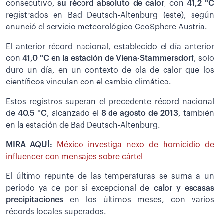
consecutivo,
su récord absoluto de calor
, con
41,2 °C
registrados en Bad Deutsch-Altenburg (este), según
anunció el servicio meteorológico GeoSphere Austria.
El anterior récord nacional, establecido el día anterior
con
41,0 °C en la estación de Viena-Stammersdorf
, solo
duro un día, en un contexto de ola de calor que los
científicos vinculan con el cambio climático.
Estos registros superan el precedente récord nacional
de
40,5 °C
, alcanzado el
8 de agosto de 2013
, también
en la estación de Bad Deutsch-Altenburg.
MIRA AQUÍ:
México investiga nexo de homicidio de
influencer con mensajes sobre cártel
El último repunte de las temperaturas se suma a un
período ya de por sí excepcional de
calor y escasas
precipitaciones
en los últimos meses, con varios
récords locales superados.