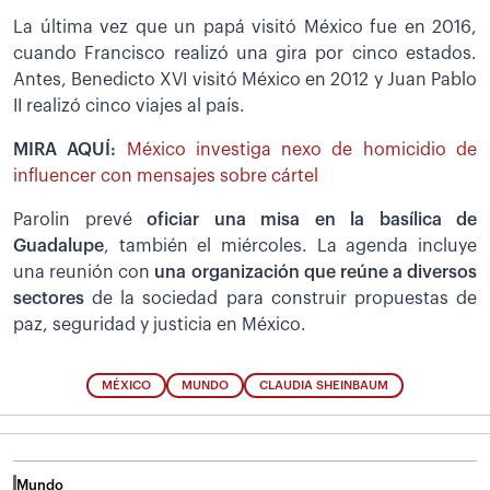
La última vez que un papá visitó México fue en 2016,
cuando Francisco realizó una gira por cinco estados.
Antes, Benedicto XVI visitó México en 2012 y Juan Pablo
II realizó cinco viajes al país.
MIRA AQUÍ:
México investiga nexo de homicidio de
influencer con mensajes sobre cártel
Parolin prevé
oficiar una misa en la basílica de
Guadalupe
, también el miércoles. La agenda incluye
una reunión con
una organización que reúne a diversos
sectores
de la sociedad para construir propuestas de
paz, seguridad y justicia en México.
MÉXICO
MUNDO
CLAUDIA SHEINBAUM
Mundo