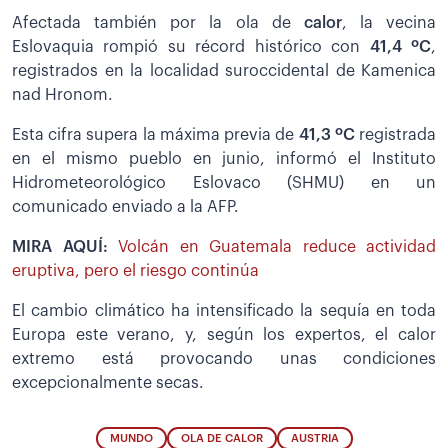
Afectada también por la ola de
calor
, la vecina
Eslovaquia rompió su récord histórico con
41,4 ºC
,
registrados en la localidad suroccidental de Kamenica
nad Hronom.
Esta cifra supera la máxima previa de
41,3 ºC
registrada
en el mismo pueblo en junio, informó el Instituto
Hidrometeorológico Eslovaco (SHMU) en un
comunicado enviado a la AFP.
MIRA AQUÍ:
Volcán en Guatemala reduce actividad
eruptiva, pero el riesgo continúa
El cambio climático ha intensificado la sequía en toda
Europa este verano, y, según los expertos, el calor
extremo está provocando unas condiciones
excepcionalmente secas.
MUNDO
OLA DE CALOR
AUSTRIA