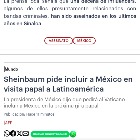
La prensa local señala que
una decena de influencers
,
algunos de ellos presuntamente relacionados con
bandas criminales,
han sido asesinados en los últimos
años en Sinaloa
.
ASESINATO
MÉXICO
Mundo
Sheinbaum pide incluir a México en
visita papal a Latinoamérica
La presidenta de México dijo que pedirá al Vaticano
incluir a México en la próxima gira papal
Publicación:
Hace 11 minutos
|
AFP