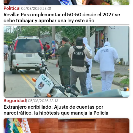
Política
05/08/2026 23:31
Revilla: Para implementar el 50-50 desde el 2027 se
debe trabajar y aprobar una ley este año
Seguridad
05/08/2026 23:13
Extranjero acribillado: Ajuste de cuentas por
narcotráfico, la hipótesis que maneja la Policía