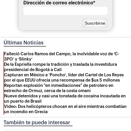
Dirección de correo electrónico
*
Últimas Noticias
Falleció Carlos Ramos del Campo, la inolvidable voz de ‘C-
3PO’ y ‘Slinky’
De la Espriella rompe la tradición y traslada la investidura
presidencial de Bogotá a Cali
Capturan en México a ‘Poncho’, líder del Cartel de Los Reyes
por el que EEUU ofrecía una recompensa de $us 5 millones
Reportan explosión "en inmediaciones" de petrolero en
estrecho de Ormuz, cerca de la costa omaní
Nueve detenidos y casi una tonelada de cocaína incautada en
un puerto de Brasil
Video: Dos helicópteros chocan en el aire mientras combatían
un incendio en Grecia
También te puede interesar