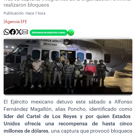
realizaron bloqueos
Publicación:
Hace 1 hora
|
Agencia EFE
El Ejército mexicano detuvo este sábado a Alfonso
Fernández Magallón, alias Poncho, identificado como
líder del Cartel de Los Reyes y por quien Estados
Unidos ofrecía una recompensa de hasta cinco
millones de dólares
, una captura que provocó bloqueos