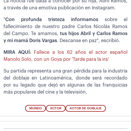
La noticia fue dada a conocer por su hija, Abril Ramos,
a través de una emotiva publicación en Instagram.
"
Con profunda tristeza informamos
sobre el
fallecimiento de nuestro padre Carlos Nicolás Ramos
del Campo. Te amamos,
tus hijos Abril y Carlos Ramos
y mi mamá Doris Vargas
. Descanse en paz", escribió.
MIRA AQUÍ:
Fallece a los 62 años el actor español
Manolo Solo, con un Goya por 'Tarde para la ira'
Su partida representa una gran pérdida para la industria
del doblaje en Latinoamérica, donde será recordado
por su legado que dejó en algunas de las franquicias
más populares del cine y la televisión.
MUNDO
ACTOR
ACTOR DE DOBLAJE