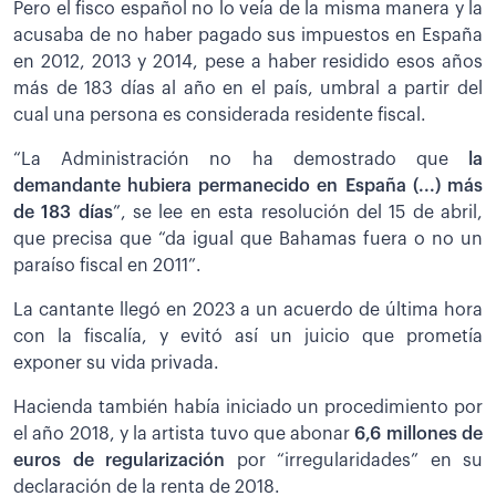
Pero el fisco español no lo veía de la misma manera y la
acusaba de no haber pagado sus impuestos en España
en 2012, 2013 y 2014, pese a haber residido esos años
más de 183 días al año en el país, umbral a partir del
cual una persona es considerada residente fiscal.
“La Administración no ha demostrado que
la
demandante hubiera permanecido en España (...) más
de 183 días
”, se lee en esta resolución del 15 de abril,
que precisa que “da igual que Bahamas fuera o no un
paraíso fiscal en 2011”.
La cantante llegó en 2023 a un acuerdo de última hora
con la fiscalía, y evitó así un juicio que prometía
exponer su vida privada.
Hacienda también había iniciado un procedimiento por
el año 2018, y la artista tuvo que abonar
6,6 millones de
euros de regularización
por “irregularidades” en su
declaración de la renta de 2018.