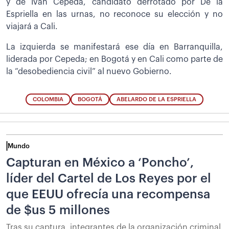
y de Iván Cepeda, candidato derrotado por De la
Espriella en las urnas, no reconoce su elección y no
viajará a Cali.
La izquierda se manifestará ese día en Barranquilla,
liderada por Cepeda; en Bogotá y en Cali como parte de
la “desobediencia civil” al nuevo Gobierno.
COLOMBIA
BOGOTÁ
ABELARDO DE LA ESPRIELLA
Mundo
Capturan en México a ‘Poncho’,
líder del Cartel de Los Reyes por el
que EEUU ofrecía una recompensa
de $us 5 millones
Tras su captura, integrantes de la organización criminal