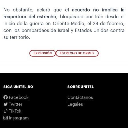
No obstante, aclaró que e
l acuerdo no implica la
reapertura del estrecho,
bloqueado por Irán desde el
inicio de la guerra en Oriente Medio, el 28 de febrero,
con los bombardeos de Israel y Estados Unidos contra
su territorio.
EXPLOSIÓN
ESTRECHO DE ORMUZ
SIGA UNITEL.BO
SOBRE UNITEL
Facebook
Contáctanos
Twitter
Legales
TikTok
Instagram