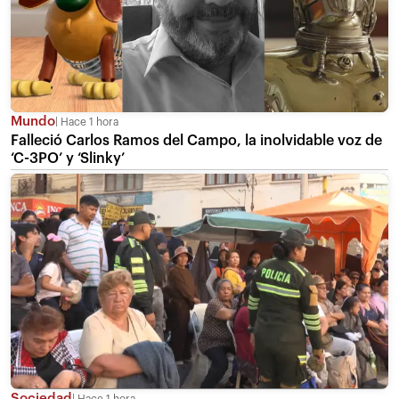
Mundo
Hace 1 hora
Falleció Carlos Ramos del Campo, la inolvidable voz de
‘C-3PO’ y ‘Slinky’
Sociedad
Hace 1 hora