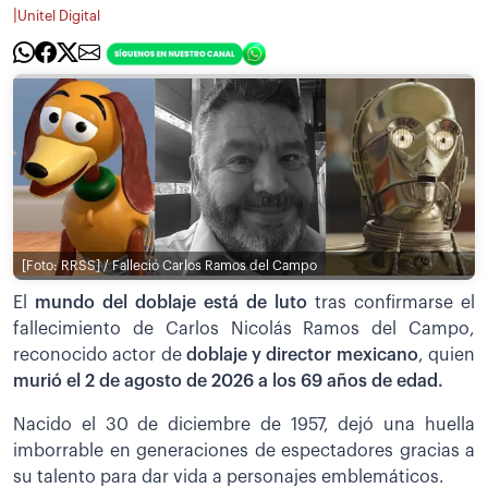
|
Unitel Digital
[Foto: RRSS] / Falleció Carlos Ramos del Campo
El
mundo del doblaje está de luto
tras confirmarse el
fallecimiento de Carlos Nicolás Ramos del Campo,
reconocido actor de
doblaje y director mexicano
, quien
m
urió el 2 de agosto de 2026 a los 69 años de edad.
Nacido el 30 de diciembre de 1957, dejó una huella
imborrable en generaciones de espectadores gracias a
su talento para dar vida a personajes emblemáticos.