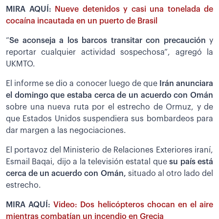
MIRA AQUÍ:
Nueve detenidos y casi una tonelada de
cocaína incautada en un puerto de Brasil
“
Se aconseja a los barcos transitar con precaución
y
reportar cualquier actividad sospechosa”, agregó la
UKMTO.
El informe se dio a conocer luego de que
Irán anunciara
el domingo que estaba cerca de un acuerdo con Omán
sobre una nueva ruta por el estrecho de Ormuz, y de
que Estados Unidos suspendiera sus bombardeos para
dar margen a las negociaciones.
El portavoz del Ministerio de Relaciones Exteriores iraní,
Esmail Baqai, dijo a la televisión estatal que
su país está
cerca de un acuerdo con Omán,
situado al otro lado del
estrecho.
MIRA AQUÍ:
Video: Dos helicópteros chocan en el aire
mientras combatían un incendio en Grecia