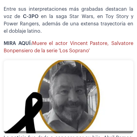
Entre sus interpretaciones más grabadas destacan la
voz de
C-3PO
en la saga Star Wars,
en Toy Story y
Power Rangers, además de una extensa trayectoria en
el doblaje latino.
MIRA AQUÍ:
Muere el actor Vincent Pastore, Salvatore
Bonpensiero de la serie 'Los Soprano'