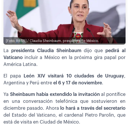
[Foto: RRSS] / Claudia Sheinbaum, presidenta de México.
La
presidenta Claudia Sheinbaum
dijo que
pedirá al
Vaticano
incluir a México en la próxima gira papal por
América Latina.
El papa
León XIV visitará 10 ciudades de Uruguay
,
Argentina y Perú entre
el 6 y 17 de noviembre
.
Ya
Sheinbaum había extendido la invitación
al pontífice
en una conversación telefónica que sostuvieron en
diciembre pasado. Ahora
lo hará a través del secretario
del Estado del Vaticano, el cardenal Pietro Parolin, que
está de visita en Ciudad de México.