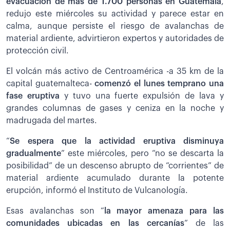
evacuación de más de 1.700 personas en Guatemala
,
redujo este miércoles su actividad y parece estar en
calma, aunque persiste el riesgo de avalanchas de
material ardiente, advirtieron expertos y autoridades de
protección civil.
El volcán más activo de Centroamérica -a 35 km de la
capital guatemalteca-
comenzó el lunes temprano una
fase eruptiva
y tuvo una fuerte expulsión de lava y
grandes columnas de gases y ceniza en la noche y
madrugada del martes.
“
Se espera que la actividad eruptiva disminuya
gradualmente
” este miércoles, pero “no se descarta la
posibilidad” de un descenso abrupto de “corrientes” de
material ardiente acumulado durante la potente
erupción, informó el Instituto de Vulcanología.
Esas avalanchas son “
la mayor amenaza para las
comunidades ubicadas en las cercanías
” de las