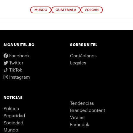
MUNDO
GUATEMALA
VOLCÁN
SIGA UNITEL.BO
SOBRE UNITEL
Facebook
Contáctanos
Twitter
Legales
TikTok
Instagram
NOTICIAS
Tendencias
Política
Branded content
Seguridad
Virales
Sociedad
Farándula
Mundo