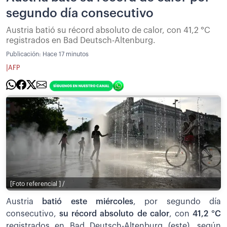
segundo día consecutivo
Austria batió su récord absoluto de calor, con 41,2 °C
registrados en Bad Deutsch-Altenburg.
Publicación:
Hace 17 minutos
|
AFP
[Foto referencial ] /
Austria
batió este miércoles
, por segundo día
consecutivo,
su récord absoluto de calor
, con
41,2 °C
registrados en Bad Deutsch-Altenburg (este), según