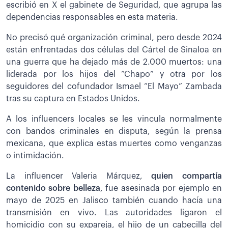
escribió en X el gabinete de Seguridad, que agrupa las
dependencias responsables en esta materia.
No precisó qué organización criminal, pero desde 2024
están enfrentadas dos células del Cártel de Sinaloa en
una guerra que ha dejado más de 2.000 muertos: una
liderada por los hijos del “Chapo” y otra por los
seguidores del cofundador Ismael “El Mayo” Zambada
tras su captura en Estados Unidos.
A los influencers locales se les vincula normalmente
con bandos criminales en disputa, según la prensa
mexicana, que explica estas muertes como venganzas
o intimidación.
La influencer Valeria Márquez,
quien compartía
contenido sobre belleza
, fue asesinada por ejemplo en
mayo de 2025 en Jalisco también cuando hacía una
transmisión en vivo. Las autoridades ligaron el
homicidio con su expareja, el hijo de un cabecilla del