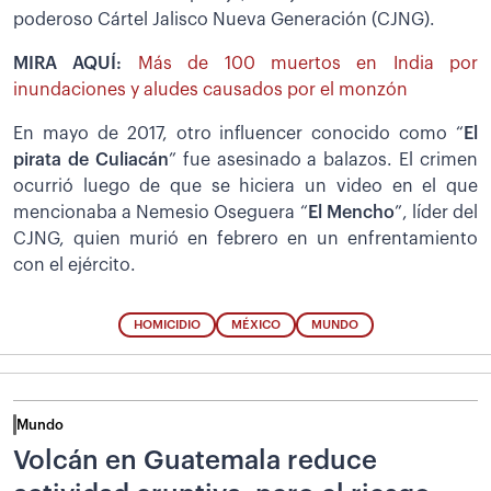
poderoso Cártel Jalisco Nueva Generación (CJNG).
MIRA AQUÍ:
Más de 100 muertos en India por
inundaciones y aludes causados por el monzón
En mayo de 2017, otro influencer conocido como “
El
pirata de Culiacán
” fue asesinado a balazos. El crimen
ocurrió luego de que se hiciera un video en el que
mencionaba a Nemesio Oseguera “
El Mencho
”, líder del
CJNG, quien murió en febrero en un enfrentamiento
con el ejército.
HOMICIDIO
MÉXICO
MUNDO
Mundo
Volcán en Guatemala reduce