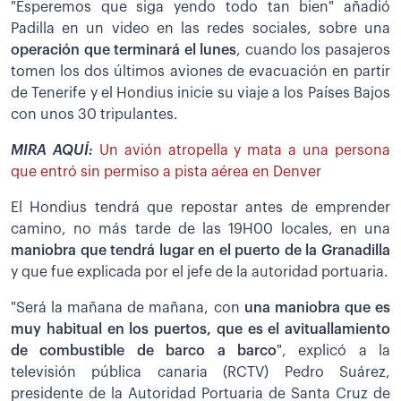
"Esperemos que siga yendo todo tan bien" añadió
Padilla en un video en las redes sociales, sobre una
operación que terminará el lunes
, cuando los pasajeros
tomen los dos últimos aviones de evacuación en partir
de Tenerife y el Hondius inicie su viaje a los Países Bajos
con unos 30 tripulantes.
MIRA AQUÍ:
Un avión atropella y mata a una persona
que entró sin permiso a pista aérea en Denver
El Hondius tendrá que repostar antes de emprender
camino, no más tarde de las 19H00 locales, en una
maniobra que tendrá lugar en el puerto de la Granadilla
y que fue explicada por el jefe de la autoridad portuaria.
"Será la mañana de mañana, con
una maniobra que es
muy habitual en los puertos, que es el avituallamiento
de combustible de barco a barco
", explicó a la
televisión pública canaria (RCTV) Pedro Suárez,
presidente de la Autoridad Portuaria de Santa Cruz de