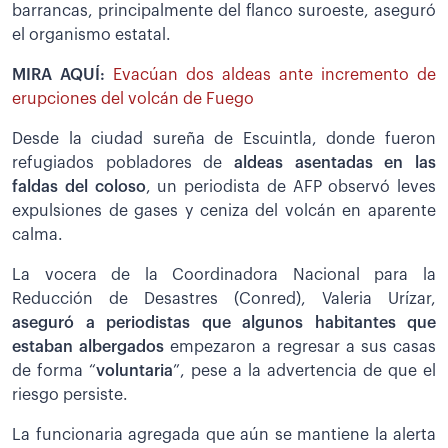
barrancas, principalmente del flanco suroeste, aseguró
el organismo estatal.
MIRA AQUÍ:
Evacúan dos aldeas ante incremento de
erupciones del volcán de Fuego
Desde la ciudad sureña de Escuintla, donde fueron
refugiados pobladores de
aldeas asentadas en las
faldas del coloso
, un periodista de AFP observó leves
expulsiones de gases y ceniza del volcán en aparente
calma.
La vocera de la Coordinadora Nacional para la
Reducción de Desastres (Conred), Valeria Urízar,
aseguró a periodistas que algunos habitantes que
estaban albergados
empezaron a regresar a sus casas
de forma “
voluntaria
”, pese a la advertencia de que el
riesgo persiste.
La funcionaria agregada que aún se mantiene la alerta