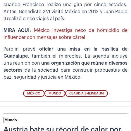
cuando Francisco realizó una gira por cinco estados.
Antes, Benedicto XVI visitó México en 2012 y Juan Pablo
II realizó cinco viajes al país.
MIRA AQUÍ:
México investiga nexo de homicidio de
influencer con mensajes sobre cártel
Parolin prevé
oficiar una misa en la basílica de
Guadalupe
, también el miércoles. La agenda incluye
una reunión con
una organización que reúne a diversos
sectores
de la sociedad para construir propuestas de
paz, seguridad y justicia en México.
MÉXICO
MUNDO
CLAUDIA SHEINBAUM
Mundo
Austria bate su récord de calor por