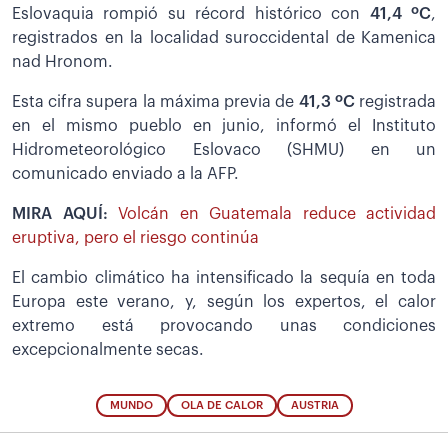
Eslovaquia rompió su récord histórico con
41,4 ºC
,
registrados en la localidad suroccidental de Kamenica
nad Hronom.
Esta cifra supera la máxima previa de
41,3 ºC
registrada
en el mismo pueblo en junio, informó el Instituto
Hidrometeorológico Eslovaco (SHMU) en un
comunicado enviado a la AFP.
MIRA AQUÍ:
Volcán en Guatemala reduce actividad
eruptiva, pero el riesgo continúa
El cambio climático ha intensificado la sequía en toda
Europa este verano, y, según los expertos, el calor
extremo está provocando unas condiciones
excepcionalmente secas.
MUNDO
OLA DE CALOR
AUSTRIA