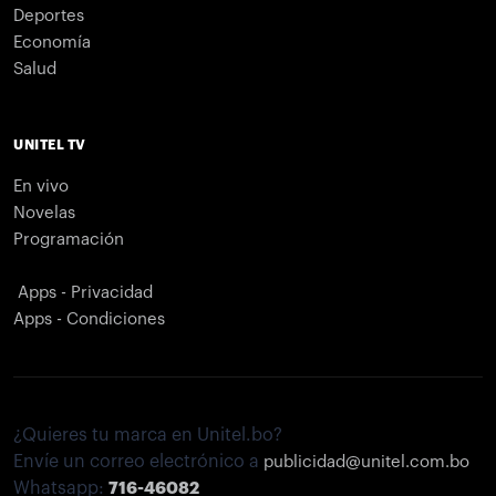
Deportes
Economía
Salud
UNITEL TV
En vivo
Novelas
Programación
Apps - Privacidad
Apps - Condiciones
¿Quieres tu marca en Unitel.bo?
Envíe un correo electrónico a
publicidad@unitel.com.bo
Whatsapp:
716-46082