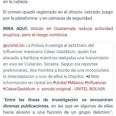
en la cabeza.
El crimen quedó registrado en el directo -retirado luego
por la plataforma- y en cámaras de seguridad.
MIRA AQUÍ:
Volcán en Guatemala reduce actividad
eruptiva, pero el riesgo continúa
@unitel.bo
La Policía investiga el as1s1nato del
influencer mexicano César Gastélum, quien fue
atacado a bal4zos mientras realizaba una transmisión
en vivo en Culiacán, Sinaloa. Según los reportes
preliminares, dos hombre a bordo de una motocicleta
lo interceptaron y uno de ellos le d1sp4ró. 📲 Más
información en Unitel.bo
#Unitel
#México
#Influencer
#CésarGastélum
♬ sonido original - UNITEL BOLIVIA
“
Entre las líneas de investigación se encuentran
diversas publicaciones
, en las que en algunas de ellas
hacía alusión a una facción de un grupo delictivo”,