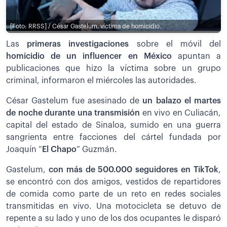
[Foto: RRSS] / César Gastelum, víctima de homicidio.
Las
primeras investigaciones
sobre el móvil del
homicidio de un influencer en México
apuntan a
publicaciones que hizo la víctima sobre un grupo
criminal, informaron el miércoles las autoridades.
César Gastelum fue asesinado de
un balazo el martes
de noche durante una transmisión
en vivo en Culiacán,
capital del estado de Sinaloa, sumido en una guerra
sangrienta entre facciones del cártel fundada por
Joaquín “
El Chapo
” Guzmán.
Gastelum,
con más de 500.000 seguidores en TikTok
,
se encontró con dos amigos, vestidos de repartidores
de comida como parte de un reto en redes sociales
transmitidas en vivo. Una motocicleta se detuvo de
repente a su lado y uno de los dos ocupantes le disparó