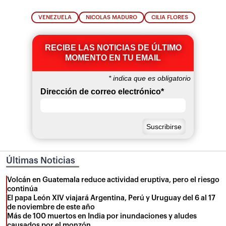
VENEZUELA
NICOLAS MADURO
CILIA FLORES
RECIBE LAS NOTICIAS DE ÚLTIMO
MOMENTO EN TU EMAIL
*
indica que es obligatorio
Dirección de correo electrónico
*
Últimas Noticias
Volcán en Guatemala reduce actividad eruptiva, pero el riesgo
continúa
El papa León XIV viajará Argentina, Perú y Uruguay del 6 al 17
de noviembre de este año
Más de 100 muertos en India por inundaciones y aludes
causados por el monzón