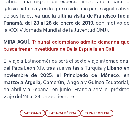
Latina, una región de especial importancia para la
Iglesia católica y en la que reside una parte significativa
de sus fieles
, ya que la última visita de Francisco fue a
Panamá, del 23 al 28 de enero de 2019,
con motivo de
la XXXIV Jornada Mundial de la Juventud (JMJ).
MIRA AQUÍ:
Tribunal colombiano admite demanda que
busca frenar investidura de De la Espriella en Cali
El viaje a Latinoamérica será el sexto viaje internacional
del Papa León XIV, tras sus visitas a Turquía y
Líbano en
noviembre de 2025; al Principado de Mónaco, en
marzo; a Argelia,
Camerún, Angola y Guinea Ecuatorial,
en abril y a España, en junio. Francia será el próximo
viaje del 24 al 28 de septiembre.
VATICANO
LATINOAMÉRICA
PAPA LEÓN XIV