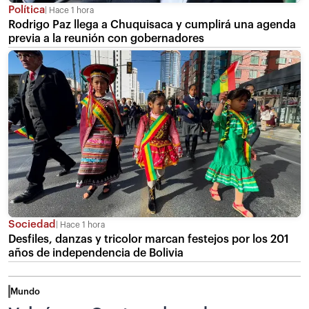
Política
Hace 1 hora
Rodrigo Paz llega a Chuquisaca y cumplirá una agenda
previa a la reunión con gobernadores
Sociedad
Hace 1 hora
Desfiles, danzas y tricolor marcan festejos por los 201
años de independencia de Bolivia
Mundo