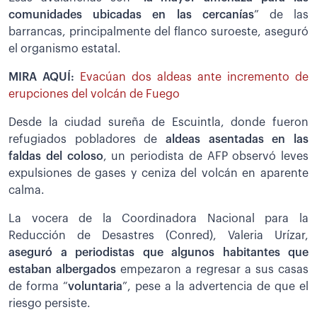
comunidades ubicadas en las cercanías
” de las
barrancas, principalmente del flanco suroeste, aseguró
el organismo estatal.
MIRA AQUÍ:
Evacúan dos aldeas ante incremento de
erupciones del volcán de Fuego
Desde la ciudad sureña de Escuintla, donde fueron
refugiados pobladores de
aldeas asentadas en las
faldas del coloso
, un periodista de AFP observó leves
expulsiones de gases y ceniza del volcán en aparente
calma.
La vocera de la Coordinadora Nacional para la
Reducción de Desastres (Conred), Valeria Urízar,
aseguró a periodistas que algunos habitantes que
estaban albergados
empezaron a regresar a sus casas
de forma “
voluntaria
”, pese a la advertencia de que el
riesgo persiste.