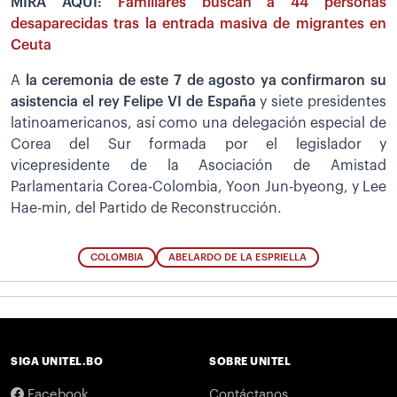
MIRA AQUÍ:
Familiares buscan a 44 personas
desaparecidas tras la entrada masiva de migrantes en
Ceuta
A
la ceremonia de este 7 de agosto ya confirmaron su
asistencia el rey Felipe VI de España
y siete presidentes
latinoamericanos, así como una delegación especial de
Corea del Sur formada por el legislador y
vicepresidente de la Asociación de Amistad
Parlamentaria Corea-Colombia, Yoon Jun-byeong, y Lee
Hae-min, del Partido de Reconstrucción.
COLOMBIA
ABELARDO DE LA ESPRIELLA
SIGA UNITEL.BO
SOBRE UNITEL
Facebook
Contáctanos