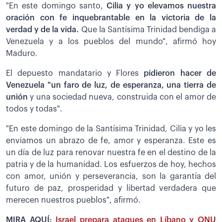
"En este domingo santo,
Cilia y yo elevamos nuestra
oración con fe inquebrantable en la victoria de la
verdad y de la vida.
Que la Santísima Trinidad bendiga a
Venezuela y a los pueblos del mundo", afirmó hoy
Maduro.
El depuesto mandatario y Flores
pidieron hacer de
Venezuela "un faro de luz, de esperanza, una tierra de
unión
y una sociedad nueva, construida con el amor de
todos y todas".
"En este domingo de la Santísima Trinidad, Cilia y yo les
enviamos un abrazo de fe, amor y esperanza. Este es
un día de luz para renovar nuestra fe en el destino de la
patria y de la humanidad. Los esfuerzos de hoy, hechos
con amor, unión y perseverancia, son la garantía del
futuro de paz, prosperidad y libertad verdadera que
merecen nuestros pueblos", afirmó.
MIRA AQUÍ:
Israel prepara ataques en Líbano y ONU