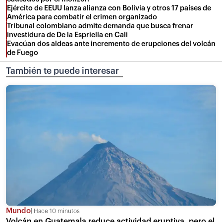
Ejército de EEUU lanza alianza con Bolivia y otros 17 países de
América para combatir el crimen organizado
Tribunal colombiano admite demanda que busca frenar
investidura de De la Espriella en Cali
Evacúan dos aldeas ante incremento de erupciones del volcán
de Fuego
También te puede interesar
Mundo
Hace 10 minutos
Volcán en Guatemala reduce actividad eruptiva, pero el