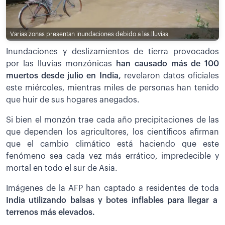
Varias zonas presentan inundaciones debido a las lluvias
Inundaciones y deslizamientos de tierra provocados
por las lluvias monzónicas
han causado más de 100
muertos desde julio en India,
revelaron datos oficiales
este miércoles, mientras miles de personas han tenido
que huir de sus hogares anegados.
Si bien el monzón trae cada año precipitaciones de las
que dependen los agricultores, los científicos afirman
que el cambio climático está haciendo que este
fenómeno sea cada vez más errático, impredecible y
mortal en todo el sur de Asia.
Imágenes de la AFP han captado a residentes de toda
India utilizando balsas y botes inflables para llegar a
terrenos más elevados.