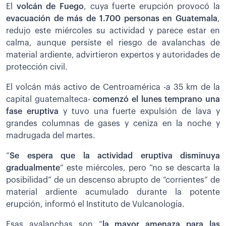
El
volcán de Fuego
, cuya fuerte erupción provocó la
evacuación de más de 1.700 personas en Guatemala
,
redujo este miércoles su actividad y parece estar en
calma, aunque persiste el riesgo de avalanchas de
material ardiente, advirtieron expertos y autoridades de
protección civil.
El volcán más activo de Centroamérica -a 35 km de la
capital guatemalteca-
comenzó el lunes temprano una
fase eruptiva
y tuvo una fuerte expulsión de lava y
grandes columnas de gases y ceniza en la noche y
madrugada del martes.
“
Se espera que la actividad eruptiva disminuya
gradualmente
” este miércoles, pero “no se descarta la
posibilidad” de un descenso abrupto de “corrientes” de
material ardiente acumulado durante la potente
erupción, informó el Instituto de Vulcanología.
Esas avalanchas son “
la mayor amenaza para las