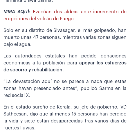
Himanta Biswa Sarma.
MIRA AQUÍ:
Evacúan dos aldeas ante incremento de
erupciones del volcán de Fuego
Solo en su distrito de Sivasagar, el más golpeado, han
muerto unas 47 personas, mientras varias zonas siguen
bajo el agua.
Las autoridades estatales han pedido donaciones
económicas a la población para
apoyar los esfuerzos
de socorro y rehabilitación.
“La devastación aquí no se parece a nada que estas
zonas hayan presenciado antes”, publicó Sarma en la
red social X.
En el estado sureño de Kerala, su jefe de gobierno, VD
Satheesan, dijo que al menos 15 personas han perdido
la vida y siete están desaparecidas tras varios días de
fuertes lluvias.