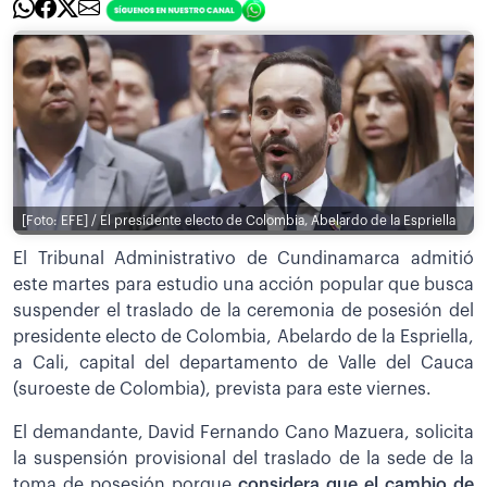
[Foto: EFE] / El presidente electo de Colombia, Abelardo de la Espriella
El Tribunal Administrativo de Cundinamarca admitió
este martes para estudio una acción popular que busca
suspender el traslado de la ceremonia de posesión del
presidente electo de Colombia, Abelardo de la Espriella,
a Cali, capital del departamento de Valle del Cauca
(suroeste de Colombia), prevista para este viernes.
El demandante, David Fernando Cano Mazuera, solicita
la suspensión provisional del traslado de la sede de la
toma de posesión porque
considera que el cambio de