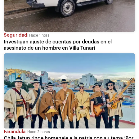
Seguridad
Hace 1 hora
Investigan ajuste de cuentas por deudas en el
asesinato de un hombre en Villa Tunari
Farándula
Hace 2 horas
Chila Jatun rinde homenaje a la patria con su tema ‘Por