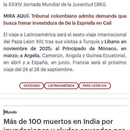
la XXXIV Jornada Mundial de la Juventud (JMJ).
MIRA AQUÍ:
Tribunal colombiano admite demanda que
busca frenar investidura de De la Espriella en Cali
El viaje a Latinoamérica será el sexto viaje internacional
del Papa León XIV, tras sus visitas a Turquía y
Líbano en
noviembre de 2025; al Principado de Mónaco, en
marzo; a Argelia,
Camerún, Angola y Guinea Ecuatorial,
en abril y a España, en junio. Francia será el próximo
viaje del 24 al 28 de septiembre.
VATICANO
LATINOAMÉRICA
PAPA LEÓN XIV
Mundo
Más de 100 muertos en India por