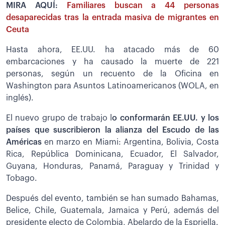
MIRA AQUÍ:
Familiares buscan a 44 personas
desaparecidas tras la entrada masiva de migrantes en
Ceuta
Hasta ahora, EE.UU. ha atacado más de 60
embarcaciones y ha causado la muerte de 221
personas, según un recuento de la Oficina en
Washington para Asuntos Latinoamericanos (WOLA, en
inglés).
El nuevo grupo de trabajo l
o conformarán EE.UU. y los
países que suscribieron la alianza del Escudo de las
Américas
en marzo en Miami: Argentina, Bolivia, Costa
Rica, República Dominicana, Ecuador, El Salvador,
Guyana, Honduras, Panamá, Paraguay y Trinidad y
Tobago.
Después del evento, también se han sumado Bahamas,
Belice, Chile, Guatemala, Jamaica y Perú, además del
presidente electo de Colombia, Abelardo de la Espriella.