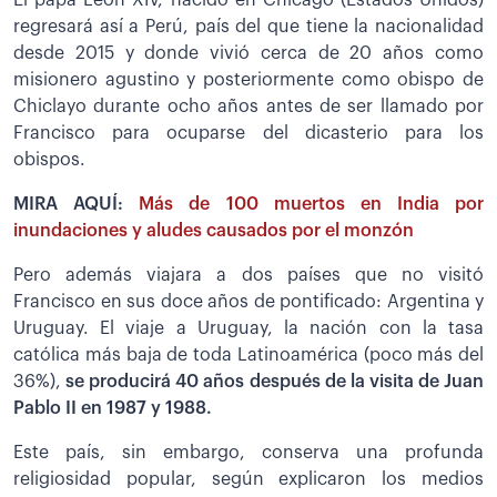
El papa León XIV, nacido en Chicago (Estados Unidos)
regresará así a Perú, país del que tiene la nacionalidad
desde 2015 y donde vivió cerca de 20 años como
misionero agustino y posteriormente como obispo de
Chiclayo durante ocho años antes de ser llamado por
Francisco para ocuparse del dicasterio para los
obispos.
MIRA AQUÍ:
Más de 100 muertos en India por
inundaciones y aludes causados por el monzón
Pero además viajara a dos países que no visitó
Francisco en sus doce años de pontificado: Argentina y
Uruguay. El viaje a Uruguay, la nación con la tasa
católica más baja de toda Latinoamérica (poco más del
36%),
se producirá 40 años después de la visita de Juan
Pablo II en 1987 y 1988.
Este país, sin embargo, conserva una profunda
religiosidad popular, según explicaron los medios