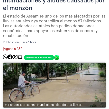
inundaciones y aludes causados por
el monzón
El estado de Assam es uno de los más afectados por las
lluvias anuales y ya contabiliza al menos 87 fallecidos.
Las autoridades estatales han pedido donaciones
económicas para apoyar los esfuerzos de socorro y
rehabilitación
Publicación:
Hace 1 hora
|
Agencia AFP
Varias zonas presentan inundaciones debido a las lluvias