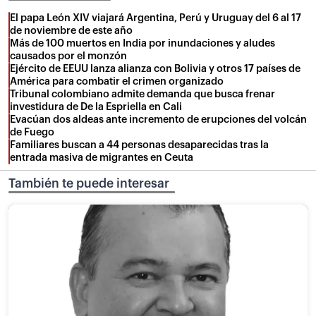
El papa León XIV viajará Argentina, Perú y Uruguay del 6 al 17
de noviembre de este año
Más de 100 muertos en India por inundaciones y aludes
causados por el monzón
Ejército de EEUU lanza alianza con Bolivia y otros 17 países de
América para combatir el crimen organizado
Tribunal colombiano admite demanda que busca frenar
investidura de De la Espriella en Cali
Evacúan dos aldeas ante incremento de erupciones del volcán
de Fuego
Familiares buscan a 44 personas desaparecidas tras la
entrada masiva de migrantes en Ceuta
También te puede interesar