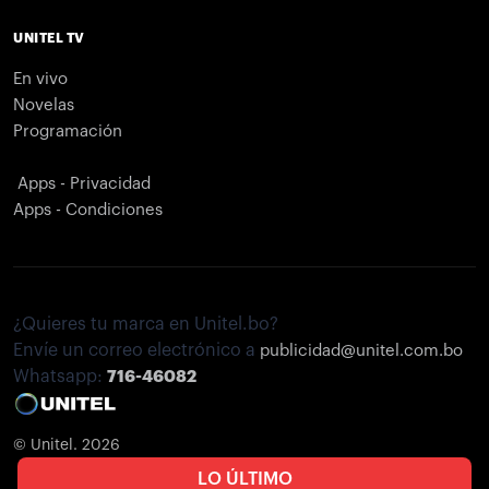
UNITEL TV
En vivo
Novelas
Programación
Apps - Privacidad
Apps - Condiciones
¿Quieres tu marca en Unitel.bo?
Envíe un correo electrónico a
publicidad@unitel.com.bo
Whatsapp:
716-46082
© Unitel. 2026
LO ÚLTIMO