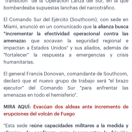
"transición" de la Operación Lanza del Sur, en la que
bombardeaba supuestas lanchas del narcotráfico.
El Comando Sur del Ejército (Southcom), con sede en
Miami, anunció en un comunicado que l
a alianza busca
"incrementar la efectividad operacional contra las
amenaza
s que socavan la seguridad regional e
impactan a Estados Unidos" y sus aliados, además de
"fortalecer" la respuesta a emergencias y crisis
humanitarias.
El general Francis Donovan, comandante de Southcom,
declaró que el nuevo grupo de trabajo será "el brazo
ejecutor" del Comando Sur "para enfrentar las
amenazas en todo el hemisferio".
MIRA AQUÍ:
Evacúan dos aldeas ante incremento de
erupciones del volcán de Fuego
"Esta sede r
eúne capacidades militares a la medida y