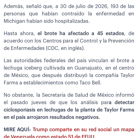
Además, señaló que, a 30 de julio de 2026, 193 de las
personas que habían contraído la enfermedad en
Michigan habían sido hospitalizadas.
Hasta ahora,
el brote ha afectado a 45 estados
, de
acuerdo con los Centros para el Control y la Prevención
de Enfermedades (CDC, en inglés).
Las autoridades federales del país vinculan el brote a
lechuga iceberg cultivada en Guanajuato, en el centro
de México, que después distribuyó la compañía Taylor
Farms a establecimientos como Taco Bell.
No obstante, la Secretaría de Salud de México informó
el pasado jueves de que los análisis par
a detectar
ciclosporiasis en lechugas de la planta de Taylor Farms
en el país arrojaron resultados negativos.
MIRE AQUÍ:
Trump comparte en su red social un mapa
de Venezuela como estado 51 de EEUU