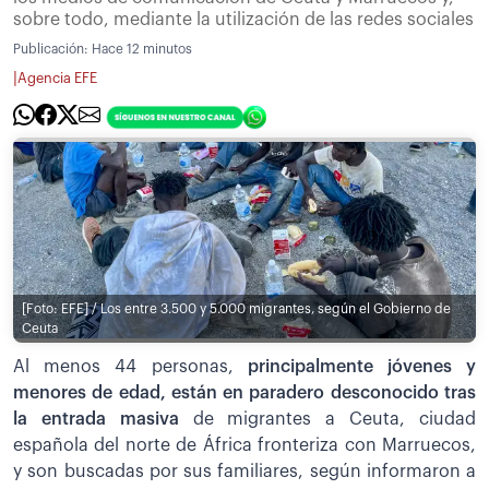
sobre todo, mediante la utilización de las redes sociales
Publicación:
Hace 12 minutos
|
Agencia EFE
[Foto: EFE] / Los entre 3.500 y 5.000 migrantes, según el Gobierno de
Ceuta
Al menos 44 personas,
principalmente jóvenes y
menores de edad, están en paradero desconocido tras
la entrada masiva
de migrantes a Ceuta, ciudad
española del norte de África fronteriza con Marruecos,
y son buscadas por sus familiares, según informaron a