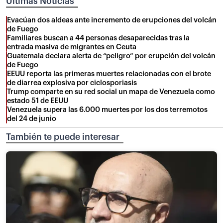
Últimas Noticias
Evacúan dos aldeas ante incremento de erupciones del volcán
de Fuego
Familiares buscan a 44 personas desaparecidas tras la
entrada masiva de migrantes en Ceuta
Guatemala declara alerta de “peligro” por erupción del volcán
de Fuego
EEUU reporta las primeras muertes relacionadas con el brote
de diarrea explosiva por ciclosporiasis
Trump comparte en su red social un mapa de Venezuela como
estado 51 de EEUU
Venezuela supera las 6.000 muertes por los dos terremotos
del 24 de junio
También te puede interesar