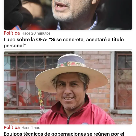
Política
Hace 20 minutos
Lupo sobre la OEA: “Si se concreta, aceptaré a título
personal”
Política
Hace 1 hora
Equipos técnicos de gobernaciones se reúnen por el