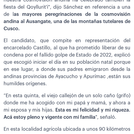
fiesta del Qoyllurit'i", dijo Sánchez en referencia a una
de l
as mayores peregrinaciones de la cosmovisión
andina al Ausangate, una de las montañas tutelares de
Cusco.
El candidato, que compite en representación del
encarcelado Castillo, al que ha prometido liberar de su
condena por el fallido golpe de Estado de 2022, explicó
que escogió iniciar el día en su población natal porque
en ese lugar, a donde sus padres emigraron desde la
andinas provincias de Ayacucho y Apurímac ,están sus
humildes orígenes.
“En esta quinta, el viejo callejón de un solo caño (grifo)
donde me ha acogido con mi papá y mamá, y ahora a
mi esposa y mis hijas.
Esta es mi felicidad y mi riqueza.
Acá estoy pleno y vigente con mi familia
", señaló.
En esta localidad agrícola ubicada a unos 90 kilómetros