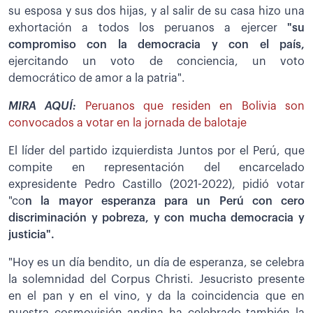
su esposa y sus dos hijas, y al salir de su casa hizo una
exhortación a todos los peruanos a ejercer
"su
compromiso con la democracia y con el país,
ejercitando un voto de conciencia, un voto
democrático de amor a la patria".
MIRA AQUÍ:
Peruanos que residen en Bolivia son
convocados a votar en la jornada de balotaje
El líder del partido izquierdista Juntos por el Perú, que
compite en representación del encarcelado
expresidente Pedro Castillo (2021-2022), pidió votar
"co
n la mayor esperanza para un Perú con cero
discriminación y pobreza, y con mucha democracia y
justicia".
"Hoy es un día bendito, un día de esperanza, se celebra
la solemnidad del Corpus Christi. Jesucristo presente
en el pan y en el vino, y da la coincidencia que en
nuestra cosmovisión andina ha celebrado también la