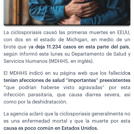
La ciclosporiasis causó las primeras muertes en EEUU,
con dos en el estado de Michigan, en medio de un
brote que y
a deja 11.234 casos en esta parte del país
,
según informó este lunes su Departamento de Salud y
Servicios Humanos (MDHHS, en inglés).
El MDHHS indicó en su página web que los fallecido
s
tenían afecciones de salud “importantes” preexistentes
“
que podrían haberse visto agravadas” por esta
infección parasitaria, que causa diarrea severa, así
como por la deshidratación.
La agencia aclaró que la ciclosporiasis generalmente no
es una enfermedad mortal y que la muerte por esta
causa es poco común en Estados Unidos.