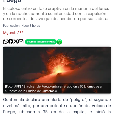
Fuego
El coloso entró en fase eruptiva en la mañana del lunes
y en la noche aumentó su intensidad con la expulsión
de corrientes de lava que descendieron por sus laderas
Publicación:
Hace 3 horas
|
Agencia AFP
[Foto: AFP] / El volcán de Fuego entra en erupción a 65 kilómetros al
suroeste de la Ciudad de Guatemala.
Guatemala declaró una alerta de “peligro”, el segundo
nivel más alto, por una potente erupción del volcán de
Fuego, ubicado a 35 km de la capital, e inició la