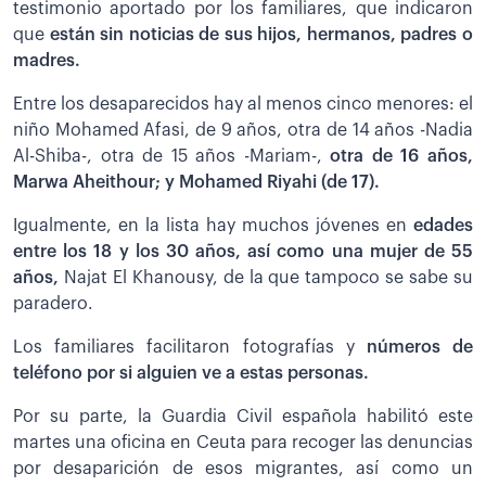
testimonio aportado por los familiares, que indicaron
que
están sin noticias de sus hijos, hermanos, padres o
madres.
Entre los desaparecidos hay al menos cinco menores: el
niño Mohamed Afasi, de 9 años, otra de 14 años -Nadia
Al-Shiba-, otra de 15 años -Mariam-,
otra de 16 años,
Marwa Aheithour; y Mohamed Riyahi (de 17).
Igualmente, en la lista hay muchos jóvenes en
edades
entre los 18 y los 30 años, así como una mujer de 55
años,
Najat El Khanousy, de la que tampoco se sabe su
paradero.
Los familiares facilitaron fotografías y
números de
teléfono por si alguien ve a estas personas.
Por su parte, la Guardia Civil española habilitó este
martes una oficina en Ceuta para recoger las denuncias
por desaparición de esos migrantes, así como un