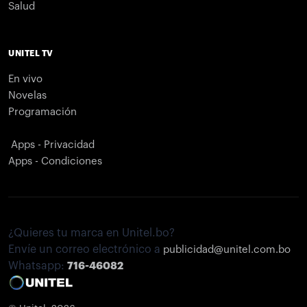
Salud
UNITEL TV
En vivo
Novelas
Programación
Apps - Privacidad
Apps - Condiciones
¿Quieres tu marca en Unitel.bo?
Envíe un correo electrónico a
publicidad@unitel.com.bo
Whatsapp:
716-46082