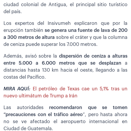
ciudad colonial de Antigua, el principal sitio turístico
del país.
Los expertos del Insivumeh explicaron que por la
erupción también
se genera una fuente de lava de 200
a 300 metros de altura
sobre el cráter y que la columna
de ceniza puede superar los 7.000 metros.
Además, avisó sobre la
dispersión de ceniza a alturas
entre 5.000 a 6.000 metros que se desplazan
a
distancias hasta 130 km hacia el oeste, llegando a las
costas del Pacífico.
MIRA AQUÍ:
El petróleo de Texas cae un 5,1% tras un
nuevo ultimátum de Trump a Irán
Las autoridades
recomendaron que se tomen
“precauciones con el tráfico aéreo
”, pero hasta ahora
no se ve afectado el aeropuerto internacional en
Ciudad de Guatemala.