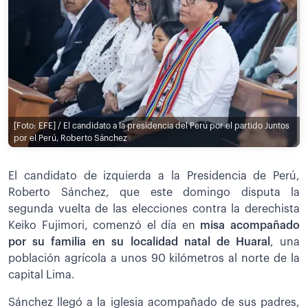
[Foto: EFE] / El candidato a la presidencia del Perú por el partido Juntos
por el Perú, Roberto Sánchez
El candidato de izquierda a la Presidencia de Perú,
Roberto Sánchez, que este domingo disputa la
segunda vuelta de las elecciones contra la derechista
Keiko Fujimori, comenzó el día en
misa acompañado
por su familia en su localidad natal de Huaral
, una
población agrícola a unos 90 kilómetros al norte de la
capital Lima.
Sánchez llegó a la iglesia acompañado de sus padres,