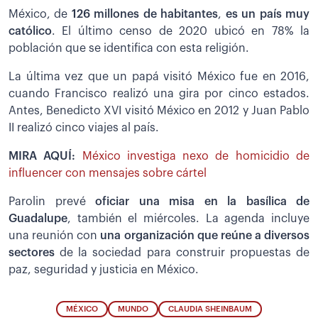
México, de
126 millones de habitantes
,
es un país muy
católico
. El último censo de 2020 ubicó en 78% la
población que se identifica con esta religión.
La última vez que un papá visitó México fue en 2016,
cuando Francisco realizó una gira por cinco estados.
Antes, Benedicto XVI visitó México en 2012 y Juan Pablo
II realizó cinco viajes al país.
MIRA AQUÍ:
México investiga nexo de homicidio de
influencer con mensajes sobre cártel
Parolin prevé
oficiar una misa en la basílica de
Guadalupe
, también el miércoles. La agenda incluye
una reunión con
una organización que reúne a diversos
sectores
de la sociedad para construir propuestas de
paz, seguridad y justicia en México.
MÉXICO
MUNDO
CLAUDIA SHEINBAUM