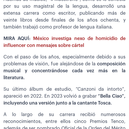
por su uso magistral de la lengua, desarrolló una
extensa carrera como escritor, publicando más de
veinte libros desde finales de los años ochenta, y
también trabajó como profesor de lengua italiana.
MIRA AQUÍ:
México investiga nexo de homicidio de
influencer con mensajes sobre cártel
Con el paso de los años, especialmente debido a sus
problemas de visión, fue alejándose de la
composición
musical y concentrándose cada vez más en la
literatura.
Su último álbum de estudio, “Canzoni da intorto”,
apareció en 2022. En 2023 volvió a grabar
“Bella Ciao”,
incluyendo una versión junto a la cantante Tosca.
A lo largo de su carrera recibió numerosos
reconocimientos, entre ellos cinco Premios Tenco,
además de ser nombrado Oficial de la Orden del Mérito