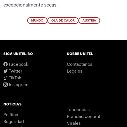
excepcionalmente secas.
MUNDO
OLA DE CALOR
AUSTRIA
SIGA UNITEL.BO
SOBRE UNITEL
Facebook
Contáctanos
Twitter
Legales
TikTok
Instagram
NOTICIAS
Tendencias
Política
Branded content
Seguridad
Virales