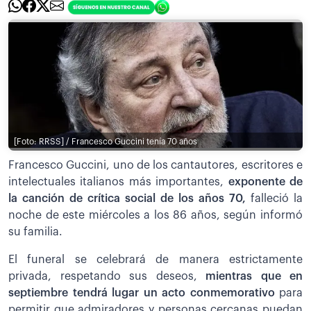
[Foto: RRSS] / Francesco Guccini tenía 70 años
Francesco Guccini, uno de los cantautores, escritores e
intelectuales italianos más importantes,
exponente de
la canción de crítica social de los años 70,
falleció la
noche de este miércoles a los 86 años, según informó
su familia.
El funeral se celebrará de manera estrictamente
privada, respetando sus deseos,
mientras que en
septiembre tendrá lugar un acto conmemorativo
para
permitir que admiradores y personas cercanas puedan