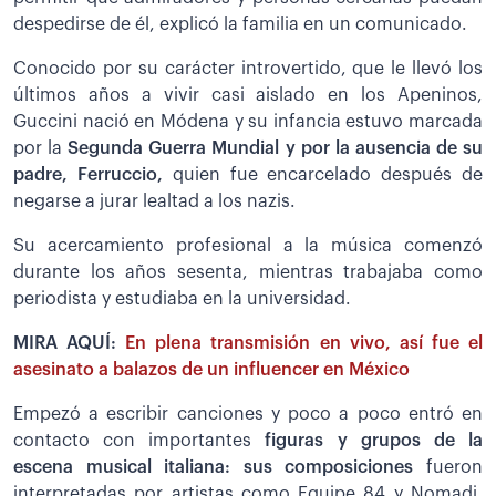
despedirse de él, explicó la familia en un comunicado.
Conocido por su carácter introvertido, que le llevó los
últimos años a vivir casi aislado en los Apeninos,
Guccini nació en Módena y su infancia estuvo marcada
por la
Segunda Guerra Mundial y por la ausencia de su
padre, Ferruccio,
quien fue encarcelado después de
negarse a jurar lealtad a los nazis.
Su acercamiento profesional a la música comenzó
durante los años sesenta, mientras trabajaba como
periodista y estudiaba en la universidad.
MIRA AQUÍ:
En plena transmisión en vivo, así fue el
asesinato a balazos de un influencer en México
Empezó a escribir canciones y poco a poco entró en
contacto con importantes
figuras y grupos de la
escena musical italiana: sus composiciones
fueron
interpretadas por artistas como Equipe 84 y Nomadi,