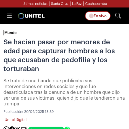
|
|
|
Últimas noticias
Santa Cruz
La Paz
Cochabamba
En vivo
Mundo
Se hacían pasar por menores de
edad para capturar hombres a los
que acusaban de pedofilia y los
torturaban
Se trata de una banda que publicaba sus
intervenciones en redes sociales y que fue
desarticulada tras la denuncia de un hombre que dijo
ser una de sus víctimas, quien dijo que le tendieron una
trampa
Publicación:
20/04/2025 18:39
|
Unitel Digital