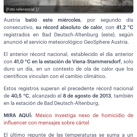
[Foto referencial ] /
Austria
batió este miércoles
, por segundo día
consecutivo,
su récord absoluto de calor
, con
41,2 °C
registrados en Bad Deutsch-Altenburg (este), según
anunció el servicio meteorológico GeoSphere Austria.
El anterior récord nacional, establecido el día anterior
con
41,0 °C en la estación de Viena-Stammersdorf
, solo
duro un día, en un contexto de ola de calor que los
científicos vinculan con el cambio climático.
Estos registros superan el precedente récord nacional
de
40,5 °C
, alcanzado el
8 de agosto de 2013
, también
en la estación de Bad Deutsch-Altenburg.
MIRA AQUÍ:
México investiga nexo de homicidio de
influencer con mensajes sobre cártel
El último repunte de las temperaturas se suma a un