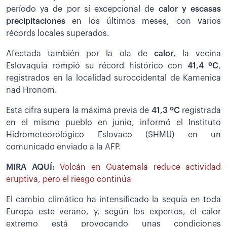
período ya de por sí excepcional de
calor y escasas
precipitaciones
en los últimos meses, con varios
récords locales superados.
Afectada también por la ola de
calor
, la vecina
Eslovaquia rompió su récord histórico con
41,4 ºC
,
registrados en la localidad suroccidental de Kamenica
nad Hronom.
Esta cifra supera la máxima previa de
41,3 ºC
registrada
en el mismo pueblo en junio, informó el Instituto
Hidrometeorológico Eslovaco (SHMU) en un
comunicado enviado a la AFP.
MIRA AQUÍ:
Volcán en Guatemala reduce actividad
eruptiva, pero el riesgo continúa
El cambio climático ha intensificado la sequía en toda
Europa este verano, y, según los expertos, el calor
extremo está provocando unas condiciones