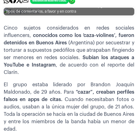
Los jovenes publicaban sus videos en redes sociales y generan distintos
tipos de comentarios, a favor y en contra
Cinco sujetos considerados en redes sociales
influencers,
conocidos como los ‘caza-violines’, fueron
detenidos en Buenos Aires
(Argentina) por secuestrar y
torturar a supuestos pedófilos que atrapaban fingiendo
ser menores en redes sociales.
Subían los ataques a
YouTube e Instagram
, de acuerdo con el reporte del
Clarín.
El grupo estaba liderado por Brandon Joaquín
Maldonado, de 29 años. Para
“cazar”, creaban perfiles
falsos en apps de citas.
Cuando necesitaban fotos o
audios, usaban a la única mujer del grupo, de 21 años.
Toda la operación se hacía en la ciudad de Buenos Aires
y entre los miembros de la banda había un menor de
edad.