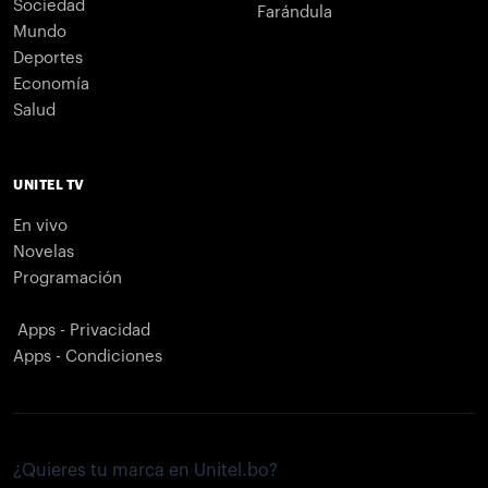
Sociedad
Farándula
Mundo
Deportes
Economía
Salud
UNITEL TV
En vivo
Novelas
Programación
Apps - Privacidad
Apps - Condiciones
¿Quieres tu marca en Unitel.bo?