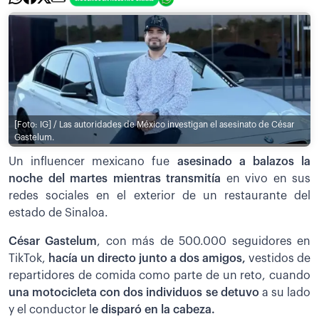
[Foto: IG] / Las autoridades de México investigan el asesinato de César
Gastelum.
Un influencer mexicano fue
asesinado a balazos la
noche del martes mientras transmitía
en vivo en sus
redes sociales en el exterior de un restaurante del
estado de Sinaloa.
César Gastelum
, con más de 500.000 seguidores en
TikTok,
hacía un directo junto a dos amigos,
vestidos de
repartidores de comida como parte de un reto, cuando
una motocicleta con dos individuos se detuvo
a su lado
y el conductor l
e disparó en la cabeza.