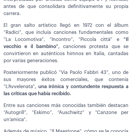
antes de que consolidara definitivamente su propia
carrera.
El gran salto artístico llegó en 1972 con el álbum
“Radici”, que incluía canciones fundamentales como
“La Locomotiva”, “Incontro”, “Piccola città” e
“Il
vecchio e il bambino”,
canciones protesta que se
convirtieron en auténticos himnos en Italia, cantadas
por varias generaciones.
Posteriormente publicó “Via Paolo Fabbri 43”, uno de
sus mayores éxitos comerciales, que contenía
“L’Avvelenata”
, una irónica y contundente respuesta a
las críticas que había recibido.
Entre sus canciones más conocidas también destacan
“Autogrill”, “Eskimo”, “Auschwitz” y “Canzone per
un’amica”.
Además de músico, “Il Maestrone”, cómo se le conocía