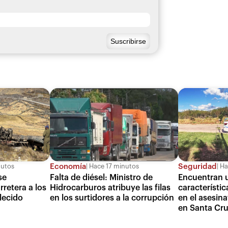
Economía
Seguridad
nutos
Hace 17 minutos
Ha
se
Falta de diésel: Ministro de
Encuentran 
retera a los
Hidrocarburos atribuye las filas
característic
lecido
en los surtidores a la corrupción
en el asesina
en Santa Cr