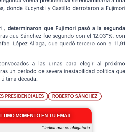
 segunda vuelta presidencial se encaminaría a una
s, donde Kucynski y Castillo derrotaron a Fujimori
il,
determinaron que Fujimori pasó a la segunda
ras que Sánchez fue segundo con el 12,03 %, con
afael López Aliaga, que quedó tercero con el 11,91
convocados a las urnas para elegir al próximo
ras un período de severa inestabilidad política que
a última década.
S PRESIDENCIALES
ROBERTO SÁNCHEZ
ÚLTIMO MOMENTO EN TU EMAIL
*
indica que es obligatorio