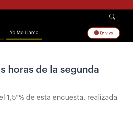
e
Yo Me Llamo
En vivo
as horas de la segunda
l 1,5 % de esta encuesta, realizada