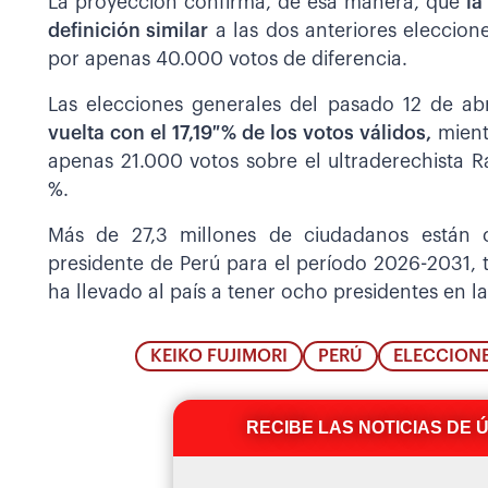
La proyección confirma, de esa manera, que
la
definición similar
a las dos anteriores eleccione
por apenas 40.000 votos de diferencia.
Las elecciones generales del pasado 12 de abr
vuelta con el 17,19 % de los votos válidos,
mient
apenas 21.000 votos sobre el ultraderechista R
%.
Más de 27,3 millones de ciudadanos están 
presidente de Perú para el período 2026-2031, t
ha llevado al país a tener ocho presidentes en l
KEIKO FUJIMORI
PERÚ
ELECCIONE
RECIBE LAS NOTICIAS DE 