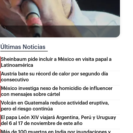
Últimas Noticias
Sheinbaum pide incluir a México en visita papal a
Latinoamérica
Austria bate su récord de calor por segundo día
consecutivo
México investiga nexo de homicidio de influencer
con mensajes sobre cártel
Volcán en Guatemala reduce actividad eruptiva,
pero el riesgo continúa
El papa León XIV viajará Argentina, Perú y Uruguay
del 6 al 17 de noviembre de este año
Más de 100 muertos en India por inundaciones y