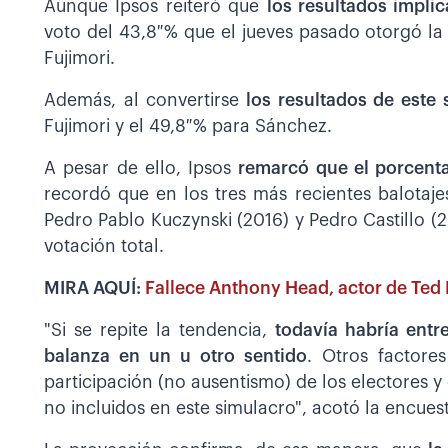
Aunque Ipsos reiteró que
los resultados impli
voto del 43,8 % que el jueves pasado otorgó l
Fujimori.
Además, al convertirse
los resultados de este 
Fujimori y el 49,8 % para Sánchez.
A pesar de ello, Ipsos
remarcó que el porcenta
recordó que en los tres más recientes balotaje
Pedro Pablo Kuczynski (2016) y Pedro Castillo (2
votación total.
MIRA AQUÍ:
Fallece Anthony Head, actor de Ted 
"Si se repite la tendencia,
todavía habría entr
balanza en un u otro sentido
. Otros factores
participación (no ausentismo) de los electores y 
no incluidos en este simulacro", acotó la encues