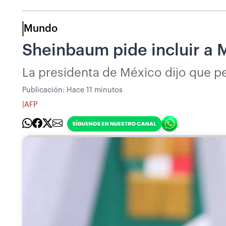
Mundo
Sheinbaum pide incluir a 
La presidenta de México dijo que ped
Publicación:
Hace 11 minutos
|
AFP