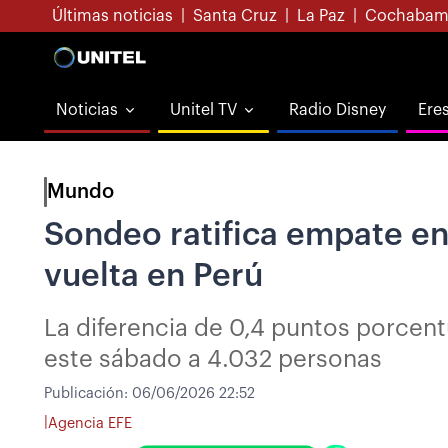
Últimas noticias
|
Santa Cruz
|
La Paz
|
Cochabam
Noticias
Unitel TV
Radio Disney
Ere
Mundo
Sondeo ratifica empate en
vuelta en Perú
La diferencia de 0,4 puntos porcent
este sábado a 4.032 personas
Publicación:
06/06/2026 22:52
|
Agencia EFE