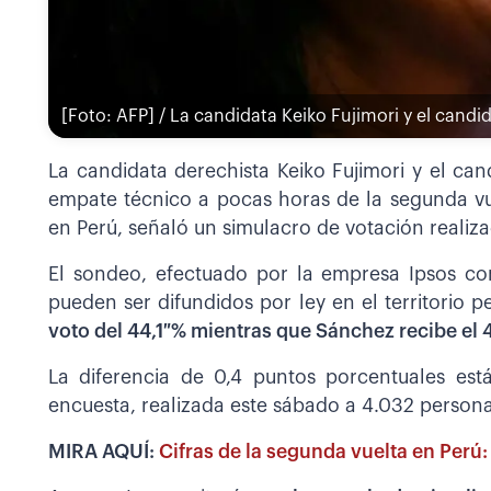
[Foto: AFP] / La candidata Keiko Fujimori y el cand
La candidata derechista Keiko Fujimori y el ca
empate técnico a pocas horas de la segunda vu
en Perú, señaló un simulacro de votación reali
El sondeo, efectuado por la empresa Ipsos con
pueden ser difundidos por ley en el territorio 
voto del 44,1 % mientras que Sánchez recibe el
La diferencia de 0,4 puntos porcentuales es
encuesta, realizada este sábado a 4.032 persona
MIRA AQUÍ:
Cifras de la segunda vuelta en Perú