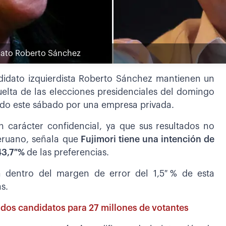
idato Roberto Sánchez
ndidato izquierdista Roberto Sánchez mantienen un
elta de las elecciones presidenciales del domingo
zado este sábado por una empresa privada.
 carácter confidencial, ya que sus resultados no
peruano, señala que
Fujimori tiene una intención de
 43,7 %
de las preferencias.
tá dentro del margen de error del 1,5 % de esta
s.
: dos candidatos para 27 millones de votantes