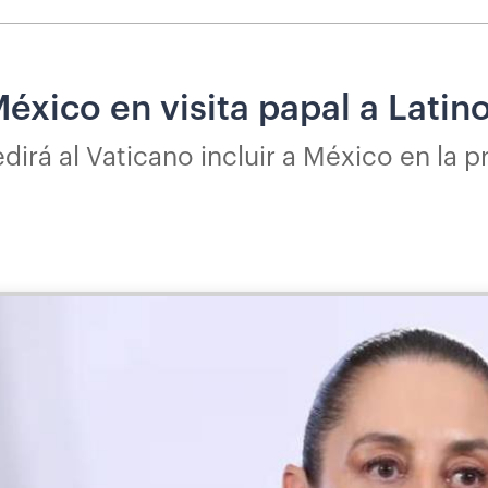
México en visita papal a Lati
irá al Vaticano incluir a México en la p