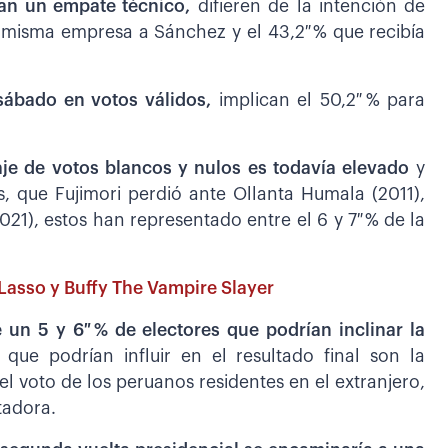
can un empate técnico,
difieren de la intención de
a misma empresa a Sánchez y el 43,2 % que recibía
sábado en votos válidos,
implican el 50,2 % para
je de votos blancos y nulos es todavía elevado
y
s, que Fujimori perdió ante Ollanta Humala (2011),
021), estos han representado entre el 6 y 7 % de la
Lasso y Buffy The Vampire Slayer
e un 5 y 6 % de electores que podrían inclinar la
 que podrían influir en el resultado final son la
el voto de los peruanos residentes en el extranjero,
tadora.