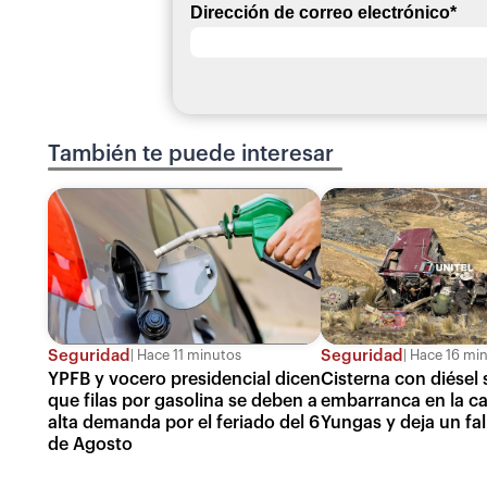
Dirección de correo electrónico
*
También te puede interesar
Seguridad
Seguridad
Hace 16 mi
Hace 11 minutos
Cisterna con diésel 
YPFB y vocero presidencial dicen
embarranca en la car
que filas por gasolina se deben a
Yungas y deja un fal
alta demanda por el feriado del 6
de Agosto