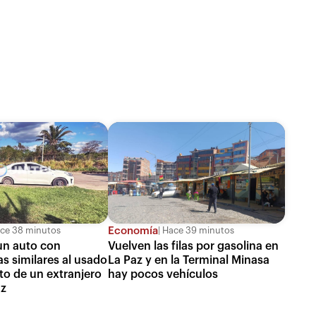
Economía
ce 38 minutos
Hace 39 minutos
un auto con
Vuelven las filas por gasolina en
as similares al usado
La Paz y en la Terminal Minasa
to de un extranjero
hay pocos vehículos
uz