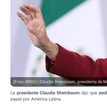
[Foto: RRSS] / Claudia Sheinbaum, presidenta de M
La
presidenta Claudia Sheinbaum
dijo que
ped
papal por América Latina.