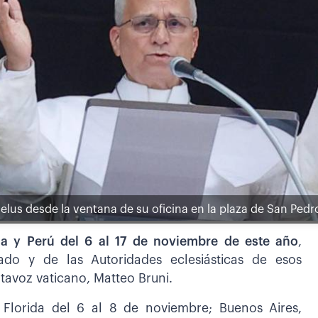
gelus desde la ventana de su oficina en la plaza de San Pedro
na y Perú del 6 al 17 de noviembre de este año
,
ado y de las Autoridades eclesiásticas de esos
rtavoz vaticano, Matteo Bruni.
y Florida del 6 al 8 de noviembre; Buenos Aires,