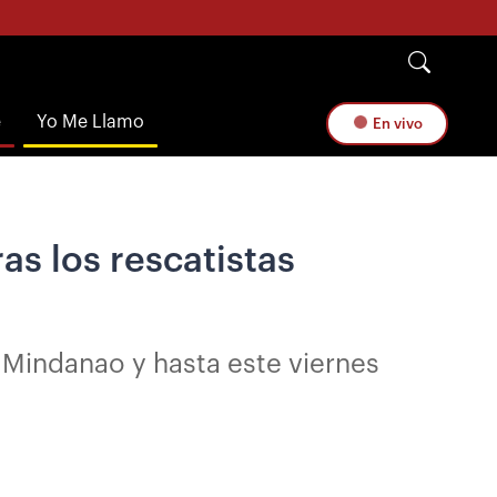
e
Yo Me Llamo
En vivo
as los rescatistas
e Mindanao y hasta este viernes