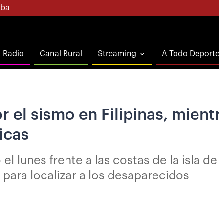
ba
s Radio
Canal Rural
Streaming
A Todo Deport
 el sismo en Filipinas, mientr
licas
el lunes frente a las costas de la isla d
 para localizar a los desaparecidos