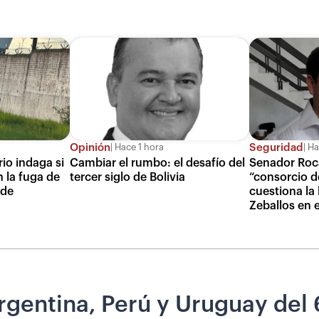
Opinión
Seguridad
Hace 1 hora
Ha
io indaga si
Cambiar el rumbo: el desafío del
Senador Roc
n la fuga de
tercer siglo de Bolivia
“consorcio d
 de
cuestiona la 
Zeballos en 
rgentina, Perú y Uruguay del 