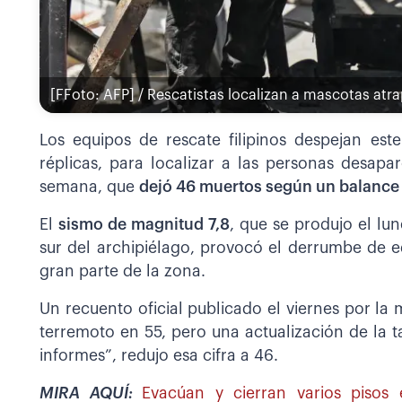
[FFoto: AFP] / Rescatistas localizan a mascotas at
Los equipos de rescate filipinos despejan este 
réplicas, para localizar a las personas desapa
semana, que
dejó 46 muertos según un balance 
El
sismo de magnitud 7,8
, que se produjo el lun
sur del archipiélago, provocó el derrumbe de e
gran parte de la zona.
Un recuento oficial publicado el viernes por la
terremoto en 55, pero una actualización de la ta
informes”, redujo esa cifra a 46.
MIRA AQUÍ:
Evacúan y cierran varios pisos