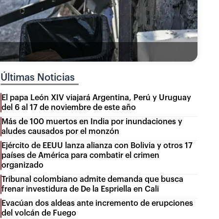
Últimas Noticias
El papa León XIV viajará Argentina, Perú y Uruguay
del 6 al 17 de noviembre de este año
Más de 100 muertos en India por inundaciones y
aludes causados por el monzón
Ejército de EEUU lanza alianza con Bolivia y otros 17
países de América para combatir el crimen
organizado
Tribunal colombiano admite demanda que busca
frenar investidura de De la Espriella en Cali
Evacúan dos aldeas ante incremento de erupciones
del volcán de Fuego