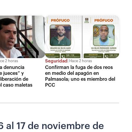
Seguridad
ce 2 horas
Hace 2 horas
a denuncia
Confirman la fuga de dos reos
e jueces” y
en medio del apagón en
liberación de
Palmasola; uno es miembro del
el caso maletas
PCC
6 al 17 de noviembre de