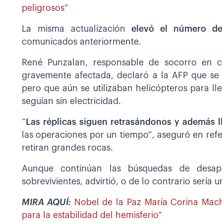
peligrosos”
La misma actualización
elevó el número de 
comunicados anteriormente.
René Punzalan, responsable de socorro en c
gravemente afectada, declaró a la AFP que se
pero que aún se utilizaban helicópteros para ll
seguían sin electricidad.
“
Las réplicas siguen retrasándonos y además l
las operaciones por un tiempo”, aseguró en refe
retiran grandes rocas.
Aunque continúan las búsquedas de desap
sobrevivientes, advirtió, o de lo contrario sería u
MIRA AQUÍ:
Nobel de la Paz María Corina Mach
para la estabilidad del hemisferio”