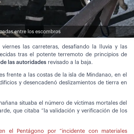
rapadas entre los escombros
viernes las carreteras, desafiando la lluvia y las
recidas tras el potente terremoto de principios de
de las autoridades
revisado a la baja.
es frente a las costas de la isla de Mindanao, en el
dificios y desencadenó deslizamientos de tierra en
 mañana situaba el número de víctimas mortales del
rde, que citaba “la validación y verificación de los
 en el Pentágono por “incidente con materiales