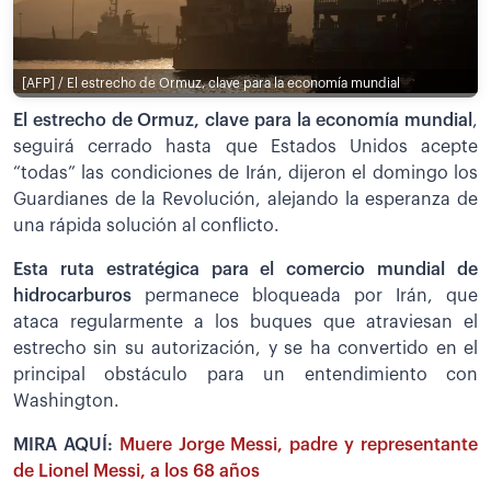
[AFP] / El estrecho de Ormuz, clave para la economía mundial
El estrecho de Ormuz, clave para la economía mundial
,
seguirá cerrado hasta que Estados Unidos acepte
“todas” las condiciones de Irán, dijeron el domingo los
Guardianes de la Revolución, alejando la esperanza de
una rápida solución al conflicto.
Esta ruta estratégica para el comercio mundial de
hidrocarburos
permanece bloqueada por Irán, que
ataca regularmente a los buques que atraviesan el
estrecho sin su autorización, y se ha convertido en el
principal obstáculo para un entendimiento con
Washington.
MIRA AQUÍ:
Muere Jorge Messi, padre y representante
de Lionel Messi, a los 68 años