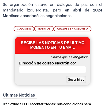
Su organización estuvo en diálogos de paz con el
mandatario izquierdista, pero
en abril de 2024
Mordisco abandonó las negociaciones.
COLOMBIA
MUERTOS
ATAQUES EN COLOMBIA
RECIBE LAS NOTICIAS DE ÚLTIMO
MOMENTO EN TU EMAIL
*
indica que es obligatorio
Dirección de correo electrónico
*
Últimas Noticias
Irán exige a EEUU aceptar “todas” sus condiciones para