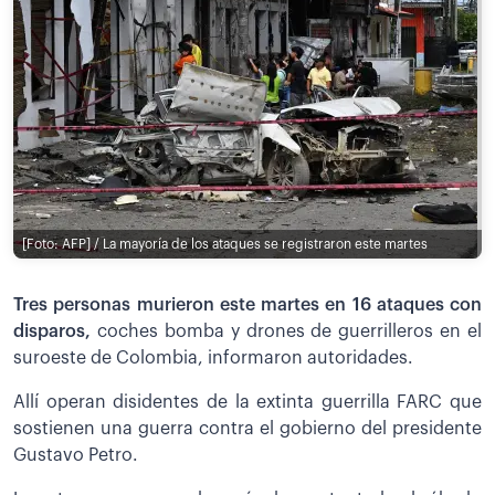
[Foto: AFP] / La mayoría de los ataques se registraron este martes
Tres personas murieron este martes en 16 ataques con
disparos,
coches bomba y drones de guerrilleros en el
suroeste de Colombia, informaron autoridades.
Allí operan disidentes de la extinta guerrilla FARC que
sostienen una guerra contra el gobierno del presidente
Gustavo Petro.