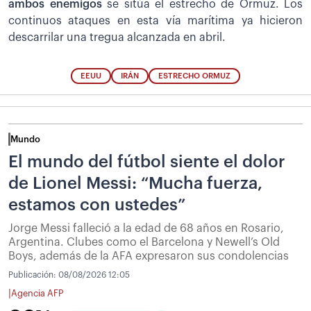
ambos enemigos
se sitúa el estrecho de Ormuz. Los
continuos ataques en esta vía marítima ya hicieron
descarrilar una tregua alcanzada en abril.
EEUU
IRÁN
ESTRECHO ORMUZ
Mundo
El mundo del fútbol siente el dolor
de Lionel Messi: “Mucha fuerza,
estamos con ustedes”
Jorge Messi falleció a la edad de 68 años en Rosario,
Argentina. Clubes como el Barcelona y Newell’s Old
Boys, además de la AFA expresaron sus condolencias
Publicación:
08/08/2026 12:05
|
Agencia AFP