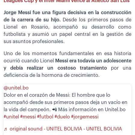
Leagues Cup y el Inter Miami vence al Atlético San Luis
Jorge Messi fue una figura decisiva en la construcción
de la carrera de su hijo.
Desde los primeros pasos de
Lionel en Rosario, acompañó su desarrollo como
futbolista y asumió un papel central en la gestión de
sus asuntos profesionales.
Uno de los momentos fundamentales en esa historia
ocurrió cuando Lionel
Messi era todavía un adolescente
y debía realizar un costoso tratamiento
por una
deficiencia de la hormona de crecimiento.
@unitel.bo
Dolor en el corazón de Messi: El hombre que lo
acompañó desde sus primeros pasos deja un vacío en
la vida del campeón. 📲 Más información en Unitel.bo
#unitel
#messi
#futbol
#duelo
#jorgemessi
♬ original sound - UNITEL BOLIVIA - UNITEL BOLIVIA