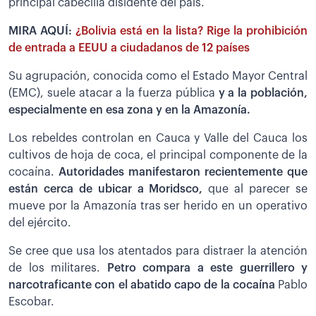
principal cabecilla disidente del país.
MIRA AQUÍ:
¿Bolivia está en la lista? Rige la prohibición
de entrada a EEUU a ciudadanos de 12 países
Su agrupación, conocida como el Estado Mayor Central
(EMC), suele atacar a la fuerza pública
y a la población,
especialmente en esa zona y en la Amazonía.
Los rebeldes controlan en Cauca y Valle del Cauca los
cultivos de hoja de coca, el principal componente de la
cocaína.
Autoridades manifestaron recientemente que
están cerca de ubicar a Moridsco,
que al parecer se
mueve por la Amazonía tras ser herido en un operativo
del ejército.
Se cree que usa los atentados para distraer la atención
de los militares.
Petro compara a este guerrillero y
narcotraficante con el abatido capo de la cocaína
Pablo
Escobar.