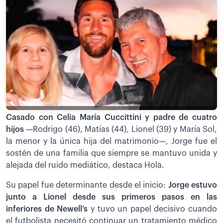
Casado con Celia María Cuccittini y padre de cuatro
hijos
—Rodrigo (46), Matías (44), Lionel (39) y María Sol,
la menor y la única hija del matrimonio—, Jorge fue el
sostén de una familia que siempre se mantuvo unida y
alejada del ruido mediático, destaca Hola.
Su papel fue determinante desde el inicio:
Jorge estuvo
junto a Lionel desde sus primeros pasos en las
inferiores de Newell’s
y tuvo un papel decisivo cuando
el futbolista necesitó continuar un tratamiento médico