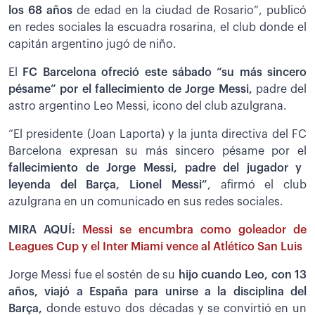
los 68 años
de edad en la ciudad de Rosario”, publicó
en redes sociales la escuadra rosarina, el club donde el
capitán argentino jugó de niño.
El
FC Barcelona ofreció este sábado “su más sincero
pésame” por el fallecimiento de Jorge Messi,
padre del
astro argentino Leo Messi, icono del club azulgrana.
“El presidente (Joan Laporta) y la junta directiva del FC
Barcelona expresan su más sincero pésame por el
fallecimiento de Jorge Messi, padre del jugador y
leyenda del Barça, Lionel Messi”
, afirmó el club
azulgrana en un comunicado en sus redes sociales.
MIRA AQUÍ:
Messi se encumbra como goleador de
Leagues Cup y el Inter Miami vence al Atlético San Luis
Jorge Messi fue el sostén de su
hijo cuando Leo, con 13
años, viajó a España para unirse a la disciplina del
Barça,
donde estuvo dos décadas y se convirtió en un