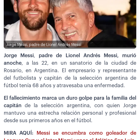
Jorge Messi, padre de Lionel Andrés Messi
Jorge Messi
,
padre de Lionel Andrés Messi, murió
anoche
, a las 22, en un sanatorio de la ciudad de
Rosario, en Argentina. El empresario y representante
del futbolista y capitán de la selección argentina de
fútbol tenía 68 años y atravesaba una enfermedad.
El fallecimiento marca un duro golpe para la familia del
capitán
de la selección argentina, con quien Jorge
mantuvo una estrecha relación personal y profesional
desde sus primeros años en el fútbol.
MIRA AQUÍ:
Messi se encumbra como goleador de