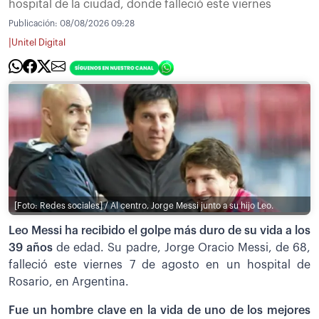
hospital de la ciudad, donde falleció este viernes
Publicación:
08/08/2026 09:28
|
Unitel Digital
[Foto: Redes sociales] / Al centro, Jorge Messi junto a su hijo Leo.
Leo Messi ha recibido el golpe más duro de su vida a los
39 años
de edad. Su padre, Jorge Oracio Messi, de 68,
falleció este viernes 7 de agosto en un hospital de
Rosario, en Argentina.
Fue un hombre clave en la vida de uno de los mejores