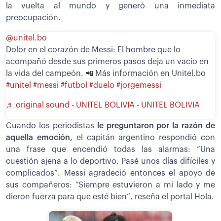
la vuelta al mundo y generó una inmediata
preocupación.
@unitel.bo
Dolor en el corazón de Messi: El hombre que lo
acompañó desde sus primeros pasos deja un vacío en
la vida del campeón. 📲 Más información en Unitel.bo
#unitel
#messi
#futbol
#duelo
#jorgemessi
♬ original sound - UNITEL BOLIVIA - UNITEL BOLIVIA
Cuando los periodistas
le preguntaron por la razón de
aquella emoción,
el capitán argentino respondió con
una frase que encendió todas las alarmas: “Una
cuestión ajena a lo deportivo. Pasé unos días difíciles y
complicados”. Messi agradeció entonces el apoyo de
sus compañeros: “Siempre estuvieron a mi lado y me
dieron fuerza para que esté bien”, reseña el portal Hola.