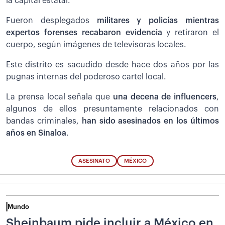
la capital estatal.
Fueron desplegados
militares y policías mientras
expertos forenses recabaron evidencia
y retiraron el
cuerpo, según imágenes de televisoras locales.
Este distrito es sacudido desde hace dos años por las
pugnas internas del poderoso cartel local.
La prensa local señala que
una decena de influencers
,
algunos de ellos presuntamente relacionados con
bandas criminales,
han sido asesinados en los últimos
años en Sinaloa
.
ASESINATO
MÉXICO
Mundo
Sheinbaum pide incluir a México en