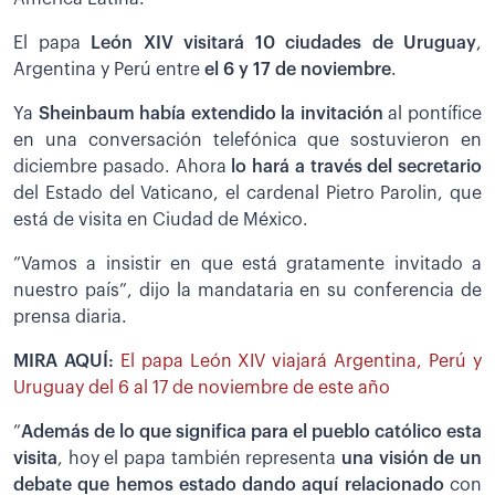
El papa
León XIV visitará 10 ciudades de Uruguay
,
Argentina y Perú entre
el 6 y 17 de noviembre
.
Ya
Sheinbaum había extendido la invitación
al pontífice
en una conversación telefónica que sostuvieron en
diciembre pasado. Ahora
lo hará a través del secretario
del Estado del Vaticano, el cardenal Pietro Parolin, que
está de visita en Ciudad de México.
”Vamos a insistir en que está gratamente invitado a
nuestro país”, dijo la mandataria en su conferencia de
prensa diaria.
MIRA AQUÍ:
El papa León XIV viajará Argentina, Perú y
Uruguay del 6 al 17 de noviembre de este año
”
Además de lo que significa para el pueblo católico esta
visita
, hoy el papa también representa
una visión de un
debate que hemos estado dando aquí relacionado
con