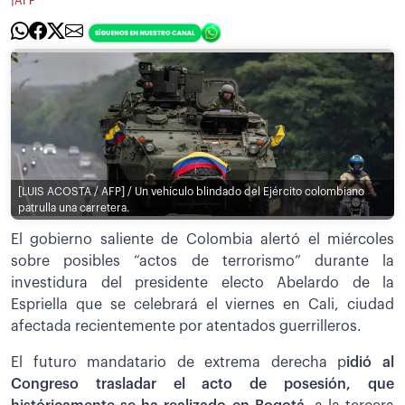
|
AFP
[LUIS ACOSTA / AFP] / Un vehículo blindado del Ejército colombiano
patrulla una carretera.
El gobierno saliente de Colombia alertó el miércoles
sobre posibles “actos de terrorismo” durante la
investidura del presidente electo Abelardo de la
Espriella que se celebrará el viernes en Cali, ciudad
afectada recientemente por atentados guerrilleros.
El futuro mandatario de extrema derecha p
idió al
Congreso trasladar el acto de posesión, que