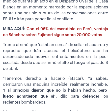
medios durante un acto en el Despacho Oval de la Casa
Blanca en un momento marcado por la especulaciones
sobre una posible ruptura de las conversaciones entre
EEUU e Irán para poner fin al conflicto.
MIRA AQUÍ:
Con el 96% del escrutinio en Perú, ventaja
de Sánchez sobre Fujimori sigue sobre 20.000 votos
Trump afrimó que “estaban cerca” de sellar el acuerdo y
reprochó que Irán atacara el helicóptero que ha
desencadenado nuevos enfrentamientos en la peor
escalada desde que se firmó el alto el fuego el pasado 8
de abril.
“Tenemos derecho a hacerlo (atacar). Ya sabes,
derribaron una máquina increíble, realmente increíble.
Y al principio dijeron que no lo habían hecho, pero
luego admitieron que sí
”, dijo para defender los
recientes bombardeos.