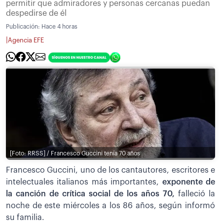
permitir que admiradores y personas cercanas puedan
despedirse de él
Publicación:
Hace 4 horas
|
Agencia EFE
[Foto: RRSS] / Francesco Guccini tenía 70 años
Francesco Guccini, uno de los cantautores, escritores e
intelectuales italianos más importantes,
exponente de
la canción de crítica social de los años 70,
falleció la
noche de este miércoles a los 86 años, según informó
su familia.