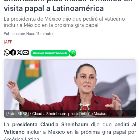
visita papal a Latinoamérica
La presidenta de México dijo que pedirá al Vaticano
incluir a México en la próxima gira papal
Publicación:
Hace 11 minutos
|
AFP
[Foto: RRSS] / Claudia Sheinbaum, presidenta de México.
La
presidenta Claudia Sheinbaum
dijo que
pedirá al
Vaticano
incluir a México en la próxima gira papal por
América Latina.