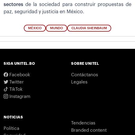
sectores
de la sociedad para construir propuestas de
paz, seguridad y justicia en México.
MÉXICO
MUNDO
CLAUDIA SHEINBAUM
SIGA UNITEL.BO
SOBRE UNITEL
Facebook
Contáctanos
Twitter
Legales
TikTok
Instagram
NOTICIAS
Tendencias
Política
Branded content