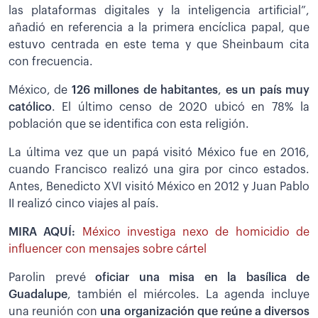
las plataformas digitales y la inteligencia artificial”,
añadió en referencia a la primera encíclica papal, que
estuvo centrada en este tema y que Sheinbaum cita
con frecuencia.
México, de
126 millones de habitantes
,
es un país muy
católico
. El último censo de 2020 ubicó en 78% la
población que se identifica con esta religión.
La última vez que un papá visitó México fue en 2016,
cuando Francisco realizó una gira por cinco estados.
Antes, Benedicto XVI visitó México en 2012 y Juan Pablo
II realizó cinco viajes al país.
MIRA AQUÍ:
México investiga nexo de homicidio de
influencer con mensajes sobre cártel
Parolin prevé
oficiar una misa en la basílica de
Guadalupe
, también el miércoles. La agenda incluye
una reunión con
una organización que reúne a diversos