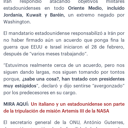
Irán respondió atacando objetivos militares
estadounidenses en todo
Oriente Medio, incluido
Jordania, Kuwait y Baréin,
un extremo negado por
Washington.
El mandatario estadounidense responsabilizó a Irán por
no haber firmado aún un acuerdo que ponga fina la
guerra que EEUU e Israel iniciaron el 28 de febrero,
después de “varios meses trabajando”.
“Estuvimos realmente cerca de un acuerdo, pero nos
siguen dando largas, nos siguen tomando por tontos
porque,
¿sabe una cosa?, han tratado con presidentes
muy estúpidos
”, declaró y dijo sentirse “avergonzado”
por los predecesores en su cargo.
MIRA AQUÍ:
Un italiano y un estadounidense son parte
de la tripulación de misión Artemis III de la NASA
El secretario general de la ONU, António Guterres,