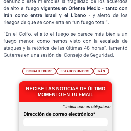
denunció este miércoles la fragilidad de los acuerdos
de alto el fuego
vigentes en Oriente Medio - tanto con
Irán como entre Israel y el Líbano
- y alertó de los
riesgos de que se convierta en “un fuego total”.
“En el Golfo, el alto el fuego se parece más bien a un
fuego menor, como hemos visto con la escalada de
ataques y la retórica de las últimas 48 horas”, lamentó
Guterres en una sesión del Consejo de Seguridad.
DONALD TRUMP
ESTADOS UNIDOS
IRÁN
RECIBE LAS NOTICIAS DE ÚLTIMO
MOMENTO EN TU EMAIL
*
indica que es obligatorio
Dirección de correo electrónico
*