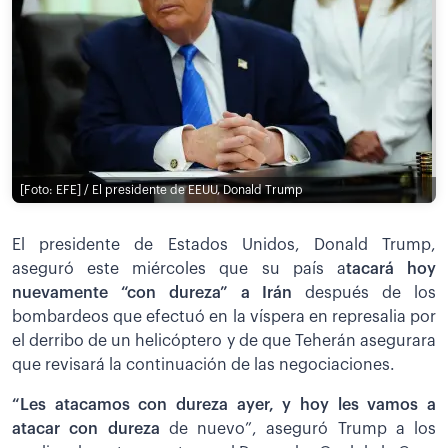
[Foto: EFE] / El presidente de EEUU, Donald Trump
El presidente de Estados Unidos, Donald Trump,
aseguró este miércoles que su país a
tacará hoy
nuevamente “con dureza” a Irán
después de los
bombardeos que efectuó en la víspera en represalia por
el derribo de un helicóptero y de que Teherán asegurara
que revisará la continuación de las negociaciones.
“Les atacamos con dureza ayer, y hoy les vamos a
atacar con dureza
de nuevo”, aseguró Trump a los