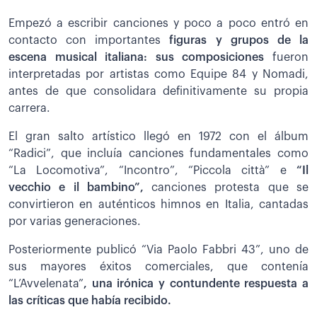
Empezó a escribir canciones y poco a poco entró en
contacto con importantes
figuras y grupos de la
escena musical italiana: sus composiciones
fueron
interpretadas por artistas como Equipe 84 y Nomadi,
antes de que consolidara definitivamente su propia
carrera.
El gran salto artístico llegó en 1972 con el álbum
“Radici”, que incluía canciones fundamentales como
“La Locomotiva”, “Incontro”, “Piccola città” e
“Il
vecchio e il bambino”,
canciones protesta que se
convirtieron en auténticos himnos en Italia, cantadas
por varias generaciones.
Posteriormente publicó “Via Paolo Fabbri 43”, uno de
sus mayores éxitos comerciales, que contenía
“L’Avvelenata”
, una irónica y contundente respuesta a
las críticas que había recibido.