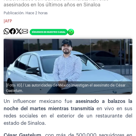
asesinados en los últimos años en Sinaloa
Publicación:
Hace 2 horas
|
AFP
[Foto: IG] / Las autoridades de México investigan el asesinato de César
Gastelum.
Un influencer mexicano fue
asesinado a balazos la
noche del martes mientras transmitía
en vivo en sus
redes sociales en el exterior de un restaurante del
estado de Sinaloa.
César Gastelum
, con más de 500.000 seguidores en