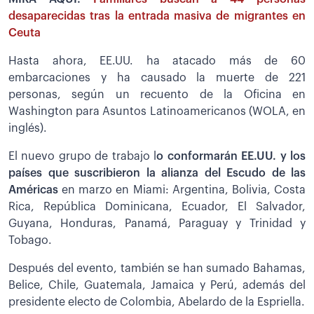
desaparecidas tras la entrada masiva de migrantes en
Ceuta
Hasta ahora, EE.UU. ha atacado más de 60
embarcaciones y ha causado la muerte de 221
personas, según un recuento de la Oficina en
Washington para Asuntos Latinoamericanos (WOLA, en
inglés).
El nuevo grupo de trabajo l
o conformarán EE.UU. y los
países que suscribieron la alianza del Escudo de las
Américas
en marzo en Miami: Argentina, Bolivia, Costa
Rica, República Dominicana, Ecuador, El Salvador,
Guyana, Honduras, Panamá, Paraguay y Trinidad y
Tobago.
Después del evento, también se han sumado Bahamas,
Belice, Chile, Guatemala, Jamaica y Perú, además del
presidente electo de Colombia, Abelardo de la Espriella.