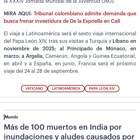
la XXXIV Jornada Mundial de la Juventud (JMJ).
MIRA AQUÍ:
Tribunal colombiano admite demanda que
busca frenar investidura de De la Espriella en Cali
El viaje a Latinoamérica será el sexto viaje internacional
del Papa León XIV, tras sus visitas a Turquía y
Líbano en
noviembre de 2025; al Principado de Mónaco, en
marzo; a Argelia,
Camerún, Angola y Guinea Ecuatorial,
en abril y a España, en junio. Francia será el próximo
viaje del 24 al 28 de septiembre.
VATICANO
LATINOAMÉRICA
PAPA LEÓN XIV
Mundo
Más de 100 muertos en India por
inundaciones y aludes causados por