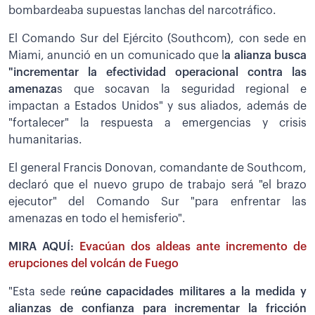
bombardeaba supuestas lanchas del narcotráfico.
El Comando Sur del Ejército (Southcom), con sede en
Miami, anunció en un comunicado que l
a alianza busca
"incrementar la efectividad operacional contra las
amenaza
s que socavan la seguridad regional e
impactan a Estados Unidos" y sus aliados, además de
"fortalecer" la respuesta a emergencias y crisis
humanitarias.
El general Francis Donovan, comandante de Southcom,
declaró que el nuevo grupo de trabajo será "el brazo
ejecutor" del Comando Sur "para enfrentar las
amenazas en todo el hemisferio".
MIRA AQUÍ:
Evacúan dos aldeas ante incremento de
erupciones del volcán de Fuego
"Esta sede r
eúne capacidades militares a la medida y
alianzas de confianza para incrementar la fricción