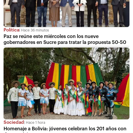
Política
Hace 36 minutos
Paz se reúne este miércoles con los nueve
gobernadores en Sucre para tratar la propuesta 50-50
Sociedad
Hace 1 hora
Homenaje a Bolivia: jóvenes celebran los 201 años con