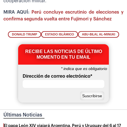
cooperación militar.
MIRA AQUÍ:
Perú concluye escrutinio de elecciones y
confirma segunda vuelta entre Fujimori y Sánchez
DONALD TRUMP
ESTADO ISLÁMICO
ABU-BILAL AL-MINUKI
RECIBE LAS NOTICIAS DE ÚLTIMO
MOMENTO EN TU EMAIL
*
indica que es obligatorio
Dirección de correo electrónico
*
Últimas Noticias
El papa León XIV viajará Argentina, Perú y Uruguay del 6 al 17