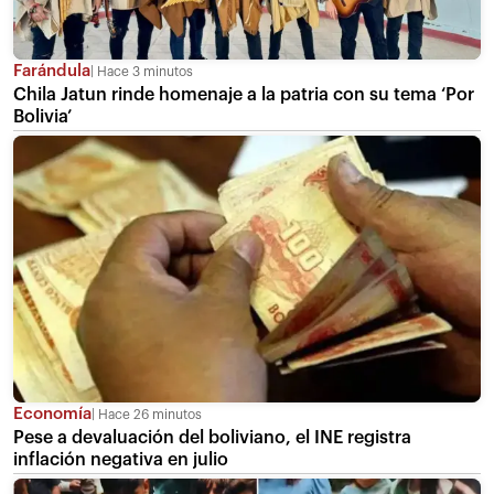
Farándula
Hace 3 minutos
Chila Jatun rinde homenaje a la patria con su tema ‘Por
Bolivia’
Economía
Hace 26 minutos
Pese a devaluación del boliviano, el INE registra
inflación negativa en julio