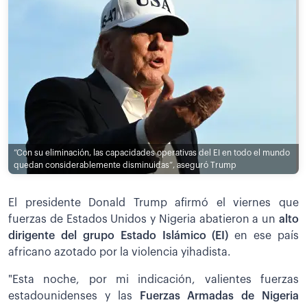
”Con su eliminación, las capacidades operativas del EI en todo el mundo
quedan considerablemente disminuidas”, aseguró Trump
El presidente Donald Trump afirmó el viernes que
fuerzas de Estados Unidos y Nigeria abatieron a un
alto
dirigente del grupo Estado Islámico (EI)
en ese país
africano azotado por la violencia yihadista.
"Esta noche, por mi indicación, valientes fuerzas
estadounidenses y las
Fuerzas Armadas de Nigeria