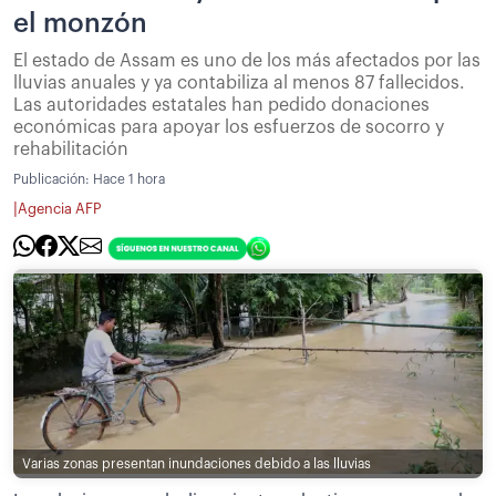
el monzón
El estado de Assam es uno de los más afectados por las
lluvias anuales y ya contabiliza al menos 87 fallecidos.
Las autoridades estatales han pedido donaciones
económicas para apoyar los esfuerzos de socorro y
rehabilitación
Publicación:
Hace 1 hora
|
Agencia AFP
Varias zonas presentan inundaciones debido a las lluvias