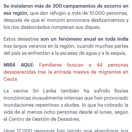
Se instalaron más de 300 campamentos de socorro en
esa región,
que dan refugio a más de 10.000 personas,
después de que el monzón provocara deslizamientos y
los ríos desbordados rompieran sus diques.
Estos desastres
son un fenómeno anual en toda India
tras largos veranos en la región, cuando muchas partes
del país se enfrentan a la escasez de agua y a la sequía.
MIRA AQUÍ:
Familiares buscan a 44 personas
desaparecidas tras la entrada masiva de migrantes en
Ceuta
La vecina Sri Lanka también ha sufrido lluvias
monzónicas inusualmente intensas que han provocado
inundaciones repentinas y aludes, lo que ha cobrado la
vida de al menos ocho personas desde el lunes, según
el Centro de Gestión de Desastres.
Unas 12.000 personas han tenido que abandonar sus