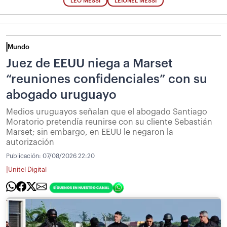
LEO MESSI
LEIONEL MESSI
Mundo
Juez de EEUU niega a Marset
“reuniones confidenciales” con su
abogado uruguayo
Medios uruguayos señalan que el abogado Santiago
Moratorio pretendía reunirse con su cliente Sebastián
Marset; sin embargo, en EEUU le negaron la
autorización
Publicación:
07/08/2026 22:20
|
Unitel Digital