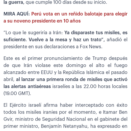
la guerra,
que cumple 100 días desde su inicio.
MIRA AQUÍ:
Perú vota en un reñido balotaje para elegir
a su noveno presidente en 10 años
”Lo que le sugeriría a Irán:
Ya disparaste tus misiles, es
suficiente. Vuelve a la mesa y haz un trato”,
añadió el
presidente en sus declaraciones a Fox News.
Este es el primer pronunciamiento de Trump después
de que Irán violase este domingo el alto el fuego
alcanzado entre EEUU y la República Islámica el pasado
abril,
al lanzar una primera ronda de misiles que activó
las alertas antiaéreas
israelíes a las 22.00 horas locales
(19.00 GMT).
El Ejército israelí afirma haber interceptado con éxito
todos los misiles iraníes por el momento, e Itamar Ben
Gvir, ministro de Seguridad Nacional en el gabinete del
primer ministro, Benjamín Netanyahu, ha expresado en