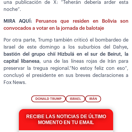
una publicación de X: “Teherán debería arder esta
noche”.
MIRA AQUÍ:
Peruanos que residen en Bolivia son
convocados a votar en la jornada de balotaje
Por otra parte, Trump también criticó el bombardeo de
Israel de este domingo a los suburbios del Dahye
,
bastión del grupo chií Hizbulá en el sur de Beirut, la
capital libanesa
, una de las líneas rojas de Irán para
preservar la tregua regional.”No estoy feliz con eso”,
concluyó el presidente en sus breves declaraciones a
Fox News.
DONALD TRUMP
ISRAEL
IRÁN
RECIBE LAS NOTICIAS DE ÚLTIMO
MOMENTO EN TU EMAIL