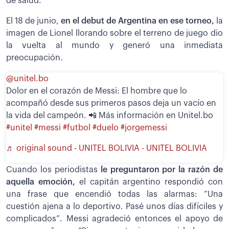
de salud.
El 18 de junio,
en el debut de Argentina en ese torneo,
la
imagen de Lionel llorando sobre el terreno de juego dio
la vuelta al mundo y generó una inmediata
preocupación.
@unitel.bo
Dolor en el corazón de Messi: El hombre que lo
acompañó desde sus primeros pasos deja un vacío en
la vida del campeón. 📲 Más información en Unitel.bo
#unitel
#messi
#futbol
#duelo
#jorgemessi
♬ original sound - UNITEL BOLIVIA - UNITEL BOLIVIA
Cuando los periodistas
le preguntaron por la razón de
aquella emoción,
el capitán argentino respondió con
una frase que encendió todas las alarmas: “Una
cuestión ajena a lo deportivo. Pasé unos días difíciles y
complicados”. Messi agradeció entonces el apoyo de