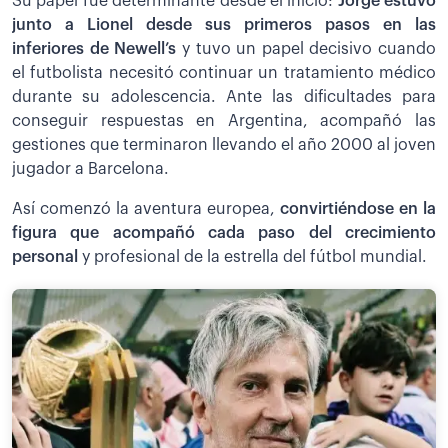
Su papel fue determinante desde el inicio:
Jorge estuvo
junto a Lionel desde sus primeros pasos en las
inferiores de Newell’s
y tuvo un papel decisivo cuando
el futbolista necesitó continuar un tratamiento médico
durante su adolescencia. Ante las dificultades para
conseguir respuestas en Argentina, acompañó las
gestiones que terminaron llevando el año 2000 al joven
jugador a Barcelona.
Así comenzó la aventura europea,
convirtiéndose en la
figura que acompañó cada paso del crecimiento
personal
y profesional de la estrella del fútbol mundial.