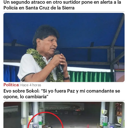
Un segundo atraco en otro surtidor pone en alerta a la
Policía en Santa Cruz de la Sierra
Política
Hace 4 horas
Evo sobre Sokol: “Si yo fuera Paz y mi comandante se
opone, lo cambiaría”