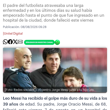
El padre del futbolista atravesaba una larga
enfermedad y en los últimos días su salud había
empeorado hasta el punto de que fue ingresado en un
hospital de la ciudad, donde falleció este viernes
Publicación:
08/08/2026 09:28
|
Unitel Digital
[Foto: Redes sociales] / Al centro, Jorge Messi junto a su hijo Leo.
Leo Messi ha recibido el golpe más duro de su vida a los
39 años
de edad. Su padre, Jorge Oracio Messi, de 68,