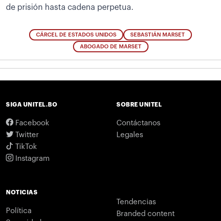
de prisión hasta cadena perpetua.
CÁRCEL DE ESTADOS UNIDOS
SEBASTIÁN MARSET
ABOGADO DE MARSET
SIGA UNITEL.BO
SOBRE UNITEL
Facebook
Contáctanos
Twitter
Legales
TikTok
Instagram
NOTICIAS
Tendencias
Política
Branded content