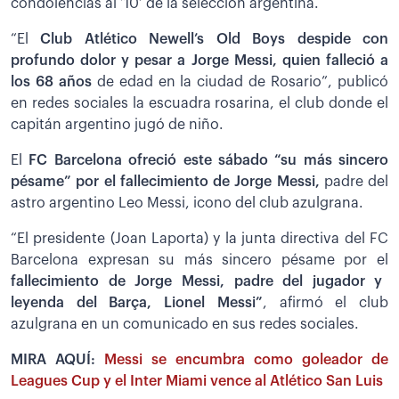
condolencias al ‘10’ de la selección argentina.
“El
Club Atlético Newell’s Old Boys despide con
profundo dolor y pesar a Jorge Messi, quien falleció a
los 68 años
de edad en la ciudad de Rosario”, publicó
en redes sociales la escuadra rosarina, el club donde el
capitán argentino jugó de niño.
El
FC Barcelona ofreció este sábado “su más sincero
pésame” por el fallecimiento de Jorge Messi,
padre del
astro argentino Leo Messi, icono del club azulgrana.
“El presidente (Joan Laporta) y la junta directiva del FC
Barcelona expresan su más sincero pésame por el
fallecimiento de Jorge Messi, padre del jugador y
leyenda del Barça, Lionel Messi”
, afirmó el club
azulgrana en un comunicado en sus redes sociales.
MIRA AQUÍ:
Messi se encumbra como goleador de
Leagues Cup y el Inter Miami vence al Atlético San Luis