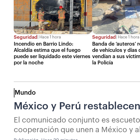
Seguridad
Seguridad
Hace 1 hora
Hace 1 hora
Incendio en Barrio Lindo:
Banda de ‘auteros’ 
Alcaldía estima que el fuego
de vehículos y días
puede ser liquidado este viernes
vendían a sus vícti
por la noche
la Policía
Mundo
México y Perú restablecen 
El comunicado conjunto es escueto.
cooperación que unen a México y al