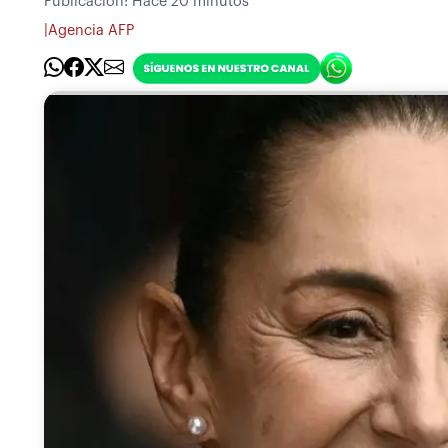
Publicación:
Hace 20 minutos
|
Agencia AFP