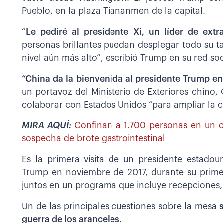
Pueblo, en la plaza Tiananmen de la capital.
“
Le pediré al presidente Xi, un líder de extr
personas brillantes puedan desplegar todo su ta
nivel aún más alto”, escribió Trump en su red soci
“China da la bienvenida al presidente Trump en 
un portavoz del Ministerio de Exteriores chino,
colaborar con Estados Unidos “para ampliar la c
MIRA AQUÍ:
Confinan a 1.700 personas en un c
sospecha de brote gastrointestinal
Es la primera visita de un presidente estadou
Trump en noviembre de 2017, durante su prim
juntos en un programa que incluye recepciones, 
Un de las principales cuestiones sobre la mesa
guerra de los aranceles
.