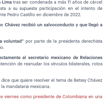
n Lima
tras ser condenada a más 11 años de cárcel
sta a su supuesta participación en el intento de
nte Pedro Castillo en diciembre de 2022.
que
Chávez recibió un salvoconducto y que llegó a
a voluntad”
por parte de la presidenta derechista
io.
rectamente al secretario mexicano de Relaciones
tención de reanudar los vínculos bilaterales, rotos
e dice que quiere resolver el tema de Betssy Chávez
ó la mandataria mexicana.
este viernes como presidente de Colombiana en una