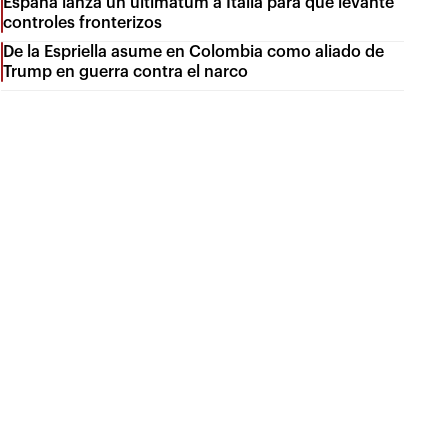
España lanza un ultimátum a Italia para que levante
controles fronterizos
De la Espriella asume en Colombia como aliado de
Trump en guerra contra el narco