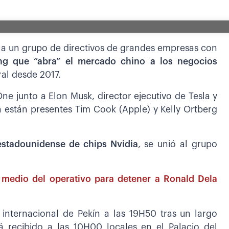
o a un grupo de directivos de grandes empresas con
ng que “abra” el mercado chino a los negocios
ral desde 2017.
One junto a Elon Musk, director ejecutivo de Tesla y
están presentes Tim Cook (Apple) y Kelly Ortberg
 estadounidense de chips Nvidia
, se unió al grupo
n medio del operativo para detener a Ronald Dela
o internacional de Pekín a las 19H50 tras un largo
á recibido a las 10H00 locales en el Palacio del