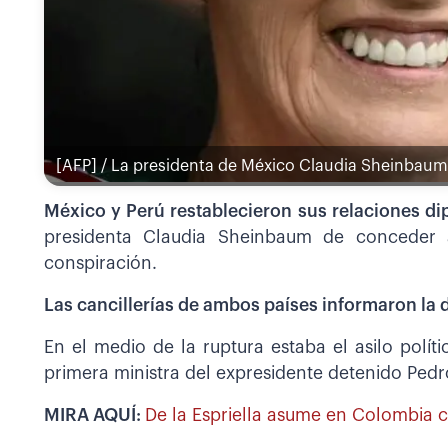
[AFP] / La presidenta de México Claudia Sheinbaum
México y Perú restablecieron sus relaciones d
presidenta Claudia Sheinbaum de conceder 
conspiración.
Las cancillerías de ambos países informaron la 
En el medio de la ruptura estaba el asilo polít
primera ministra del expresidente detenido Pedro
MIRA AQUÍ:
De la Espriella asume en Colombia 