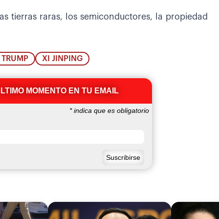
s tierras raras, los semiconductores, la propiedad
 TRUMP
XI JINPING
ÚLTIMO MOMENTO EN TU EMAIL
*
indica que es obligatorio