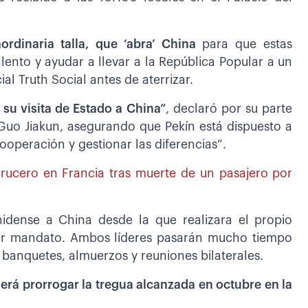
aordinaria talla, que ‘abra’ China
para que estas
lento y ayudar a llevar a la República Popular a un
al Truth Social antes de aterrizar.
su visita de Estado a China”
, declaró por su parte
 Guo Jiakun, asegurando que Pekín está dispuesto a
ooperación y gestionar las diferencias”.
rucero en Francia tras muerte de un pasajero por
nidense a China desde la que realizara el propio
er mandato. Ambos líderes pasarán mucho tiempo
banquetes, almuerzos y reuniones bilaterales.
será prorrogar la tregua alcanzada en octubre en la