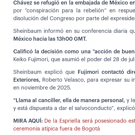
Chávez se refugió en la embajada de México e
por “conspiración para la rebelión” en respue
disolución del Congreso por parte del expreside
Sheinbaum informó en su conferencia diaria 
México hacia las 13h00 GMT.
Calificó la decisión como una “acción de buen
Keiko Fujimori, que asumió el poder del 28 de jul
Sheinbaum explicó que
Fujimori contactó di
Exteriores,
Roberto Velasco, para expresar su in
en noviembre de 2025.
“Llama al canciller, ella de manera personal,
y l
y está dispuesta a dar el salvoconducto”, explic
MIRA AQUÍ:
De la Espriella será posesionado 
ceremonia atípica fuera de Bogotá