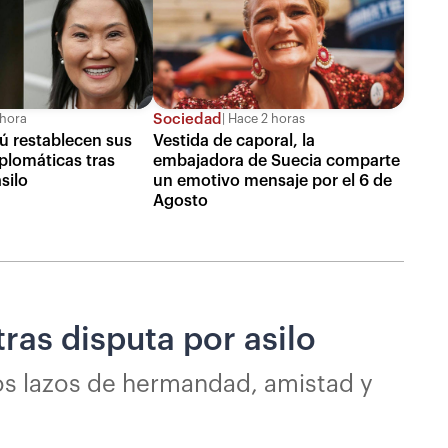
Sociedad
 hora
Hace 2 horas
ú restablecen sus
Vestida de caporal, la
iplomáticas tras
embajadora de Suecia comparte
silo
un emotivo mensaje por el 6 de
Agosto
ras disputa por asilo
os lazos de hermandad, amistad y