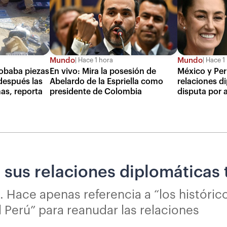
Mundo
Mundo
Hace 1 hora
Hace 1
robaba piezas
En vivo: Mira la posesión de
México y Per
 después las
Abelardo de la Espriella como
relaciones d
mas, reporta
presidente de Colombia
disputa por a
sus relaciones diplomáticas t
 Hace apenas referencia a “los históric
 Perú” para reanudar las relaciones