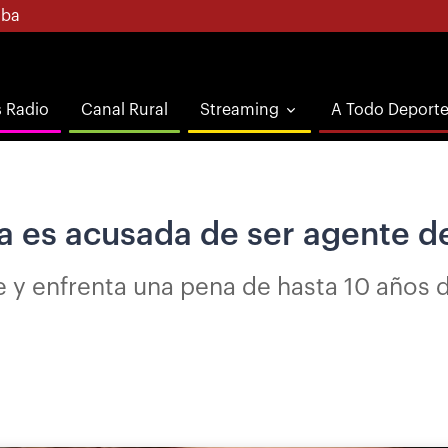
ba
s Radio
Canal Rural
Streaming
A Todo Deport
ia es acusada de ser agente d
 y enfrenta una pena de hasta 10 años 