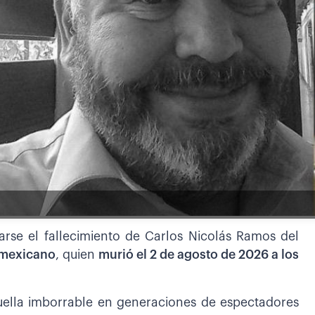
arse el fallecimiento de Carlos Nicolás Ramos del
r mexicano
, quien
m
urió el 2 de agosto de 2026 a los
uella imborrable en generaciones de espectadores