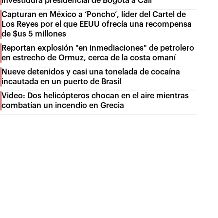
investidura presidencial de Bogotá a Cali
Capturan en México a ‘Poncho’, líder del Cartel de
Los Reyes por el que EEUU ofrecía una recompensa
de $us 5 millones
Reportan explosión "en inmediaciones" de petrolero
en estrecho de Ormuz, cerca de la costa omaní
Nueve detenidos y casi una tonelada de cocaína
incautada en un puerto de Brasil
Video: Dos helicópteros chocan en el aire mientras
combatían un incendio en Grecia