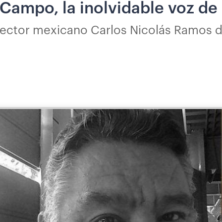
Campo, la inolvidable voz de ‘
irector mexicano Carlos Nicolás Ramos d