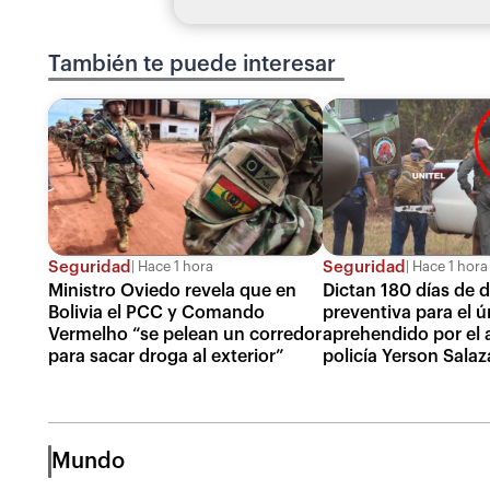
También te puede interesar
Seguridad
Seguridad
Hace 1 hora
Hace 1 hora
Ministro Oviedo revela que en
Dictan 180 días de 
Bolivia el PCC y Comando
preventiva para el ú
Vermelho “se pelean un corredor
aprehendido por el 
para sacar droga al exterior”
policía Yerson Salaz
Mundo