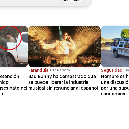
Farándula
Seguridad
Hace 1 hora
Ha
detención
Bad Bunny ha demostrado que
Hombre es he
nico
se puede liderar la industria
una discusi
asesinato del
musical sin renunciar al español
por una sup
ar
económica