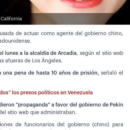
 California
acusada de actuar como agente del gobierno chino,
tadounidense.
l lunes a la alcaldía de Arcadia
, según el sitio web
as afueras de Los Ángeles.
a una pena de hasta 10 años de prisión,
señaló el
odos” los presos políticos en Venezuela
dieron "propaganda" a favor del gobierno de Pekín
del sitio web que administraban.
iones de funcionarios del gobierno (chino) para