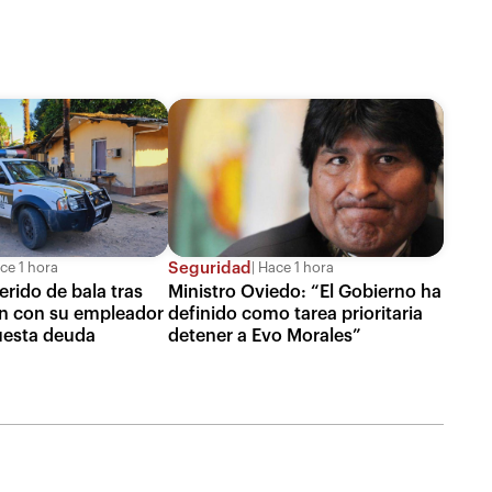
Seguridad
ce 1 hora
Hace 1 hora
rido de bala tras
Ministro Oviedo: “El Gobierno ha
ón con su empleador
definido como tarea prioritaria
uesta deuda
detener a Evo Morales”