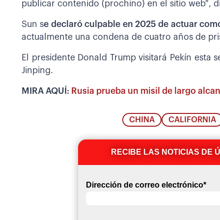
publicar contenido (prochino) en el sitio web", d
Sun s
e declaró culpable en 2025 de actuar como
actualmente una condena de cuatro años de pri
El presidente Donald Trump visitará Pekín esta
Jinping.
MIRA AQUÍ:
Rusia prueba un misil de largo alcan
CHINA
CALIFORNIA
RECIBE LAS NOTICIAS DE 
Dirección de correo electrónico
*