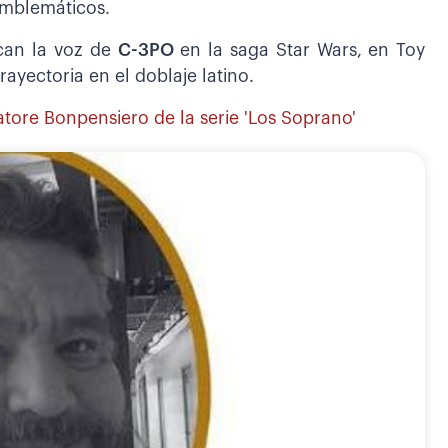
 emblemáticos.
acan la voz de
C-3PO
en la saga Star Wars,
en Toy
yectoria en el doblaje latino.
atore Bonpensiero de la serie 'Los Soprano'