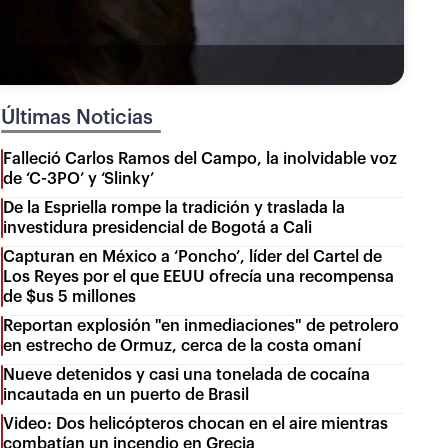
Últimas Noticias
Falleció Carlos Ramos del Campo, la inolvidable voz
de ‘C-3PO’ y ‘Slinky’
De la Espriella rompe la tradición y traslada la
investidura presidencial de Bogotá a Cali
Capturan en México a ‘Poncho’, líder del Cartel de
Los Reyes por el que EEUU ofrecía una recompensa
de $us 5 millones
Reportan explosión "en inmediaciones" de petrolero
en estrecho de Ormuz, cerca de la costa omaní
Nueve detenidos y casi una tonelada de cocaína
incautada en un puerto de Brasil
Video: Dos helicópteros chocan en el aire mientras
combatían un incendio en Grecia