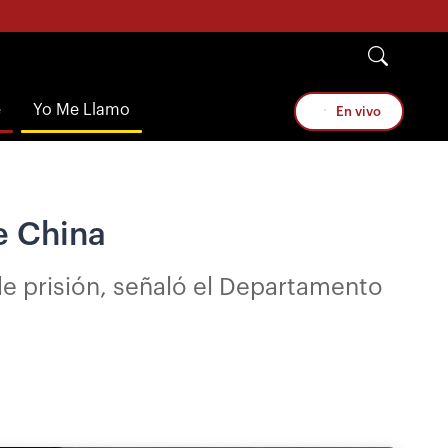
e
Yo Me Llamo
En vivo
e China
de prisión, señaló el Departamento