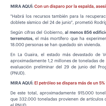
MIRA AQUÍ:
Con un disparo por la espalda, asesi
"Habrá los recursos también para la recuperaci
doblete sísmico del 24 de junio", prometió Rodrí
Según cifras del Gobierno,
al menos 856 edifici
terremotos,
el más mortífero que ha experiment
18.000 personas se han quedado sin vivienda.
En La Guaira, el estado más devastado de Ve
aproximadamente 1,2 millones de toneladas de
evaluación preliminar del 29 de junio del Pr
(PNUD).
MIRA AQUÍ:
El petróleo se dispara más de un 5% 
De este total, aproximadamente 915.000 tonel
que 332.000 toneladas provienen de artículos 
el PNUD.