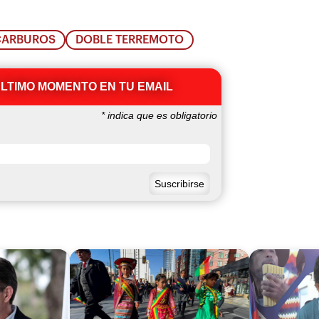
OCARBUROS
DOBLE TERREMOTO
ÚLTIMO MOMENTO EN TU EMAIL
*
indica que es obligatorio