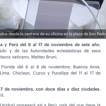
gelus desde la ventana de su oficina en la plaza de San Pedro
na y Perú del 6 al 17 de noviembre de este año
,
ado y de las Autoridades eclesiásticas de esos
rtavoz vaticano, Matteo Bruni.
y Florida del 6 al 8 de noviembre; Buenos Aires,
Lima, Chiclayo, Cuzco y Pucallpa del 11 al 17 de
17 de noviembre, con doce días y diez ciudades
,
il.
nidos) regresará así a Perú, país del que tiene la