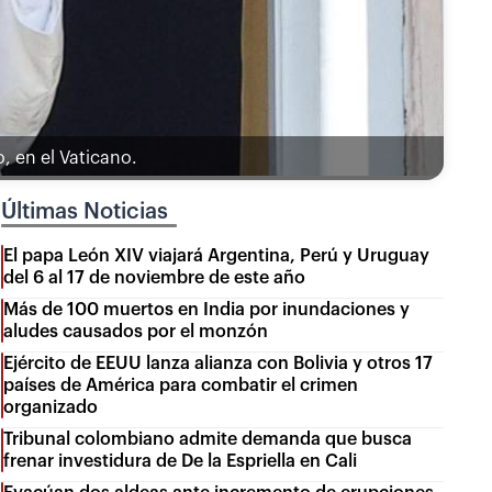
, en el Vaticano.
Últimas Noticias
El papa León XIV viajará Argentina, Perú y Uruguay
del 6 al 17 de noviembre de este año
Más de 100 muertos en India por inundaciones y
aludes causados por el monzón
Ejército de EEUU lanza alianza con Bolivia y otros 17
países de América para combatir el crimen
organizado
Tribunal colombiano admite demanda que busca
frenar investidura de De la Espriella en Cali