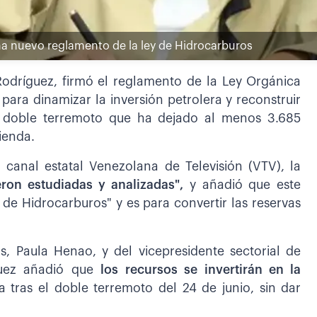
rma nuevo reglamento de la ley de Hidrocarburos
odríguez, firmó el reglamento de la Ley Orgánica
ara dinamizar la inversión petrolera y reconstruir
 doble terremoto que ha dejado al menos 3.685
ienda.
 canal estatal Venezolana de Televisión (VTV), la
ron estudiadas y analizadas",
y añadió que este
de Hidrocarburos" y es para convertir las reservas
, Paula Henao, y del vicepresidente sectorial de
guez añadió que
los recursos se invertirán en la
 tras el doble terremoto del 24 de junio, sin dar