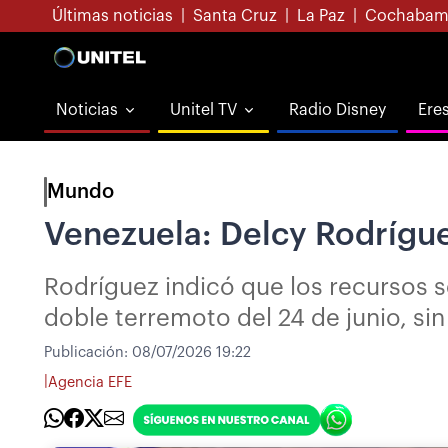
Últimas noticias
|
Santa Cruz
|
La Paz
|
Cochabam
Noticias
Unitel TV
Radio Disney
Ere
Mundo
Venezuela: Delcy Rodrígue
Rodríguez indicó que los recursos s
doble terremoto del 24 de junio, sin
Publicación:
08/07/2026 19:22
|
Agencia EFE