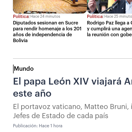
Política
Política
Hace 24 minutos
Hace 25 minut
Diputados sesionan en Sucre
Rodrigo Paz llega a
para rendir homenaje a los 201
y cumplirá una agen
años de independencia de
la reunión con gob
Bolivia
Mundo
El papa León XIV viajará A
este año
El portavoz vaticano, Matteo Bruni,
Jefes de Estado de cada país
Publicación:
Hace 1 hora