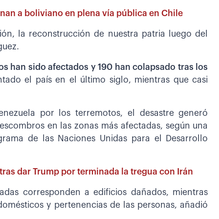
nan a boliviano en plena vía pública en Chile
ón, la reconstrucción de nuestra patria luego del
guez.
os han sido afectados y 190 han colapsado tras los
ado el país en el último siglo, mientras que casi
nezuela por los terremotos, el desastre generó
 escombros en las zonas más afectadas, según una
ograma de las Naciones Unidas para el Desarrollo
tras dar Trump por terminada la tregua con Irán
adas corresponden a edificios dañados, mientras
domésticos y pertenencias de las personas, añadió