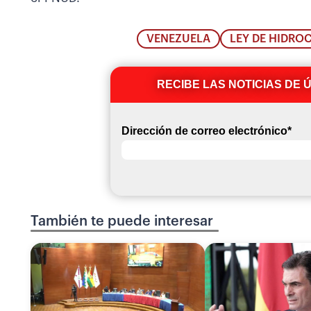
VENEZUELA
LEY DE HIDR
RECIBE LAS NOTICIAS DE 
Dirección de correo electrónico
*
También te puede interesar