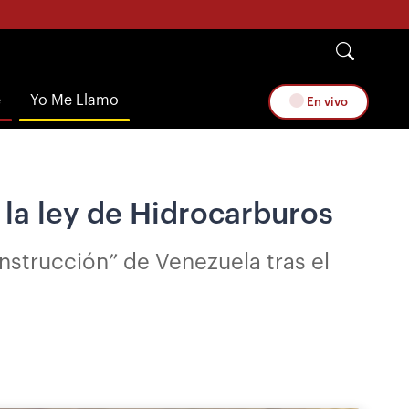
e
Yo Me Llamo
En vivo
la ley de Hidrocarburos
onstrucción” de Venezuela tras el