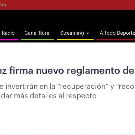
ba
s Radio
Canal Rural
Streaming
A Todo Deport
z firma nuevo reglamento de 
e invertirán en la “recuperación” y “rec
 dar más detalles al respecto