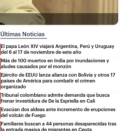
Últimas Noticias
El papa León XIV viajará Argentina, Perú y Uruguay
del 6 al 17 de noviembre de este año
Más de 100 muertos en India por inundaciones y
aludes causados por el monzón
Ejército de EEUU lanza alianza con Bolivia y otros 17
países de América para combatir el crimen
organizado
Tribunal colombiano admite demanda que busca
frenar investidura de De la Espriella en Cali
Evacúan dos aldeas ante incremento de erupciones
del volcán de Fuego
Familiares buscan a 44 personas desaparecidas tras
la entrada masiva de migrantes en Ceuta