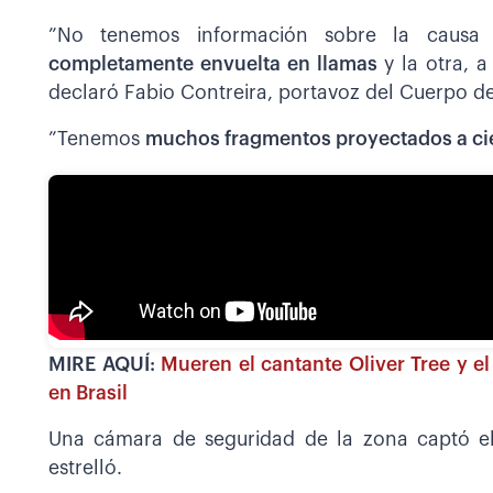
”No tenemos información sobre la causa
completamente envuelta en llamas
y la otra, 
declaró Fabio Contreira, portavoz del Cuerpo d
”Tenemos
muchos fragmentos proyectados a cie
MIRE AQUÍ:
Mueren el cantante Oliver Tree y e
en Brasil
Una cámara de seguridad de la zona captó e
estrelló.