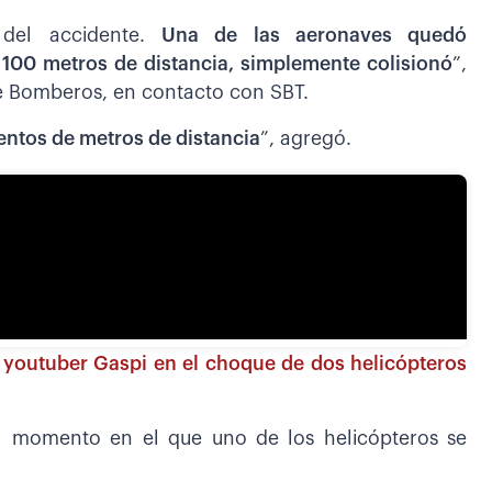
 del accidente.
Una de las aeronaves quedó
a
100 metros de distancia, simplemente colisionó
”,
e Bomberos, en contacto con SBT.
ntos de metros de distancia
”, agregó.
l youtuber Gaspi en el choque de dos helicópteros
l momento en el que uno de los helicópteros se