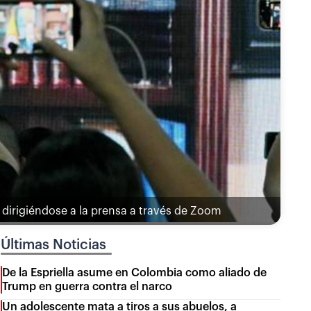
 dirigiéndose a la prensa a través de Zoom
Últimas Noticias
De la Espriella asume en Colombia como aliado de
Trump en guerra contra el narco
Un adolescente mata a tiros a sus abuelos, a