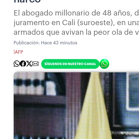
El abogado millonario de 48 años, 
juramento en Cali (suroeste), en un
armados que avivan la peor ola de 
Publicación:
Hace 43 minutos
|
AFP