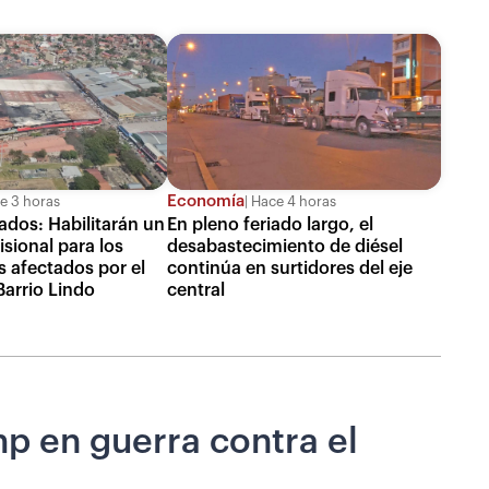
Economía
e 3 horas
Hace 4 horas
ados: Habilitarán un
En pleno feriado largo, el
sional para los
desabastecimiento de diésel
 afectados por el
continúa en surtidores del eje
Barrio Lindo
central
p en guerra contra el