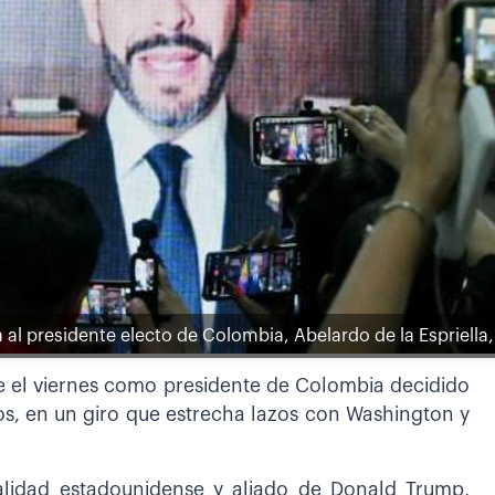
al presidente electo de Colombia, Abelardo de la Espriella,
me el viernes como presidente de Colombia decidido
os, en un giro que estrecha lazos con Washington y
alidad estadounidense y aliado de Donald Trump,