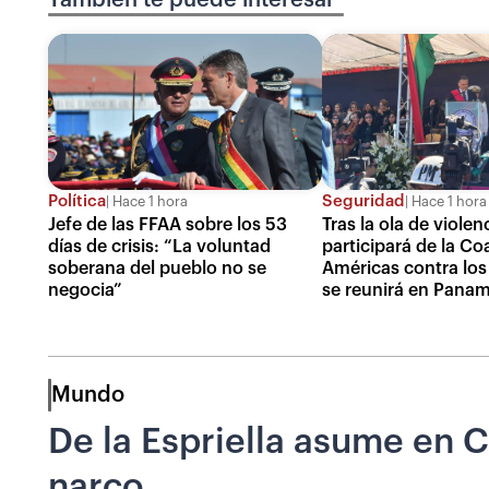
También te puede interesar
Política
Seguridad
Hace 1 hora
Hace 1 hora
Jefe de las FFAA sobre los 53
Tras la ola de violenc
días de crisis: “La voluntad
participará de la Coa
soberana del pueblo no se
Américas contra los
negocia”
se reunirá en Pana
Mundo
De la Espriella asume en 
narco