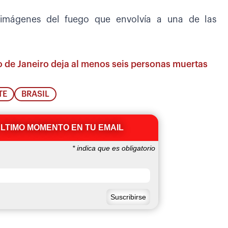
 imágenes del fuego que envolvía a una de las
o de Janeiro deja al menos seis personas muertas
TE
BRASIL
ÚLTIMO MOMENTO EN TU EMAIL
*
indica que es obligatorio