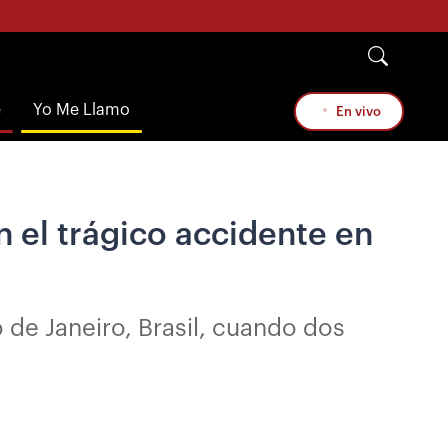
e
Yo Me Llamo
En vivo
n el trágico accidente en
 de Janeiro, Brasil, cuando dos