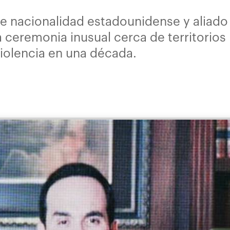
de nacionalidad estadounidense y aliad
a ceremonia inusual cerca de territorios
violencia en una década.