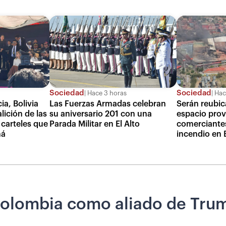
Sociedad
Sociedad
Hace 3 horas
Hac
ia, Bolivia
Las Fuerzas Armadas celebran
Serán reubic
lición de las
su aniversario 201 con una
espacio provi
 carteles que
Parada Militar en El Alto
comerciantes
má
incendio en 
Colombia como aliado de Trum