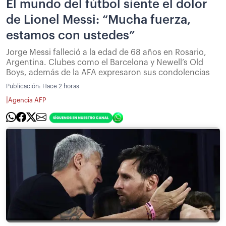
El mundo del fútbol siente el dolor
de Lionel Messi: “Mucha fuerza,
estamos con ustedes”
Jorge Messi falleció a la edad de 68 años en Rosario,
Argentina. Clubes como el Barcelona y Newell’s Old
Boys, además de la AFA expresaron sus condolencias
Publicación:
Hace 2 horas
|
Agencia AFP