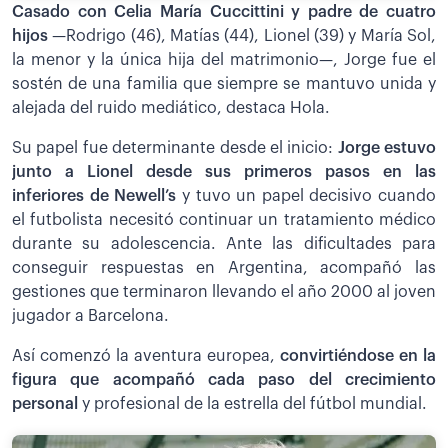
Casado con Celia María Cuccittini y padre de cuatro
hijos
—Rodrigo (46), Matías (44), Lionel (39) y María Sol,
la menor y la única hija del matrimonio—, Jorge fue el
sostén de una familia que siempre se mantuvo unida y
alejada del ruido mediático, destaca Hola.
Su papel fue determinante desde el inicio:
Jorge estuvo
junto a Lionel desde sus primeros pasos en las
inferiores de Newell’s
y tuvo un papel decisivo cuando
el futbolista necesitó continuar un tratamiento médico
durante su adolescencia. Ante las dificultades para
conseguir respuestas en Argentina, acompañó las
gestiones que terminaron llevando el año 2000 al joven
jugador a Barcelona.
Así comenzó la aventura europea,
convirtiéndose en la
figura que acompañó cada paso del crecimiento
personal
y profesional de la estrella del fútbol mundial.