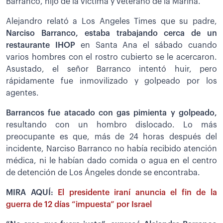
Barranco, hijo de la víctima y veterano de la Marina.
Alejandro relató a Los Angeles Times que su padre,
Narciso Barranco, estaba trabajando cerca de un
restaurante IHOP
en Santa Ana el sábado cuando
varios hombres con el rostro cubierto se le acercaron.
Asustado, el señor Barranco intentó huir, pero
rápidamente fue inmovilizado y golpeado por los
agentes.
Barrancos fue atacado con gas pimienta y golpeado,
resultando con un hombro dislocado. Lo más
preocupante es que, más de 24 horas después del
incidente, Narciso Barranco no había recibido atención
médica, ni le habían dado comida o agua en el centro
de detención de Los Ángeles donde se encontraba.
MIRA AQUÍ:
El presidente iraní anuncia el fin de la
guerra de 12 días “impuesta” por Israel