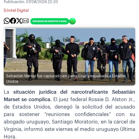
Publicación:
07/08/2026 22:20
|
Unitel Digital
Sebastián Marset fue capturado en Santa Cruz y expulsado a Estados
Unidos
La
situación jurídica del narcotraficante Sebastián
Marset se complica.
El juez federal Rossie D. Alston Jr.,
de Estados Unidos, denegó la solicitud del acusado
para sostener “reuniones confidenciales” con su
abogado uruguayo, Santiago Moratorio, en la cárcel de
Virginia, informó este viernes el medio uruguayo Última
Hora.