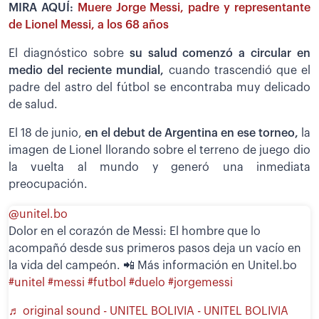
MIRA AQUÍ:
Muere Jorge Messi, padre y representante
de Lionel Messi, a los 68 años
El diagnóstico sobre
su salud comenzó a circular en
medio del reciente mundial,
cuando trascendió que el
padre del astro del fútbol se encontraba muy delicado
de salud.
El 18 de junio,
en el debut de Argentina en ese torneo,
la
imagen de Lionel llorando sobre el terreno de juego dio
la vuelta al mundo y generó una inmediata
preocupación.
@unitel.bo
Dolor en el corazón de Messi: El hombre que lo
acompañó desde sus primeros pasos deja un vacío en
la vida del campeón. 📲 Más información en Unitel.bo
#unitel
#messi
#futbol
#duelo
#jorgemessi
♬ original sound - UNITEL BOLIVIA - UNITEL BOLIVIA