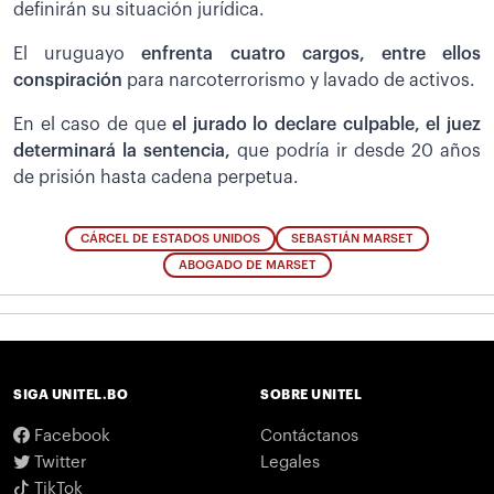
definirán su situación jurídica.
El uruguayo
enfrenta cuatro cargos, entre ellos
conspiración
para narcoterrorismo y lavado de activos.
En el caso de que
el jurado lo declare culpable, el juez
determinará la sentencia,
que podría ir desde 20 años
de prisión hasta cadena perpetua.
CÁRCEL DE ESTADOS UNIDOS
SEBASTIÁN MARSET
ABOGADO DE MARSET
SIGA UNITEL.BO
SOBRE UNITEL
Facebook
Contáctanos
Twitter
Legales
TikTok