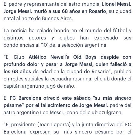
El padre y representante del astro mundial L
ionel Messi,
Jorge Messi, murió a sus 68 años en Rosario
, su ciudad
natal al norte de Buenos Aires,
La noticia ha calado hondo en el mundo del fútbol y
distintos actores y clubes han expresado sus
condolencias al ‘10’ de la selección argentina.
“El
Club Atlético Newell’s Old Boys despide con
profundo dolor y pesar a Jorge Messi, quien falleció a
los 68 años
de edad en la ciudad de Rosario”, publicó
en redes sociales la escuadra rosarina, el club donde el
capitán argentino jugó de niño.
El
FC Barcelona ofreció este sábado “su más sincero
pésame” por el fallecimiento de Jorge Messi,
padre del
astro argentino Leo Messi, icono del club azulgrana.
“El presidente (Joan Laporta) y la junta directiva del FC
Barcelona expresan su más sincero pésame por el