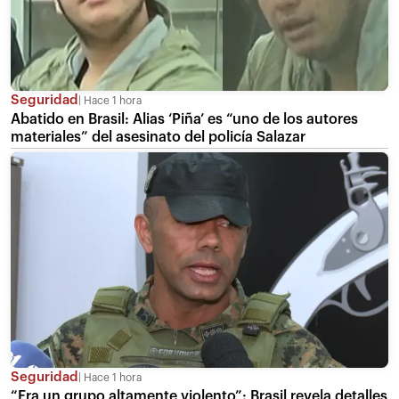
Seguridad
Hace 1 hora
Abatido en Brasil: Alias ‘Piña’ es “uno de los autores
materiales” del asesinato del policía Salazar
Seguridad
Hace 1 hora
“Era un grupo altamente violento”: Brasil revela detalles