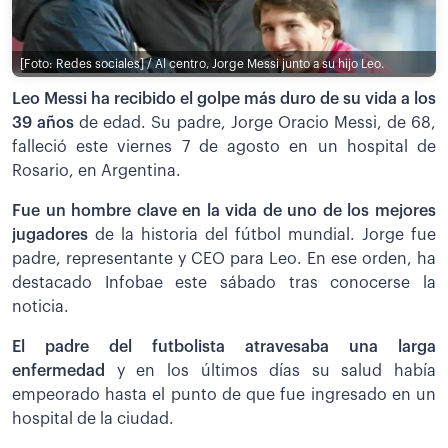
[Foto: Redes sociales] / Al centro, Jorge Messi junto a su hijo Leo.
Leo Messi ha recibido el golpe más duro de su vida a los
39 años
de edad. Su padre, Jorge Oracio Messi, de 68,
falleció este viernes 7 de agosto en un hospital de
Rosario, en Argentina.
Fue un hombre clave en la vida de uno de los mejores
jugadores
de la historia del fútbol mundial. Jorge fue
padre, representante y CEO para Leo. En ese orden, ha
destacado Infobae este sábado tras conocerse la
noticia.
El padre del futbolista atravesaba una larga
enfermedad
y en los últimos días su salud había
empeorado hasta el punto de que fue ingresado en un
hospital de la ciudad.