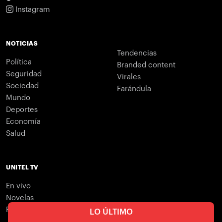
Instagram
NOTICIAS
Tendencias
Política
Branded content
Seguridad
Virales
Sociedad
Farándula
Mundo
Deportes
Economía
Salud
UNITEL TV
En vivo
Novelas
Programación
LO ÚLTIMO