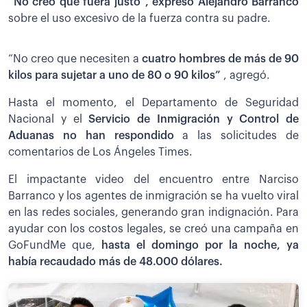
“No creo que fuera justo”, expresó Alejandro Barranco
sobre el uso excesivo de la fuerza contra su padre.
“No creo que necesiten a
cuatro hombres de más de 90
kilos para sujetar a uno de 80 o 90 kilos”
, agregó.
Hasta el momento, el Departamento de Seguridad
Nacional y el
Servicio de Inmigración y Control de
Aduanas no han respondido
a las solicitudes de
comentarios de Los Ángeles Times.
El impactante video del encuentro entre Narciso
Barranco y los agentes de inmigración se ha vuelto viral
en las redes sociales, generando gran indignación. Para
ayudar con los costos legales, se creó una campaña en
GoFundMe que,
hasta el domingo por la noche, ya
había recaudado más de 48.000 dólares.