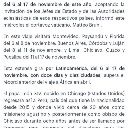
del 6 al 17 de noviembre de este año
, aceptando la
invitación de los Jefes de Estado y de las Autoridades
eclesiásticas de esos respectivos países, informó este
miércoles el portavoz vaticano, Matteo Bruni.
En este viaje visitará Montevideo, Paysandú y Florida
del 6 al 8 de noviembre; Buenos Aires, Córdoba y Luján
del 8 al 11 de noviembre; y Lima, Chiclayo, Cuzco y
Pucallpa del 11 al 17 de noviembre.
Esta extensa gira
por Latinoamérica, del 6 al 17 de
noviembre, con doce días y diez ciudades
, supera el
récord anterior del viaje a África en abril.
El papa León XIV, nacido en Chicago (Estados Unidos)
regresará así a Perú, país del que tiene la nacionalidad
desde 2015 y donde vivió cerca de 20 años como
misionero agustino y posteriormente como obispo de
Chiclayo durante ocho años antes de ser llamado por