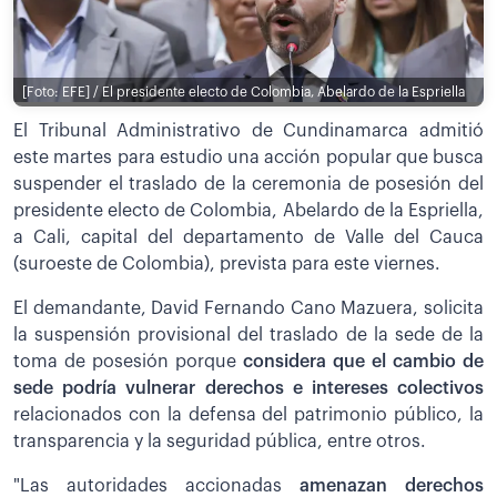
[Foto: EFE] / El presidente electo de Colombia, Abelardo de la Espriella
El Tribunal Administrativo de Cundinamarca admitió
este martes para estudio una acción popular que busca
suspender el traslado de la ceremonia de posesión del
presidente electo de Colombia, Abelardo de la Espriella,
a Cali, capital del departamento de Valle del Cauca
(suroeste de Colombia), prevista para este viernes.
El demandante, David Fernando Cano Mazuera, solicita
la suspensión provisional del traslado de la sede de la
toma de posesión porque
considera que el cambio de
sede podría vulnerar derechos e intereses colectivos
relacionados con la defensa del patrimonio público, la
transparencia y la seguridad pública, entre otros.
"Las autoridades accionadas
amenazan derechos