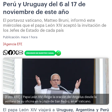
Perú y Uruguay del 6 al 17 de
noviembre de este año
El portavoz vaticano, Matteo Bruni, informó este
miércoles que el papa León XIV aceptó la invitación de
los Jefes de Estado de cada país
Publicación:
Hace 1 hora
|
Agencia EFE
[Foto: EFE] / Papa León XIV dirige la oración del Angelus desde la
ventana de su oficina en la plaza de San Pedro, en el Vaticano.
El papa León XIV viajará a
Uruguay, Argentina y Perú