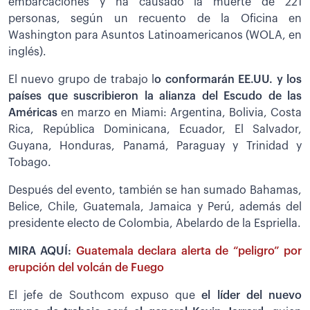
embarcaciones y ha causado la muerte de 221
personas, según un recuento de la Oficina en
Washington para Asuntos Latinoamericanos (WOLA, en
inglés).
El nuevo grupo de trabajo l
o conformarán EE.UU. y los
países que suscribieron la alianza del Escudo de las
Américas
en marzo en Miami: Argentina, Bolivia, Costa
Rica, República Dominicana, Ecuador, El Salvador,
Guyana, Honduras, Panamá, Paraguay y Trinidad y
Tobago.
Después del evento, también se han sumado Bahamas,
Belice, Chile, Guatemala, Jamaica y Perú, además del
presidente electo de Colombia, Abelardo de la Espriella.
MIRA AQUÍ:
Guatemala declara alerta de “peligro” por
erupción del volcán de Fuego
El jefe de Southcom expuso que
el líder del nuevo