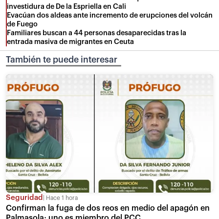
investidura de De la Espriella en Cali
Evacúan dos aldeas ante incremento de erupciones del volcán
de Fuego
Familiares buscan a 44 personas desaparecidas tras la
entrada masiva de migrantes en Ceuta
También te puede interesar
Seguridad
Hace 1 hora
Confirman la fuga de dos reos en medio del apagón en
Palmasola; uno es miembro del PCC