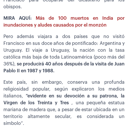
Francisco para ocuparse del dicasterio para los
obispos.
MIRA AQUÍ:
Más de 100 muertos en India por
inundaciones y aludes causados por el monzón
Pero además viajara a dos países que no visitó
Francisco en sus doce años de pontificado: Argentina y
Uruguay. El viaje a Uruguay, la nación con la tasa
católica más baja de toda Latinoamérica (poco más del
36%),
se producirá 40 años después de la visita de Juan
Pablo II en 1987 y 1988.
Este país, sin embargo, conserva una profunda
religiosidad popular, según explicaron los medios
italianos,
“evidente en su devoción a su patrona, la
Virgen de los Treinta y Tres
, una pequeña estatua
mariana de madera que, a pesar de estar ubicada en un
territorio altamente secular, es considerada un
símbolo”.