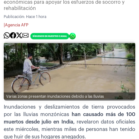
económicas para apoyar los esfuerzos de socorro y
rehabilitación
Publicación:
Hace 1 hora
|
Agencia AFP
Varias zonas presentan inundaciones debido a las lluvias
Inundaciones y deslizamientos de tierra provocados
por las lluvias monzónicas
han causado más de 100
muertos desde julio en India,
revelaron datos oficiales
este miércoles, mientras miles de personas han tenido
que huir de sus hogares anegados.