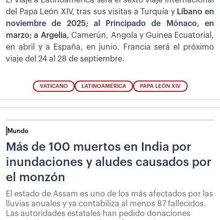
El viaje a Latinoamérica será el sexto viaje internacional
del Papa León XIV, tras sus visitas a Turquía y
Líbano en
noviembre de 2025; al Principado de Mónaco, en
marzo; a Argelia,
Camerún, Angola y Guinea Ecuatorial,
en abril y a España, en junio. Francia será el próximo
viaje del 24 al 28 de septiembre.
VATICANO
LATINOAMÉRICA
PAPA LEÓN XIV
Mundo
Más de 100 muertos en India por
inundaciones y aludes causados por
el monzón
El estado de Assam es uno de los más afectados por las
lluvias anuales y ya contabiliza al menos 87 fallecidos.
Las autoridades estatales han pedido donaciones