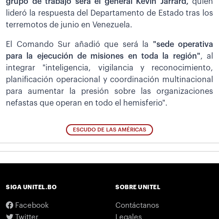
grupo de trabajo será el general Kevin Jarrard,
quien
lideró la respuesta del Departamento de Estado tras los
terremotos de junio en Venezuela.
El Comando Sur añadió que será la
"sede operativa
para la ejecución de misiones en toda la región"
, al
integrar "inteligencia, vigilancia y reconocimiento,
planificación operacional y coordinación multinacional
para aumentar la presión sobre las organizaciones
nefastas que operan en todo el hemisferio".
ESCUDO DE LAS AMÉRICAS
SIGA UNITEL.BO
SOBRE UNITEL
Facebook
Contáctanos
Twitter
Legales