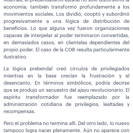
Además, el prebendalismo estatal no solo distorsionó la
economía; también transformó profundamente a los
movimientos sociales. Los dividió, cooptó y subordinó
progresivamente a una lógica de distribución de
beneficios. Lo que alguna vez fueron organizaciones
capaces de interpelar al poder terminaron convertidas,
en demasiados casos, en clientelas dependientes del
propio poder. El caso de la COB resulta particularmente
ilustrativo.
La lógica prebendal creó círculos de privilegiados
mientras en la base crecían la frustración y el
desencanto. En términos simbólicos, podría decirse
que se produjo un secuestro del
ajayu
revolucionario. El
espíritu transformador fue reemplazado por la
administración cotidiana de privilegios, lealtades y
recompensas.
Pero el problema no termina allí. Del otro lado, lo nuevo
tampoco logra nacer plenamente. Aún no aparece con