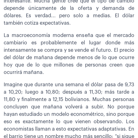
interesante. Mucha gente cree que el tipo de cambio
depende únicamente de la oferta y demanda de
dólares. Es verdad... pero solo a medias. El dólar
también cotiza expectativas.
La macroeconomía moderna enseña que el mercado
cambiario es probablemente el lugar donde más
intensamente se compra y se vende el futuro. El precio
del dólar de mañana depende menos de lo que ocurre
hoy que de lo que millones de personas creen que
ocurrirá mañana.
Imagine que durante una semana el dólar pasa de 9,73
a 10,20; luego a 10,80; después a 11,30; más tarde a
11,80 y finalmente a 12,15 bolivianos. Muchas personas
concluyen que mañana volverá a subir. No porque
hayan estudiado un modelo econométrico, sino porque
eso es exactamente lo que vienen observando. Los
economistas llaman a esto expectativas adaptativas. En
el barrio tiene un nombre mucho más sencillo: “si sigue