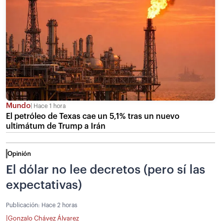
Mundo
Hace 1 hora
El petróleo de Texas cae un 5,1% tras un nuevo
ultimátum de Trump a Irán
Opinión
El dólar no lee decretos (pero sí las
expectativas)
Publicación:
Hace 2 horas
|
Gonzalo Chávez Álvarez