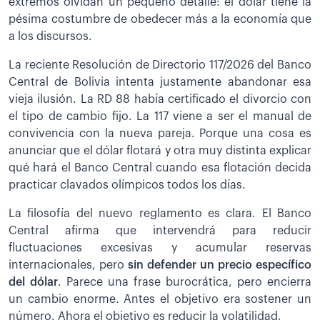
extremos olvidan un pequeño detalle: el dólar tiene la
pésima costumbre de obedecer más a la economía que
a los discursos.
La reciente Resolución de Directorio 117/2026 del Banco
Central de Bolivia intenta justamente abandonar esa
vieja ilusión. La RD 88 había certificado el divorcio con
el tipo de cambio fijo. La 117 viene a ser el manual de
convivencia con la nueva pareja. Porque una cosa es
anunciar que el dólar flotará y otra muy distinta explicar
qué hará el Banco Central cuando esa flotación decida
practicar clavados olímpicos todos los días.
La filosofía del nuevo reglamento es clara. El Banco
Central afirma que intervendrá para reducir
fluctuaciones excesivas y acumular reservas
internacionales, pero
sin defender un precio específico
del dólar
. Parece una frase burocrática, pero encierra
un cambio enorme. Antes el objetivo era sostener un
número. Ahora el objetivo es reducir la volatilidad.