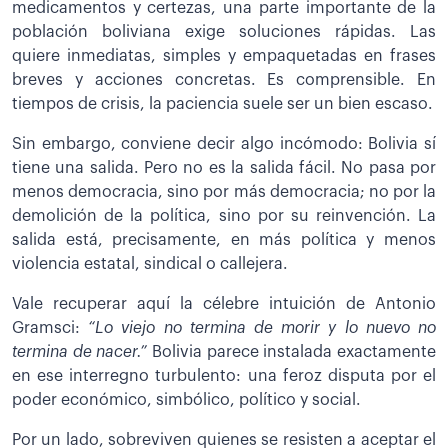
medicamentos y certezas, una parte importante de la
población boliviana exige soluciones rápidas. Las
quiere inmediatas, simples y empaquetadas en frases
breves y acciones concretas. Es comprensible. En
tiempos de crisis, la paciencia suele ser un bien escaso.
Sin embargo, conviene decir algo incómodo: Bolivia sí
tiene una salida. Pero no es la salida fácil. No pasa por
menos democracia, sino por más democracia; no por la
demolición de la política, sino por su reinvención. La
salida está, precisamente, en más política y menos
violencia estatal, sindical o callejera.
Vale recuperar aquí la célebre intuición de Antonio
Gramsci:
“Lo viejo no termina de morir y lo nuevo no
termina de nacer.”
Bolivia parece instalada exactamente
en ese interregno turbulento: una feroz disputa por el
poder económico, simbólico, político y social.
Por un lado, sobreviven quienes se resisten a aceptar el