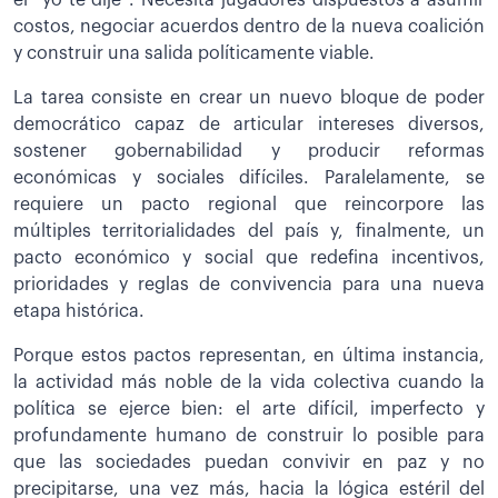
el “yo te dije”. Necesita jugadores dispuestos a asumir
costos, negociar acuerdos dentro de la nueva coalición
y construir una salida políticamente viable.
La tarea consiste en crear un nuevo bloque de poder
democrático capaz de articular intereses diversos,
sostener gobernabilidad y producir reformas
económicas y sociales difíciles. Paralelamente, se
requiere un pacto regional que reincorpore las
múltiples territorialidades del país y, finalmente, un
pacto económico y social que redefina incentivos,
prioridades y reglas de convivencia para una nueva
etapa histórica.
Porque estos pactos representan, en última instancia,
la actividad más noble de la vida colectiva cuando la
política se ejerce bien: el arte difícil, imperfecto y
profundamente humano de construir lo posible para
que las sociedades puedan convivir en paz y no
precipitarse, una vez más, hacia la lógica estéril del