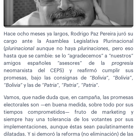
Hace ocho meses ya largos, Rodrigo Paz Pereira juró su
cargo ante la Asamblea Legislativa Plurinacional
(
plurinacional
aunque no haya
plurinaciones
, pero eso
hasta que se cambie: se lo “agradecemos” a “nuestros”
amigos españoles “asesores” de la
progresía
neomarxista del CEPS) y reafirmó cumplir sus
promesas, bajo las consignas de
“Bolivia”
,
“Bolivia
”,
“Bolivia”
y las de
“Patria”
,
“Patria”
,
“Patria”
.
Vamos, que nadie duda que, en campaña, las promesas
electorales son —en buena medida, sobre todo por sus
tiempos comprometidos— fruto de marketing y
siempre hay una tolerancia de los votantes por sus
implementaciones, aunque éstas sean paulatinamente
dilatadas. Y si demoró la reforma (no eliminación) de las