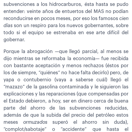
subvenciones a los hidrocarburos, ésta hasta se pudo
entender: veinte años de entuertos del MAS no podían
reconducirse en pocos meses, por eso los famosos
cien
días
son un respiro para los nuevos gobernantes, sobre
todo si el equipo se estrenaba en ese arte difícil del
gobernar.
Porque la abrogación —que llegó parcial, al menos se
dijo mientras se reformaba la economía— fue recibida
con bastante aceptación y menos rechazos (éstos por
los de siempre, “quiénes” no hace falta decirlo) pero, de
yapa o contubernio (vaya a saberse cuál) llegó el
“mazazo” de la gasolina contaminada y le siguieron las
explicaciones y las reparaciones (que compensadas por
el Estado debieron, a hoy, ser en dinero cerca de buena
parte del ahorro de las subvenciones reducidas,
además de que la subida del precio del petróleo estos
meses
ormuzados
superó el ahorro sin duda),
“complot/sabotaje” o “accidente” que hasta el