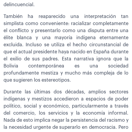
delincuencial.
También ha reaparecido una interpretación tan
simplista como conveniente: racializar completamente
el conflicto y presentarlo como una disputa entre una
élite blanca y una mayoría indígena eternamente
excluida. Incluso se utiliza el hecho circunstancial de
que el actual presidente haya nacido en España durante
el exilio de sus padres. Esta narrativa ignora que la
Bolivia contemporánea es una sociedad
profundamente mestiza y mucho más compleja de lo
que sugieren los estereotipos.
Durante las últimas dos décadas, amplios sectores
indígenas y mestizos accedieron a espacios de poder
político, social y económico, particularmente a través
del comercio, los servicios y la economía informal.
Nada de esto implica negar la persistencia del racismo y
la necesidad urgente de superarlo en democracia. Pero