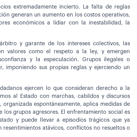
ios extremadamente incierto. La falta de reglas
upción generan un aumento en los costos operativos,
ores económicos a lidiar con la inestabilidad, la
bitro y garante de los intereses colectivos, las
den valores como el respeto a la ley, y emergen
sconfianza y la especulación. Grupos ilegales o
er, imponiendo sus propias reglas y ejerciendo un
udadanos ejercen lo que consideran derecho a la
amos al Estado con marchas, cabildos y discursos
e, organizada espontáneamente, aplica medidas de
de los grupos agresores. El enfrentamiento social es
stado y puede llevar a episodios trágicos que ya
resentimientos atávicos, conflictos no resueltos o