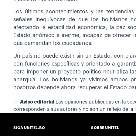
Los últimos acontecimientos y las tendencia
señales inequívocas de que los bolivianos n
afectando la estabilidad económica, la paz soci
Estado anómico e inerme, incapaz de ofrecer la
que demandan los ciudadanos.
Un país no puede existir sin un Estado, con clar
con funciones específicas y orientado a garanti
para imponer un proyecto político neutraliza la
anarquía. Los bolivianos ya vivimos ambos p
nosotros depende ahora recuperar el Estado para
Aviso editorial
Las opiniones publicadas en la se
corresponden a sus autores y no son un reflejo de la lí
SIGA UNITEL.BO
SOBRE UNITEL