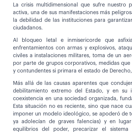
La crisis multidimensional que sufre nuestro 
activa, una de sus manifestaciones más peligro
la debilidad de las instituciones para garantiz
ciudadanos.
Al bloqueo letal e inmisericorde que asfi
enfrentamientos con armas y explosivos, ataqu
civiles a instalaciones militares, toma de un aer
por parte de grupos corporativos, medidas que 
y contundentes si primara el estado de Derecho, e
Más allá de las causas aparentes que condujer
debilitamiento extremo del Estado, y en su i
coexistencia en una sociedad organizada, fundada
Esta situación no es reciente, sino que nace c
imponer un modelo ideológico, se apoderó de tod
ya adolecían de graves falencias) y en luga
equilibrios del poder, precarizar el sistem