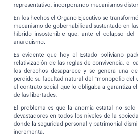
representativo, incorporando mecanismos distor
En los hechos el Órgano Ejecutivo se transformó
mecanismo de gobernabilidad sustentado en las 
híbrido insostenible que, ante el colapso del
anarquismo.
Es evidente que hoy el Estado boliviano pa
relativización de las reglas de convivencia, el 
los derechos desaparece y se genera una desi
perdido su facultad natural del “monopolio del u
el contrato social que lo obligaba a garantiza el
de las libertades.
El problema es que la anomia estatal no solo a
devastadores en todos los niveles de la socieda
donde la seguridad personal y patrimonial dismin
incrementa.