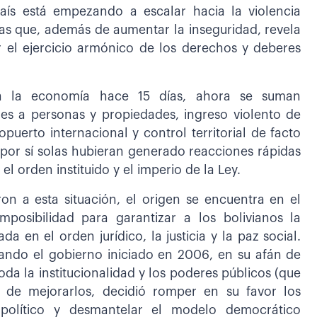
país está empezando a escalar hacia la violencia
sas que, además de aumentar la inseguridad, revela
ar el ejercicio armónico de los derechos y deberes
xia la economía hace 15 días, ahora se suman
es a personas y propiedades, ingreso violento de
opuerto internacional y control territorial de facto
por sí solas hubieran generado reacciones rápidas
l orden instituido y el imperio de la Ley.
on a esta situación, el origen se encuentra en el
mposibilidad para garantizar a los bolivianos la
 en el orden jurídico, la justicia y la paz social.
uando el gobierno iniciado en 2006, en su afán de
a la institucionalidad y los poderes públicos (que
r de mejorarlos, decidió romper en su favor los
a político y desmantelar el modelo democrático