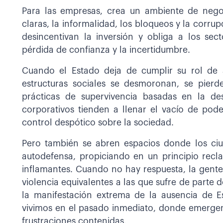
Para las empresas, crea un ambiente de negoc
claras, la informalidad, los bloqueos y la corr
desincentivan la inversión y obliga a los sect
pérdida de confianza y la incertidumbre.
Cuando el Estado deja de cumplir su rol de ár
estructuras sociales se desmoronan, se pier
prácticas de supervivencia basadas en la de
corporativos tienden a llenar el vacío de pod
control despótico sobre la sociedad.
Pero también se abren espacios donde los ci
autodefensa, propiciando en un principio recl
inflamantes. Cuando no hay respuesta, la gent
violencia equivalentes a las que sufre de parte 
la manifestación extrema de la ausencia de E
vivimos en el pasado inmediato, donde emergen 
frustraciones contenidas.