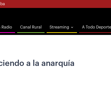
ba
s Radio
Canal Rural
Streaming
A Todo Deport
iendo a la anarquía