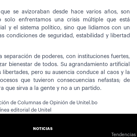
s que se avizoraban desde hace varios años, son
o solo enfrentamos una crisis múltiple que está
al y el sistema político, sino que lidiamos con un
s condiciones de seguridad, estabilidad y libertad
a separación de poderes, con instituciones fuertes,
zar bienestar de todos. Su agrandamiento artificial
s libertades, pero su ausencia conduce al caos y la
rocesos que tuvieron consecuencias nefastas; de
 que sirva a la gente y no a un partido.
cción de Columnas de Opinión de Unitel.bo
nea editorial de Unitel
NOTICIAS
Tendencias