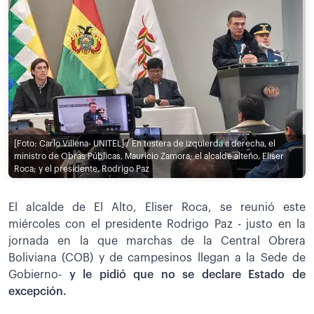
[Foto: Carlo Villena- UNITEL] / En testera de izquierda a derecha, el
ministro de Obras Públicas, Mauricio Zamora; el alcalde alteño, Eliser
Roca; y el presidente, Rodrigo Paz
El alcalde de El Alto, Eliser Roca, se reunió este
miércoles con el presidente Rodrigo Paz - justo en la
jornada en la que marchas de la Central Obrera
Boliviana (COB) y de campesinos llegan a la Sede de
Gobierno-
y le pidió que no se declare Estado de
excepción.