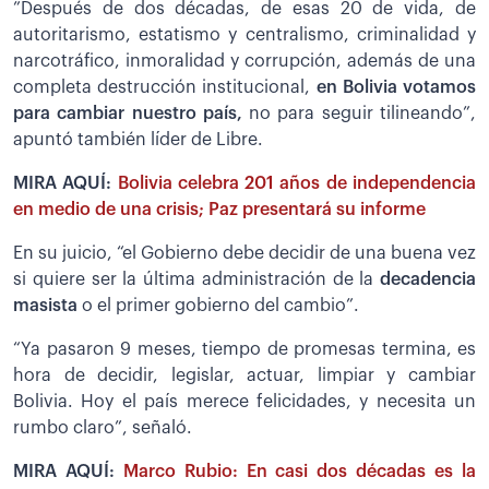
”Después de dos décadas, de esas 20 de vida, de
autoritarismo, estatismo y centralismo, criminalidad y
narcotráfico, inmoralidad y corrupción, además de una
completa destrucción institucional,
en Bolivia votamos
para cambiar nuestro país,
no para seguir tilineando”,
apuntó también líder de Libre.
MIRA AQUÍ:
Bolivia celebra 201 años de independencia
en medio de una crisis; Paz presentará su informe
En su juicio, “el Gobierno debe decidir de una buena vez
si quiere ser la última administración de la
decadencia
masista
o el primer gobierno del cambio”.
“Ya pasaron 9 meses, tiempo de promesas termina, es
hora de decidir, legislar, actuar, limpiar y cambiar
Bolivia. Hoy el país merece felicidades, y necesita un
rumbo claro”, señaló.
MIRA AQUÍ:
Marco Rubio: En casi dos décadas es la