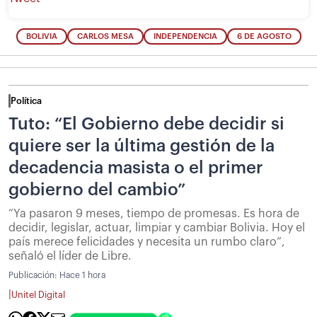
BOLIVIA
CARLOS MESA
INDEPENDENCIA
6 DE AGOSTO
Política
Tuto: “El Gobierno debe decidir si
quiere ser la última gestión de la
decadencia masista o el primer
gobierno del cambio”
“Ya pasaron 9 meses, tiempo de promesas. Es hora de
decidir, legislar, actuar, limpiar y cambiar Bolivia. Hoy el
país merece felicidades y necesita un rumbo claro”,
señaló el líder de Libre.
Publicación:
Hace 1 hora
|
Unitel Digital