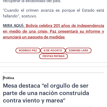
recuperar la estabilidad del país.
“Cuando el crimen avanza es porque el Estado está
fallando”, sostuvo.
MIRA AQUÍ:
Bolivia celebra 201 años de independencia
en medio de una crisis; Paz presentará su informe y
anunciará un paquete de medidas
RODRIGO PAZ
6 DE AGOSTO
EDMAND LARA
FIESTAS PATRIAS
Política
Mesa destaca “el orgullo de ser
parte de una nación construida
contra viento y marea”