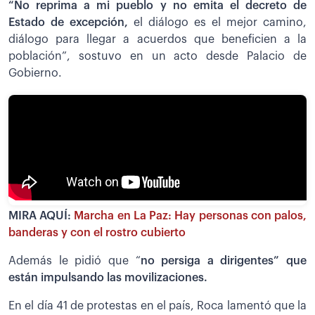
“No reprima a mi pueblo y no emita el decreto de
Estado de excepción,
el diálogo es el mejor camino,
diálogo para llegar a acuerdos que beneficien a la
población”, sostuvo en un acto desde Palacio de
Gobierno.
MIRA AQUÍ:
Marcha en La Paz: Hay personas con palos,
banderas y con el rostro cubierto
Además le pidió que “
no persiga a dirigentes” que
están impulsando las movilizaciones.
En el día 41 de protestas en el país, Roca lamentó que la