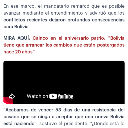
En ese marco, el mandatario remarcó que es posible
avanzar mediante el entendimiento y advirtió que los
conflictos recientes dejaron profundas consecuencias
para Bolivia
.
MIRA AQUÍ:
Cainco en el aniversario patrio: “Bolivia
tiene que arrancar los cambios que están postergados
hace 20 años”
“
Acabamos de vencer 53 días de una resistencia del
pasado que se niega a aceptar que una nueva Bolivia
está naciendo
”, sostuvo el presidente. “¿Dónde está lo