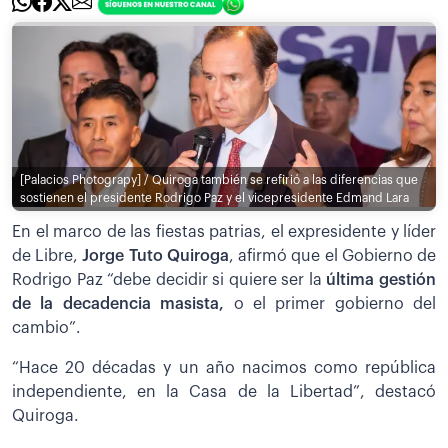
[Palacios Photograpy] / Quiroga también se refirió a las diferencias que
sostienen el presidente Rodrigo Paz y el vicepresidente Edmand Lara
En el marco de las fiestas patrias, el expresidente y líder
de Libre,
Jorge Tuto Quiroga
, afirmó que el Gobierno de
Rodrigo Paz “debe decidir si quiere ser la
última gestión
de la decadencia masista,
o el primer gobierno del
cambio”.
“Hace 20 décadas y un año nacimos como república
independiente, en la Casa de la Libertad”, destacó
Quiroga.