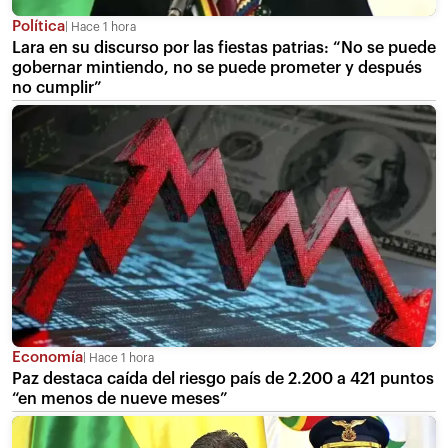
Política
Hace 1 hora
Lara en su discurso por las fiestas patrias: “No se puede
gobernar mintiendo, no se puede prometer y después
no cumplir”
Economía
Hace 1 hora
Paz destaca caída del riesgo país de 2.200 a 421 puntos
“en menos de nueve meses”