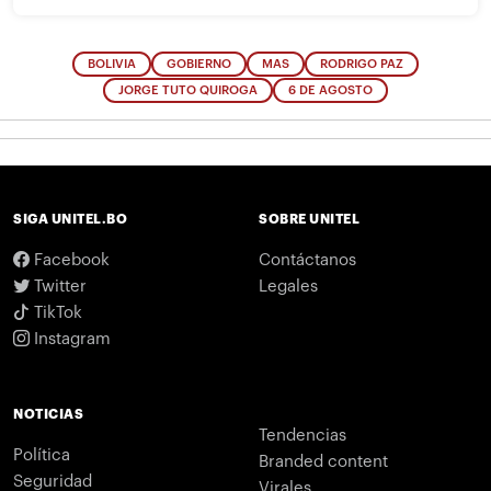
BOLIVIA
GOBIERNO
MAS
RODRIGO PAZ
JORGE TUTO QUIROGA
6 DE AGOSTO
SIGA UNITEL.BO
SOBRE UNITEL
Facebook
Contáctanos
Twitter
Legales
TikTok
Instagram
NOTICIAS
Tendencias
Política
Branded content
Seguridad
Virales