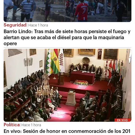
Seguridad
Hace 1 hora
Barrio Lindo: Tras más de siete horas persiste el fuego y
alertan que se acaba el diésel para que la maquinaria
opere
Política
Hace 1 hora
En vivo: Sesión de honor en conmemoración de los 201