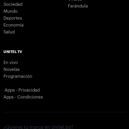
Sociedad
Farándula
Mundo
Deportes
Economía
Salud
UNITEL TV
En vivo
Novelas
Programación
Apps - Privacidad
Apps - Condiciones
¿Quieres tu marca en Unitel.bo?