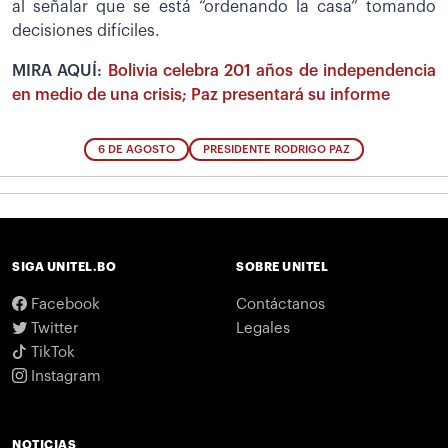
al señalar que se está “ordenando la casa” tomando
decisiones difíciles.
MIRA AQUÍ:
Bolivia celebra 201 años de independencia
en medio de una crisis; Paz presentará su informe
6 DE AGOSTO
PRESIDENTE RODRIGO PAZ
SIGA UNITEL.BO
SOBRE UNITEL
Facebook
Contáctanos
Twitter
Legales
TikTok
Instagram
NOTICIAS