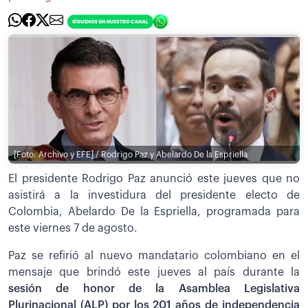
[Foto: Archivo y EFE] / Rodrigo Paz y Abelardo De la Espriella
El presidente Rodrigo Paz anunció este jueves que no
asistirá a la investidura del presidente electo de
Colombia, Abelardo De la Espriella, programada para
este viernes 7 de agosto.
Paz se refirió al nuevo mandatario colombiano en el
mensaje que brindó este jueves al país durante la
sesión de honor de la Asamblea Legislativa
Plurinacional (ALP) por los 201 años de independencia