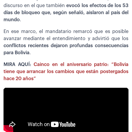
discurso en el que también
evocó los efectos de los 53
días de bloqueo que, según señaló, aislaron al país del
mundo
.
En ese marco, el mandatario remarcó que es posible
avanzar mediante el entendimiento y advirtió que los
conflictos recientes dejaron profundas consecuencias
para Bolivia
.
MIRA AQUÍ:
Cainco en el aniversario patrio: “Bolivia
tiene que arrancar los cambios que están postergados
hace 20 años”