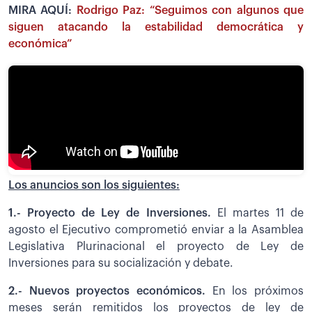
MIRA AQUÍ:
Rodrigo Paz: “Seguimos con algunos que
siguen atacando la estabilidad democrática y
económica”
Los anuncios son los siguientes:
1.- Proyecto de Ley de Inversiones.
El martes 11 de
agosto el Ejecutivo comprometió enviar a la Asamblea
Legislativa Plurinacional el proyecto de Ley de
Inversiones para su socialización y debate.
2.- Nuevos proyectos económicos.
En los próximos
meses serán remitidos los proyectos de ley de