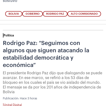
sostuvo
BOLIVIA
GOBIERNO
RODRIGO PAZ
ALTO COMISIONADO
Política
Rodrigo Paz: “Seguimos con
algunos que siguen atacando la
estabilidad democrática y
económica”
El presidente Rodrigo Paz dijo que dialogando se puede
avanzar. En ese marco, se refirió a los 53 días de
bloqueo en los cuales el país se vio aislado del mundo.
El mensaje se da por los 201 años de independencia de
Bolivia
Publicación:
Hace 3 horas
|
Unitel Digital