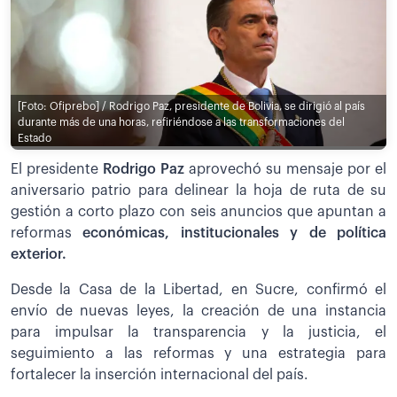
[Foto: Ofiprebo] / Rodrigo Paz, presidente de Bolivia, se dirigió al país
durante más de una horas, refiriéndose a las transformaciones del
Estado
El presidente
Rodrigo Paz
aprovechó su mensaje por el
aniversario patrio para delinear la hoja de ruta de su
gestión a corto plazo con seis anuncios que apuntan a
reformas
económicas, institucionales y de política
exterior.
Desde la Casa de la Libertad, en Sucre, confirmó el
envío de nuevas leyes, la creación de una instancia
para impulsar la transparencia y la justicia, el
seguimiento a las reformas y una estrategia para
fortalecer la inserción internacional del país.