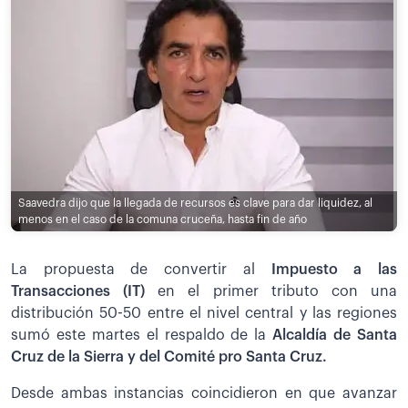
Saavedra dijo que la llegada de recursos es clave para dar liquidez, al
menos en el caso de la comuna cruceña, hasta fin de año
La propuesta de convertir al
Impuesto a las
Transacciones (IT)
en el primer tributo con una
distribución 50-50 entre el nivel central y las regiones
sumó este martes el respaldo de la
Alcaldía de Santa
Cruz de la Sierra y del Comité pro Santa Cruz.
Desde ambas instancias coincidieron en que avanzar