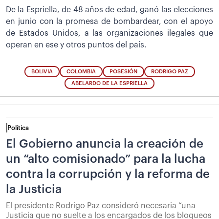
De la Espriella, de 48 años de edad, ganó las elecciones
en junio con la promesa de bombardear, con el apoyo
de Estados Unidos, a las organizaciones ilegales que
operan en ese y otros puntos del país.
BOLIVIA
COLOMBIA
POSESIÓN
RODRIGO PAZ
ABELARDO DE LA ESPRIELLA
Política
El Gobierno anuncia la creación de
un “alto comisionado” para la lucha
contra la corrupción y la reforma de
la Justicia
El presidente Rodrigo Paz consideró necesaria “una
Justicia que no suelte a los encargados de los bloqueos