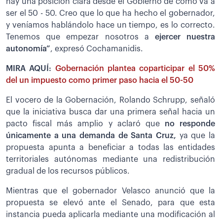
hay una posición clara desde el Gobierno de cómo va a
ser el 50 - 50. Creo que lo que ha hecho el gobernador,
y veníamos hablándolo hace un tiempo, es lo correcto.
Tenemos que empezar nosotros a
ejercer nuestra
autonomía”
, expresó Cochamanidis.
MIRA AQUÍ:
Gobernación plantea coparticipar el 50%
del un impuesto como primer paso hacia el 50-50
El vocero de la Gobernación, Rolando Schrupp, señaló
que la iniciativa busca dar una primera señal hacia un
pacto fiscal más amplio y aclaró que
no responde
únicamente a una demanda de Santa Cruz,
ya que la
propuesta apunta a beneficiar a todas las entidades
territoriales autónomas mediante una redistribución
gradual de los recursos públicos.
Mientras que el gobernador Velasco anunció que la
propuesta se elevó ante el Senado, para que esta
instancia pueda aplicarla mediante una modificación al