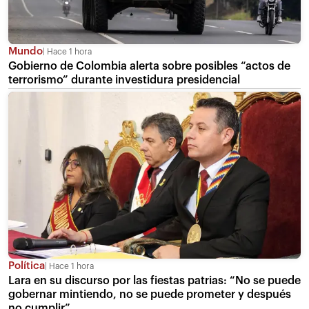
Mundo
Hace 1 hora
Gobierno de Colombia alerta sobre posibles “actos de
terrorismo” durante investidura presidencial
Política
Hace 1 hora
Lara en su discurso por las fiestas patrias: “No se puede
gobernar mintiendo, no se puede prometer y después
no cumplir”