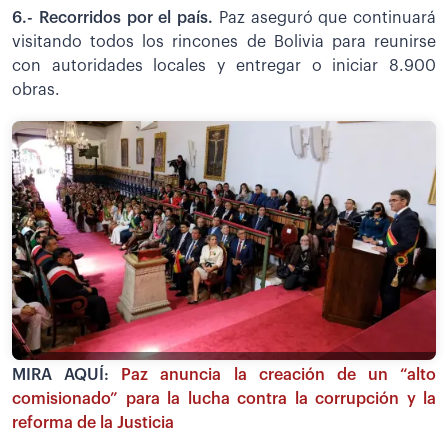
6.- Recorridos por el país.
Paz aseguró que continuará
visitando todos los rincones de Bolivia para reunirse
con autoridades locales y entregar o iniciar 8.900
obras.
MIRA AQUÍ:
Paz anuncia la creación de un “alto
comisionado” para la lucha contra la corrupción y la
reforma de la Justicia