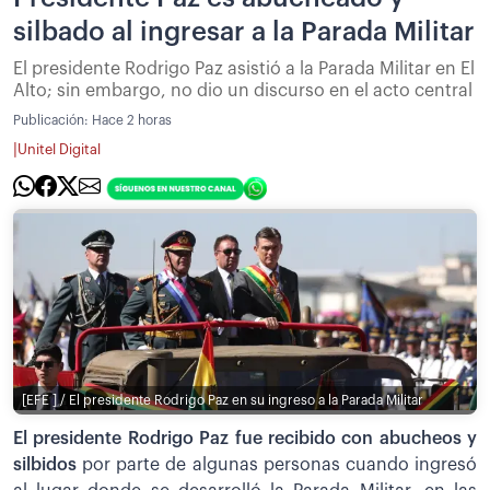
silbado al ingresar a la Parada Militar
El presidente Rodrigo Paz asistió a la Parada Militar en El
Alto; sin embargo, no dio un discurso en el acto central
Publicación:
Hace 2 horas
|
Unitel Digital
[EFE ] / El presidente Rodrigo Paz en su ingreso a la Parada Militar
El presidente Rodrigo Paz fue recibido con abucheos y
silbidos
por parte de algunas personas cuando ingresó