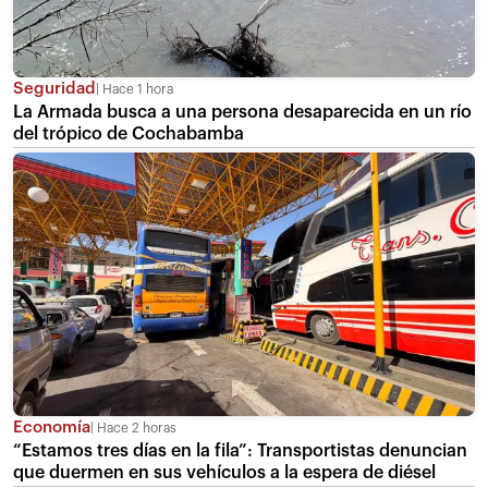
Seguridad
Hace 1 hora
La Armada busca a una persona desaparecida en un río
del trópico de Cochabamba
Economía
Hace 2 horas
“Estamos tres días en la fila”: Transportistas denuncian
que duermen en sus vehículos a la espera de diésel