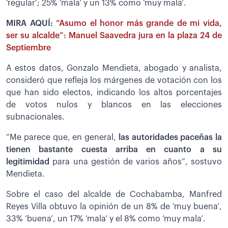
‘regular’; 25% ‘mala’ y un 13% como ‘muy mala’.
MIRA AQUÍ:
“Asumo el honor más grande de mi vida,
ser su alcalde”: Manuel Saavedra jura en la plaza 24 de
Septiembre
A estos datos, Gonzalo Mendieta, abogado y analista,
consideró que refleja los márgenes de votación con los
que han sido electos, indicando los altos porcentajes
de votos nulos y blancos en las elecciones
subnacionales.
“Me parece que, en general,
las autoridades paceñas la
tienen bastante cuesta arriba en cuanto a su
legitimidad
para una gestión de varios años”, sostuvo
Mendieta.
Sobre el caso del alcalde de Cochabamba, Manfred
Reyes Villa obtuvo la opinión de un 8% de ‘muy buena’,
33% ‘buena’, un 17% ‘mala’ y el 8% como ‘muy mala’.