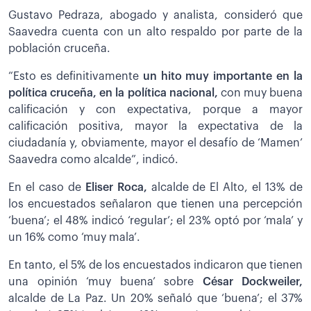
Gustavo Pedraza, abogado y analista, consideró que
Saavedra cuenta con un alto respaldo por parte de la
población cruceña.
“Esto es definitivamente
un hito muy importante en la
política cruceña, en la política nacional,
con muy buena
calificación y con expectativa, porque a mayor
calificación positiva, mayor la expectativa de la
ciudadanía y, obviamente, mayor el desafío de ‘Mamen’
Saavedra como alcalde”, indicó.
En el caso de
Eliser Roca,
alcalde de El Alto, el 13% de
los encuestados señalaron que tienen una percepción
‘buena’; el 48% indicó ‘regular’; el 23% optó por ‘mala’ y
un 16% como ‘muy mala’.
En tanto, el 5% de los encuestados indicaron que tienen
una opinión ‘muy buena’ sobre
César Dockweiler,
alcalde de La Paz. Un 20% señaló que ‘buena’; el 37%