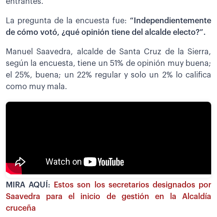
entrantes.
La pregunta de la encuesta fue:
“Independientemente
de cómo votó, ¿qué opinión tiene del alcalde electo?”.
Manuel Saavedra, alcalde de Santa Cruz de la Sierra,
según la encuesta, tiene un 51% de opinión muy buena;
el 25%, buena; un 22% regular y solo un 2% lo califica
como muy mala.
MIRA AQUÍ:
Estos son los secretarios designados por
Saavedra para el inicio de gestión en la Alcaldía
cruceña