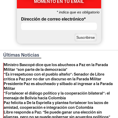
MOMENTO EN TU EMAIL
*
indica que es obligatorio
Dirección de correo electrónico
*
Últimas Noticias
Ministro Bascopé dice que los abucheos a Paz en la Parada
Militar “son parte de la democracia”
“Es irrespetuoso con el pueblo alteño”: Senador de Libre
critica a Paz por no dar un discurso en la Parada Militar
Presidente Paz es abucheado y silbado al ingresar a la Parada
Militar
“Fortalecer el diálogo político y la cooperación bilateral”: el
mensaje de Bolivia hacia Colombia
Paz felicita a De la Espriella y plantea fortalecer los lazos de
amistad, cooperación e integración con Colombia
Libre responde a Paz: “Se puede ganar una elección sin
alianzas, pero no se puede gobernar sin acuerdos políticos”