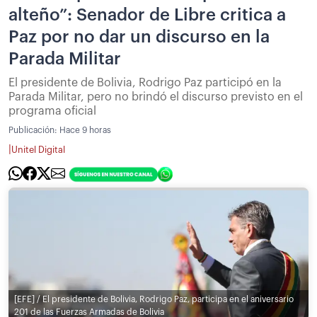
alteño”: Senador de Libre critica a
Paz por no dar un discurso en la
Parada Militar
El presidente de Bolivia, Rodrigo Paz participó en la
Parada Militar, pero no brindó el discurso previsto en el
programa oficial
Publicación:
Hace 9 horas
|
Unitel Digital
[EFE] / El presidente de Bolivia, Rodrigo Paz, participa en el aniversario
201 de las Fuerzas Armadas de Bolivia