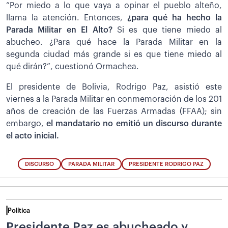
“Por miedo a lo que vaya a opinar el pueblo alteño,
llama la atención. Entonces,
¿para qué ha hecho la
Parada Militar en El Alto?
Si es que tiene miedo al
abucheo. ¿Para qué hace la Parada Militar en la
segunda ciudad más grande si es que tiene miedo al
qué dirán?”, cuestionó Ormachea.
El presidente de Bolivia, Rodrigo Paz, asistió este
viernes a la Parada Militar en conmemoración de los 201
años de creación de las Fuerzas Armadas (FFAA); sin
embargo,
el mandatario no emitió un discurso durante
el acto inicial.
DISCURSO
PARADA MILITAR
PRESIDENTE RODRIGO PAZ
Política
Presidente Paz es abucheado y