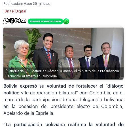
Publicación:
Hace 29 minutos
|
Unitel Digital
[Cancillería ] / El canciller Héctor Huanca y el ministro de la Presidencia,
Fernando Aramayo en Colombia
Bolivia expresó su voluntad de fortalecer el “diálogo
político
y la cooperación bilateral” con Colombia, en el
marco de la participación de una delegación boliviana
en la posesión del presidente electo de Colombia,
Abelardo de la Espriella.
“La participación boliviana reafirma la voluntad de