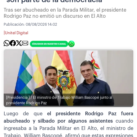
Tras ser abucheado en la Parada Militar, el presidente
Rodrigo Paz no emitió un discurso en El Alto
Publicación:
08/08/2026 14:02
|
Unitel Digital
[Presidencia ] / El ministro de Trabajo William Bascopé junto al
presidente Rodrigo Paz
Luego de que
el presidente Rodrigo Paz fuera
abucheado y silbado por algunos asistentes
cuando
ingresaba a la Parada Militar en El Alto, el ministro de
Trabajo, William Bascopé, afirmó que estas expresiones