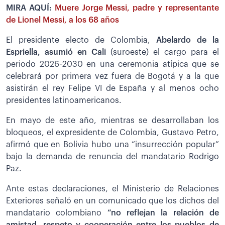
MIRA AQUÍ:
Muere Jorge Messi, padre y representante
de Lionel Messi, a los 68 años
El presidente electo de Colombia,
Abelardo de la
Espriella, asumió en Cali
(suroeste) el cargo para el
periodo 2026-2030 en una ceremonia atípica que se
celebrará por primera vez fuera de Bogotá y a la que
asistirán el rey Felipe VI de España y al menos ocho
presidentes latinoamericanos.
En mayo de este año, mientras se desarrollaban los
bloqueos, el expresidente de Colombia, Gustavo Petro,
afirmó que en Bolivia hubo una “insurrección popular”
bajo la demanda de renuncia del mandatario Rodrigo
Paz.
Ante estas declaraciones, el Ministerio de Relaciones
Exteriores señaló en un comunicado que los dichos del
mandatario colombiano
“no reflejan la relación de
amistad, respeto y cooperación entre los pueblos de