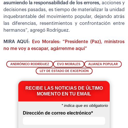
asumiendo la responsabilidad de los errores,
acciones y
decisiones pasadas, es tiempo de materializar la unidad
inquebrantable del movimiento popular, dejando atrás
las diferencias, resentimientos y confrontación entre
hermanos”, agregó Rodríguez.
MIRA AQUÍ:
Evo Morales: “Presidente (Paz), ministros
no me voy a escapar, agárrenme aquí”
ANDRÓNICO RODRÍGUEZ
EVO MORALES
ALIANZA POPULAR
LEY DE ESTADO DE EXCEPCIÓN
RECIBE LAS NOTICIAS DE ÚLTIMO
MOMENTO EN TU EMAIL
*
indica que es obligatorio
Dirección de correo electrónico
*