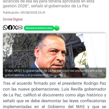
alcances de esa ley para tenerla aprobada en esta
gestión 2026”, señaló el gobernador de La Paz
Publicación:
05/08/2026 23:31
|
Unitel Digital
[Foto: APG] / El gobernador de La Paz participó del encuentro entre los
gobernadores y el presidente Rodrigo Paz
Tras el acuerdo firmado por el presidente Rodrigo Paz
con las nueve gobernaciones, Luis Revilla gobernador
de La Paz, calificó el documento como algo histórico y
señaló que se debe desmontar las leyes confiscatorias
implementadas en el Gobierno del MAS y que se