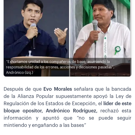
“Exhortamos unidad a los compañeros de base; asumiendo la
responsabilidad de los errores, acciones y decisiones pasadas”,
Andrónico (izq.)
Después de que
Evo Morales
señalara que la bancada
de la Alianza Popular supuestamente apoyó la Ley de
Regulación de los Estados de Excepción, el
líder de este
bloque opositor, Andrónico Rodríguez,
rechazó esta
información y apuntó que “no se puede seguir
mintiendo y engañando a las bases”