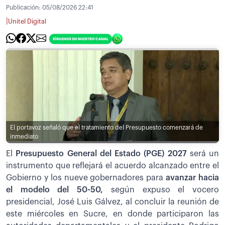
Publicación:
05/08/2026 22:41
|
Unitel Digital
El portavoz señaló que el tratamiento del Presupuesto comenzará de
inmediato
El
Presupuesto General del Estado (PGE) 2027
será un
instrumento que reflejará el acuerdo alcanzado entre el
Gobierno y los nueve gobernadores para
avanzar hacia
el modelo del 50-50,
según expuso el vocero
presidencial, José Luis Gálvez, al concluir la reunión de
este miércoles en Sucre, en donde participaron las