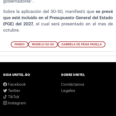
gobernadores”.
Sobre la aplicación del 50-50, manifestó que
se prevé
que esté incluido en el Presupuesto General del Estado
(PGE) del 2027,
el cual será presentado en el mes de
octubre.
PANDO
MODELO 50-50
GABRIELA DE PAIVA PADILLA
SIGA UNITEL.BO
SOBRE UNITEL
Facebook
Contáctanos
Twitter
Legales
TikTok
Instagram