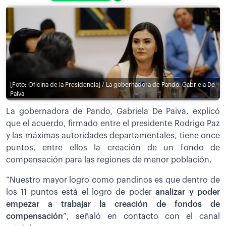
[Foto: Oficina de la Presidencia] / La gobernadora de Pando, Gabriela De
Paiva
La gobernadora de Pando, Gabriela De Paiva, explicó
que el acuerdo, firmado entre el presidente Rodrigo Paz
y las máximas autoridades departamentales, tiene once
puntos, entre ellos la creación de un fondo de
compensación para las regiones de menor población.
”Nuestro mayor logro como pandinos es que dentro de
los 11 puntos está el logro de poder
analizar y poder
empezar a trabajar la creación de fondos de
compensación
”, señaló en contacto con el canal