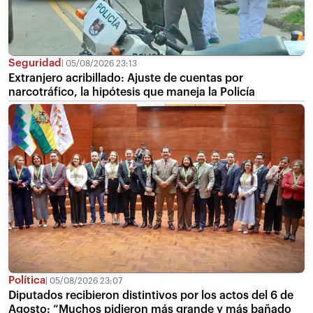
Seguridad
05/08/2026 23:13
Extranjero acribillado: Ajuste de cuentas por
narcotráfico, la hipótesis que maneja la Policía
Política
05/08/2026 23:07
Diputados recibieron distintivos por los actos del 6 de
Agosto: “Muchos pidieron más grande y más bañado