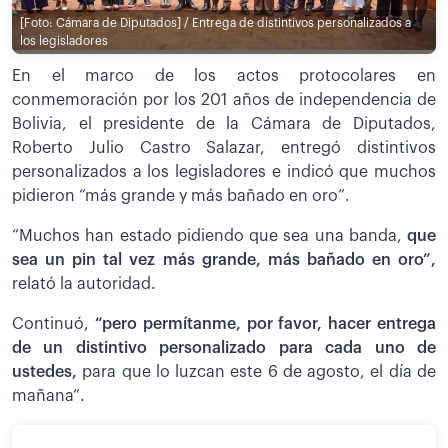
[Foto: Cámara de Diputados] / Entrega de distintivos personalizados a
los legisladores
En el marco de los actos protocolares en
conmemoración por los 201 años de independencia de
Bolivia, el presidente de la Cámara de Diputados,
Roberto Julio Castro Salazar, entregó distintivos
personalizados a los legisladores e indicó que muchos
pidieron “más grande y más bañado en oro”.
“Muchos han estado pidiendo que sea una banda,
que
sea un pin tal vez más grande, más bañado en oro”,
relató la autoridad.
Continuó,
“pero permítanme, por favor, hacer entrega
de un distintivo personalizado para cada uno de
ustedes,
para que lo luzcan este 6 de agosto, el día de
mañana”.