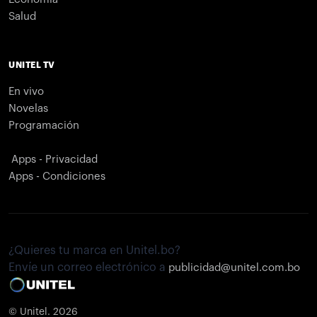
Salud
UNITEL TV
En vivo
Novelas
Programación
Apps - Privacidad
Apps - Condiciones
¿Quieres tu marca en Unitel.bo?
Envíe un correo electrónico a
publicidad@unitel.com.bo
© Unitel. 2026