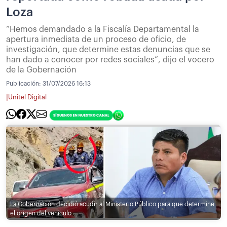
Loza
“Hemos demandado a la Fiscalía Departamental la
apertura inmediata de un proceso de oficio, de
investigación, que determine estas denuncias que se
han dado a conocer por redes sociales”, dijo el vocero
de la Gobernación
Publicación:
31/07/2026 16:13
|
Unitel Digital
La Gobernación decidió acudir al Ministerio Público para que determine
el origen del vehículo