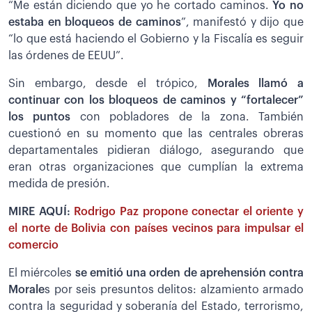
“Me están diciendo que yo he cortado caminos.
Yo no
estaba en bloqueos de caminos
”, manifestó y dijo que
“lo que está haciendo el Gobierno y la Fiscalía es seguir
las órdenes de EEUU”.
Sin embargo, desde el trópico,
Morales llamó a
continuar con los bloqueos de caminos y “fortalecer”
los puntos
con pobladores de la zona. También
cuestionó en su momento que las centrales obreras
departamentales pidieran diálogo, asegurando que
eran otras organizaciones que cumplían la extrema
medida de presión.
MIRE AQUÍ:
Rodrigo Paz propone conectar el oriente y
el norte de Bolivia con países vecinos para impulsar el
comercio
El miércoles
se emitió una orden de aprehensión contra
Morale
s por seis presuntos delitos: alzamiento armado
contra la seguridad y soberanía del Estado, terrorismo,