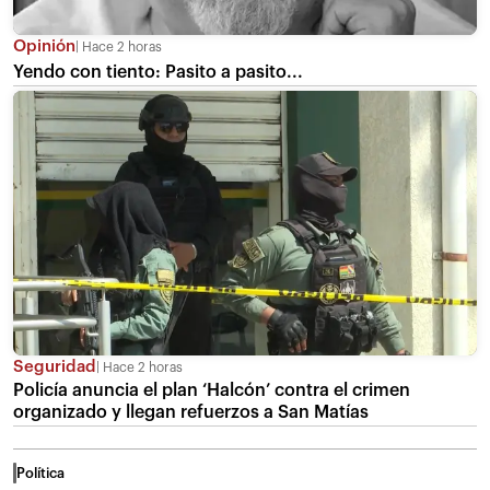
Opinión
Hace 2 horas
Yendo con tiento: Pasito a pasito...
Seguridad
Hace 2 horas
Policía anuncia el plan ‘Halcón’ contra el crimen
organizado y llegan refuerzos a San Matías
Política