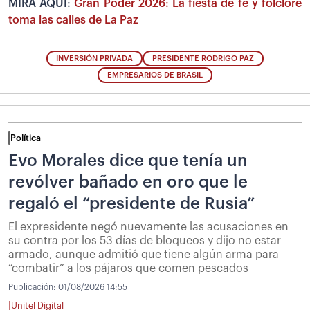
MIRA AQUÍ:
Gran Poder 2026: La fiesta de fe y folclore
toma las calles de La Paz
INVERSIÓN PRIVADA
PRESIDENTE RODRIGO PAZ
EMPRESARIOS DE BRASIL
Política
Evo Morales dice que tenía un
revólver bañado en oro que le
regaló el “presidente de Rusia”
El expresidente negó nuevamente las acusaciones en
su contra por los 53 días de bloqueos y dijo no estar
armado, aunque admitió que tiene algún arma para
“combatir” a los pájaros que comen pescados
Publicación:
01/08/2026 14:55
|
Unitel Digital