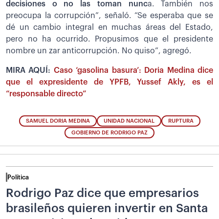
decisiones o no las toman nunc
a. También nos
preocupa la corrupción”, señaló. “Se esperaba que se
dé un cambio integral en muchas áreas del Estado,
pero no ha ocurrido. Propusimos que el presidente
nombre un zar anticorrupción. No quiso”, agregó.
MIRA AQUÍ:
Caso ‘gasolina basura’: Doria Medina dice
que el expresidente de YPFB, Yussef Akly, es el
“responsable directo”
SAMUEL DORIA MEDINA
UNIDAD NACIONAL
RUPTURA
GOBIERNO DE RODRIGO PAZ
Política
Rodrigo Paz dice que empresarios
brasileños quieren invertir en Santa