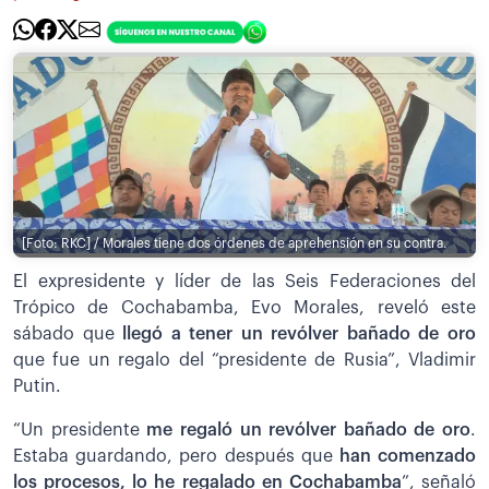
[Foto: RKC] / Morales tiene dos órdenes de aprehensión en su contra.
El expresidente y líder de las Seis Federaciones del
Trópico de Cochabamba, Evo Morales, reveló este
sábado que
llegó a tener un revólver bañado de oro
que fue un regalo del “presidente de Rusia”, Vladimir
Putin.
“Un presidente
me regaló un revólver bañado de oro
.
Estaba guardando, pero después que
han comenzado
los procesos, lo he regalado en Cochabamba
”, señaló