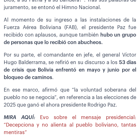
Dios, a su Patria y a su bandera?”. Tras sus palabras de
juramento, se entonó el Himno Nacional.
Al momento de su ingreso a las instalaciones de la
Fuerza Aérea Boliviana (FAB), el presidente Paz fue
recibido con aplausos, aunque también
hubo un grupo
de personas que lo recibió con abucheos.
Por su parte, el comandante en jefe, el general Víctor
Hugo Balderrama, se refirió en su discurso a los
53 días
de crisis que Bolivia enfrentó en mayo y junio por el
bloqueo de caminos
.
En ese marco, afirmó que “la voluntad soberana del
pueblo no se negocia”, en referencia a las elecciones de
2025 que ganó el ahora presidente Rodrigo Paz.
MIRA AQUÍ:
Evo sobre el mensaje presidencial:
“Decepciona y no alienta al pueblo boliviano, tantas
mentiras”