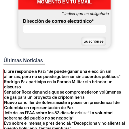
MOMENTO EN TU EMAIL
*
indica que es obligatorio
Dirección de correo electrónico
*
Últimas Noticias
Libre responde a Paz: “Se puede ganar una elección sin
alianzas, pero no se puede gobernar sin acuerdos políticos”
Rodrigo Paz participa en la Parada Militar sin brindar un
discurso
Senador Roca denuncia que se comprometieron volúmenes
de gas para un proyecto de criptominería
Nuevo canciller de Bolivia asiste a posesión presidencial de
Colombia en representación de Paz
Jefe de las FFAA sobre los 53 días de crisis: “La voluntad
soberana del pueblo no se negocia”
Evo sobre el mensaje presidencial: “Decepciona y no alienta al
pueblo boliviano, tantas mentiras”