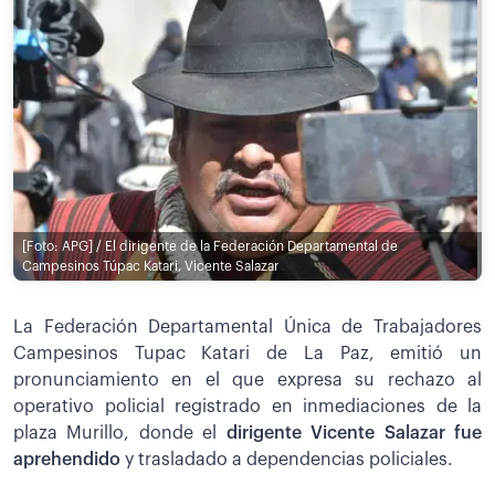
[Foto: APG] / El dirigente de la Federación Departamental de
Campesinos Túpac Katari, Vicente Salazar
La Federación Departamental Única de Trabajadores
Campesinos Tupac Katari de La Paz, emitió un
pronunciamiento en el que expresa su rechazo al
operativo policial registrado en inmediaciones de la
plaza Murillo, donde el
dirigente Vicente Salazar fue
aprehendido
y trasladado a dependencias policiales.