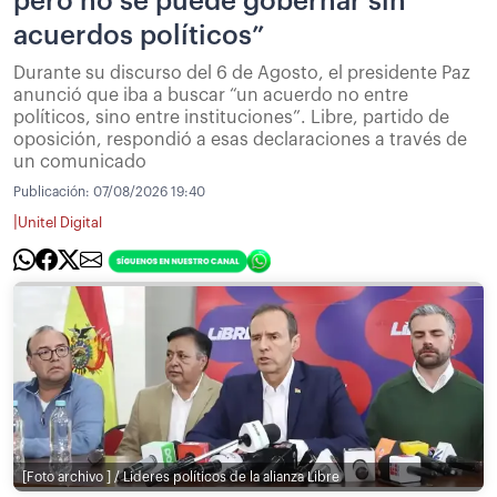
pero no se puede gobernar sin
acuerdos políticos”
Durante su discurso del 6 de Agosto, el presidente Paz
anunció que iba a buscar “un acuerdo no entre
políticos, sino entre instituciones”. Libre, partido de
oposición, respondió a esas declaraciones a través de
un comunicado
Publicación:
07/08/2026 19:40
|
Unitel Digital
[Foto archivo ] / Lideres políticos de la alianza Libre