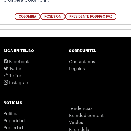
prospera Colombia”.
COLOMBIA
POSESIÓN
PRESIDENTE RODRIGO PAZ
SIGA UNITEL.BO
SOBRE UNITEL
Facebook
Contáctanos
Twitter
Legales
TikTok
Instagram
NOTICIAS
Tendencias
Política
Branded content
Seguridad
Virales
Sociedad
Farándula