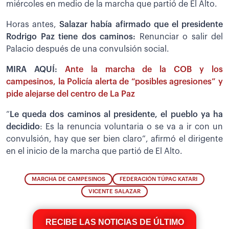
miércoles en medio de la marcha que partió de El Alto.
Horas antes,
Salazar había afirmado que el presidente
Rodrigo Paz tiene dos caminos:
Renunciar o salir del
Palacio después de una convulsión social.
MIRA AQUÍ:
Ante la marcha de la COB y los
campesinos, la Policía alerta de “posibles agresiones” y
pide alejarse del centro de La Paz
“
Le queda dos caminos al presidente, el pueblo ya ha
decidido
: Es la renuncia voluntaria o se va a ir con un
convulsión, hay que ser bien claro”, afirmó el dirigente
en el inicio de la marcha que partió de El Alto.
MARCHA DE CAMPESINOS
FEDERACIÓN TÚPAC KATARI
VICENTE SALAZAR
RECIBE LAS NOTICIAS DE ÚLTIMO