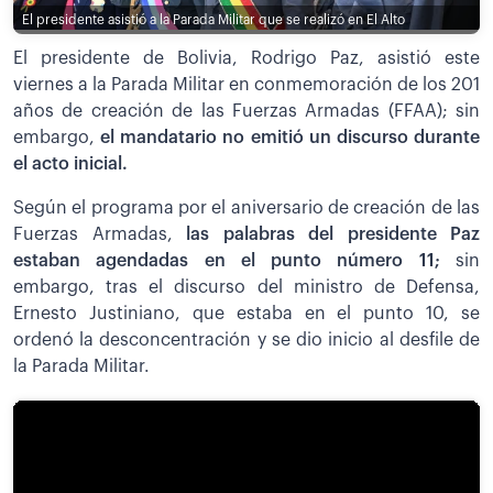
El presidente asistió a la Parada Militar que se realizó en El Alto
El presidente de Bolivia, Rodrigo Paz, asistió este
viernes a la Parada Militar en conmemoración de los 201
años de creación de las Fuerzas Armadas (FFAA); sin
embargo,
el mandatario no emitió un discurso durante
el acto inicial.
Según el programa por el aniversario de creación de las
Fuerzas Armadas,
las palabras del presidente Paz
estaban agendadas en el punto número 11;
sin
embargo, tras el discurso del ministro de Defensa,
Ernesto Justiniano, que estaba en el punto 10, se
ordenó la desconcentración y se dio inicio al desfile de
la Parada Militar.