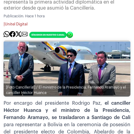
representa la primera actividad diplomática en el
exterior desde que asumió la Cancillería.
Publicación:
Hace 1 hora
|
Unitel Digital
[Foto Cancillería ] / El ministro de la Presidencia, Fernando Aramayo y el
canciller Héctor Huanca
Por encargo del presidente Rodrigo Paz,
el canciller
Héctor Huanca y el ministro de la Presidencia,
Fernando Aramayo, se trasladaron a Santiago de Cali
para representar a Bolivia en la ceremonia de posesión
del presidente electo de Colombia, Abelardo de la